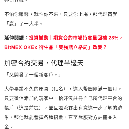
各司其職。
不怕你賺錢，就怕你不來，只要你上場，那代理商就
「贏」了一大半。
延伸閱讀：
投資變動｜期貨合約市場持倉量回補 28%，
BitMEX OKEx 衍生品「雙強鼎立格局」改變？
加密合約交易，代理半邊天
「又開發了一個新客戶。」
大學畢業不久的原哥（化名），進入幣圈剛滿一個月。
只要微信添加的玩家中，恰好沒註冊自己所代理平台的
帳戶（這是前提），並且還流露出有意進一步了解的跡
象，那他就能發揮各種招數，直至說服對方註冊並入
金。