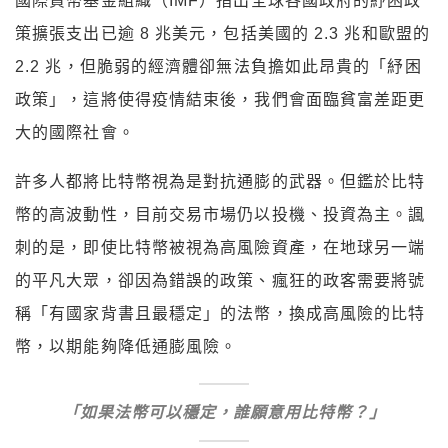
國際貨幣基金組織（IMF）指出全球各國政府的紓困政
策擴張支出已逾 8 兆美元，包括美國的 2.3 兆和歐盟的
2.2 兆，但脆弱的經濟體卻無法負擔如此昂貴的「紓困
政策」，這將使得疫情結束後，我們會面臨貧富差距更
大的國際社會。
許多人都將比特幣視為是對抗通膨的武器。但鑑於比特
幣的高波動性，目前交易市場仍以投機、投資為主。諷
刺的是，即使比特幣被視為高風險資產，在地球另一端
的平凡大眾，卻因為錯誤的政策、瘋狂的政客需要將號
稱「有國家背書且最穩定」的法幣，換成高風險的比特
幣，以期能夠降低通膨風險。
「如果法幣可以穩定，誰願意用比特幣？」