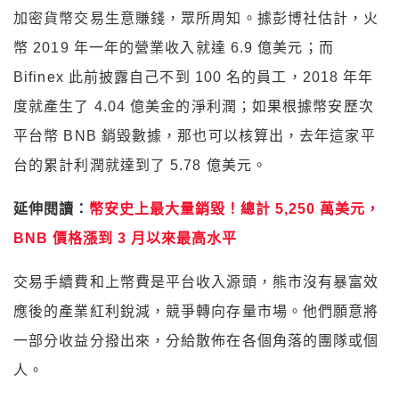
加密貨幣交易生意賺錢，眾所周知。據彭博社估計，火
幣 2019 年一年的營業收入就達 6.9 億美元；而
Bifinex 此前披露自己不到 100 名的員工，2018 年年
度就產生了 4.04 億美金的淨利潤；如果根據幣安歷次
平台幣 BNB 銷毀數據，那也可以核算出，去年這家平
台的累計利潤就達到了 5.78 億美元。
延伸閱讀：
幣安史上最大量銷毀！總計 5,250 萬美元，
BNB 價格漲到 3 月以來最高水平
交易手續費和上幣費是平台收入源頭，熊市沒有暴富效
應後的產業紅利銳減，競爭轉向存量市場。他們願意將
一部分收益分撥出來，分給散佈在各個角落的團隊或個
人。