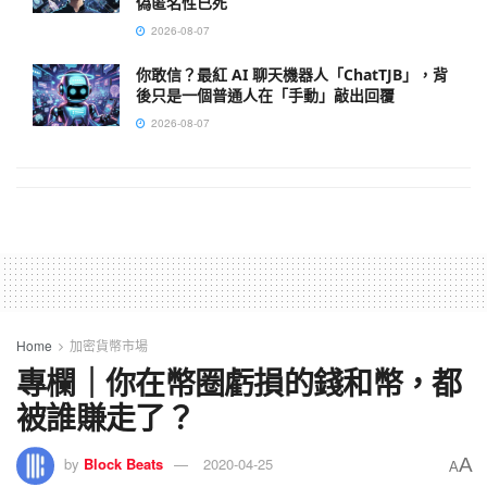
偽匿名性已死
2026-08-07
你敢信？最紅 AI 聊天機器人「ChatTJB」，背
後只是一個普通人在「手動」敲出回覆
2026-08-07
Home
加密貨幣市場
專欄｜你在幣圈虧損的錢和幣，都
被誰賺走了？
A
by
Block Beats
2020-04-25
A