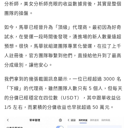
分析師，美女分析師亮眼的收益數據背後，其實是整個
團隊的操盤。
如今，馬華已經晉升為「頂級」代理商。最初因為好奇
試水，在營運一段時間後發現，湧進場的新人數量遠超
預想。很快，馬華就組建團隊專業化營運，在拉了上千
人註冊後，官方團隊聯繫到他們，直接給他升到了最高
分成級別，讓他安心。
我們拿到的幾張截圖訊息顯示，一位已經超過 3000 名
「下線」的代理商，雖然團隊人數只有 5 個人，但每天
的分傭已經穩定在四位數（USDT），其中跟單收益佔
1/5 左右，而累積的分傭收益也早就超過 50 萬元。