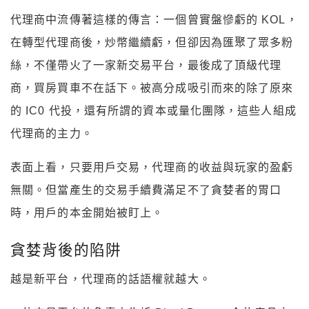
代理商中流傳著這樣的傳言：一個曾實盤慘虧的 KOL，
在轉型代理商後，炒幣繼續虧，但卻因為匯聚了眾多粉
絲，不僅帶火了一家新交易平台，最後成了頂級代理
商，買房買車不在話下。被高分成吸引而來的除了原來
的 IC0 代投，還有所謂的資本或量化團隊，這些人組成
代理商的主力。
表面上看，只要用戶交易，代理商的收益與玩家的盈虧
無關。但當產生的交易手續費滿足不了貪婪者的胃口
時，用戶的本金開始被盯上。
貪婪背後的陷阱
越是新平台，代理商的話語權就越大。