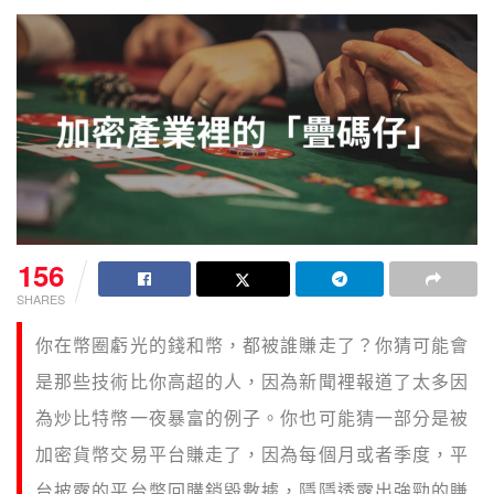
156
SHARES
你在幣圈虧光的錢和幣，都被誰賺走了？你猜可能會
是那些技術比你高超的人，因為新聞裡報道了太多因
為炒比特幣一夜暴富的例子。你也可能猜一部分是被
加密貨幣交易平台賺走了，因為每個月或者季度，平
台披露的平台幣回購銷毀數據，隱隱透露出強勁的賺