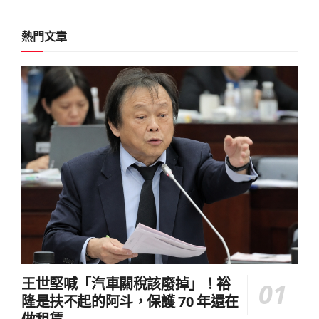
熱門文章
王世堅喊「汽車關稅該廢掉」！裕
隆是扶不起的阿斗，保護 70 年還在