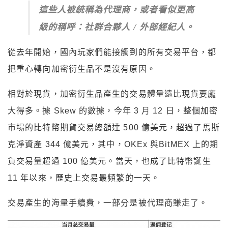
這些人被統稱為代理商，或者看似更高
級的稱呼：社群合夥人 / 外部經紀人。
從去年開始，國內玩家們能接觸到的所有交易平台，都
把重心轉向加密衍生品不是沒有原因。
相對於現貨，加密衍生品產生的交易體量遠比現貨要龐
大得多。據 Skew 的數據，今年 3 月 12 日，整個加密
市場的比特幣期貨交易總額達 500 億美元，超過了馬斯
克淨資產 344 億美元，其中，OKEx 與BitMEX 上的期
貨交易量超過 100 億美元。當天，也成了比特幣誕生
11 年以來，歷史上交易最頻繁的一天。
交易產生的海量手續費，一部分是被代理商賺走了。