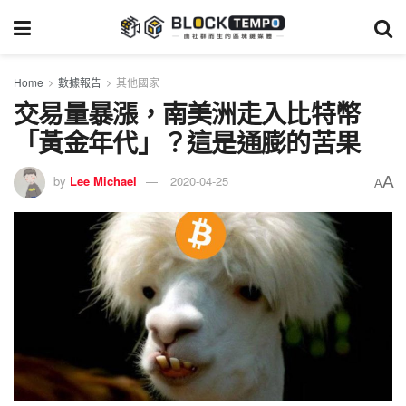
Home
數據報告
其他國家
交易量暴漲，南美洲走入比特幣
「黃金年代」？這是通膨的苦果
A
by
Lee Michael
2020-04-25
A