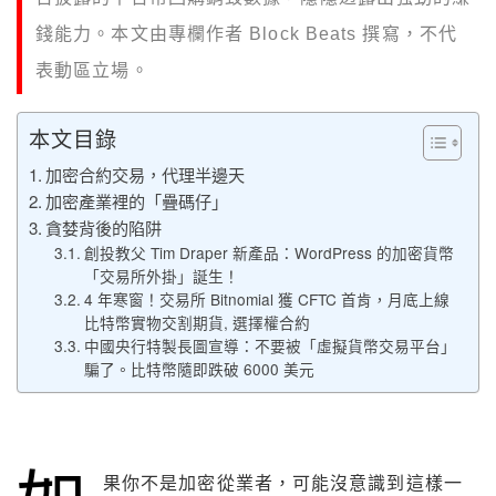
錢能力。本文由專欄作者 Block Beats 撰寫，不代
表動區立場。
本文目錄
加密合約交易，代理半邊天
加密產業裡的「疊碼仔」
貪婪背後的陷阱
創投教父 Tim Draper 新產品：WordPress 的加密貨幣
「交易所外掛」誕生！
4 年寒窗！交易所 Bitnomial 獲 CFTC 首肯，月底上線
比特幣實物交割期貨, 選擇權合約
中國央行特製長圖宣導：不要被「虛擬貨幣交易平台」
騙了。比特幣隨即跌破 6000 美元
果你不是加密從業者，可能沒意識到這樣一