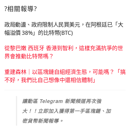
?相關報導?
政局動盪、政府限制人民買美元，在阿根廷已「大
幅溢價 38%」的比特幣(BTC)
從黎巴嫩 西班牙 香港到智利，這樣充滿抗爭的世
界會推動比特幣嗎？
重建森林｜以區塊鏈自組經濟生態，可能嗎？「搞
不好，我們比自己想像中還相信體制」
讓動區 Telegram 新聞頻道再次強
大！！立即加入獲得第一手區塊鏈、加
密貨幣新聞報導。