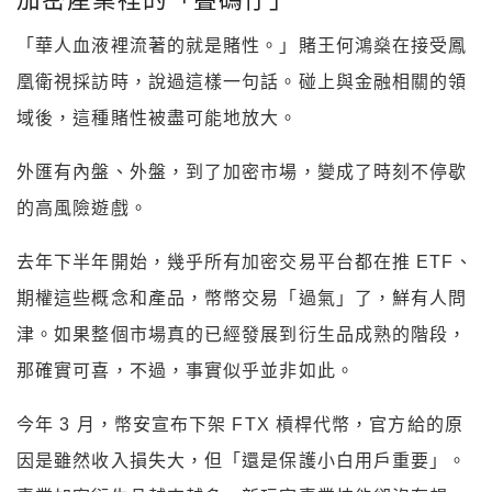
「華人血液裡流著的就是賭性。」賭王何鴻燊在接受鳳
凰衛視採訪時，說過這樣一句話。碰上與金融相關的領
域後，這種賭性被盡可能地放大。
外匯有內盤、外盤，到了加密市場，變成了時刻不停歇
的高風險遊戲。
去年下半年開始，幾乎所有加密交易平台都在推 ETF、
期權這些概念和產品，幣幣交易「過氣」了，鮮有人問
津。如果整個市場真的已經發展到衍生品成熟的階段，
那確實可喜，不過，事實似乎並非如此。
今年 3 月，幣安宣布下架 FTX 槓桿代幣，官方給的原
因是雖然收入損失大，但「還是保護小白用戶重要」。