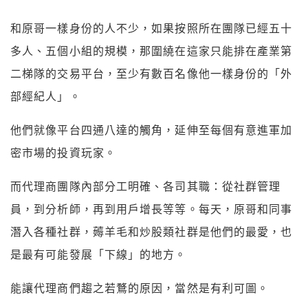
和原哥一樣身份的人不少，如果按照所在團隊已經五十
多人、五個小組的規模，那圍繞在這家只能排在產業第
二梯隊的交易平台，至少有數百名像他一樣身份的「外
部經紀人」。
他們就像平台四通八達的觸角，延伸至每個有意進軍加
密市場的投資玩家。
而代理商團隊內部分工明確、各司其職：從社群管理
員，到分析師，再到用戶增長等等。每天，原哥和同事
潛入各種社群，薅羊毛和炒股類社群是他們的最愛，也
是最有可能發展「下線」的地方。
能讓代理商們趨之若鶩的原因，當然是有利可圖。