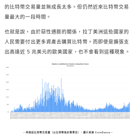
的比特幣交易量並無成長太多。但仍然近來比特幣交易
量最大的一段時間。
也就是說，由於惡性通膨的關係，拉丁美洲這些國家的
人民需要付出更多資產去購買比特幣。而即使是擴張支
出高達近 5 兆美元的歐美國家，也不會看到這種現象。
– 阿根廷比特幣交易量（以比特幣為計算單位），圖片來源 CoinDance –