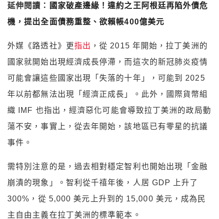
延伸閱讀：
國家破產邊緣！違約之王阿根廷再陷外債危
機，提出全面債務重整、欲賴帳400億美元
外媒《路透社》更
指出
，從 2015 年開始，拉丁美洲的
國家就開始出現經濟成長停滯，而這次的新冠肺炎疫情
可能會讓這些國家出現「失落的十年」，可能到 2025
年以前都無法出現「經濟正成長」。此外，國際貨幣組
織 IMF 也指出，經濟惡化可能會導致拉丁美洲的政局動
蕩不安，事實上，從去年開始，該地區已有零星的抗議
事件。
需特別注意的是，過去相對穩定智利也開始出現「金融
崩潰的現象」。智利從千禧年後，人居 GDP 上升了
300%，從 5,000 美元上升到的 15,000 美元，成為民
主自由主義在拉丁美洲的標準範本。