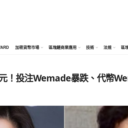
WARD
加密貨幣市場
區塊鏈商業應用
技術
法規
區
元！投注Wemade暴跌、代幣W