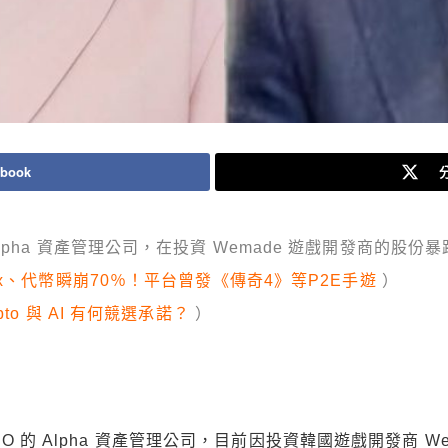
book
分
pha 資產管理公司，在投資 Wemade 遊戲開發商的股份
x、代幣瞬崩70％！平台曾發《傳奇4》等P2E手遊
）
to 與 AI 有何競選承諾？
）
的 Alpha 資產管理公司，目前因投資韓國遊戲開發商 Wema