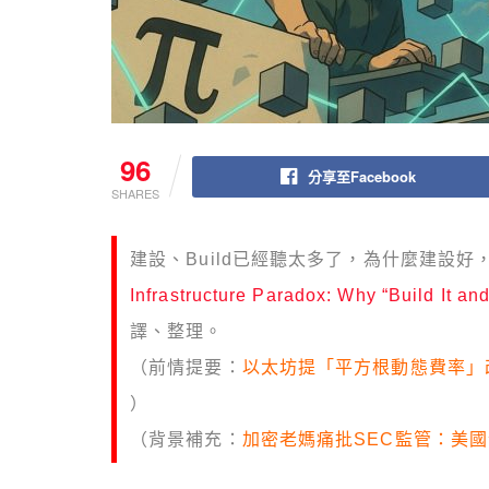
96
分享至Facebook
SHARES
建設、Build已經聽太多了，為什麼建設好，就會
Infrastructure Paradox: Why “Build It an
譯、整理。
（前情提要：
以太坊提「平方根動態費率」
）
（背景補充：
加密老媽痛批SEC監管：美