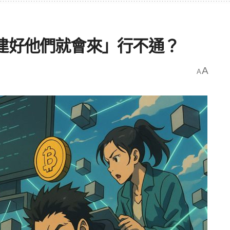
建好他們就會來」行不通？
A
A