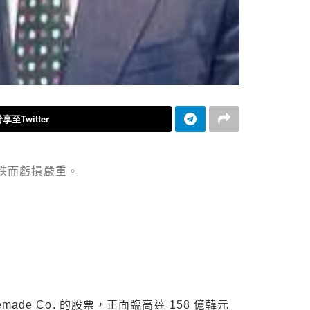
享至Twitter
暴跌而虧損嚴重。
de Co. 的股票，正面臨高達 158 億韓元