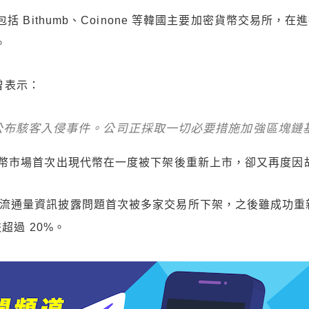
括 Bithumb、Coinone 等韓國主要加密貨幣交易所
。
中曾表示：
公布駭客入侵事件。公司正採取一切必要措施加強區塊鏈
幣市場首次出現代幣在一度被下架後重新上市，卻又再度因
2022 年因流通量資訊披露問題首次被多家交易所下架，之後雖
超過 20%。