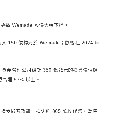
導致 Wemade 股價大幅下挫。
入 150 億韓元於 Wemade；隨後在 2024 年
pha 資產管理公司總計 350 億韓元的投資價值顯
更高達 57% 以上。
 平台遭受駭客攻擊，損失約 865 萬枚代幣，當時