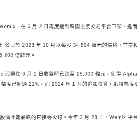
Wemix，在 6 月 2 日再度遭到韓國主要交易平台下架，進而
管理公司於 2023 年 10 月以每股 34,894 韓元的價格，首次投
 200 億韓元。
 股價在 6 月 2 日收盤時已跌至 25,000 韓元，使得 Al
幅度已超過 21%，而 2024 年 1 月的追加投資，虧損幅度
e 股價此輪暴跌的直接導火線。今年 2 月 28 日，Wemix