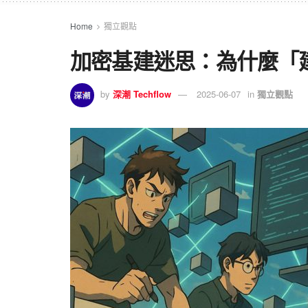
Home
獨立觀點
加密基建迷思：為什麼「
by
深潮 Techflow
2025-06-07
in
獨立觀點