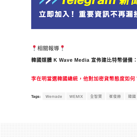
相關報導
韓國媒體 K Wave Media 宣佈建比特幣儲
李在明當選韓國總統，他對加密貨幣態度如何
Tags:
Wemade
WEMIX
全智賢
崔俊赫
韓國