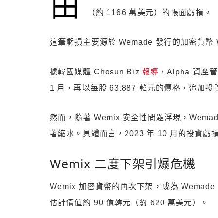
由
（約 1166 萬美元）的帳面虧損。
這筆虧損主要源於 Wemade 發行的加密貨幣 
據韓國媒體 Chosun Biz
報導
，Alpha 資產
1 月，再以每股 63,887 韓元的價格，追加投資
然而，隨著 Wemix 安全性問題浮現，Wemade
著縮水。具體而言，2023 年 10 月的投資虧損
Wemix 二度下架引爆危機
Wemix 加密貨幣的再次下架，成為 Wemad
估計價值約 90 億韓元（約 620 萬美元）。