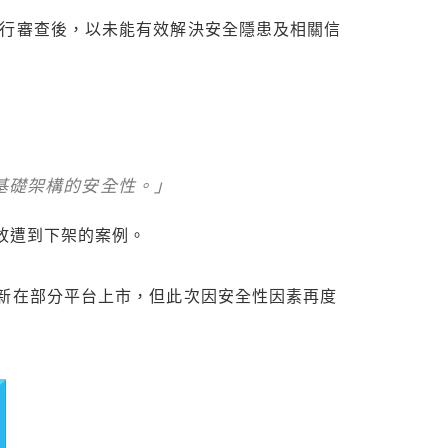
，在進行審查後，以未能有效解決安全隱患及相關信
基礎架構的安全性。」
故遭到下架的案例。
成功重新在部分平台上市，但此次因安全性因素再度