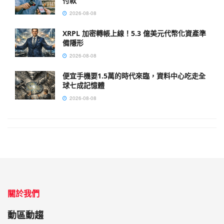
付款
2026-08-08
XRPL 加密轉帳上線！5.3 億美元代幣化資產準
備隱形
2026-08-08
便宜手機要1.5萬的時代來臨，資料中心吃走全
球七成記憶體
2026-08-08
關於我們
動區動趨