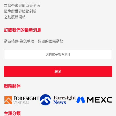
為您帶來最即時最全面
區塊鏈世界脈動剖析
之動感新聞站
訂閱我們的最新消息
動區精選-為您整理一週間的國際動態
戰略夥伴
主題分類