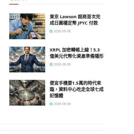
東京 Lawson 超商首次完
成日圓穩定幣 JPYC 付款
2026-08-08
XRPL 加密轉帳上線！5.3
億美元代幣化資產準備隱形
2026-08-08
便宜手機要1.5萬的時代來
臨，資料中心吃走全球七成
記憶體
2026-08-08