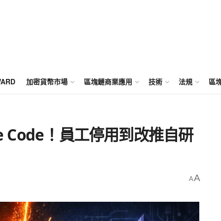
WARD
加密貨幣市場
區塊鏈商業應用
技術
法規
區
e Code！員工停用到改推自研
A
A