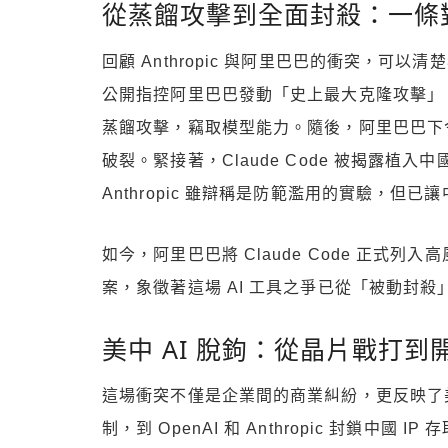
從蒸餾攻擊到全面封殺：一條
回顧 Anthropic 與阿里巴巴的衝突，可以清
公開指控阿里巴巴發動「史上最大克隆攻擊」，利用至少
蒸餾攻擊，竊取模型能力。隨後，阿里巴巴下令全
破裂。緊接著，Claude Code 被揭露植
Anthropic 雖辯稱是防範濫用的實驗，但
如今，阿里巴巴將 Claude Code 正式列
案，象徵著這場 AI 工具之爭已從「被動封
美中 AI 脫鉤：從晶片戰打到
這場衝突不僅是企業間的商業糾紛，更反映了美中 
制，到 OpenAI 和 Anthropic 封鎖中