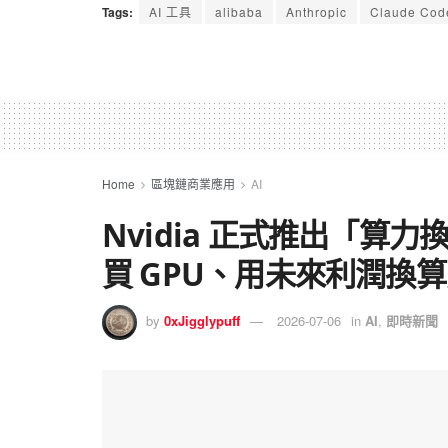
Tags:
AI 工具
alibaba
Anthropic
Claude Cod
Home
區塊鏈商業應用
AI
Nvidia 正式推出「算
買 GPU、用未來利潤換
by
0xJigglypuff
2026-07-06
in
AI
,
即時新聞