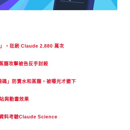
狂刷 Claude 2,880 萬次
品，蒸餾攻擊被告反手封殺
間諜暗碼」防賣水和蒸餾，被曝光才撤下
的網站與動畫效果
考驗Claude Science