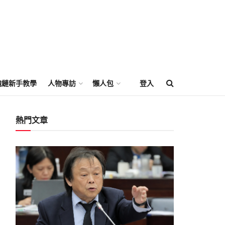
塊鏈新手教學
人物專訪
懶人包
登入
熱門文章