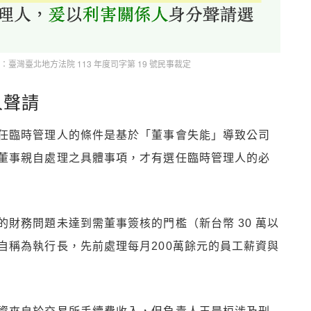
臺灣臺北地方法院 113 年度司字第 19 號民事裁定
人聲請
任臨時管理人的條件是基於「董事會失能」導致公司
董事親自處理之具體事項，才有選任臨時管理人的必
財務問題未達到需董事簽核的門檻（新台幣 30 萬以
自稱為執行長，先前處理每月200萬餘元的員工薪資與