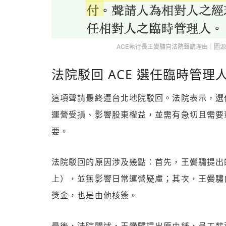
ACE執行長王黌驌向法院聲請理由｜圖源：
法院駁回 ACE 選任臨時管理
這項聲請最終遭台北地院駁回。法院表示，選
運營受損、影響股東權益，並需有急切且需要
要。
法院駁回的原因涉及幾點：首先，王黌驌提出的
上），並無影響日常運營疑慮；其次，王黌驌
獎金，也是由他核簽。