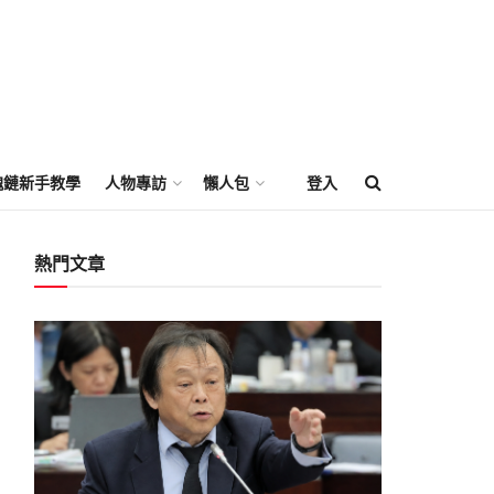
塊鏈新手教學
人物專訪
懶人包
登入
熱門文章