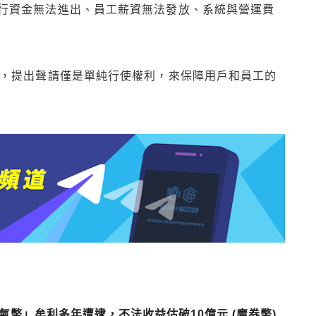
行資金無法進出、員工薪資無法發放、系統與營運費
常，提出聲請僅是單純行使權利，來保障用戶和員工的
幣」牟利多年遭逮，不法收益估破10億元 (魔券幣)