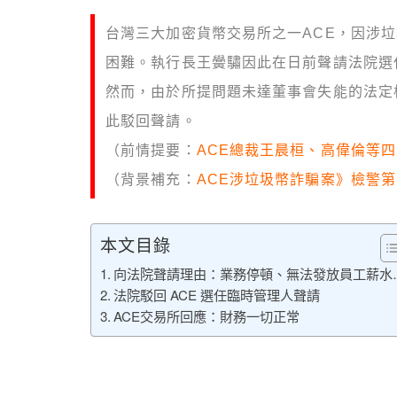
台灣三大加密貨幣交易所之一ACE，因涉
困難。執行長王黌驌因此在日前聲請法院選
然而，由於所提問題未達董事會失能的法定
此駁回聲請。
（前情提要：
ACE總裁王晨桓、高偉倫等
（背景補充：
ACE涉垃圾幣詐騙案》檢警第
本文目錄
向法院聲請理由：業務停頓、無法發放員工薪水
法院駁回 ACE 選任臨時管理人聲請
ACE交易所回應：財務一切正常