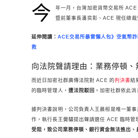
今
年一月，台灣加密貨幣交易所 ACE
暨前董事長潘奕彰、ACE 現任總裁
延伸閱讀：
ACE交易所暴雷懶人包》空氣幣詐
救
向法院聲請理由：業務停頓、
而近日加密社群廣傳法院對 ACE 的
判決書
結
的臨時管理人，
遭法院駁回
。加密社群依此消息
據判決書說明，公司負責人王晨桓是唯一董事
作，執行長王黌驌提出聲請選任 ACE 臨時
受阻，致公司業務停頓、銀行資金無法進出、