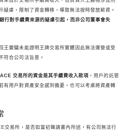
資來自於交易所手續費收入，但負責人王晨桓涉及刑
示疑慮，限制了資金轉移，導致無法按時發放薪資。
由銀行對手續費來源的疑慮引起，而非公司董事會失
但王黌驌未能證明王牌交易所實體因此無法運營或受
不符合公司法旨意。
ACE 交易所的資金是其手續費收入款項
，用戶的託管
若有用戶對資產安全感到擔憂，也可以考慮將資產轉
常
CE交易所，是否如當初聲請書內所述，有公司無法行