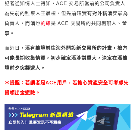
記者從知情人士得知，ACE 交易所當前的公司負責人
為先前的監察人王晨桓，但先前確實有對外稱潘奕彰為
負責人，而潘也
的確
是 ACE 交易所的共同創辦人、董
事。
而近日，
潘有離境前往海外開設新交易所的計畫，檢方
可能長期收集情資，初步確定潘涉嫌重大，決定在潘離
境前夕突襲逮人。
＊提醒：若讀者是ACE用戶，若擔心資產安全可考慮先
提領出金避險。