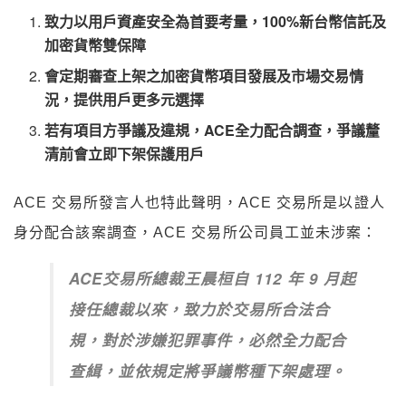
致力以用戶資產安全為首要考量，100%新台幣信託及
加密貨幣雙保障
會定期審查上架之加密貨幣項目發展及市場交易情
況，提供用戶更多元選擇
若有項目方爭議及違規，ACE全力配合調查，爭議釐
清前會立即下架保護用戶
ACE 交易所發言人也特此聲明，ACE 交易所是以證人
身分配合該案調查，ACE 交易所公司員工並未涉案：
ACE交易所總裁王晨桓自 112 年 9 月起
接任總裁以來，致力於交易所合法合
規，對於涉嫌犯罪事件，必然全力配合
查緝，並依規定將爭議幣種下架處理。