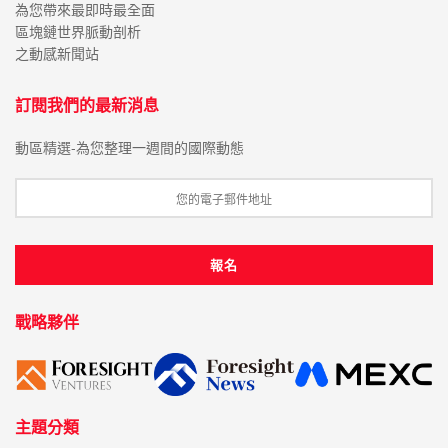
為您帶來最即時最全面
區塊鏈世界脈動剖析
之動感新聞站
訂閱我們的最新消息
動區精選-為您整理一週間的國際動態
戰略夥伴
主題分類