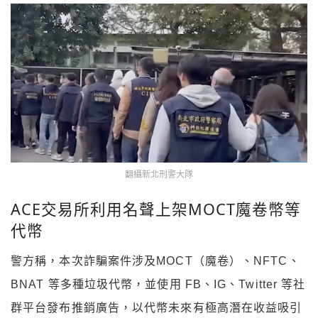
翻攝新北刑警大隊
ACE交易所利用名聲上架MOCT魔卷幣等
代幣
警方稱，本次詐騙案件涉及MOCT（魔卷）、NFTC、
BNAT 等多種垃圾代幣，並使用 FB、IG、Twitter 等社
群平台發布推銷廣告，以代幣未來有極高潛在收益吸引