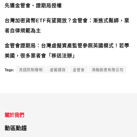
先獲金管會、證期局授權
台灣加密貨幣ETF有望開放？金管會：漸進式鬆綁，業
者自律規範為主
金管會證期局：台灣虛擬資產監管參照英國模式！若學
美國，很多業者會「移送法辦」
Tags:
洗錢防制聲明
虛擬通貨
金管會
鴻翰創意有限公司
關於我們
動區動趨