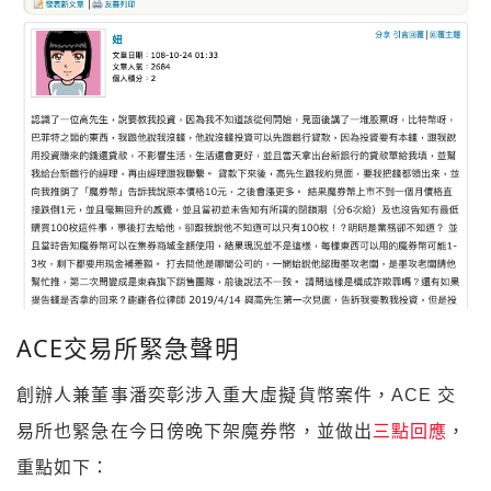
ACE交易所緊急聲明
創辦人兼董事潘奕彰涉入重大虛擬貨幣案件，ACE 交
易所也緊急在今日傍晚下架魔券幣，並做出
三點回應
，
重點如下：