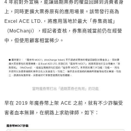
4 年前對外宣稱，能讓過期票券的權益回歸到消費者身
上，同時更擴大票券原有的應用場景。該幣發行商為
Excel ACE LTD.，將應用落地於最大「券集商城」
（MoChanji），經記者查核，券集商城當前仍在經營
中，但使用顧客相當稀少。
當時魔券幣打出「過期票券也有用」的功能
早在 2019 年魔券幣上架 ACE 之前，就有不少詐騙受
害者血本無歸，在網路上求助律師，如下：