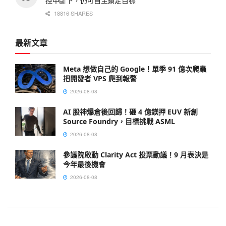
控中斷下，仍可自主鎖定目標
18816 SHARES
最新文章
Meta 想做自己的 Google！單季 91 億次爬蟲
把開發者 VPS 爬到報警
2026-08-08
AI 股神爆倉後回歸！砸 4 億鎂押 EUV 新創
Source Foundry，目標挑戰 ASML
2026-08-08
參議院啟動 Clarity Act 投票動議！9 月表決是
今年最後機會
2026-08-08