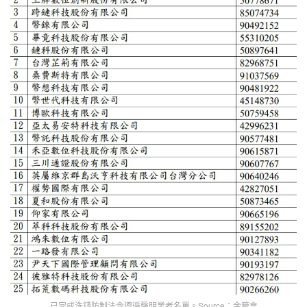
已完成洗錢防制法令遵循聲明業者名單。Source：金管會