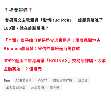
相關報導
台男玩交友軟體遇「愛情Rug Poll」：虛擬貨幣賺了
180萬，她在詐騙我嗎？
「丫頭」詹子晴自稱是幣安忠實用戶！現身馬爾地夫
Binance學習營：曾信詐騙賠光百萬存款
JPEX翻版？香港再爆「HOUNAX」交易所詐騙，涉案
金額高達 1.2 億港元
Tags:
ACE交易所
MOCT
加密貨幣詐騙
潘奕彰
虛擬貨幣詐騙
詐騙集團
魔券幣