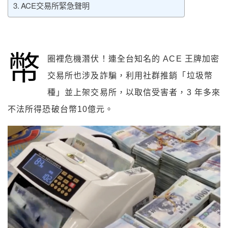
ACE交易所緊急聲明
幣
圈裡危機潛伏！連全台知名的 ACE 王牌加密
交易所也涉及詐騙，利用社群推銷「垃圾幣
種」並上架交易所，以取信受害者，3 年多來
不法所得恐破台幣10億元。