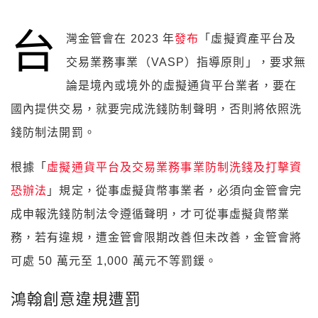
台
灣金管會在 2023 年
發布
「虛擬資產平台及
交易業務事業（VASP）指導原則」，要求無
論是境內或境外的虛擬通貨平台業者，要在
國內提供交易，就要完成洗錢防制聲明，否則將依照洗
錢防制法開罰。
根據「
虛擬通貨平台及交易業務事業防制洗錢及打擊資
恐辦法
」規定，從事虛擬貨幣事業者，必須向金管會完
成申報洗錢防制法令遵循聲明，才可從事虛擬貨幣業
務，若有違規，遭金管會限期改善但未改善，金管會將
可處 50 萬元至 1,000 萬元不等罰鍰。
鴻翰創意違規遭罰