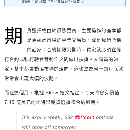
到期，會引起 BTC 價格劇烈波動？
期
貨選擇權由於風險更高，主要操作的基本都
是更熟悉市場的專業交易員，或是我們所稱
的莊家；合約期限到期時，買家就必須在履
行合約或執行轉倉等動作之間做出抉擇。交易員的決
定，基本都會動搖市場的走向，這也是為何一到月底就
常常會出現大幅的波動。
而在這個月，根據 Skew 推文指出，今天將會有價值
7.45 億美元的比特幣期貨選擇權合約到期。
It's expiry week, 68k
#bitcoin
options
will drop off tomorrow