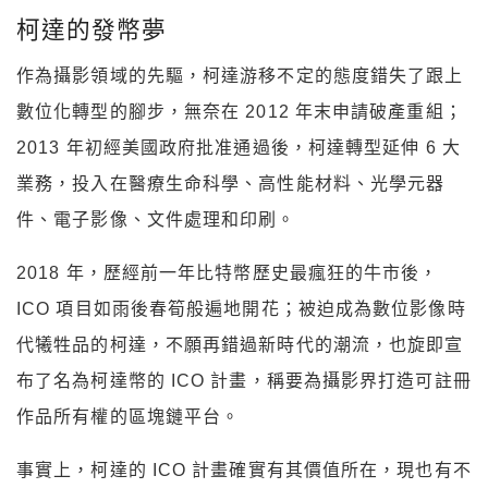
柯達的發幣夢
作為攝影領域的先驅，柯達游移不定的態度錯失了跟上
數位化轉型的腳步，無奈在 2012 年末申請破產重組；
2013 年初經美國政府批准通過後，柯達轉型延伸 6 大
業務，投入在醫療生命科學、高性能材料、光學元器
件、電子影像、文件處理和印刷。
2018 年，歷經前一年比特幣歷史最瘋狂的牛市後，
ICO 項目如雨後春筍般遍地開花；被迫成為數位影像時
代犧牲品的柯達，不願再錯過新時代的潮流，也旋即宣
布了名為柯達幣的 ICO 計畫，稱要為攝影界打造可註冊
作品所有權的區塊鏈平台。
事實上，柯達的 ICO 計畫確實有其價值所在，現也有不