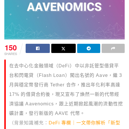
150
SHARES
在去中心化金融領域（DeFi）中以非託管型借貸平
台和閃電貸（Flash Loan）闖出名號的 Aave，繼 3
月與穩定幣發行商 Tether 合作，推出年化利率高達
17% 的借貸合約後，現又宣布了煥然一新的代幣經
濟協議 Aavenomics，跟上近期掀起風潮的流動性挖
礦計畫，發行新版的 AAVE 代幣。
（背景知識補充：
DeFi 專欄｜一文帶你解析「新型