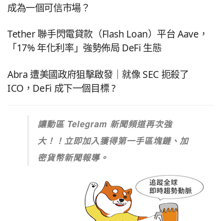
成為一個可信市場？
Tether 聯手閃電貸款（Flash Loan）平台 Aave，
「17% 年化利率」強勢佈局 DeFi 生態
Abra 遭美國政府狙擊啟發｜就像 SEC 扼殺了
ICO，DeFi 成下一個目標 ?
讓動區 Telegram 新聞頻道再次強
大！！立即加入獲得第一手區塊鏈、加
密貨幣新聞報導。