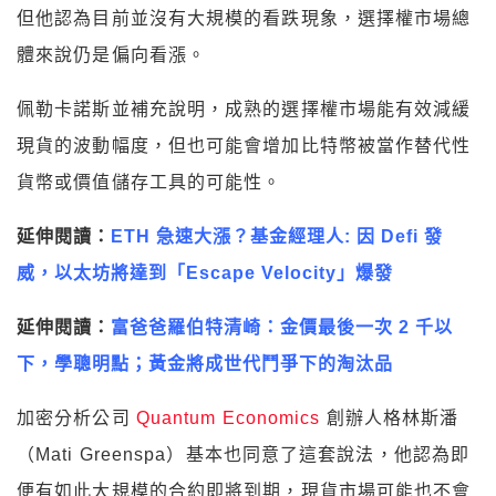
但他認為目前並沒有大規模的看跌現象，選擇權市場總
體來說仍是偏向看漲。
佩勒卡諾斯並補充說明，成熟的選擇權市場能有效減緩
現貨的波動幅度，但也可能會增加比特幣被當作替代性
貨幣或價值儲存工具的可能性。
延伸閱讀：
ETH 急速大漲？基金經理人: 因 Defi 發
威，以太坊將達到「Escape Velocity」爆發
延伸閱讀：
富爸爸羅伯特清崎：金價最後一次 2 千以
下，學聰明點；黃金將成世代鬥爭下的淘汰品
加密分析公司
Quantum Economics
創辦人格林斯潘
（Mati Greenspa）基本也同意了這套說法，他認為即
便有如此大規模的合約即將到期，現貨市場可能也不會