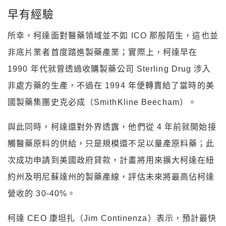
早有經驗
所幸，柯達面對醫藥領域並不如 ICO 那般陌生，這也並
非底片業者首度踏進製藥產業；實際上，柯達早在
1990 年代就曾透過收購製藥公司 Sterling Drug 涉入
非處方藥的生產，不過在 1994 年便轉賣給了當時的美
國製藥集團史克必成（SmithKline Beecham）。
與此同時，柯達還對外界透露，他們從 4 年前就開始接
觸醫藥原料的供給，只是規模還不足以量產原料藥；此
次成功申請到美國政府貸款，計畫將用來擴大柯達在紐
約州及明尼蘇達州的製藥產線，評估未來將最高佔柯達
營收的 30-40%。
柯達 CEO 康坦扎（Jim Continenza）表示，預計最快