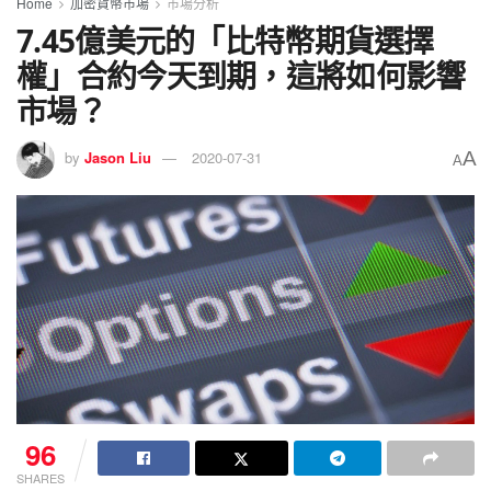
Home
加密貨幣市場
市場分析
7.45億美元的「比特幣期貨選擇
權」合約今天到期，這將如何影響
市場？
A
by
Jason Liu
2020-07-31
A
96
SHARES