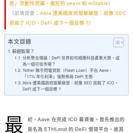
態」流動性挖礦，瘋狂的 yearn 和 mStable
）
（前情提要：
Abra 遭美國政府狙擊啟發｜就像 SEC
扼殺了 ICO，DeFi 成下一個目標 ?
）
本文目錄
躲避監管？
分析聚合理論：DeFi 世界如何順應科技產業大勢，成
為一個可信市場？
Tether 聯手閃電貸款（Flash Loan）平台 Aave，
「17% 年化利率」強勢佈局 DeFi 生態
Abra 遭美國政府狙擊啟發｜就像 SEC 扼殺了 ICO，
DeFi 成下一個目標 ?
最
初，Aave 在完成 ICO 募資後，首先推出的
是名為 ETHLend 的 DeFi 借貸平台，故其