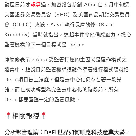
動區日前才
報導
過，加密錢包新創 Abra 在 7 月中旬遭
美國證券交易委員會（SEC）及美國商品期貨交易委員
會（CFTC）夾殺，Aave 執行長庫勒修（Stani
Kulechov）當時就指出，這起事件令他備感壓力，擔心
監管機構的下一個目標就是 DeFi。
庫勒修表示，Abra 受監管打壓的主因就是運作模式太
過集中，雖說目前監管機構很難僅憑著幾行程式碼就把
DeFi 項目告上法庭，但是去中心化仍存在著一段光
譜，而在成功轉型為完全去中心化的階段前，所有
DeFi 都要面臨一定的監管風險。
相關報導
分析聚合理論：DeFi 世界如何順應科技產業大勢，