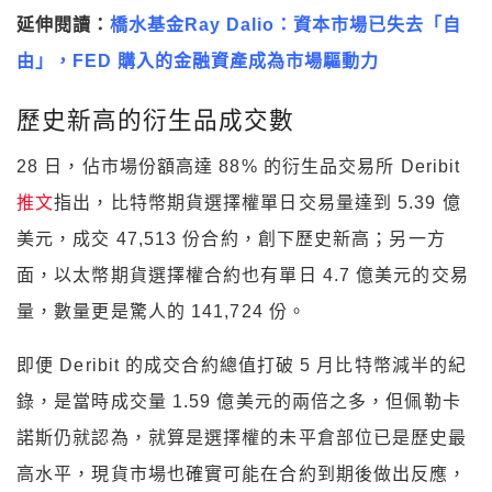
延伸閱讀：
橋水基金Ray Dalio：資本市場已失去「自
由」，FED 購入的金融資產成為市場驅動力
歷史新高的衍生品成交數
28 日，佔市場份額高達 88% 的衍生品交易所 Deribit
推文
指出，比特幣期貨選擇權單日交易量達到 5.39 億
美元，成交 47,513 份合約，創下歷史新高；另一方
面，以太幣期貨選擇權合約也有單日 4.7 億美元的交易
量，數量更是驚人的 141,724 份。
即便 Deribit 的成交合約總值打破 5 月比特幣減半的紀
錄，是當時成交量 1.59 億美元的兩倍之多，但佩勒卡
諾斯仍就認為，就算是選擇權的未平倉部位已是歷史最
高水平，現貨市場也確實可能在合約到期後做出反應，