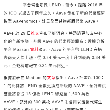
平台幣也喚做 LEND；爾今，距離 2018 年
的 ICO 以過去了兩年之久，Aave 發布了新的代幣經濟
模型 Aavenomics，計畫全面替換新版代幣 Aave。
Aave 於 29 日
推文
宣布了好消息，將透過更加去中心
化的全新協議，升級 Aave 的代幣經濟體系；數據分析
平台 Messari
資料
顯示，Aave 的平台幣 LEND 在過
去兩天大幅上漲，從 0.24 美元一度上升到最高 0.34 美
元，至截稿前報在 0.31 美元附近。
根據發表在 Medium 的
文章
指出，Aave 計畫以 100：
1 的比例將 LEND 全數更換成新版的 AAVE，預計總供
應量將會從 13 億枚 LEND 驟減至 1,600 萬枚
AAVE，額外的 300 萬枚 AAVE 則會用以維繫代幣生