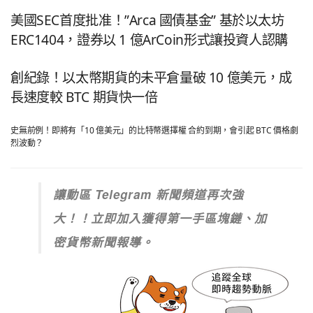
美國SEC首度批准！”Arca 國債基金” 基於以太坊
ERC1404，證券以 1 億ArCoin形式讓投資人認購
創紀錄！以太幣期貨的未平倉量破 10 億美元，成
長速度較 BTC 期貨快一倍
史無前例！即將有「10 億美元」的比特幣選擇權 合約到期，會引起 BTC 價格劇
烈波動？
讓動區 Telegram 新聞頻道再次強
大！！立即加入獲得第一手區塊鏈、加
密貨幣新聞報導。