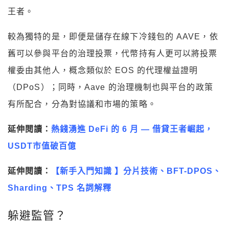
王者。
較為獨特的是，即便是儲存在線下冷錢包的 AAVE，依
舊可以參與平台的治理投票，代幣持有人更可以將投票
權委由其他人，概念類似於 EOS 的代理權益證明
（DPoS）；同時，Aave 的治理機制也與平台的政策
有所配合，分為對協議和市場的策略。
延伸閱讀：
熱錢湧進 DeFi 的 6 月 — 借貸王者崛起，
USDT市值破百億
延伸閱讀：
【新手入門知識 】分片技術、BFT-DPOS、
Sharding、TPS 名詞解釋
躲避監管？