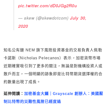
pic.twitter.com/dD0JGg2R0u
— skew (@skewdotcom)
July 30,
2020
知名公有鏈 NEM 旗下風險投資基金的交易負責人佩勒
卡諾斯（Nicholas Pelecanos）表示，加密貨幣市場
近期確實吸引到了更多的關注，無論是對機構投資人或
散戶而言，一個明顯的跡象即是比特幣期貨選擇權的合
約數量出現了成長。
延伸閱讀：
加密基金大鱷｜Grayscale 創辦人：美國壓
制比特幣的災難性風險已經度過