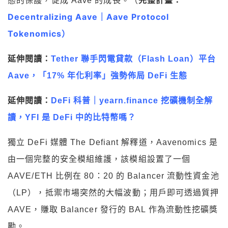
態的保護，促成 Aave 的成長。（
完整計畫：
Decentralizing Aave｜
Aave Protocol
Tokenomics
）
延伸閱讀：
Tether 聯手閃電貸款（Flash Loan）平台
Aave，「17% 年化利率」強勢佈局 DeFi 生態
延伸閱讀：
DeFi 科普｜yearn.finance 挖礦機制全解
讀，YFI 是 DeFi 中的比特幣嗎？
獨立 DeFi 媒體 The Defiant 解釋道，Aavenomics 是
由一個完整的安全模組維護，該模組設置了一個
AAVE/ETH 比例在 80：20 的 Balancer 流動性資金池
（LP），抵禦市場突然的大幅波動；用戶即可透過質押
AAVE，賺取 Balancer 發行的 BAL 作為流動性挖礦獎
勵。