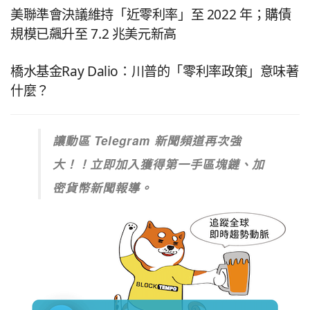
美聯準會決議維持「近零利率」至 2022 年；購債
規模已飆升至 7.2 兆美元新高
橋水基金Ray Dalio：川普的「零利率政策」意味著
什麼？
讓動區 Telegram 新聞頻道再次強
大！！立即加入獲得第一手區塊鏈、加
密貨幣新聞報導。