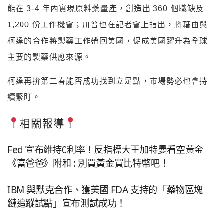
能在 3-4 年內實現原料藥量產，創造出 360 個職缺及
1,200 份工作機會；川普也在記者會上指出，將藉由與
柯達的合作將製藥工作帶回美國，促成美國躍升為全球
主要的製藥供應來源。
柯達再拚第二春能否成功找到立足點，市場勢必也會持
續緊盯。
相關報導
Fed 宣布維持0利率！反指標大王加特曼看空黃金
《富爸爸》附和 : 別買黃金買比特幣吧！
IBM 與默克合作、獲美國 FDA 支持的「藥物區塊
鏈追蹤試點」宣布測試成功！