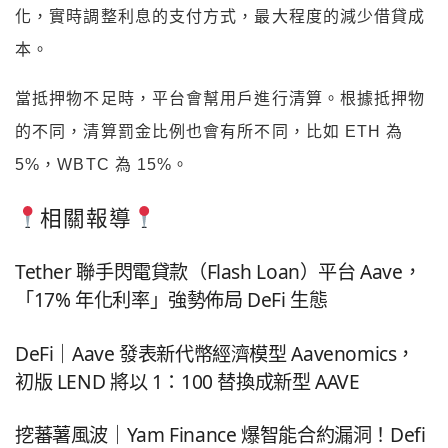
化，實時調整利息的支付方式，最大程度的減少借貸成
本。
當抵押物不足時，平台會幫用戶進行清算。根據抵押物
的不同，清算罰金比例也會有所不同，比如 ETH 為
5%，WBTC 為 15%。
相關報導
Tether 聯手閃電貸款（Flash Loan）平台 Aave，
「17% 年化利率」強勢佈局 DeFi 生態
DeFi｜Aave 發表新代幣經濟模型 Aavenomics，
初版 LEND 將以 1：100 替換成新型 AAVE
挖蕃薯風波｜Yam Finance 爆智能合約漏洞！Defi