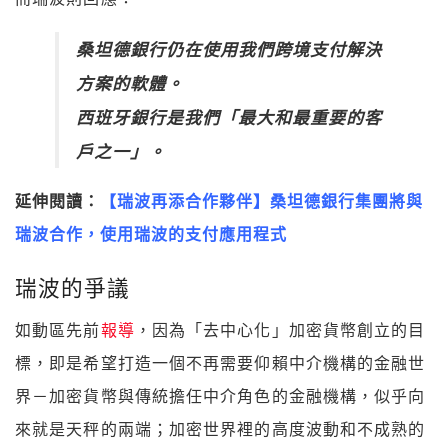
桑坦德銀行仍在使用我們跨境支付解決
方案的軟體。
西班牙銀行是我們「最大和最重要的客
戶之一」。
延伸閱讀：
【瑞波再添合作夥伴】桑坦德銀行集團將與
瑞波合作，使用瑞波的支付應用程式
瑞波的爭議
如動區先前
報導
，因為「去中心化」加密貨幣創立的目
標，即是希望打造一個不再需要仰賴中介機構的金融世
界－加密貨幣與傳統擔任中介角色的金融機構，似乎向
來就是天秤的兩端；加密世界裡的高度波動和不成熟的