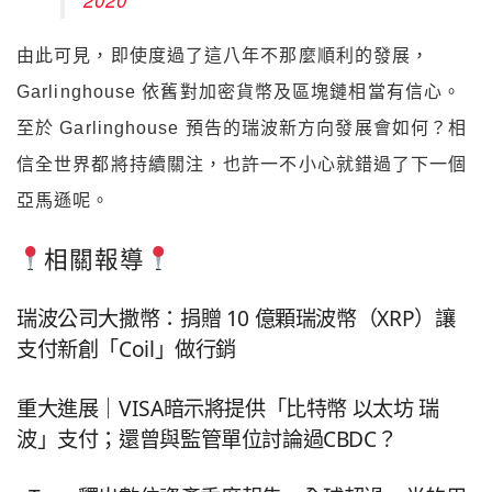
2020
由此可見，即使度過了這八年不那麼順利的發展，
Garlinghouse 依舊對加密貨幣及區塊鏈相當有信心。
至於 Garlinghouse 預告的瑞波新方向發展會如何？相
信全世界都將持續關注，也許一不小心就錯過了下一個
亞馬遜呢。
相關報導
瑞波公司大撒幣：捐贈 10 億顆瑞波幣（XRP）讓
支付新創「Coil」做行銷
重大進展｜VISA暗示將提供「比特幣 以太坊 瑞
波」支付；還曾與監管單位討論過CBDC？