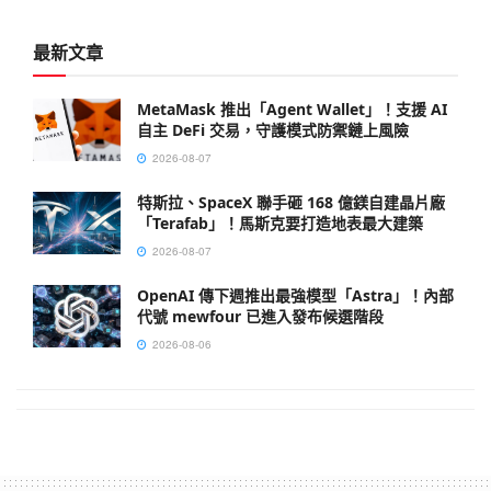
最新文章
MetaMask 推出「Agent Wallet」！支援 AI
自主 DeFi 交易，守護模式防禦鏈上風險
2026-08-07
特斯拉、SpaceX 聯手砸 168 億鎂自建晶片廠
「Terafab」！馬斯克要打造地表最大建築
2026-08-07
OpenAI 傳下週推出最強模型「Astra」！內部
代號 mewfour 已進入發布候選階段
2026-08-06