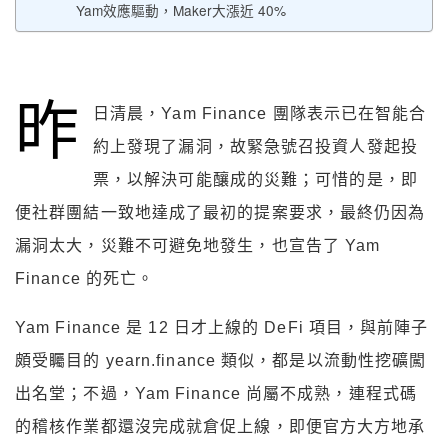
Yam效應驅動，Maker大漲近 40%
昨
日清晨，Yam Finance 團隊表示已在智能合
約上發現了漏洞，故緊急號召投資人發起投
票，以解決可能釀成的災難；可惜的是，即
便社群團結一致地達成了最初的提案要求，最終仍因為
漏洞太大，災難不可避免地發生，也宣告了 Yam
Finance 的死亡。
Yam Finance 是 12 日才上線的 DeFi 項目，與前陣子
頗受矚目的 yearn.finance 類似，都是以流動性挖礦闖
出名堂；不過，Yam Finance 尚屬不成熟，連程式碼
的稽核作業都還沒完成就倉促上線，即便官方大方地承