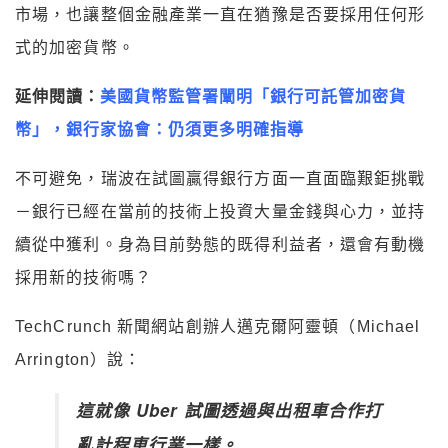
市場，也讓整個金融產業一直在猶豫是否要採用任何形
式的加密貨幣。
延伸閱讀：
美國貨幣監管署闡明「銀行可託管加密貨
幣」，銀行家協會：仍須更多明確指導
不可避免，瑞波在試圖贏得銀行方面一直面臨艱鉅挑戰
－銀行已經在當前的技術上投資大量金錢與心力，並持
續從中獲利。身為目前勢態的既得利益者，還會有動機
採用新的技術嗎？
TechCrunch 新聞網站創辦人邁克爾阿靈頓（Michael
Arrington）說：
這就像 Uber 試圖透過與出租車合作打
亂計程車行業一樣。