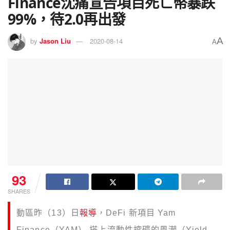
Finance沈痛宣告項目死亡幣暴跌
99%，待2.0再出發
A
by
Jason Liu
2020-08-14
A
93
SHARES
動區昨（13）日
報導
，DeFi 新項目 Yam
Finance（YAM） 搭上流動性挖礦的風潮（Yield