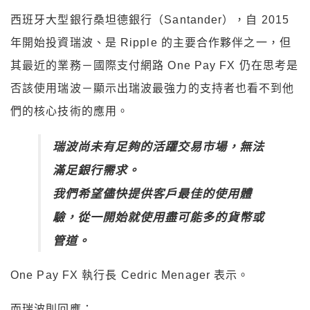
西班牙大型銀行桑坦德銀行（Santander），自 2015
年開始投資瑞波、是 Ripple 的主要合作夥伴之一，但
其最近的業務－國際支付網路 One Pay FX 仍在思考是
否該使用瑞波－顯示出瑞波最強力的支持者也看不到他
們的核心技術的應用。
瑞波尚未有足夠的活躍交易市場，無法
滿足銀行需求。
我們希望儘快提供客戶最佳的使用體
驗，從一開始就使用盡可能多的貨幣或
管道。
One Pay FX 執行長 Cedric Menager 表示。
而瑞波則回應：