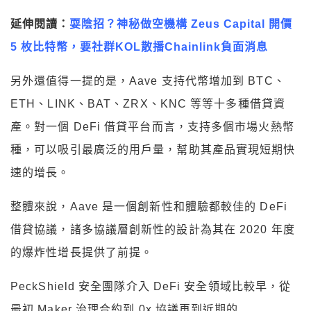
延伸閱讀：
耍陰招？神秘做空機構 Zeus Capital 開價
5 枚比特幣，要社群KOL散播Chainlink負面消息
另外還值得一提的是，Aave 支持代幣增加到 BTC、
ETH、LINK、BAT、ZRX、KNC 等等十多種借貸資
產。對一個 DeFi 借貸平台而言，支持多個市場火熱幣
種，可以吸引最廣泛的用戶量，幫助其產品實現短期快
速的增長。
整體來說，Aave 是一個創新性和體驗都較佳的 DeFi
借貸協議，諸多協議層創新性的設計為其在 2020 年度
的爆炸性增長提供了前提。
PeckShield 安全團隊介入 DeFi 安全領域比較早，從
最初 Maker 治理合約到 0x 協議再到近期的