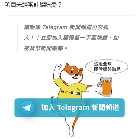
項目未經審計釀隱憂？
讓動區 Telegram 新聞頻道再次強
大！！立即加入獲得第一手區塊鏈、加
密貨幣新聞報導。