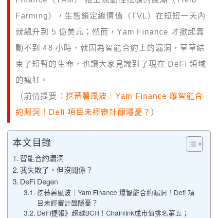
Farming），生態鎖定總價值（TVL）在短短一天內
就飆升到 5 億美元；然而，Yam Finance 才掀起轟
動不到 48 小時，就因為智能合約上的漏洞，草草結
束了短暫的生命，也讓大家見識到了現在 DeFi 領域
的瘋狂。
（前情提要：
挖蕃薯風波｜Yam Finance 爆智能合
約漏洞！Defi 項目未經審計釀隱憂？
）
本文目錄
智能合約漏洞
我失敗了，但沒關係？
DeFi Degen
挖蕃薯風波｜Yam Finance 爆智能合約漏洞！Defi 項
目未經審計釀隱憂？
DeFi捷報》超越BCH！Chainlink成市值排名第五；