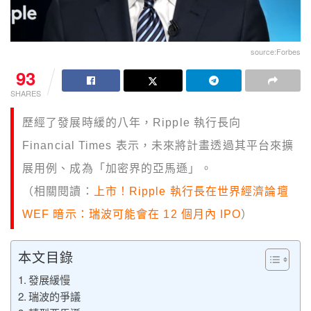
source:Forbes
93
SHARES
歷經了發展時緩的八年，Ripple 執行長向
Financial Times 表示，未來將計畫透過其平台來擴
展用例、成為「加密界的亞馬遜」。
（相關閱讀：
上市！Ripple 執行長在世界經濟論壇
WEF 暗示：瑞波可能會在 12 個月內 IPO
）
本文目錄
發展緩慢
瑞波的爭議