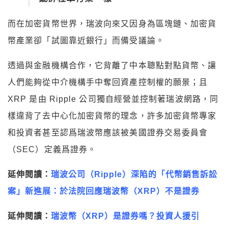
而在加密貨幣世界，瑞波向來又因身為區塊鏈、加密貨
幣產業卻「試圖靠近銀行」而備受議論。
透過與金融機構合作，它背離了中本聰點對點貨幣、讓
人們能夠從中介機構手中奪回資產控制權的願景；且
XRP 是由 Ripple 公司獨自經營並控制著瑞波網路，同
樣違背了去中心化加密貨幣的理念，許多加密貨幣專家
和投資者甚至認爲瑞波幣應該被美國證券交易委員會
（SEC）定義爲證券。
延伸閱讀：
瑞波公司（Ripple）深陷的「代幣銷售訴訟
案」新進展：於法院回應瑞波幣（XRP）不是證券
延伸閱讀：
瑞波幣（XRP）是證券嗎？投資人援引