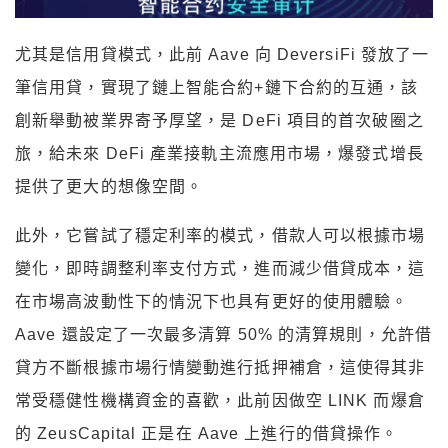
尤其是信用貸模式，此前 Aave 向 DeversiFi 發放了一
筆信用貸，實現了鏈上智能合約+鏈下合約的互通，該
創新舉動被業界寄予厚望，是 DeFi 項目的首次破圈之
旅，給未來 DeFi 產業接軌主流應用市場，爆發式增長
提供了更大的想像空間。
此外，它嘗試了穩定利率的模式，借款人可以根據市場
變化，即時調整利率支付方式，進而減少借貸成本，這
在市場高波動性下的情況下也具有更好的使用體驗。
Aave 還設定了一次最多清算 50% 的清算規則，允許借
貸方不斷根據市場行情變動進行抵押補倉，這使得其非
常受穩健性機構資金的喜歡，此前因做空 LINK 而爆倉
的 ZeusCapital 正是在 Aave 上進行的借貸操作。