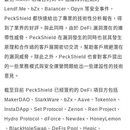
Lendf.Me、bZx、Balancer、Opyn 等安全事件，
PeckShield 都快速給出了專業的技術性分析報告，得
到了業界的好評。與此同時，由於 DeFi 漏洞潛在的連
帶性威脅，PeckShield 在漏洞發生的同時也就其發生
原理和合作過的客戶展開密切交流，幫助客戶規避潛在
的漏洞威脅。除此之外，PeckShield 也會對客戶提出
的一些業務模式與安全運營問題給出一些建設性的技術
意見。
截至目前 PeckShield 已經簽約的 DeFi 項目方包括
MakerDAO、StarkWare、bZx、Aave、Tokenlon、
InstaDApp、Set Protocol、Zerion、Ren Project、
Hydro Protocol、dForce、Newdex、HoneyLemon
、BlackHoleSwap、DeFis Pool、Hegic、