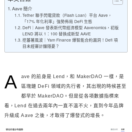
Aave 簡介
Tether 聯手閃電貸款（Flash Loan）平台 Aave，
「17% 年化利率」強勢佈局 DeFi 生態
DeFi｜Aave 發表新代幣經濟模型 Aavenomics，初版
LEND 將以 1：100 替換成新型 AAVE
挖蕃薯風波｜Yam Finance 爆智能合約漏洞！Defi 項
目未經審計釀隱憂？
A
ave 的前身是 Lend，和 MakerDAO 一樣，是
區塊鏈 DeFi 領域的先行者，其出現的時候甚至
都早於 MakerDAO。但是從各項數據指標來
看，Lend 在過去兩年內一直不溫不火，直到今年品牌
升級成 Aave 之後，才取得了爆發式的增長。