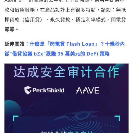
Aave 是一個開源的去中心化借貸協議，為用戶提供存
款和借貸服務，在產品設計上有很多特點，諸如：無抵
押貸款（信用貸）、永久貸款、穩定利率模式、閃電貸
等等。
延伸閱讀：
什麼是「閃電貸 Flash Loan」？十幾秒內
從”借貸協議 bZx”狠賺 35 萬美元的 DeFi 策略