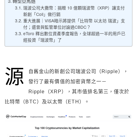
轉型亞馬遜
瑞波公司大撒幣：捐贈 10 億顆瑞波幣（XRP）讓支付
新創「Coil」做行銷
重大進展｜VISA暗示將提供「比特幣 以太坊 瑞波」支
付；還曾與監管單位討論過CBDC？
eToro 釋出數位資產季度報告，全球超過一半的用戶已
經投資「瑞波幣」了
源
自舊金山的新創公司瑞波公司（Ripple），
發行了最有價值的加密貨幣之一－
Ripple（XRP），其市值排名第三，僅次於
比特幣（BTC）及以太幣（ETH）。