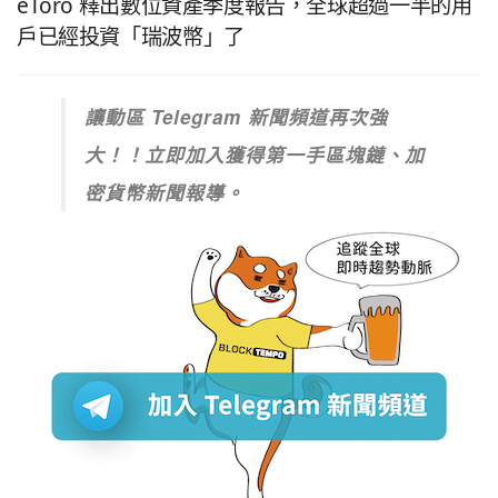
eToro 釋出數位資產季度報告，全球超過一半的用
戶已經投資「瑞波幣」了
讓動區 Telegram 新聞頻道再次強
大！！立即加入獲得第一手區塊鏈、加
密貨幣新聞報導。