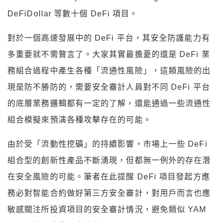
DeFiDollar 等數十個 DeFi 項目。
對於一個高速發展中的 DeFi 平台，其安全防護能力有
多重要就不需贅言了。大家其實最擔憂的還是 DeFi 業
務組合過程中產生各種「流通性風險」，這類風險的出
現是防不勝防的，需要安全審計人員對不同 DeFi 平台
的底層業務邏輯都有一定的了解，還能通過一些流通性
組合模擬來預演各種攻擊存在的可能。
由於受「流動性挖礦」的持續影響，市場上一些 DeFi
組合型的創新性產品不斷湧現，但都無一例外的存在潛
在安全風險的可能。筆者在此提醒 DeFi 項目發起方應
務必對智能合約做好第三方安全審計，對用戶而言也應
敏感關注所投資項目的安全審計情況，避免類似 YAM