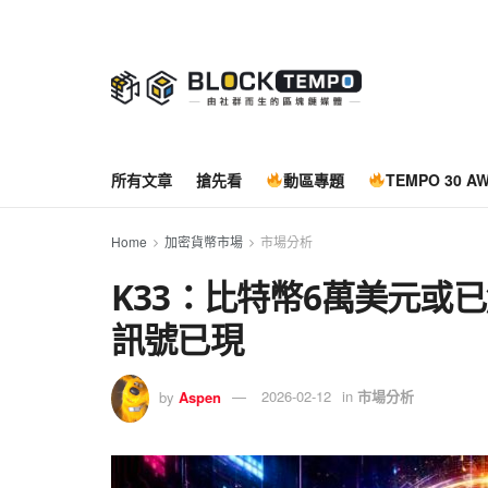
所有文章
搶先看
動區專題
TEMPO 30 A
Home
加密貨幣市場
市場分析
K33：比特幣6萬美元或
訊號已現
by
Aspen
2026-02-12
in
市場分析