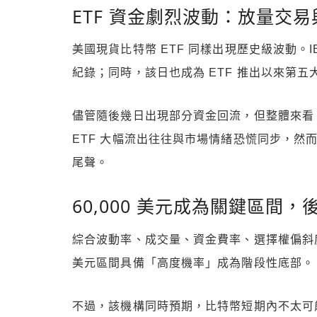
ETF 資金劇烈波動：放量交
美國現貨比特幣 ETF 同樣出現歷史級波動。I
紀錄；同時，該日也成為 ETF 推出以來第
儘管隨後幾日出現部分資金回流，但整體來看，近
ETF 大幅流出往往與市場情緒恐慌同步，然
尾聲。
60,000 美元成為關鍵區間
綜合波動率、成交量、資金費率、選擇權偏斜度與 
美元區間具備「高度機率」成為階段性底部。
不過，該機構同時預期，比特幣短期內不太可