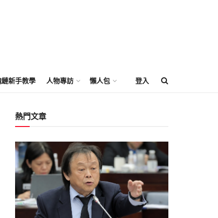
塊鏈新手教學
人物專訪
懶人包
登入
熱門文章