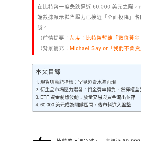
在比特幣一度急跌逼近 60,000 美元之際
端數據顯示拋售壓力已接近「全面投降」階
號。
（前情提要：
灰度：比特幣暫離「數位黃金」
（背景補充：
Michael Saylor「我們
本文目錄
現貨與動能指標：罕見超賣水準再現
衍生品市場壓力爆發：資金費率轉負、選擇權全
ETF 資金劇烈波動：放量交易與資金流出並存
60,000 美元成為關鍵區間，後市料進入盤整