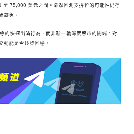
 至 75,000 美元之間。雖然回測支撐位的可能性仍存
確跡象。
主導的快速出清行為，而非新一輪深度熊市的開端。對
交動能是否逐步回穩。