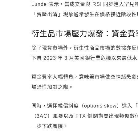
Lunde 表示，當成交量與 RSI 同步進
「賣壓出清」現象通常發生在價格接近階段性
衍生品市場壓力爆發：資金費
除了現貨市場外，衍生性商品市場的數據亦反
下自 2023 年 3 月美國銀行業危機以來
資金費率大幅轉負，意味著市場做空情緒急劇
場恐慌加劇之際。
同時，選擇權偏斜度（options skew）進
（3AC）風暴以及 FTX 倒閉期間出現類
一步下跌風險。