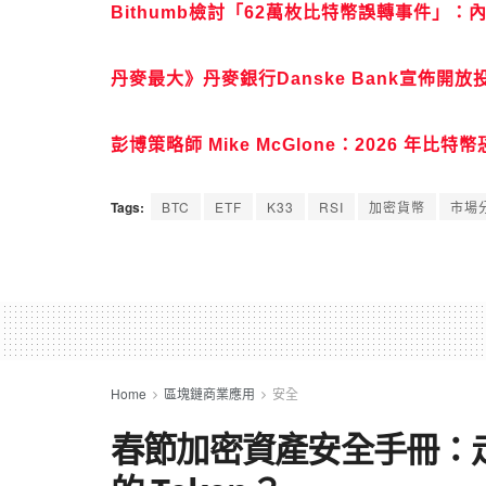
Bithumb檢討「62萬枚比特幣誤轉事件」
丹麥最大》丹麥銀行Danske Bank宣佈開
彭博策略師 Mike McGlone：2026 
Tags:
BTC
ETF
K33
RSI
加密貨幣
市場
Home
區塊鏈商業應用
安全
春節加密資產安全手冊：