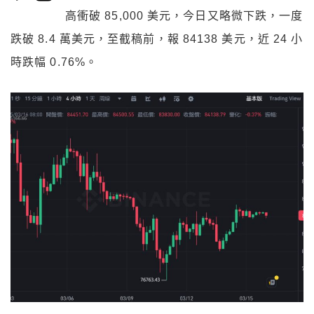
高衝破 85,000 美元，今日又略微下跌，一度
跌破 8.4 萬美元，至截稿前，報 84138 美元，近 24 小
時跌幅 0.76%。
比特幣恐盤整 8 個月