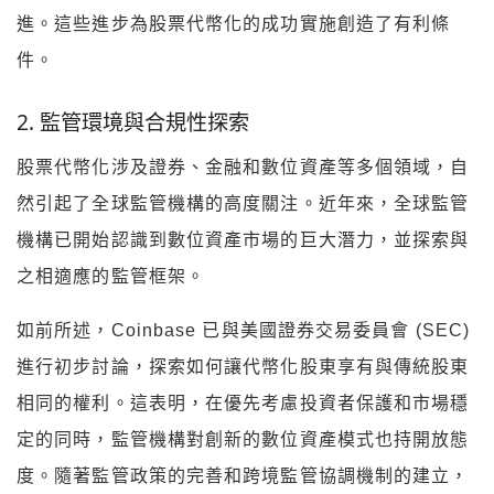
進。這些進步為股票代幣化的成功實施創造了有利條
件。
2. 監管環境與合規性探索
股票代幣化涉及證券、金融和數位資產等多個領域，自
然引起了全球監管機構的高度關注。近年來，全球監管
機構已開始認識到數位資產市場的巨大潛力，並探索與
之相適應的監管框架。
如前所述，Coinbase 已與美國證券交易委員會 (SEC)
進行初步討論，探索如何讓代幣化股東享有與傳統股東
相同的權利。這表明，在優先考慮投資者保護和市場穩
定的同時，監管機構對創新的數位資產模式也持開放態
度。隨著監管政策的完善和跨境監管協調機制的建立，