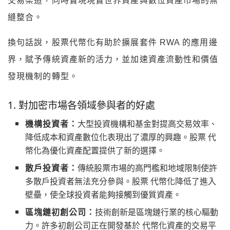
交易渠道，同時實現現實世界資產與數位資產市場的無
縫整合。
換句話說，股票代幣化有助於擴展套件 RWA 的應用邊
界，賦予傳統資產新的活力，並加速資產流動性和價值
發現機制的轉型。
1. 對加密市場各領域參與者的好處
機構投資者：
大型投資機構和基金對提高交易效率、
降低成本和資產數位化表現出了濃厚的興趣。股票 代
幣化為優化資產配置提供了新的選擇。
散戶投資者：
傳統股票市場的高門檻和地域限制使許
多散戶投資者無法充分參與。股票 代幣化降低了進入
壁壘，使全球投資者能夠接觸到優質資產。
區塊鏈初創公司：
技術創新是區塊鏈行業的核心驅動
力。許多初創公司正在開發基於 代幣化資產的交易平