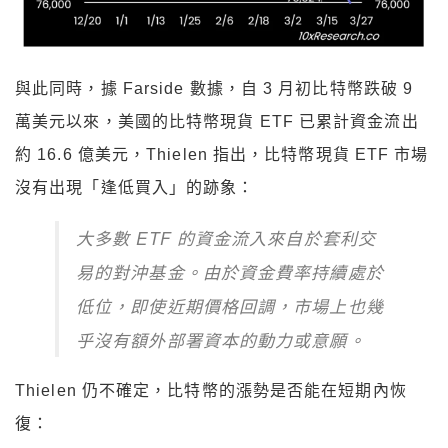
與此同時，據 Farside 數據，自 3 月初比特幣跌破 9
萬美元以來，美國的比特幣現貨 ETF 已累計資金流出
約 16.6 億美元，Thielen 指出，比特幣現貨 ETF 市場
沒有出現「逢低買入」的跡象：
大多數 ETF 的資金流入來自於套利交
易的對沖基金。由於資金費率持續處於
低位，即使近期價格回調，市場上也幾
乎沒有額外部署資本的動力或意願。
Thielen 仍不確定，比特幣的漲勢是否能在短期內恢
復：
在當前階段，平倉空單可能是較為謹慎