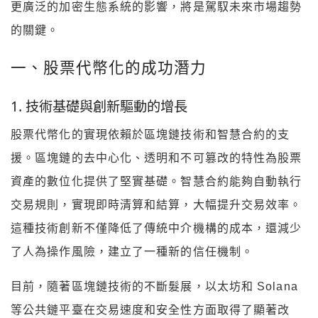
更廣泛的加密生態系統的影響，將是駕馭未來市場趨勢
的關鍵。
一、股票代幣化的成功潛力
1. 技術基礎與創新驅動的增長
股票代幣化的實現依賴於區塊鏈技術和智慧合約的支
援。區塊鏈的去中心化、透明和不可篡改的特性為股票
資產的數位化提供了堅實基礎。智慧合約能夠自動執行
交易規則，實現即時清算和結算，大幅提升交易效率。
這種技術創新不僅降低了傳統中介機構的成本，還減少
了人為操作風險，建立了一種新的信任機制。
目前，隨著區塊鏈技術的不斷髮展，以太坊和 Solana
等公共鏈平臺在交易速度和安全性方面取得了顯著改