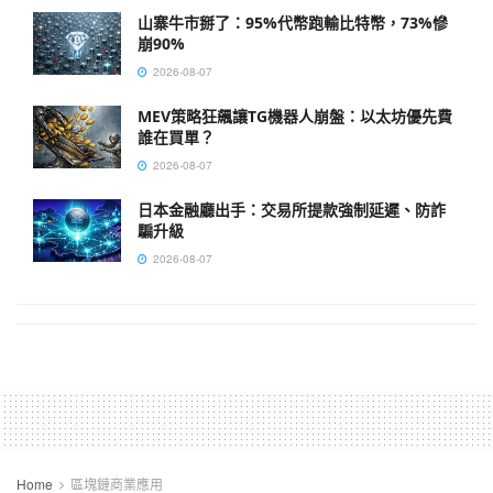
山寨牛市掰了：95%代幣跑輸比特幣，73%慘
崩90%
2026-08-07
MEV策略狂飆讓TG機器人崩盤：以太坊優先費
誰在買單？
2026-08-07
日本金融廳出手：交易所提款強制延遲、防詐
騙升級
2026-08-07
Home
區塊鏈商業應用