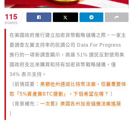
115
SHARES
在美國政府推行建立加密貨幣戰略儲備之際，一家主
要調查左翼支持率的民調公司 Data For Progress
進行的一項新調查顯示，高達 51% 選民反對使用美
國政府支出來購買和持有加密貨幣戰略儲備，僅
34% 表示支持。
（前情提要：
美猶他州通過比特幣法案，但最重要條
款「5%資產買BTC遭刪」，下個希望在哪？
）
（背景補充：
一次看》美國各州加密儲備法案進展
）