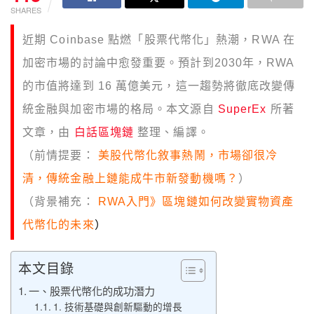
SHARES
近期 Coinbase 點燃「股票代幣化」熱潮，RWA 在
加密市場的討論中愈發重要。預計到2030年，RWA
的市值將達到 16 萬億美元，這一趨勢將徹底改變傳
統金融與加密市場的格局。本文源自
SuperEx
所著
文章，由
白話區塊鏈
整理、編譯。
（前情提要：
美股代幣化敘事熱鬧，市場卻很冷
清，傳統金融上鏈能成牛市新發動機嗎？
）
（背景補充：
RWA入門》區塊鏈如何改變實物資產
代幣化的未來
）
本文目錄
一、股票代幣化的成功潛力
1. 技術基礎與創新驅動的增長