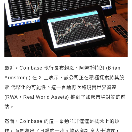
最近，Coinbase 執行長布賴恩・阿姆斯特朗 (Brian
Armstrong) 在 X 上表示，該公司正在積極探索將其股
票 代幣化的可能性。這一言論再次將現實世界資產
(RWA，Real World Assets) 推到了加密市場討論的前
端。
然而，Coinbase 的這一舉動並非僅僅是概念上的炒
作，而是邁出了具體的一步。據內部訊息人士透露，