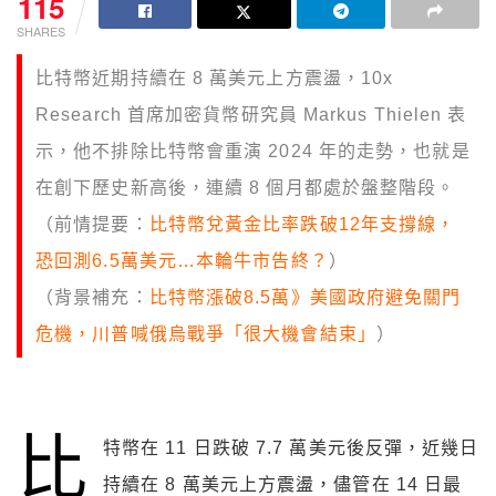
115
SHARES
比特幣近期持續在 8 萬美元上方震盪，10x
Research 首席加密貨幣研究員 Markus Thielen 表
示，他不排除比特幣會重演 2024 年的走勢，也就是
在創下歷史新高後，連續 8 個月都處於盤整階段。
（前情提要：
比特幣兌黃金比率跌破12年支撐線，
恐回測6.5萬美元…本輪牛市告終？
）
（背景補充：
比特幣漲破8.5萬》美國政府避免關門
危機，川普喊俄烏戰爭「很大機會結束」
）
比
特幣在 11 日跌破 7.7 萬美元後反彈，近幾日
持續在 8 萬美元上方震盪，儘管在 14 日最