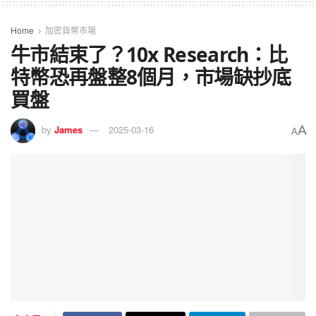
Home
加密貨幣市場
牛市結束了？10x Research：比
特幣恐再盤整8個月，市場缺抄底
買盤
A
by
James
2025-03-16
A