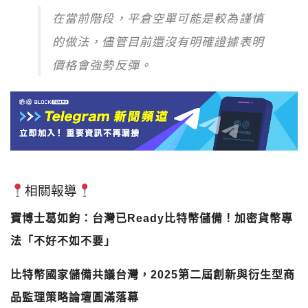
的做法，儘管目前還沒有明確證據表明
價格會強勢反彈。
相關報導
寶博士葛如鈞：台灣已Ready比特幣儲備！加密貨幣專
法「不好不如不要」
比特幣國家儲備共議台灣，2025第二屆創新與衍生型商
品監理策略論壇圓滿落幕
黃金叩關3000美元創歷史新高！比特幣「避險敘事失