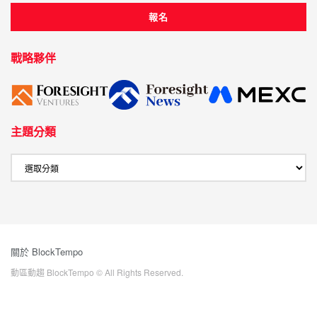
戰略夥伴
主題分類
關於 BlockTempo
動區動趨 BlockTempo © All Rights Reserved.