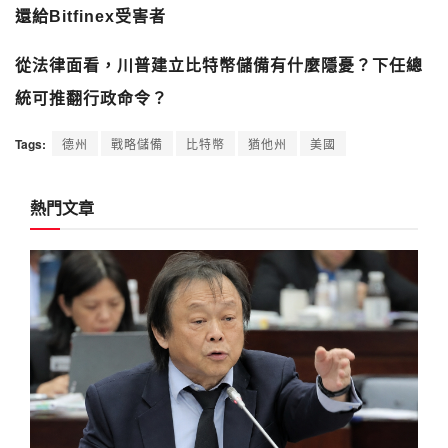
還給Bitfinex受害者
從法律面看，川普建立比特幣儲備有什麼隱憂？下任總
統可推翻行政命令？
Tags:
德州
戰略儲備
比特幣
猶他州
美國
熱門文章