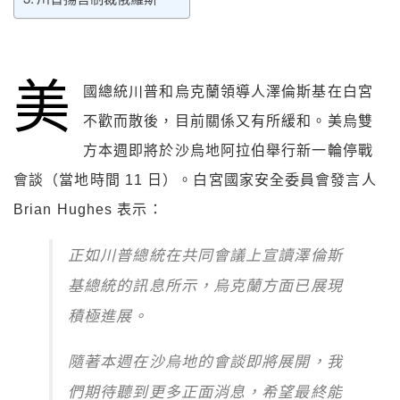
美
國總統川普和烏克蘭領導人澤倫斯基在白宮
不歡而散後，目前關係又有所緩和。美烏雙
方本週即將於沙烏地阿拉伯舉行新一輪停戰
會談（當地時間 11 日）。白宮國家安全委員會發言人
Brian Hughes 表示：
正如川普總統在共同會議上宣讀澤倫斯
基總統的訊息所示，烏克蘭方面已展現
積極進展。
隨著本週在沙烏地的會談即將展開，我
們期待聽到更多正面消息，希望最終能