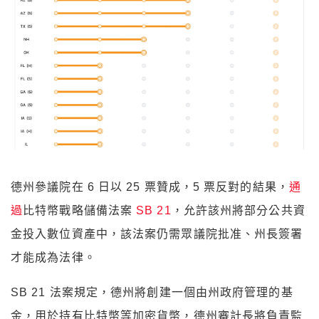
德州參議院在 6 日以 25 票贊成，5 票反對的結果，
通
過
比特幣戰略儲備法案
SB 21
，允許該州將部分公共資
金投入數位資產中，該法案仍需眾議院批准、州長簽署
才能成為法律。
SB 21 法案規定，德州將創建一個由州政府管理的基
金，用於持有比特幣等加密貨幣，德州審計長將負責監