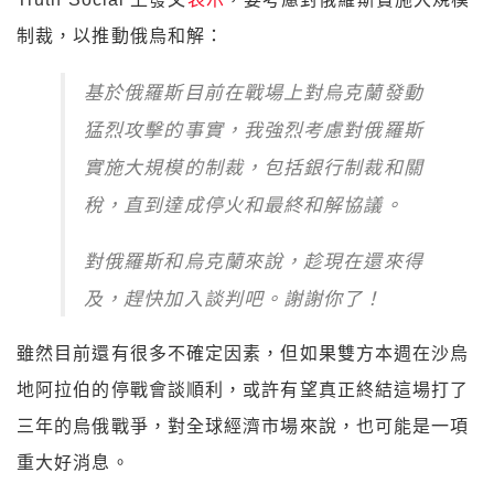
制裁，以推動俄烏和解：
基於俄羅斯目前在戰場上對烏克蘭發動
猛烈攻擊的事實，我強烈考慮對俄羅斯
實施大規模的制裁，包括銀行制裁和關
稅，直到達成停火和最終和解協議。
對俄羅斯和烏克蘭來說，趁現在還來得
及，趕快加入談判吧。謝謝你了！
雖然目前還有很多不確定因素，但如果雙方本週在沙烏
地阿拉伯的停戰會談順利，或許有望真正終結這場打了
三年的烏俄戰爭，對全球經濟市場來說，也可能是一項
重大好消息。