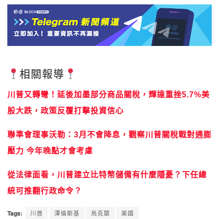
相關報導
川普又轉彎！延後加墨部分商品關稅，輝達重挫5.7%美
股大跌，政策反覆打擊投資信心
聯準會理事沃勒：3月不會降息，觀察川普關稅戰對通膨
壓力 今年晚點才會考慮
從法律面看，川普建立比特幣儲備有什麼隱憂？下任總
統可推翻行政命令？
Tags:
川普
澤倫斯基
烏克蘭
美國