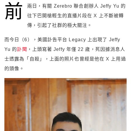
前
兩日，有關 Zerebro 聯合創辦人 Jeffy Yu 的
往下巴開槍輕生的直播片段在 X 上不斷被轉
傳，引起了社群的極大關注。
而今日（6），美國訃告平台 Legacy 上出現了 Jeffy
Yu 的
訃聞
，上頭寫著 Jeffy 年僅 22 歲，死因據消息人
士透露為「自殺」，上面的照片也曾經是他在 X 上用過
的頭像。