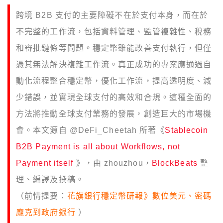
跨境 B2B 支付的主要障礙不在於支付本身，而在於
不完整的工作流，包括資料管理、監管複雜性、稅務
和審批鏈條等問題。穩定幣雖能改善支付執行，但僅
憑其無法解決複雜工作流。真正成功的專案應通過自
動化流程整合穩定幣，優化工作流，提高透明度、減
少錯誤，並實現全球支付的高效和合規。這種全面的
方法將推動全球支付業務的發展，創造巨大的市場機
會。本文源自 @DeFi_Cheetah 所著《
Stablecoin
B2B Payment is all about Workflows, not
Payment itself
》，由 zhouzhou，
BlockBeats
整
理、編譯及撰稿。
（前情提要：
花旗銀行穩定幣研報》數位美元、密碼
龐克到政府銀行
）