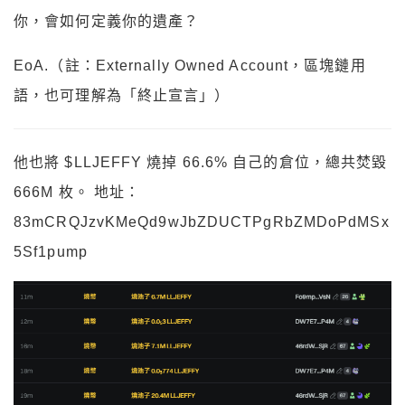
你，會如何定義你的遺產？
EoA.（註：Externally Owned Account，區塊鏈用
語，也可理解為「終止宣言」）
他也將 $LLJEFFY 燒掉 66.6% 自己的倉位，總共焚毀
666M 枚。 地址：
83mCRQJzvKMeQd9wJbZDUCTPgRbZMDoPdMSx
5Sf1pump