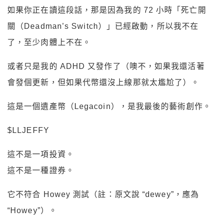
如果你正在讀這段話，那是因為我的 72 小時「死亡開
關（Deadman’s Switch）」已經啟動，所以我不在
了，至少肉體上不在。
或者只是我的 ADHD 又發作了（噢不，如果我還活著
會發個更新，但如果代幣還沒上線那就太尷尬了）。
這是一個遺產幣（Legacoin），是我最後的藝術創作。
$LLJEFFY
這不是一項投資。
這不是一種證券。
它不符合 Howey 測試（註：原文說 “dewey”，應為
“Howey”）。