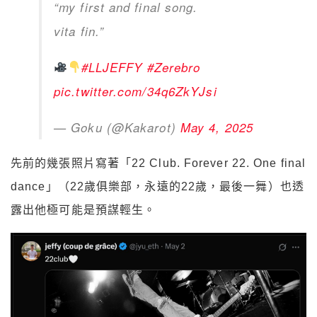
“my first and final song.
vita fin.”
#LLJEFFY
#Zerebro
pic.twitter.com/34q6ZkYJsi
— Goku (@Kakarot)
May 4, 2025
先前的幾張照片寫著「22 Club. Forever 22. One final
dance」（22歲俱樂部，永遠的22歲，最後一舞）也透
露出他極可能是預謀輕生。