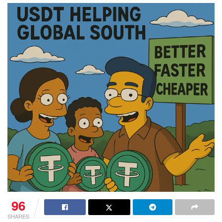
96
SHARES