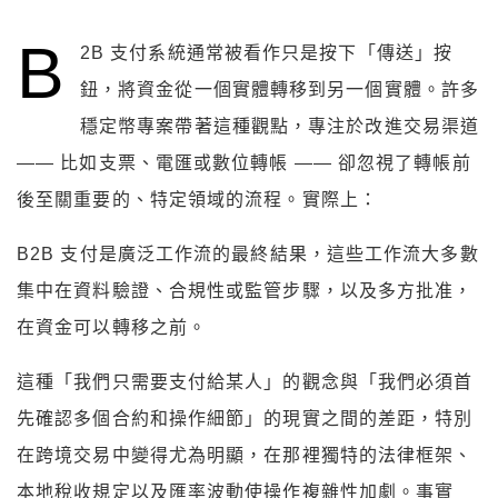
B
2B 支付系統通常被看作只是按下「傳送」按
鈕，將資金從一個實體轉移到另一個實體。許多
穩定幣專案帶著這種觀點，專注於改進交易渠道
—— 比如支票、電匯或數位轉帳 —— 卻忽視了轉帳前
後至關重要的、特定領域的流程。實際上：
B2B 支付是廣泛工作流的最終結果，這些工作流大多數
集中在資料驗證、合規性或監管步驟，以及多方批准，
在資金可以轉移之前。
這種「我們只需要支付給某人」的觀念與「我們必須首
先確認多個合約和操作細節」的現實之間的差距，特別
在跨境交易中變得尤為明顯，在那裡獨特的法律框架、
本地稅收規定以及匯率波動使操作複雜性加劇。事實