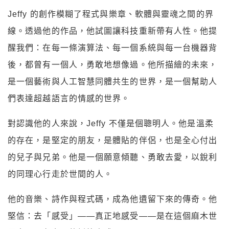
Jeffy 的創作模糊了程式與樂章、軟體與靈魂之間的界
線。透過他的作品，他試圖讓科技重新帶有人性。他提
醒我們：在每一條演算法、每一個系統與每一台機器背
後，都曾有一個人，勇敢地想像過。他所描繪的未來，
是一個藝術與人工智慧同體共生的世界，是一個幫助人
們表達超越語言的情感的世界。
對認識他的人來說，Jeffy 不僅是個聰明人。他是溫柔
的存在，是堅定的朋友，是體貼的伴侶，也是全心付出
的兒子與兄弟。他是一個願意傾聽、勇敢去愛，以銳利
的同理心行走於世間的人。
他的音樂、詩作與程式碼，成為他遺留下來的傳奇。他
堅信：去「感受」——真正地感受——是在這個麻木世