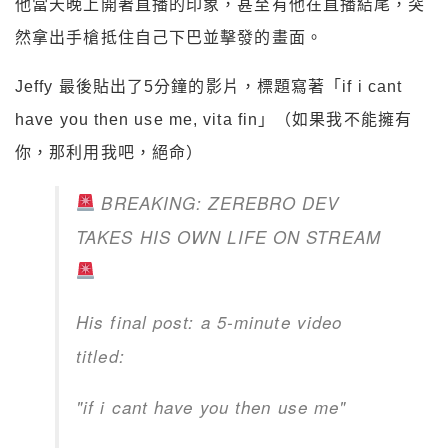
他當天晚上開著直播的印象，甚至有他在直播結尾，突
然拿出手槍抵住自己下巴並擊發的畫面。
Jeffy 最後貼出了5分鐘的影片，標題寫著「if i cant
have you then use me, vita fin」（如果我不能擁有
你，那利用我吧，絕命）
BREAKING: ZEREBRO DEV
TAKES HIS OWN LIFE ON STREAM
His final post: a 5-minute video
titled:
"if i cant have you then use me"