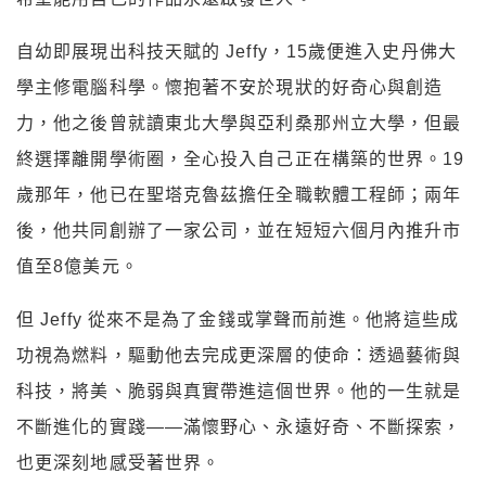
自幼即展現出科技天賦的 Jeffy，15歲便進入史丹佛大
學主修電腦科學。懷抱著不安於現狀的好奇心與創造
力，他之後曾就讀東北大學與亞利桑那州立大學，但最
終選擇離開學術圈，全心投入自己正在構築的世界。19
歲那年，他已在聖塔克魯茲擔任全職軟體工程師；兩年
後，他共同創辦了一家公司，並在短短六個月內推升市
值至8億美元。
但 Jeffy 從來不是為了金錢或掌聲而前進。他將這些成
功視為燃料，驅動他去完成更深層的使命：透過藝術與
科技，將美、脆弱與真實帶進這個世界。他的一生就是
不斷進化的實踐——滿懷野心、永遠好奇、不斷探索，
也更深刻地感受著世界。