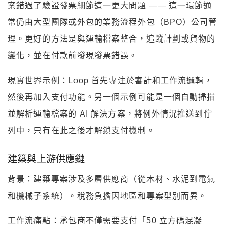
案錯過了驗證發票細節這一更大問題 —— 這一環節通
常仍由大型團隊或外包的業務流程外包（BPO）公司管
理。更好的方法是與運輸檔案整合，追蹤計劃或貨物的
變化，並在付款前發現發票錯誤。
現實世界示例：Loop 首先專注於審計和工作流邏輯，
然後再加入支付功能。另一個示例可能是一個自動掃描
並解析運輸檔案的 AI 解決方案，將例外情況推送到佇
列中，只有在此之後才解鎖支付機制。
建築與上游供應鏈
背景：建築專案涉及多層供應商（從木材、水泥到電氣
和機械子系統）。稅務負擔因地區和專案型別而異。
工作流痛點：承包商不僅需要支付「50 立方碼混凝