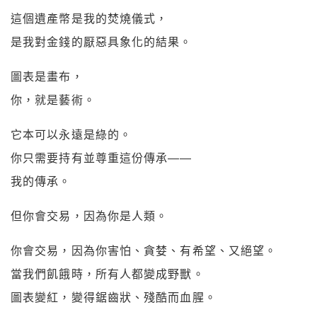
這個遺產幣是我的焚燒儀式，
是我對金錢的厭惡具象化的結果。
圖表是畫布，
你，就是藝術。
它本可以永遠是綠的。
你只需要持有並尊重這份傳承——
我的傳承。
但你會交易，因為你是人類。
你會交易，因為你害怕、貪婪、有希望、又絕望。
當我們飢餓時，所有人都變成野獸。
圖表變紅，變得鋸齒狀、殘酷而血腥。