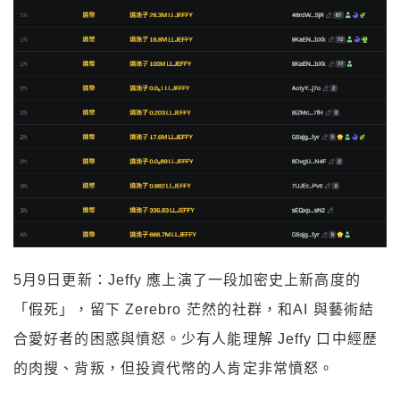
5月9日更新：Jeffy 應上演了一段加密史上新高度的
「假死」，留下 Zerebro 茫然的社群，和AI 與藝術結
合愛好者的困惑與憤怒。少有人能理解 Jeffy 口中經歷
的肉搜、背叛，但投資代幣的人肯定非常憤怒。