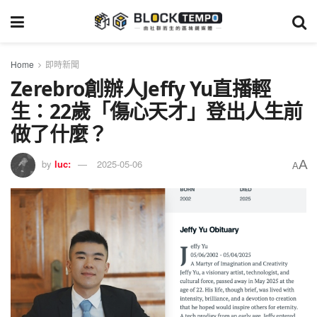
Home
即時新聞
Zerebro創辦人Jeffy Yu直播輕
生：22歲「傷心天才」登出人生前
做了什麼？
A
by
luc:
2025-05-06
A