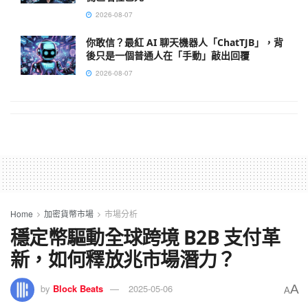
2026-08-07
你敢信？最紅 AI 聊天機器人「ChatTJB」，背
後只是一個普通人在「手動」敲出回覆
2026-08-07
Home
加密貨幣市場
市場分析
穩定幣驅動全球跨境 B2B 支付革
新，如何釋放兆市場潛力？
A
by
Block Beats
2025-05-06
A