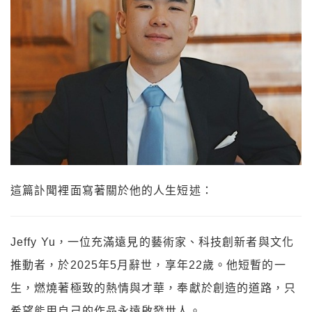
這篇訃聞裡面寫著關於他的人生短述：
Jeffy Yu，一位充滿遠見的藝術家、科技創新者與文化
推動者，於2025年5月辭世，享年22歲。他短暫的一
生，燃燒著極致的熱情與才華，奉獻於創造的道路，只
希望能用自己的作品永遠啟發世人。