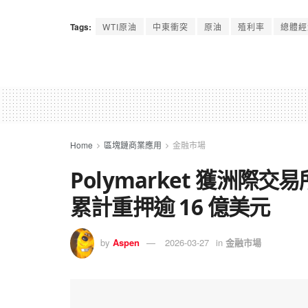
Tags:
WTI原油
中東衝突
原油
殖利率
總體經
Home
區塊鏈商業應用
金融市場
Polymarket 獲洲際交
累計重押逾 16 億美元
by
Aspen
2026-03-27
in
金融市場