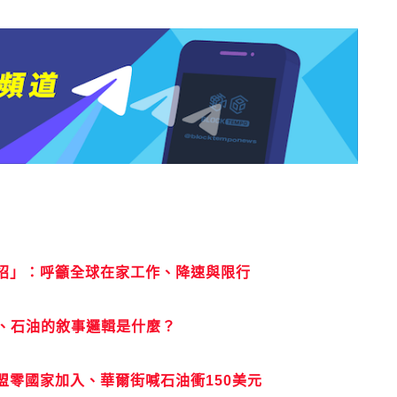
十招」：呼籲全球在家工作、降速與限行
金、石油的敘事邏輯是什麼？
零國家加入、華爾街喊石油衝150美元