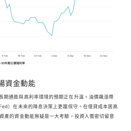
場資金動能
長期通膨與高利率環境的預期正在升溫。油價飆漲帶
Fed）在未來的降息決策上更趨保守。在借貸成本居高
險資產的資金動能無疑是一大考驗，投資人需密切留意