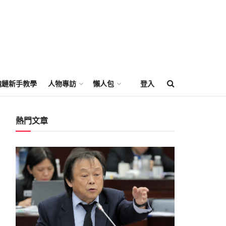
塊鏈新手教學
人物專訪
懶人包
登入
熱門文章