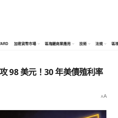
WARD
加密貨幣市場
區塊鏈商業應用
技術
法規
區
攻 98 美元！30 年美債殖利率
A
A