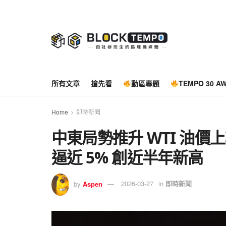
所有文章
搶先看
動區專題
TEMPO 30 A
Home
即時新聞
中東局勢推升 WTI 油價上
逼近 5% 創近半年新高
by
Aspen
2026-03-27
in
即時新聞