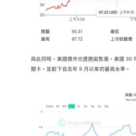
與此同時，美國債市也遭遇拋售潮，美國 30 年
關卡，並創下自去年 9 月以來的最高水準。