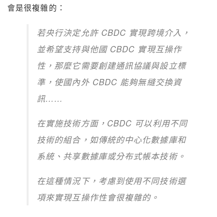
會是很複雜的：
若央行決定允許 CBDC 實現跨境介入，
並希望支持與他國 CBDC 實現互操作
性，那麼它需要創建通訊協議與設立標
準，使國內外 CBDC 能夠無縫交換資
訊……
在實施技術方面，CBDC 可以利用不同
技術的組合，如傳統的中心化數據庫和
系統、共享數據庫或分布式帳本技術。
在這種情況下，考慮到使用不同技術選
項來實現互操作性會很複雜的。