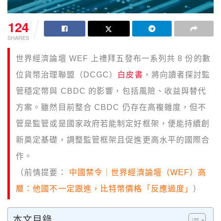
124
SHARES
世界經濟論壇 WEF 上禮拜五發布一系列共 8 份的數
位貨幣治理聯盟（DCGC）
白皮書
，將向讀者探討監
管穩定幣與 CBDC 的影響，包括風險、收益與替代
方案。雖然目前整合 CBDC 仍存在高複雜度，但不
管是監管或是國家政府若能制定好框架，便能持續創
新奠定基礎，調整監管框架且促進更高水平的國際合
作。
（前情提要：
中國禁令｜世界經濟論壇（WEF）高
層：他國不一定跟進，比特幣價格「反應過度」
）
本文目錄