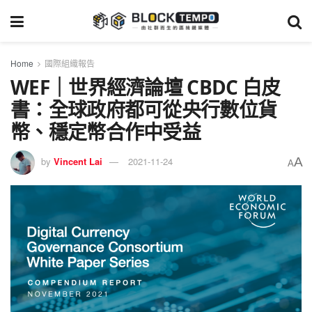
Home
國際組織報告
WEF｜世界經濟論壇 CBDC 白皮
書：全球政府都可從央行數位貨
幣、穩定幣合作中受益
A
by
Vincent Lai
2021-11-24
A