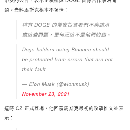
幣安的公告，表示正積極與 DOGE 團隊合作解決問
題。豈料馬斯克根本不領情：
持有 DOGE 的幣安投資者們不應該承
擔這些問題，更何況這不是他們的錯。
Doge holders using Binance should
be protected from errors that are not
their fault
— Elon Musk (@elonmusk)
November 23, 2021
這時 CZ 正式登場，他回覆馬斯克最初的攻擊推文並表
示：