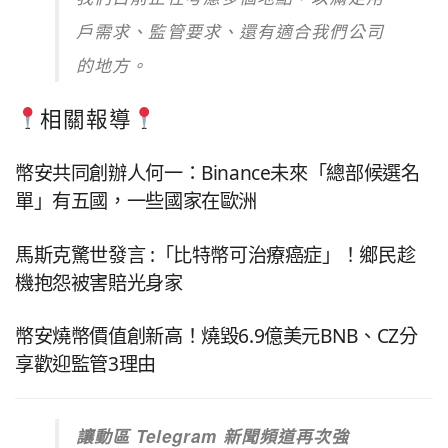
戶需求、監管要求、還有適合我們公司
的地方。
相關報導
幣安共同創辦人何一：Binance未來「總部候選名
單」有五國，一些國家在歐洲
馬斯克驚世發言 :「比特幣可治療癌症」！鄉民趁
機抱怨被害賠光身家
幣安燒幣價值創新高！燒毀6.9億美元BNB、CZ分
享歡迎監管3理由
讓動區 Telegram 新聞頻道再次強