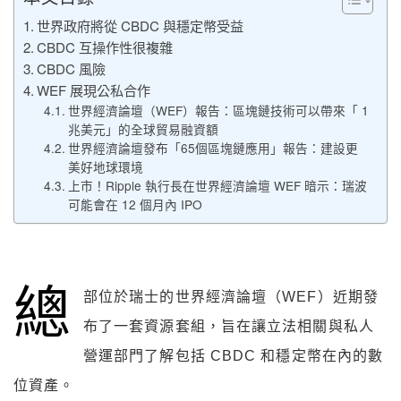
世界政府將從 CBDC 與穩定幣受益
CBDC 互操作性很複雜
CBDC 風險
WEF 展現公私合作
世界經濟論壇（WEF）報告：區塊鏈技術可以帶來「 1
兆美元」的全球貿易融資額
世界經濟論壇發布「65個區塊鏈應用」報告：建設更
美好地球環境
上市！Ripple 執行長在世界經濟論壇 WEF 暗示：瑞波
可能會在 12 個月內 IPO
總
部位於瑞士的世界經濟論壇（WEF）
近期發
布了一套資源套組，旨在讓立法相關與私人
營運部門了解包括 CBDC 和穩定幣在內的數
位資產。