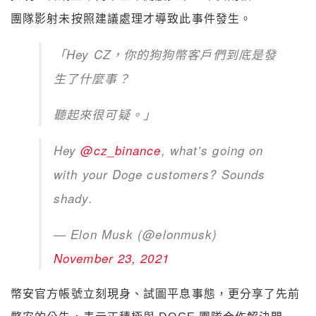
團隊影射未按照建議處理才導致此事件發生。
「Hey CZ，你的狗狗幣客戶們到底是發
生了什麼事？
聽起來很可疑。」
Hey
@cz_binance
, what’s going on
with your Doge customers? Sounds
shady.
— Elon Musk (@elonmusk)
November 23, 2021
幣安官方帳號立刻現身、試圖平息事態，更分享了先前