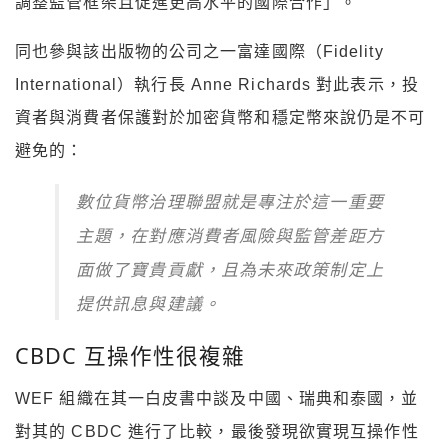
調整監管框架且促進更高水平的國際合作」。
同也參與該出版物的公司之一富達國際（Fidelity
International）執行長 Anne Richards 對此表示，投
資者與消費者保護對於加密貨幣和穩定幣來說仍是不可
避免的：
數位貨幣治理聯盟就是專注於這一重要
主題，在對應消費者風險與監管差距方
面做了寶貴貢獻，且為未來政策制定上
提供訊息與建議。
CBDC 互操作性很複雜
WEF 組織在其一白皮書中談及中國、瑞典和泰國，並
對其的 CBDC 進行了比較，最後發現欲實現互操作性