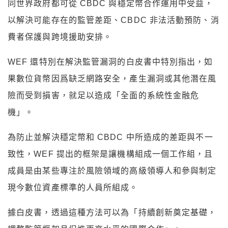
同世界政府都可從 CBDC 與穩定幣合作運用中受益，
以解決可能存在的監管差距、CBDC 非法活動預防、消
費者保護與跨境援助安排。
WEF
還特別在解決監管漏洞的白皮書中特別指出，如
果數位貨幣因爲缺乏網路安全，產生漏洞或其他潛在風
險而受到損害，就足以造成「全面的系統性金融危
機」。
為防止並解決穩定幣和 CBDC 中所造成的差距與不一
致性，WEF 提出的框架是讓機構組成一個工作組，且
成員是由某些專注於風險領域的高級領導人和參與制定
現今數位資產標準的人員所組成。
據白皮書，透過這種方法可以為「持續創新奠定基礎，