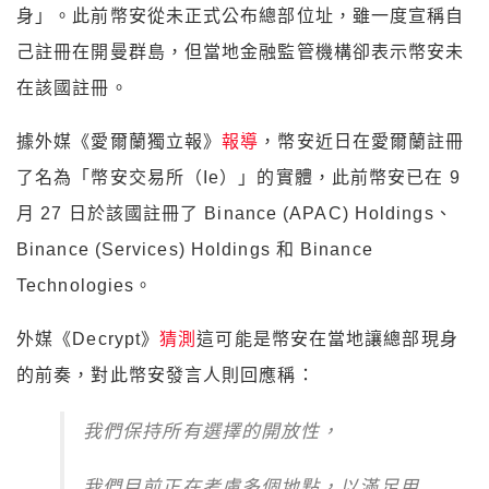
身」。此前幣安從未正式公布總部位址，雖一度宣稱自
己註冊在開曼群島，但當地金融監管機構卻表示幣安未
在該國註冊。
據外媒《愛爾蘭獨立報》
報導
，幣安近日在愛爾蘭註冊
了名為「幣安交易所（Ie）」的實體，此前幣安已在 9
月 27 日於該國註冊了 Binance (APAC) Holdings、
Binance (Services) Holdings 和 Binance
Technologies。
外媒《Decrypt》
猜測
這可能是幣安在當地讓總部現身
的前奏，對此幣安發言人則回應稱：
我們保持所有選擇的開放性，
我們目前正在考慮多個地點，以滿足用