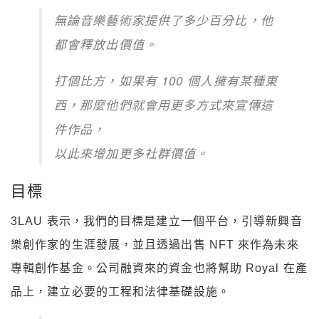
無論音樂藝術家提供了多少百分比，他
都會釋放出價值。
打個比方，如果有 100 個人擁有某種東
西，那麼他們就會用更多方式來宣傳這
件作品，
以此來增加更多社群價值。
目標
3LAU 表示，我們的目標是建立一個平台，引導新興音
樂創作家的生涯發展，並且透過出售 NFT 來作為未來
專輯創作基金。公司融資來的資金也將幫助 Royal 在產
品上，建立必要的工程和法律基礎設施。