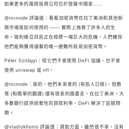
如果更多的風險投資公司位於發展中國家……
@nicnode 評論道：看看加密貨幣在拉丁美洲和其他新
興市場是如何使用的 —— 實際上挽救了許多人的生
命。玻利維亞目前正在經歷一場巨大的危機，人們確保
他們能夠獲得儲蓄的唯一避難所就是加密貨幣。
Péter Szilágyi：但它們不會使用 DeFi 協議，也不會
使用 uniswap 或 nft。
@nicnode：是的，他們未來會的 (有些人已經)，但教
育 (和簡單的翻譯) 還有很長的路要走。在拉丁美洲，大
多數銀行提供掠奪性的貸款利率，DeFi 解決了這個問
題。
@vladlykhonis 評論道：資助方面。雖然很不幸，沒有