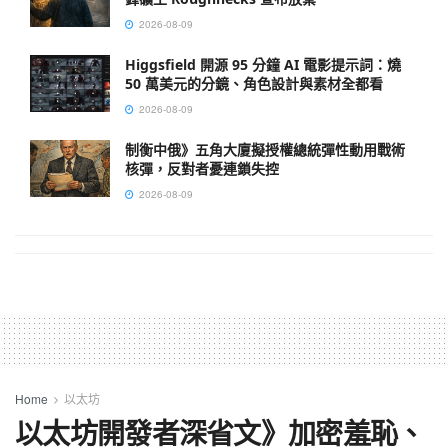
2026-08-09
Higgsfield 開源 95 分鐘 AI 電影提示詞：燒
50 萬美元的分鏡、角色設計與素材全都看
2026-08-09
制衡中俄》五角大廈擬授權總統彈性動用戰術
核彈，反對者憂連鎖失控
2026-08-09
Home
以太坊
以太坊開發者深省文》加密羞恥、