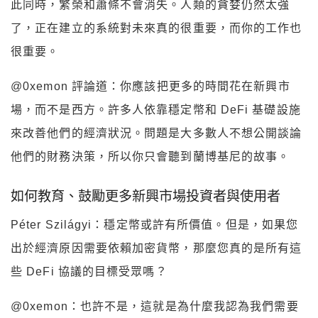
此同時，繁榮和蕭條不會消失。人類的貪婪仍然太強
了，正在建立的系統對未來真的很重要，而你的工作也
很重要。
@0xemon 評論道：你應該把更多的時間花在新興市
場，而不是西方。許多人依靠穩定幣和 DeFi 基礎設施
來改善他們的經濟狀況。問題是大多數人不想公開談論
他們的財務決策，所以你只會聽到蘭博基尼的故事。
如何教育、鼓勵更多新興市場投資者與使用者
Péter Szilágyi：穩定幣或許有所價值。但是，如果您
出於經濟原因需要依賴加密貨幣，那麼您真的是所有這
些 DeFi 協議的目標受眾嗎？
@0xemon：也許不是，這就是為什麼我認為我們需要