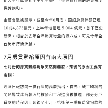
從大型行庫蔓延至中小型銀行，整個銀行圈的房貸額度
幾近飽和。
金管會數據顯示，截至今年6月底，國銀房貸餘額已達
10兆4,873億元，上半年增幅達 5,004 億元，創下歷史
新高，相當於去年全年房貸增量的近八成，可見今年全
台房市持續沸騰。
7月房貸緊縮原因有兩大原因
七月份的房貸緊縮現象突然間爆發，背後的原因主要有
兩個：
經濟日報訪問一位行庫的高層指出，首先，缺工缺料的
問題導致建商執照的核發和工程進度被推遲，部分分戶
貸款的時程因此延後至七月，恰逢第三季度房貸撥款的