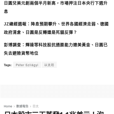
日圓兌美元創兩個半月新高，市場押注日本央行下週升
息
JZ總經週報：降息預期攀升、世界各國經濟走弱、德國
政府清倉、日圓是反轉還是死貓反彈？
彭博調查：輝達等科技股抗通膨能力媲美黃金、日圓已
失去避險貨幣地位
Tags:
Péter Szilágyi
以太坊
Home
數據報告
亞太