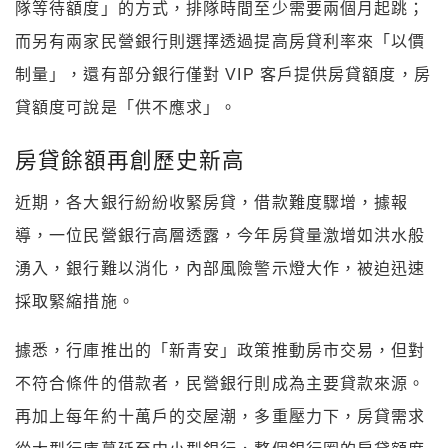
隊等待額度」的方式，排隊時間至少需要兩個月起跳；
而另有兩家民營銀行則選擇透過提高房貸利率來「以價
制量」，還有部分銀行僅對 VIP 客戶提供房貸額度，房
貸額度可說是「供不應求」。
房貸餘額再創歷史新高
近期，各大銀行紛紛收緊房貸，借款難度驟增，據報
導，一位民營銀行高層透露，今年房貸量激增如洪水般
湧入，銀行難以消化，內部風險警示燈大作，被迫迅速
採取緊縮措施。
據悉，行庫推出的「新青安」政策推動房市交易，但對
不符合條件的借款者，民營銀行則成為主要貸款來源。
再加上每年約十萬戶的交屋潮，多重壓力下，房貸需求