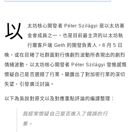
以
太坊核心開發者 Péter Szilágyi 是以太坊基
金會成員之一，也是目前最主流的以太坊執
行層客戶端 Geth 的開發負責人。8 月 5 日
晚，或在目睹了社群面對行情劇烈波動所表現出的劇烈
情緒波動，以太坊核心開發者 Péter Szilágyi 發推感慨
懷疑自己是否選錯了行業，顯露出了對加密行業的深切
失望，引發廣泛討論。
以下為吳說對原文以及對應重點評論的編譯整理：
我經常懷疑自己是否進入了錯誤的行
業。