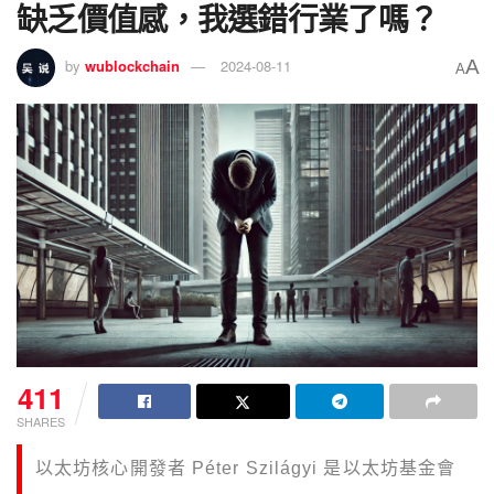
缺乏價值感，我選錯行業了嗎？
A
by
wublockchain
2024-08-11
A
411
SHARES
以太坊核心開發者 Péter Szilágyi 是以太坊基金會