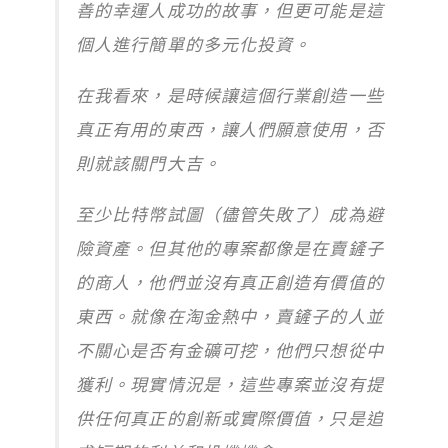
善的幸運人成功的故事，但更可能是這
個人進行簡單的多元化投資。
在我看來，是時候讓這個行業創造一些
真正有用的東西，讓人們願意使用，否
則就該關門大吉。
至少比特幣試圖（儘管失敗了）成為避
險資產。但其他的專案都像是在賣鏟子
的商人，他們並沒有真正創造有價值的
東西。就像在淘金熱中，賣鏟子的人並
不關心是否有金礦可挖，他們只想從中
獲利。現實情況是，這些專案並沒有提
供任何真正的創新或實際價值，只是追