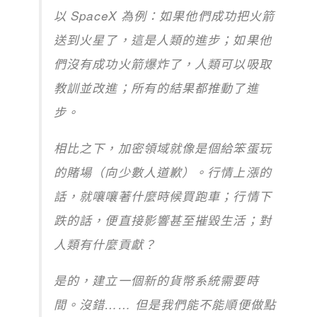
以 SpaceX 為例：如果他們成功把火箭
送到火星了，這是人類的進步；如果他
們沒有成功火箭爆炸了，人類可以吸取
教訓並改進；所有的結果都推動了進
步。
相比之下，加密領域就像是個給笨蛋玩
的賭場（向少數人道歉）。行情上漲的
話，就嚷嚷著什麼時候買跑車；行情下
跌的話，便直接影響甚至摧毀生活；對
人類有什麼貢獻？
是的，建立一個新的貨幣系統需要時
間。沒錯…… 但是我們能不能順便做點