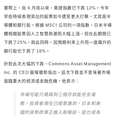
實際上，自 6 月底以來，東證指數已下跌 12%。今年
早些時候表現突出的股票如今遭受更大打擊，尤其是半
導體和銀行股。根據 MSCI 公司的一項指數，日本半導
體相關股票因人工智慧熱潮而大幅上漲，但在此期間已
下跌了25%，與此同時，因預期利率上升而一度飆升的
銀行股也下跌了 16%。
針對此次大幅的下跌，Commons Asset Management
Inc. 的 CEO 飯塚徹郎指出，這次下跌並不意味著市場
面臨重大的經濟或金融危機。他表示：
市場可能只需兩到三個月就能完全復
甦。投資者現在已經意識到，日本和美
國的貨幣政策正進入新階段，這也成為