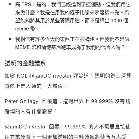
高 TPS：是的，我們已經達到了這個點，但我們用它
來做什麼？我是在用我的鏟子比喻來表達這一點。希
望能夠將其用於某些實際用途，而不是釋出 1000 個
meme 幣。
我相信有許多偉大的東西正在被構建。但我們不是讓
MEME 幣和蘭博基尼跑車成為了我們的代言人嗎？
透明的金融體系
加密 KOL @iamDCinvestor 評論道：透明的鏈上清算
實際上是人類的一大增值。
Péter Szilágyi 回覆道：這對世界上 99.999% 沒有錢
賭博的人有什麼影響？
@iamDCinvestor 回覆：99.999% 的人不需要直接使
用它來獲益。一個更加透明的金融體系將使所有人受