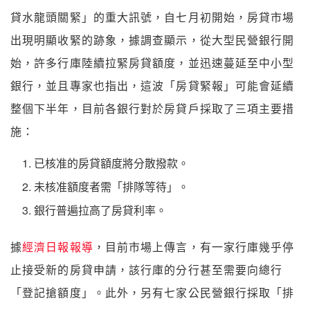
貸水龍頭關緊」的重大訊號，自七月初開始，房貸市場
出現明顯收緊的跡象，據調查顯示，從大型民營銀行開
始，許多行庫陸續拉緊房貸額度，並迅速蔓延至中小型
銀行，並且專家也指出，這波「房貸緊報」可能會延續
整個下半年，目前各銀行對於房貸戶採取了三項主要措
施：
已核准的房貸額度將分散撥款。
未核准額度者需「排隊等待」。
銀行普遍拉高了房貸利率。
據
經濟日報報導
，目前市場上傳言，有一家行庫幾乎停
止接受新的房貸申請，該行庫的分行甚至需要向總行
「登記搶額度」。此外，另有七家公民營銀行採取「排