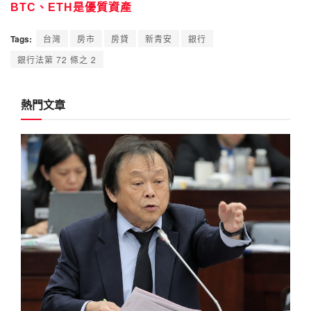
BTC、ETH是優質資產
Tags:
台灣
房市
房貸
新青安
銀行
銀行法第 72 條之 2
熱門文章