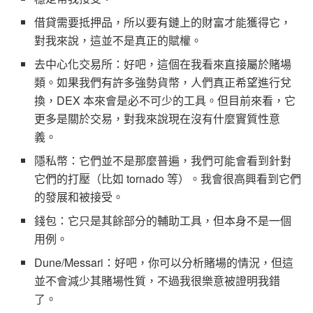
借貸需要抵押品，所以要有鏈上的財富才能獲得它，
對我來說，這並不是真正的賦權。
去中心化交易所：好吧，這個在我看來直接屬於賭場
類。如果我們有許多強勢貨幣，人們真正希望進行兌
換，DEX 本來會是必不可少的工具。但目前來看，它
更多是關於交易，對我來說現在沒有什麼實質性意
義。
隱私幣：它們並不是那麼普遍，我們可能會看到針對
它們的打壓（比如 tornado 等）。我會很高興看到它們
的發展和被接受。
錢包：它只是其餘部分的輔助工具，但本身不是一個
用例。
Dune/Messari：好吧，你可以分析賭場的情況，但這
並不會減少其賭場性質，不過我很樂意被證明我錯
了。