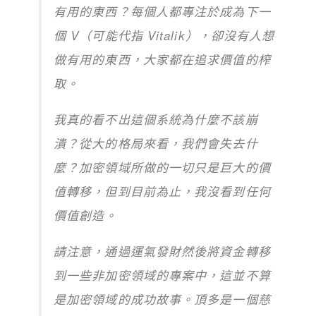
有用的東西？每個人都專注於成為下一
個 V（可能代指 Vitalik），卻沒有人想
做有用的東西，大家都在追求價值的榨
取。
我真的看不出這個系統為什麼不該崩
潰？從大的格局來看，我們會失去什
麼？加密領域所做的一切只是巨大的價
值轉移，但到目前為止，我沒看到任何
價值創造。
請注意，通過運氣發財然後將資金轉移
到一些非加密領域的專案中，這並不算
是加密領域的成功故事。頂多是一個慈