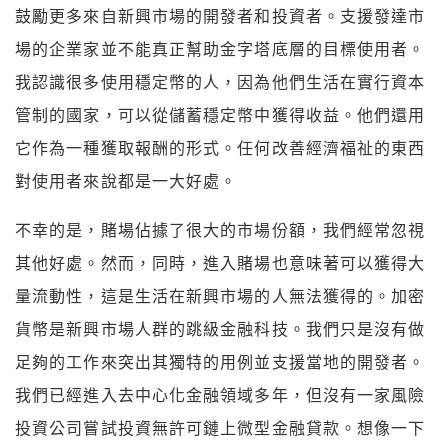
鼓勵更多來自新興市場的開發者和投資者。支援發達市
場的企業家並不能真正幫助金字塔底層的目標使用者。
我認識很多使用穩定幣的人，因為他們生活在實行資本
管制的國家，可以從儲蓄穩定幣中獲得收益。他們還用
它作為一種獲取報酬的形式。任何改善經濟福祉的東西
對使用者來說都是一大好處。
不幸的是，賭場佔據了很大的市場份額，我們經常忽視
其他好處。然而，同時，進入賭場也意味著可以獲得大
量流動性，這是生活在新興市場的人無法獲得的。加密
貨幣是新興市場人群的跳級金融科技。我們只是沒有做
足夠的工作來突出其獨特的用例並支援當地的開發者。
我們已經進入去中心化金融領域多年，但沒有一家風險
投資公司嘗試投資無許可鏈上微型金融貸款。想像一下