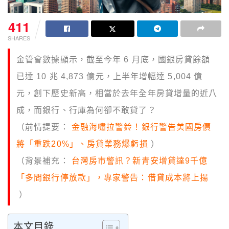
411
SHARES
金管會數據顯示，截至今年 6 月底，國銀房貸餘額
已達 10 兆 4,873 億元，上半年增幅達 5,004 億
元，創下歷史新高，相當於去年全年房貸增量的近八
成，而銀行、行庫為何卻不敢貸了？
（前情提要：
金融海嘯拉警鈴！銀行警告美國房價
將「重跌20%」、房貸業務爆虧損
）
（背景補充：
台灣房市警訊？新青安增貸達9千億
「多間銀行停放款」，專家警告：借貸成本將上揚
）
本文目錄