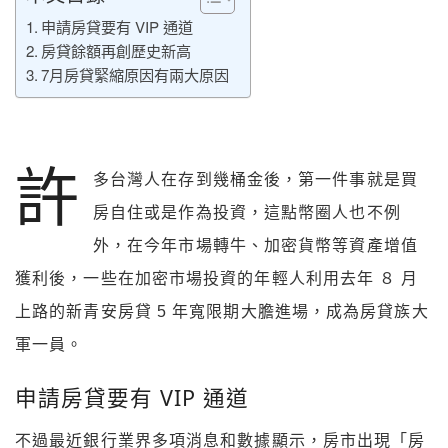
申請房貸要有 VIP 通道
房貸餘額再創歷史新高
7月房貸緊縮原因有兩大原因
許
多台灣人在存到幾桶金後，第一件事就是買
房自住或是作為投資，這點幣圈人也不例
外，在今年市場轉牛、加密貨幣等資產增值
獲利後，一些在加密市場投資的年輕人利用去年 ８ 月
上路的新青安房貸 5 年寬限期大膽進場，成為房貸族大
軍一員。
申請房貸要有 VIP 通道
不過最近銀行業界多項消息和數據顯示，房市出現「房