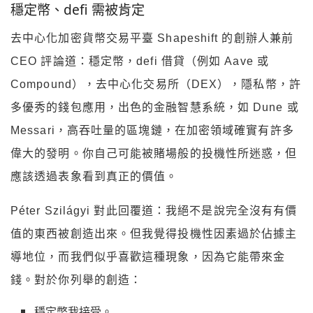
穩定幣、defi 需被肯定
去中心化加密貨幣交易平臺 Shapeshift 的創辦人兼前
CEO 評論道：穩定幣，defi 借貸（例如 Aave 或
Compound），去中心化交易所（DEX），隱私幣，許
多優秀的錢包應用，出色的金融智慧系統，如 Dune 或
Messari，高吞吐量的區塊鏈，在加密領域確實有許多
偉大的發明。你自己可能被賭場般的投機性所迷惑，但
應該透過表象看到真正的價值。
Péter Szilágyi 對此回覆道：我絕不是說完全沒有有價
值的東西被創造出來。但我覺得投機性因素過於佔據主
導地位，而我們似乎喜歡這種現象，因為它能帶來金
錢。對於你列舉的創造：
穩定幣我接受。