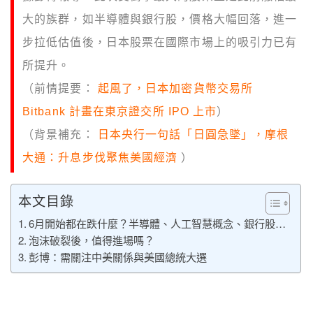
大的族群，如半導體與銀行股，價格大幅回落，進一
步拉低估值後，日本股票在國際市場上的吸引力已有
所提升。
（前情提要：
起風了，日本加密貨幣交易所
Bitbank 計畫在東京證交所 IPO 上市
）
（背景補充：
日本央行一句話「日圓急墜」，摩根
大通：升息步伐聚焦美國經濟
）
本文目錄
6月開始都在跌什麼？半導體、人工智慧概念、銀行股…
泡沫破裂後，值得進場嗎？
彭博：需關注中美關係與美國總統大選