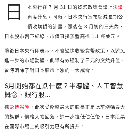
日
本央行在 7 月 31 日的貨幣政策會議上
決議
再度升息，同時，日本央行宣布縮減長期公
債收購額的計畫，隨後在 8 月初的三天內，
日本股市創下紀錄，市值直接蒸發高達 1.1 兆美元。
隨後日本央行即表示，不會過快收緊貨幣政策，以避免
進一步的市場動盪，此舉有效遏制了日元的突然升值，
暫時消除了對日本股市上漲的一大威脅。
6月開始都在跌什麼？半導體、人工智慧
概念、銀行股…
據
彭博報導
，此次受衝擊最大的股票正是此前漲幅最大
的族群，價格大幅回落，進一步拉低估值後，日本股票
在國際市場上的吸引力已有所提升。