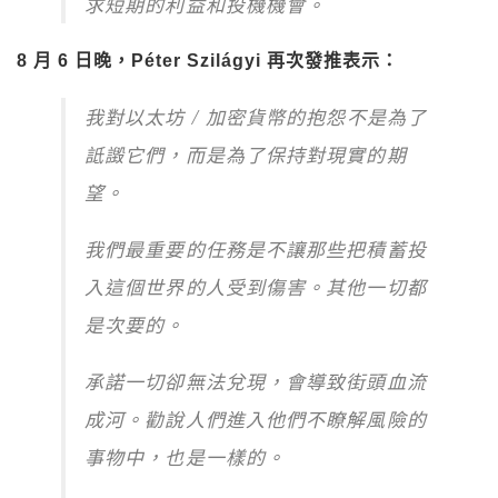
求短期的利益和投機機會。
8 月 6 日晚，Péter Szilágyi 再次發推表示：
我對以太坊 / 加密貨幣的抱怨不是為了
詆譭它們，而是為了保持對現實的期
望。
我們最重要的任務是不讓那些把積蓄投
入這個世界的人受到傷害。其他一切都
是次要的。
承諾一切卻無法兌現，會導致街頭血流
成河。勸說人們進入他們不瞭解風險的
事物中，也是一樣的。