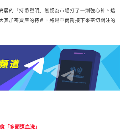
高層的「持幣證明」無疑為市場打了一劑強心針。這
大其加密資產的持倉，將是華爾街接下來密切關注的
9 億「多頭遭血洗」