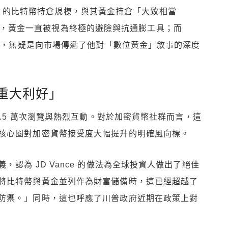
ance 的比特幣持倉規模，與其黃金持倉「大致相當
融觀念中，黃金一直被視為終極的避險與抗通膨工具；而
比重，無疑是向市場傳遞了他對「數位黃金」敘事的深度
重大利好」
2.5 萬次瀏覽與熱烈互動。對於加密貨幣社群而言，這
核心圈對加密貨幣接受度大幅提升的明確風向標。
認為 JD Vance 的做法為全球投資人做出了絕佳
將比特幣與黃金並列作為財富儲備時，這已經超越了
防禦。」同時，這也呼應了川普政府近期在政策上對