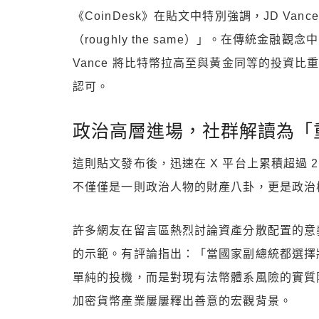
《CoinDesk》在貼文中特別強調，JD V
（roughly the same）」。在傳統金
Vance 將比特幣拉高至與黃金同等的投資
認可。
政治高層進場，社群解讀為「
這則貼文發布後，迅速在 X 平台上累積超過 
不僅僅是一則政治人物的財產八卦，更是政治
許多網友在留言區熱烈討論資產分散配置的意義，
的示範。有評論指出：「當國家副總統都選擇
單純的投機，而是對現有法幣體系風險的實質
加密貨幣產業屢屢釋出善意的宏觀背景。