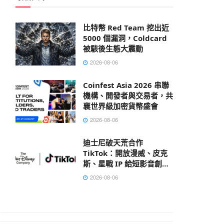
比特幣 Red Team 挖出近
5000 個漏洞，Coldcard
被駭後生態大震動
2026-08-06
Coinfest Asia 2026 串聯
機構、開發者與交易者，共
襄世界級加密貨幣盛會
2026-08-06
迪士尼破天荒合作
TikTok：開放漫威、皮克
斯、星戰 IP 給短影音創作
者
2026-08-06