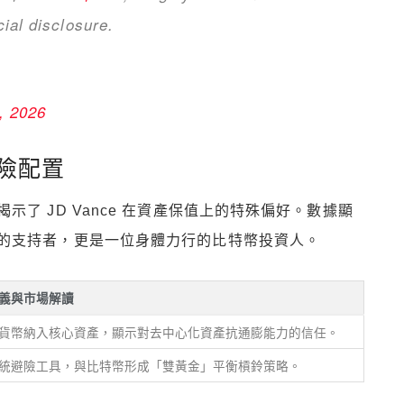
cial disclosure.
, 2026
避險配置
了 JD Vance 在資產保值上的特殊偏好。數據顯
的支持者，更是一位身體力行的比特幣投資人。
義與市場解讀
貨幣納入核心資產，顯示對去中心化資產抗通膨能力的信任。
統避險工具，與比特幣形成「雙黃金」平衡槓鈴策略。