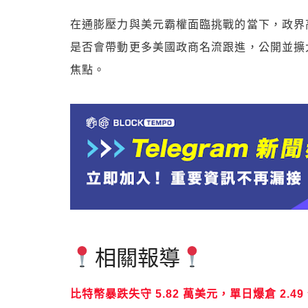
在通膨壓力與美元霸權面臨挑戰的當下，政界
是否會帶動更多美國政商名流跟進，公開並擴
焦點。
相關報導
比特幣暴跌失守 5.82 萬美元，單日爆倉 2.4