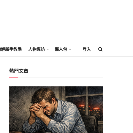
塊鏈新手教學
人物專訪
懶人包
登入
熱門文章