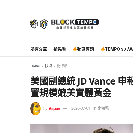
所有文章
搶先看
動區專題
TEMPO 30 A
Home
技術
比特幣
美國副總統 JD Vance
置規模媲美實體黃金
by
Aspen
2026-07-01
in
比特幣