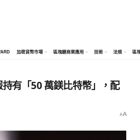
WARD
加密貨幣市場
區塊鏈商業應用
技術
法規
區
 申報持有「50 萬鎂比特幣」，配
A
A