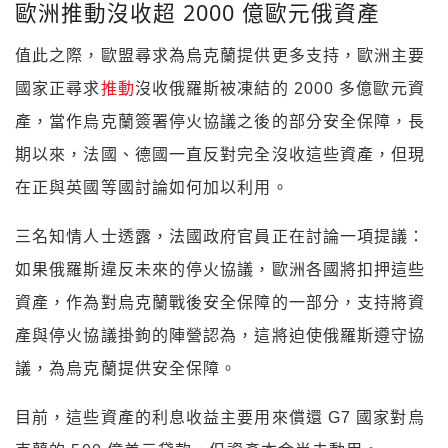
歐洲推動沒收超 2000 億歐元俄資產
值此之際，歐盟尋求為烏克蘭提供更多支持，歐洲主要
國家正尋求
推動
沒收俄羅斯被凍結的 2000 多億歐元資
產，當作烏克蘭簽署停火協議之後的部分安全保障，長
期以來，法國、德國一直反對完全沒收這些資產，但現
在正與英國等國討論如何加以利用。
三名知情人士透露，法國政府官員正在討論一項提議：
如果俄羅斯違反未來的停火協議，歐洲各國將扣押這些
資產，作為對烏克蘭戰後安全保障的一部分，支持將資
產與停火協議掛鉤的陣營認為，這將迫使俄羅斯遵守協
議，為烏克蘭提供安全保障。
目前，這些資產的利息收益主要用來償還 G7 國家對烏