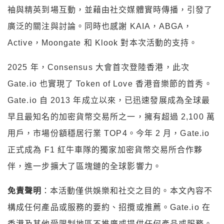
袖與精英到場互動，並藉由社交媒體實時傳播，引發了
廣泛的關注與討論。同時也感謝 KAIA，ABGA，
Active，Moongate 和 Klook 對本次活動的支持。
2025 年，Consensus 大會首次登陸香港，此次
Gate.io 也實現了 Token of Love 香港音樂節的首秀。
Gate.io 自 2013 年成立以來，已迅速發展成為全球最
早且最知名的加密貨幣交易所之一，擁有超過 2,100 萬
用戶，市場份額穩居行業 TOP4。今年 2 月，Gate.io
正式成為 F1 紅牛車隊的獨家加密貨幣交易所合作夥
伴，進一步擴大了區塊鏈的全球影響力。
免責聲明
：本活動僅供娛樂和社交之目的。本文內容不
構成任何產品或服務的要約、招攬或推薦。Gate.io 在
香港及其他受限制地區不推廣或提供任何產品或服務。