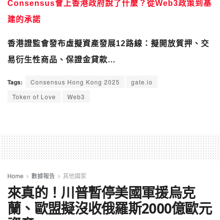
Consensus會上香港政府說了什麼？從Web3政策到基
建的承諾
香港證監會發布虛擬資產發展12路線：擬開放質押、交
易衍生性商品、保證金貸款…
Tags:
Consensus Hong Kong 2025
gate.io
Token of Love
Web3
Home
數據報告
其他國家
來真的！川普暫停美國軍援烏克
蘭、歐盟擬沒收俄羅斯2000億歐元