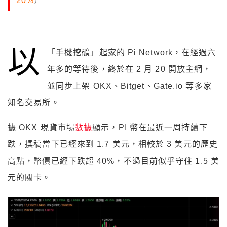
20%
）
以
「手機挖礦」起家的 Pi Network，在經過六
年多的等待後，終於在 2 月 20 開放主網，
並同步上架 OKX、Bitget、Gate.io 等多家
知名交易所。
據 OKX 現貨市場
數據
顯示，PI 幣在最近一周持續下
跌，撰稿當下已經來到 1.7 美元，相較於 3 美元的歷史
高點，幣價已經下跌超 40%，不過目前似乎守住 1.5 美
元的關卡。