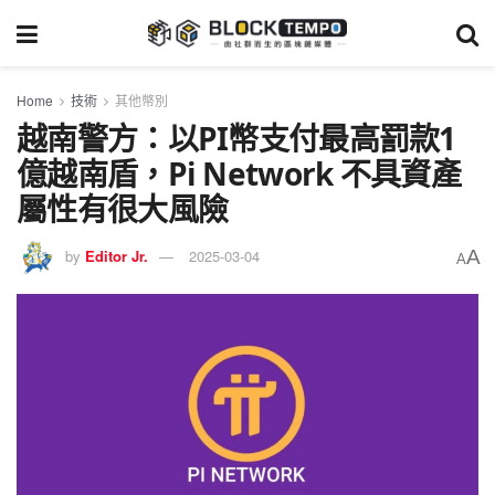
Home
技術
其他幣別
越南警方：以PI幣支付最高罰款1
億越南盾，Pi Network 不具資產
屬性有很大風險
A
by
Editor Jr.
2025-03-04
A