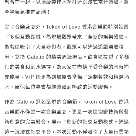
融合在一起，以頂級製作水準打造沉浸式電音體驗，將
全場氣氛推向高潮！
除了音樂盛宴外，Token of Love 香港音樂節特別設置
了多個互動區域，為現場觀眾帶來了全新的娛樂體驗。
遊戲區吸引了大量參與者，觀眾可以通過遊戲賺取積
分，兌換 Gate.io 的精美周邊禮品。飲食區提供了多樣
化的美食和酒水選擇，為大家在盡情享受音樂的同時補
充能量。VIP 區更為到場嘉賓準備了定制餐飲和精選酒
水，確保每位嘉賓都能體驗到極致的活動服務。
作為 Gate.io 冠名呈現的音樂節，Token of Love 香港
音樂節不僅是一次音樂盛宴，更是一次區塊鏈技術與藝
術創意的完美融合，展示了創新的社交互動模式。通過
這一沉浸式社交平台，本次活動不僅吸引了大量行業領