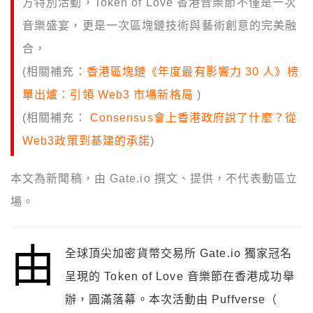
方特別活動，
Token of Love 香港音樂節不僅是一次
音樂盛宴，更是一次區塊鏈技術與藝術創意的完美融
合，
(相關補充：
香港區塊鏈《年度最有影響力 30 人》榜
單出爐：引領 Web3 市場新格局
)
(相關補充：
Consensus會上香港政府說了什麼？從
Web3政策到基建的承諾
)
本文為新聞稿，由 Gate.io 撰文、提供
，不代表動區立
場。
由
全球頂尖加密貨幣交易所 Gate.io 獨家冠名
呈現的 Token of Love 音樂節在香港成功舉
辦，圓滿落幕。本次活動由 Puffverse（