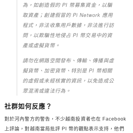
為，如創造假的 PI 幣募集資金，以騙
取資產；創建假冒的 Pi Network 應用
程式，非法收集用戶數據，非法進行訪
問，以欺騙性地侵占 PI 幣交易中的資
產或虛擬貨幣。
請勿在網路空間發布、傳輸、傳播與虛
擬貨幣、加密貨幣、特別是 PI 幣相關
的虛假或未經核實的資訊，以免造成公
眾混淆或違法行為。
社群如何反應？
對於河內警方的警告，不少越南投資者也在 Facebook
上評論，對越南當局批評 PI 幣的觀點表示支持，他們