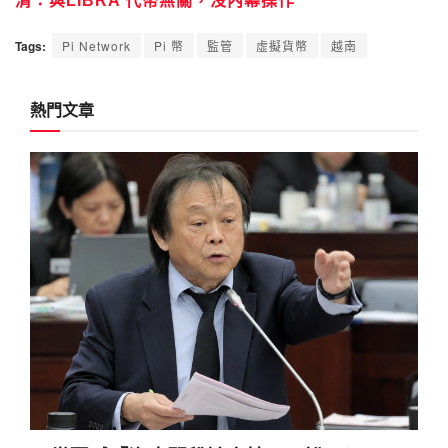
清：與LIBRA 代幣無關，沒內幕操作
Tags:
Pi Network
Pi 幣
監管
虛擬貨幣
越南
熱門文章