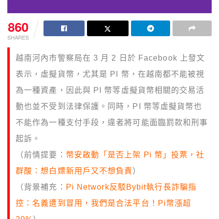
860
SHARES
越南河內市警察局在 3 月 2 日於 Facebook 上發文
表示，虛擬貨幣，尤其是 PI 幣，在越南都不能被視
為一種資產，因此與 PI 幣等虛擬貨幣相關的交易活
動也並不受到法律保護。同時，PI 幣等虛擬貨幣也
不能作為一種支付手段，違者將可能面臨罰款和刑事
起訴。
（前情提要：
幣安啟動「是否上架 Pi 幣」投票，社
群酸：想白嫖新用戶又不想負責
）
（背景補充：
Pi Network反駁Bybit執行長詐騙指
控：名義遭到冒用，我們是合法平台！Pi幣漲超