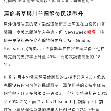
克蘭的 500 億美元貸款，但資產本金尚未動用。
澤倫斯基與川普鬧翻後民調攀升
另外值得注意的是，雖然澤倫斯基上周五在白宮與川普
鬧翻，令美烏關係陷入谷底，但 Newsweek
報導
，這
使得澤倫斯基在烏克蘭獲得更多支持，Gradus
Research 民調顯示，澤倫斯基在白宮會面過後，他在
烏克蘭的支持率上升至 49%，比前次調查高出約 28
%。
川普 2 月中旬曾宣稱澤倫斯基的支持率只有 4%，但烏
克蘭沒有任何可信的民調顯示，澤倫斯基的支持率僅為
個位數，且大多數調查一致顯示，他的支持率都在 50%
至 60% 之間，而 Gradus Research 民調顯示，目前
打算投票給澤倫斯基的成年人比例已從 17% 上升至