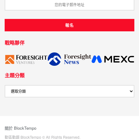
戰略夥伴
主題分類
關於 BlockTempo
動區動趨 BlockTempo © All Rights Reserved.