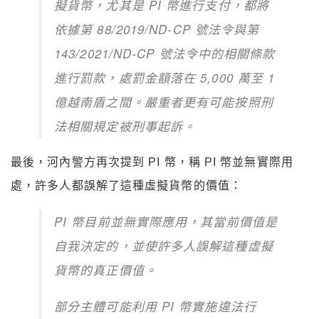
擬貨幣，尤其是 PI 幣進行支付，都將
依據第 88/2019/ND-CP 號法令與第
143/2021/ND-CP 號法令中的相關條款
進行罰款，處罰金額落在 5,000 萬至 1
億越南盾之間。嚴重者更有可能按照刑
法相關規定被刑事起訴。
最後，河內警方再次提到 PI 幣，稱 PI 幣並無實際用
處，許多人都誤解了這種虛擬貨幣的價值：
PI 幣目前並無實際應用，其當前價值是
自我決定的，並使許多人誤解這種虛擬
貨幣的真正價值。
部分主體可能利用 PI 幣實施違法行