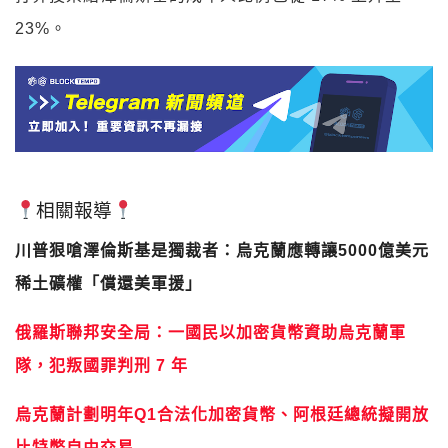
23%。
相關報導
川普狠嗆澤倫斯基是獨裁者：烏克蘭應轉讓5000億美元
稀土礦權「償還美軍援」
俄羅斯聯邦安全局：一國民以加密貨幣資助烏克蘭軍
隊，犯叛國罪判刑 7 年
烏克蘭計劃明年Q1合法化加密貨幣、阿根廷總統擬開放
比特幣自由交易