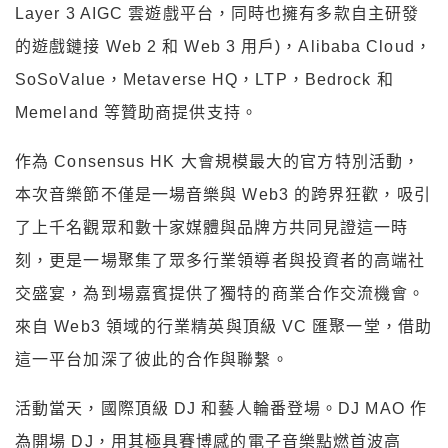
Layer 3 AIGC 雲遊戲平台，同時也擁有多款自主研發
的遊戲鏈接 Web 2 和 Web 3 用戶)，Alibaba Cloud，
SoSoValue，Metaverse HQ，LTP，Bedrock 和
Memeland 等贊助商提供支持。
作為 Consensus HK 大會規模最大的官方特別活動，
本次音樂節不僅是一場音樂與 Web3 的跨界狂歡，吸引
了上千名觀眾和數十家媒體與品牌方共同見證這一時
刻，更是一場聚集了眾多行業領導者與投資者的高端社
交盛宴，為到場嘉賓提供了獨特的商業合作交流機會。
來自 Web3 領域的行業精英與頂級 VC 匯聚一堂，借助
這一平台加深了彼此的合作與聯繫。
活動當天，國際頂級 DJ 和藝人輪番登場。DJ MAO 作
為開場 DJ，用其極具賽博感的電子音樂點燃首波高