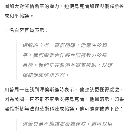
圖加大對澤倫斯基的壓力，迫使烏克蘭加速與俄羅斯達
成和平協議。
一名白宮官員表示：
總統的立場一直很明確，他專注於和
平。我們需要合作夥伴同樣致力於這一
目標。我們正在暫停並審查援助，以確
保能促成解決方案。
川普周一在談到澤倫斯基時表示，他應該更懂得感激，
因為美國一直不離不棄地支持烏克蘭，他還暗示，如果
澤倫斯基無法與莫斯科達成協議，他可能會被迫下台：
這筆交易不應該那麼難達成，這可以很