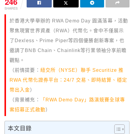
246
SHARES
於香港大學舉辦的 RWA Demo Day 圓滿落幕，活動
聚焦現實世界資產（RWA）代幣化。會中不僅展示
了Dexless、Prime Piper等四個優勝創新專案，也
邀請了BNB Chain、Chainlink等行業領袖分享前瞻
觀點。
（前情提要：
紐交所（NYSE）聯手 Securitize 推
RWA 代幣化證券平台：24/7 交易、即時結算、穩定
幣出入金
）
（背景補充：
「RWA Demo Day」路演競賽全球專
案招募正式啟動
）
本文目錄