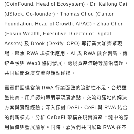
(CoinFound, Head of Ecosystem)、Dr. Kailong Cai
(dStock, Co-founder)、Thomas Chou (Canton
Foundation, Head of Growth, APAC)、Zhao Chen
(Fosun Wealth, Executive Director of Digital
Assets) 及 Brook (Dexify, CPO) 等行業大咖齊聚現
場，聚焦 RWA 規模化應用、AI 與 RWA 融合創新、傳
統金融與 Web3 協同發展、跨境資產流轉等前沿議題，
共同展開深度交流與觀點碰撞。
嘉賓們圍繞當前 RWA 行業面臨的流動性不足、合規壁
壘較高、用戶認知薄弱等現實痛點，交流可落地的解決
方案與實踐經驗；深入探討 DeFi、CeFi 與 RWA 結合
的創新模式，分析 CeDeFi 架構在現實資產上鏈中的應
用價值與發展前景。同時，嘉賓們共同展望 RWA 在不