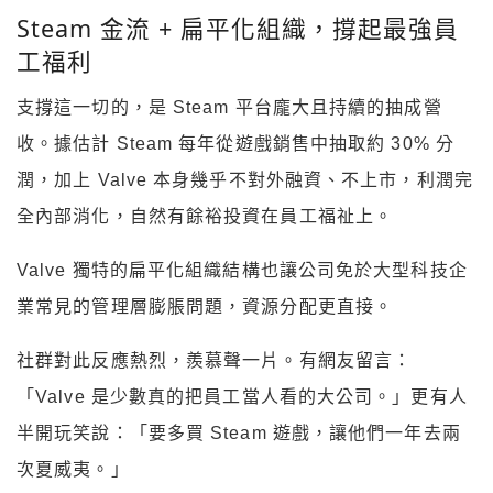
Steam 金流 + 扁平化組織，撐起最強員
工福利
支撐這一切的，是 Steam 平台龐大且持續的抽成營
收。據估計 Steam 每年從遊戲銷售中抽取約 30% 分
潤，加上 Valve 本身幾乎不對外融資、不上市，利潤完
全內部消化，自然有餘裕投資在員工福祉上。
Valve 獨特的扁平化組織結構也讓公司免於大型科技企
業常見的管理層膨脹問題，資源分配更直接。
社群對此反應熱烈，羨慕聲一片。有網友留言：
「Valve 是少數真的把員工當人看的大公司。」更有人
半開玩笑說：「要多買 Steam 遊戲，讓他們一年去兩
次夏威夷。」