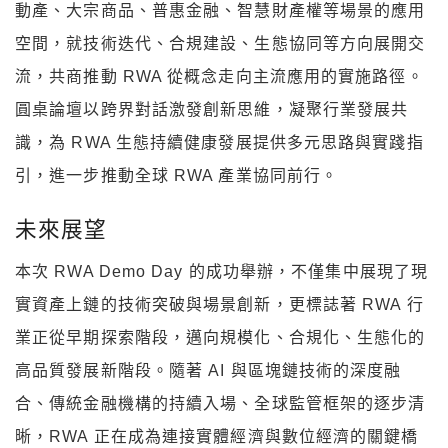
動產、大宗商品、普惠金融、智慧財產權等場景的應用
空間，就技術迭代、合規建設、生態協同等方向展開交
流，共商推動 RWA 從概念走向主流應用的實施路徑。
圓桌論壇以跨界對話激發創新思維，凝聚行業發展共
識，為 RWA 生態持續健康發展提供多元思路與實踐指
引，進一步推動全球 RWA 產業協同前行。
未來展望
本次 RWA Demo Day 的成功舉辦，不僅集中展現了現
實資產上鏈的技術突破與場景創新，更標誌著 RWA 行
業正從早期探索階段，邁向規模化、合規化、生態化的
高品質發展新階段。隨著 AI 與區塊鏈技術的深度融
合、傳統金融機構的持續入場、全球監管框架的逐步清
晰，RWA 正在成為連接實體經濟與數位經濟的關鍵橋