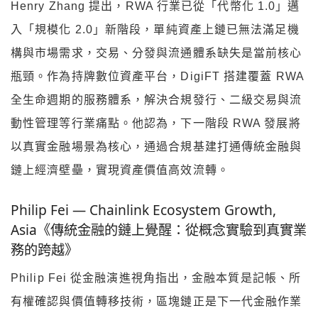
Henry Zhang 提出，RWA 行業已從「代幣化 1.0」邁
入「規模化 2.0」新階段，單純資產上鏈已無法滿足機
構與市場需求，交易、分發與流通體系缺失是當前核心
瓶頸。作為持牌數位資產平台，DigiFT 搭建覆蓋 RWA
全生命週期的服務體系，解決合規發行、二級交易與流
動性管理等行業痛點。他認為，下一階段 RWA 發展將
以真實金融場景為核心，通過合規基建打通傳統金融與
鏈上經濟壁壘，實現資產價值高效流轉。
Philip Fei — Chainlink Ecosystem Growth,
Asia《傳統金融的鏈上覺醒：從概念實驗到真實業
務的跨越》
Philip Fei 從金融演進視角指出，金融本質是記帳、所
有權確認與價值轉移技術，區塊鏈正是下一代金融作業