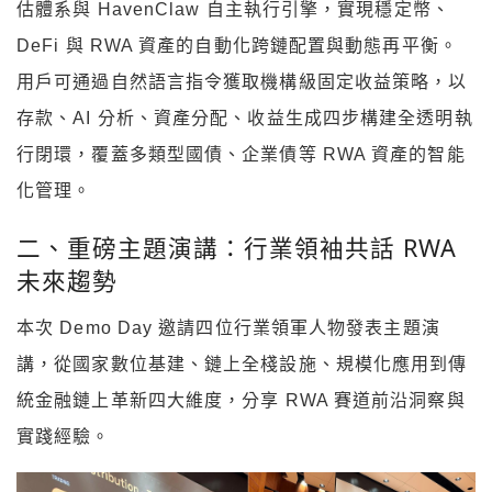
估體系與 HavenClaw 自主執行引擎，實現穩定幣、
DeFi 與 RWA 資產的自動化跨鏈配置與動態再平衡。
用戶可通過自然語言指令獲取機構級固定收益策略，以
存款、AI 分析、資產分配、收益生成四步構建全透明執
行閉環，覆蓋多類型國債、企業債等 RWA 資產的智能
化管理。
二、重磅主題演講：行業領袖共話 RWA
未來趨勢
本次 Demo Day 邀請四位行業領軍人物發表主題演
講，從國家數位基建、鏈上全棧設施、規模化應用到傳
統金融鏈上革新四大維度，分享 RWA 賽道前沿洞察與
實踐經驗。