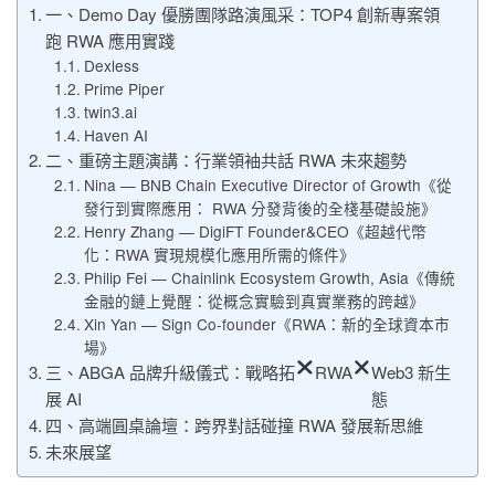
一、Demo Day 優勝團隊路演風采：TOP4 創新專案領
跑 RWA 應用實踐
Dexless
Prime Piper
twin3.ai
Haven AI
二、重磅主題演講：行業領袖共話 RWA 未來趨勢
Nina — BNB Chain Executive Director of Growth《從
發行到實際應用： RWA 分發背後的全棧基礎設施》
Henry Zhang — DigiFT Founder&CEO《超越代幣
化：RWA 實現規模化應用所需的條件》
Philip Fei — Chainlink Ecosystem Growth, Asia《傳統
金融的鏈上覺醒：從概念實驗到真實業務的跨越》
Xin Yan — Sign Co-founder《RWA：新的全球資本市
場》
三、ABGA 品牌升級儀式：戰略拓
RWA
Web3 新生
展 AI
態
四、高端圓桌論壇：跨界對話碰撞 RWA 發展新思維
未來展望