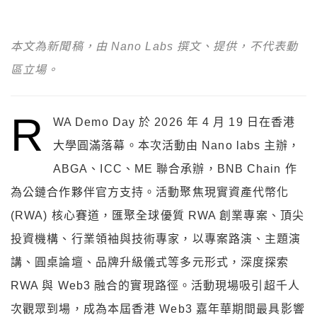
本文為新聞稿，由 Nano Labs 撰文、提供，不代表動
區立場。
R
WA Demo Day 於 2026 年 4 月 19 日在香港
大學圓滿落幕。本次活動由 Nano labs 主辦，
ABGA、ICC、ME 聯合承辦，BNB Chain 作
為公鏈合作夥伴官方支持。活動聚焦現實資產代幣化
(RWA) 核心賽道，匯聚全球優質 RWA 創業專案、頂尖
投資機構、行業領袖與技術專家，以專案路演、主題演
講、圓桌論壇、品牌升級儀式等多元形式，深度探索
RWA 與 Web3 融合的實現路徑。活動現場吸引超千人
次觀眾到場，成為本屆香港 Web3 嘉年華期間最具影響