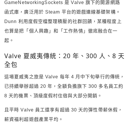
GameNetworkingSockets 是 Valve 旗下的開源網路
函式庫，廣泛用於 Steam 平台的遊戲連線基礎架構。
Dunn 利用度假空檔整理積壓的社群回饋，某種程度上
也算是把「個人興趣」和「工作熱情」徹底融合在一
起。
Valve 夏威夷傳統：20 年、300 人、8 天
全包
這場夏威夷之旅是 Valve 每年 4 月中下旬舉行的傳統，
已持續舉辦超過 20 年，全額負擔旗下 300 多名員工約
8 天的機票、頂級度假村住宿與大部分開銷。
且平時 Valve 員工還享有超過 30 天的彈性帶薪休假，
薪資福利超遊戲產業平均。