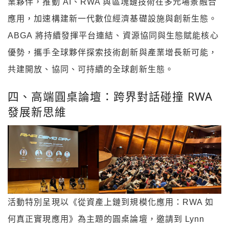
業夥伴，推動 AI、RWA 與區塊鏈技術在多元場景融合
應用，加速構建新一代數位經濟基礎設施與創新生態。
ABGA 將持續發揮平台連結、資源協同與生態賦能核心
優勢，攜手全球夥伴探索技術創新與產業增長新可能，
共建開放、協同、可持續的全球創新生態。
四、高端圓桌論壇：跨界對話碰撞 RWA
發展新思維
活動特別呈現以《從資產上鏈到規模化應用：RWA 如
何真正實現應用》為主題的圓桌論壇，邀請到 Lynn