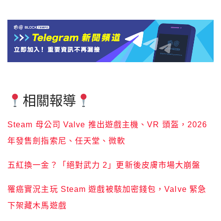
相關報導
Steam 母公司 Valve 推出遊戲主機、VR 頭盔，2026
年發售劍指索尼、任天堂、微軟
五紅換一金？「絕對武力 2」更新後皮膚市場大崩盤
罹癌實況主玩 Steam 遊戲被駭加密錢包，Valve 緊急
下架藏木馬遊戲