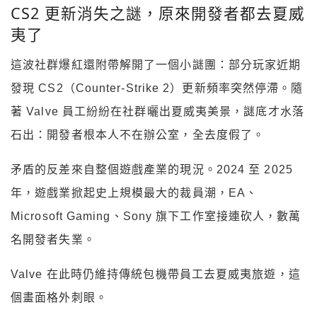
CS2 更新消失之謎，原來開發者都去夏威
夷了
這波社群爆紅還附帶解開了一個小謎團：部分玩家近期
發現 CS2（Counter-Strike 2）更新頻率突然停滯。隨
著 Valve 員工紛紛在社群曬出夏威夷美景，謎底才水落
石出：開發者根本人不在辦公室，全去度假了。
矛盾的反差來自整個遊戲產業的現況。2024 至 2025
年，遊戲業掀起史上規模最大的裁員潮，EA、
Microsoft Gaming、Sony 旗下工作室接連砍人，數萬
名開發者失業。
Valve 在此時仍維持傳統包機帶員工去夏威夷旅遊，這
個畫面格外刺眼。