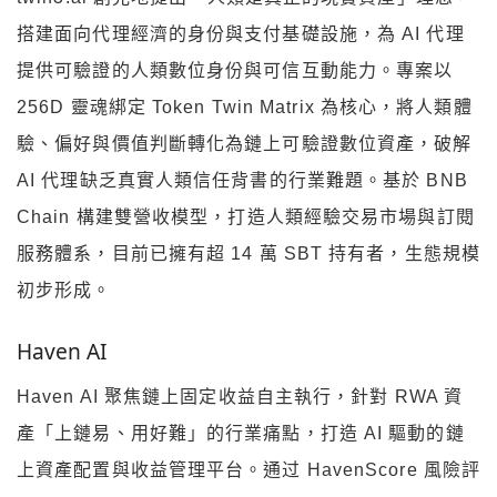
搭建面向代理經濟的身份與支付基礎設施，為 AI 代理
提供可驗證的人類數位身份與可信互動能力。專案以
256D 靈魂綁定 Token Twin Matrix 為核心，將人類體
驗、偏好與價值判斷轉化為鏈上可驗證數位資產，破解
AI 代理缺乏真實人類信任背書的行業難題。基於 BNB
Chain 構建雙營收模型，打造人類經驗交易市場與訂閱
服務體系，目前已擁有超 14 萬 SBT 持有者，生態規模
初步形成。
Haven AI
Haven AI 聚焦鏈上固定收益自主執行，針對 RWA 資
產「上鏈易、用好難」的行業痛點，打造 AI 驅動的鏈
上資產配置與收益管理平台。通过 HavenScore 風險評