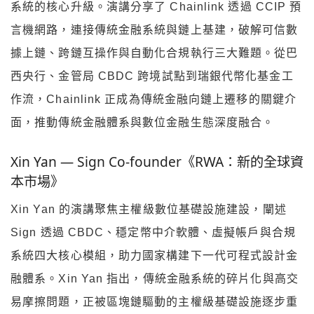
系統的核心升級。演講分享了 Chainlink 透過 CCIP 預
言機網路，連接傳統金融系統與鏈上基建，破解可信數
據上鏈、跨鏈互操作與自動化合規執行三大難題。從巴
西央行、金管局 CBDC 跨境試點到瑞銀代幣化基金工
作流，Chainlink 正成為傳統金融向鏈上遷移的關鍵介
面，推動傳統金融體系與數位金融生態深度融合。
Xin Yan — Sign Co-founder《RWA：新的全球資
本市場》
Xin Yan 的演講聚焦主權級數位基礎設施建設，闡述
Sign 透過 CBDC、穩定幣中介軟體、虛擬帳戶與合規
系統四大核心模組，助力國家構建下一代可程式設計金
融體系。Xin Yan 指出，傳統金融系統的碎片化與高交
易摩擦問題，正被區塊鏈驅動的主權級基礎設施逐步重