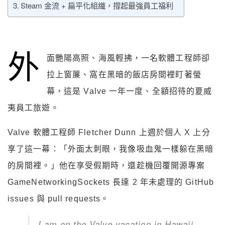
Steam 金流 + 扁平化組織，撐起最強員工福利
外
面艷陽高照、海風輕拂，一名軟體工程師卻
拉上窗簾、窩在黑暗的飯店房間裡盯著螢
幕，這是 Valve 一年一度、全額招待的夏威
夷員工旅遊。
Valve 軟體工程師 Fletcher Dunn 上週於個人 X 上分
享了這一幕：「外面太刺眼，我像吸血鬼一樣躲在黑暗
的房間裡。」他在享受假期時，還趁機回覆開源專案
GameNetworkingSockets 長達 2 年未處理的 GitHub
issues 與 pull requests。
I am on the Valve vacation in Hawaii,