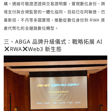
構。通過可驗證憑證與交易證明層，實現數位身份、跨
境支付與合規監管的一體化協同，目前已在阿聯酋、巴
基斯坦、不丹等多國實現，推動從數位身份到 RWA 資
產代幣化的全鏈路數位轉型。
三、ABGA 品牌升級儀式：戰略拓展 AI
RWA
Web3 新生態