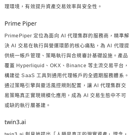
理環境，有效提升資產交易效率與安全性。
Prime Piper
PrimePiper 定位為面向 AI 代理集群的服務商，精準解
決 AI 交易在執行與營運環節的核心痛點，為 AI 代理提
供統一帳戶管理、策略執行與合規審計基礎設施。產品
覆蓋 Hyperliquid、OKX、Binance 等主流交易平台，
構建從 SaaS 工具到通用代理帳戶的全週期服務體系。
通过策略引擎與靈活風控規則配置，讓 AI 代理集群交
易策略真正實現規模化應用，成為 AI 交易生態中不可
或缺的執行層基建。
twin3.ai
twin3.ai 創見地提出「人類是真正的現實資產」理念，