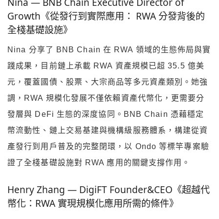
Nina — BNB Chain Executive Director of
Growth《從發行到實際應用： RWA 分發背後的
全棧基礎設施》
Nina 分享了 BNB Chain 在 RWA 領域的生態佈局與實
踐成果，目前鏈上承載 RWA 資產規模已超 35.5 億美
元，覆蓋國債、股票、大宗商品等多元資產類別。她強
調，RWA 規模化發展不僅依賴資產代幣化，更需要分
發層與 DeFi 生態的深度協同。BNB Chain 憑藉穩定
幣流動性、鏈上交易基建與機構級服務體系，構建從資
產發行到用戶普及的完整閉環，以 Ondo 等標竿專案驗
證了全棧基礎設施對 RWA 應用的關鍵支撐作用。
Henry Zhang — DigiFT Founder&CEO《超越代
幣化：RWA 實現規模化應用所需的條件》