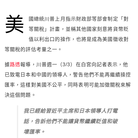
美
國總統川普上月指示財政部等部會制定「對
等關稅」計畫，並稱其他國家刻意將貨幣貶
值以利出口的操作，也將是成為美國徵收對
等關稅的評估考量之一。
據
路透
報導，川普週一（3/3）在白宮向記者表示，他
已致電日本和中國的領導人，警告他們不能再繼續操控
匯率，這樣對美國不公平，同時表明可能加徵關稅來解
決這個問題。
我已經給習近平主席和日本領導人打電
話，告訴他們不能讓貨幣繼續貶值和破
壞匯率。