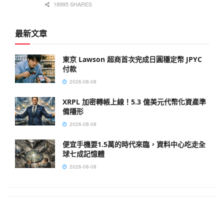
18995 SHARES
最新文章
東京 Lawson 超商首次完成日圓穩定幣 JPYC
付款
2026-08-08
XRPL 加密轉帳上線！5.3 億美元代幣化資產準
備隱形
2026-08-08
便宜手機要1.5萬的時代來臨，資料中心吃走全
球七成記憶體
2026-08-08