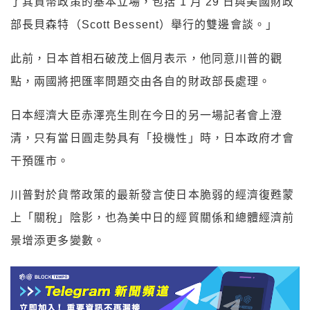
了其貨幣政策的基本立場，包括 1 月 29 日與美國財政
部長貝森特（Scott Bessent）舉行的雙邊會談。」
此前，日本首相石破茂上個月表示，他同意川普的觀
點，兩國將把匯率問題交由各自的財政部長處理。
日本經濟大臣赤澤亮生則在今日的另一場記者會上澄
清，只有當日圓走勢具有「投機性」時，日本政府才會
干預匯市。
川普對於貨幣政策的最新發言使日本脆弱的經濟復甦蒙
上「關稅」陰影，也為美中日的經貿關係和總體經濟前
景增添更多變數。