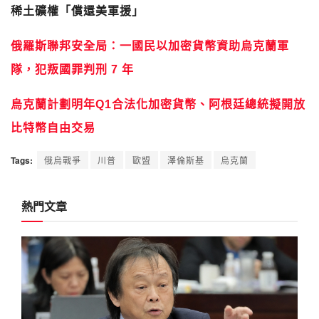
稀土礦權「償還美軍援」
俄羅斯聯邦安全局：一國民以加密貨幣資助烏克蘭軍
隊，犯叛國罪判刑 7 年
烏克蘭計劃明年Q1合法化加密貨幣、阿根廷總統擬開放
比特幣自由交易
Tags:
俄烏戰爭
川普
歐盟
澤倫斯基
烏克蘭
熱門文章