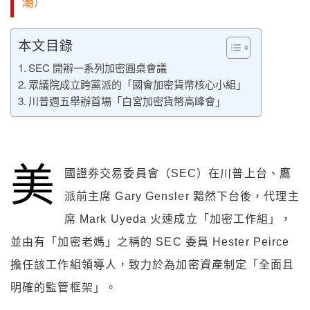
潮
）
本文目錄
SEC 開辦一系列加密圓桌會議
眾議院成立跨黨派的「國會加密貨幣核心小組」
川普週五舉辦首場「白宮加密貨幣高峰會」
美
國證券交易委員會（SEC）在川普上台、鷹
派前主席 Gary Gensler 黯然下台後，代理主
席 Mark Uyeda 火速成立「加密工作組」，
並由有「加密老媽」之稱的 SEC 委員 Hester Peirce
擔任該工作組領導人，致力於為加密資產制定「全面且
明確的監管框架」。