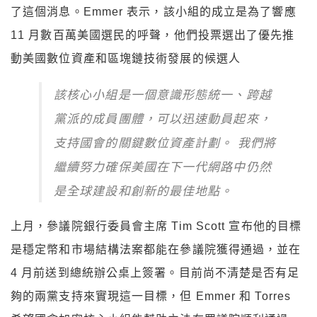
了這個消息。Emmer 表示，該小組的成立是為了響應
11 月數百萬美國選民的呼聲，他們投票選出了優先推
動美國數位資產和區塊鏈技術發展的候選人
該核心小組是一個意識形態統一、跨越
黨派的成員團體，可以迅速動員起來，
支持國會的關鍵數位資產計劃。 我們將
繼續努力確保美國在下一代網路中仍然
是全球建設和創新的最佳地點。
上月，參議院銀行委員會主席 Tim Scott 宣布他的目標
是穩定幣和市場結構法案都能在參議院獲得通過，並在
4 月前送到總統辦公桌上簽署。目前尚不清楚是否有足
夠的兩黨支持來實現這一目標，但 Emmer 和 Torres