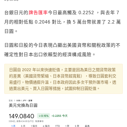
台銀日元的
牌告匯率
今日最高觸及 0.2252 ，與去年 7
月的相對低點 0.2046 對比，換 5 萬台幣就差了 2.2 萬
日圓。
日圓和日股的今日表現凸顯出美國貨幣和關稅政策的不
確定性對日本出口依賴型的經濟構成風險。
日圓自 2022 年以來快速貶值，主要是因為美日之間貨幣政策
的差異（美國貨幣緊縮、日本貨幣超寬鬆），導致日圓套利交
易盛行，物價通膨升溫，日本政府因此多次干預外匯市場，透
過賣出美元、買入日圓等措施，試圖抑制日圓貶值。