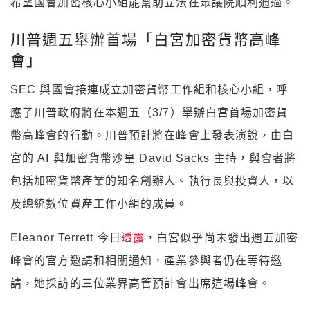
希望國會加密核心小組能幫助立法在眾議院順利通過。
川普週五舉辦首場「白宮加密貨幣高峰
會」
SEC 與國會接連成立加密貨幣工作組和核心小組，呼
應了川普政府將在本週五（3/7）舉辦白宮首場加密貨
幣高峰會的行動。川普預計將在峰會上發表演說，由白
宮的 AI 與加密貨幣沙皇 David Sacks 主持，與會者將
包括加密貨幣產業的知名創辦人、執行長與投資人，以
及總統數位資產工作小組的成員。
Eleanor Terrett 今日
透露
，白宮似乎尚未發出週五加密
峰會的官方邀請和相關通知，產業參與者仍在等待邀
請，她採訪的三位業界高管預計會出席這場峰會。