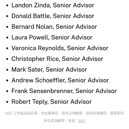
SEC 工作組成員名單，包含幕僚長、首席法律顧問、首席政策顧問、營運長和
多位資深顧問。來源：
SEC