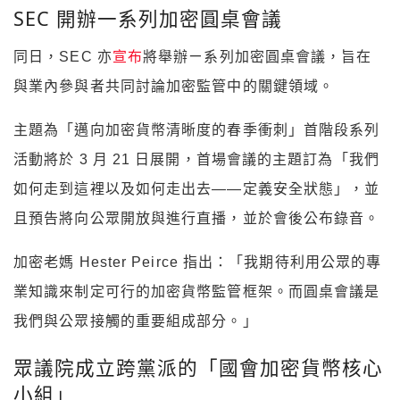
SEC 開辦一系列加密圓桌會議
同日，SEC 亦
宣布
將舉辦ㄧ系列加密圓桌會議，旨在
與業內參與者共同討論加密監管中的關鍵領域。
主題為「邁向加密貨幣清晰度的春季衝刺」首階段系列
活動將於 3 月 21 日展開，首場會議的主題訂為「我們
如何走到這裡以及如何走出去——定義安全狀態」，並
且預告將向公眾開放與進行直播，並於會後公布錄音。
加密老媽 Hester Peirce 指出：「我期待利用公眾的專
業知識來制定可行的加密貨幣監管框架。而圓桌會議是
我們與公眾接觸的重要組成部分。」
眾議院成立跨黨派的「國會加密貨幣核心
小組」