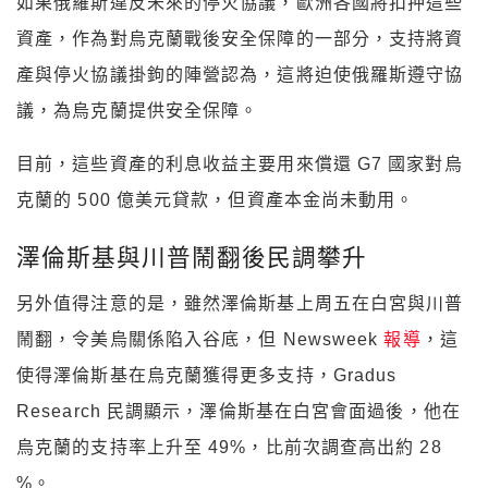
如果俄羅斯違反未來的停火協議，歐洲各國將扣押這些
資產，作為對烏克蘭戰後安全保障的一部分，支持將資
產與停火協議掛鉤的陣營認為，這將迫使俄羅斯遵守協
議，為烏克蘭提供安全保障。
目前，這些資產的利息收益主要用來償還 G7 國家對烏
克蘭的 500 億美元貸款，但資產本金尚未動用。
澤倫斯基與川普鬧翻後民調攀升
另外值得注意的是，雖然澤倫斯基上周五在白宮與川普
鬧翻，令美烏關係陷入谷底，但 Newsweek
報導
，這
使得澤倫斯基在烏克蘭獲得更多支持，Gradus
Research 民調顯示，澤倫斯基在白宮會面過後，他在
烏克蘭的支持率上升至 49%，比前次調查高出約 28
%。