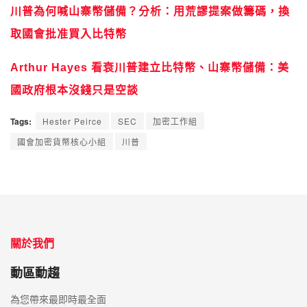
國政府根本沒錢只是空談
Tags:
Hester Peirce
SEC
加密工作組
國會加密貨幣核心小組
川普
關於我們
動區動趨
為您帶來最即時最全面