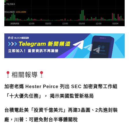
相關報導
加密老媽 Hester Peirce 列出 SEC 加密貨幣工作組
「十大優先任務」， 揭示美國監管新格局
台積電赴美「投資千億美元」再建3晶圓、2先進封裝
廠，川普：可避免對台半導體關稅
川普為何喊山寨幣儲備？分析：用荒謬提案做籌碼，換
取國會批准買入比特幣
Arthur Hayes 看衰川普建立比特幣、山寨幣儲備：美