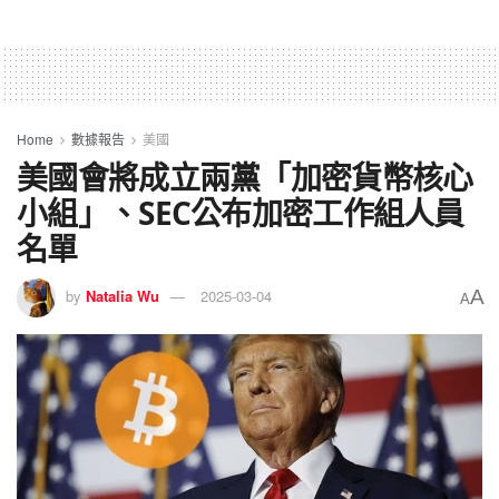
Home
數據報告
美國
美國會將成立兩黨「加密貨幣核心
小組」、SEC公布加密工作組人員
名單
A
by
Natalia Wu
2025-03-04
A