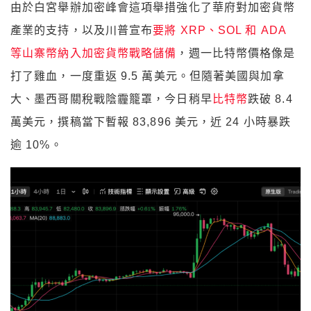
由於白宮舉辦加密峰會這項舉措強化了華府對加密貨幣
產業的支持，以及川普宣布
要將 XRP、SOL 和 ADA
等山寨幣納入加密貨幣戰略儲備
，週一比特幣價格像是
打了雞血，一度重返 9.5 萬美元。但隨著美國與加拿
大、墨西哥關稅戰陰霾籠罩，今日稍早
比特幣
跌破 8.4
萬美元，撰稿當下暫報 83,896 美元，近 24 小時暴跌
逾 10%。