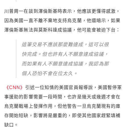
川普周一在談到澤倫斯基時表示，他應該更懂得感激，
因為美國一直不離不棄地支持烏克蘭，他還暗示，如果
澤倫斯基無法與莫斯科達成協議，他可能會被迫下台：
這筆交易不應該那麼難達成，這可以很
快完成。但也許有人不願意達成協議，
而如果有人不願意達成協議，我認為那
個人恐怕不會在位太久。
《CNN》
引述一位知情的美國官員報導說，美國暫停軍
事援助的影響需要一段時間，也許是幾天或幾週才會在
烏克蘭戰場上發揮作用，但他警告一旦烏克蘭現有的庫
存開始短缺，影響將是嚴重的，即使其他國家趕緊填補
缺口。