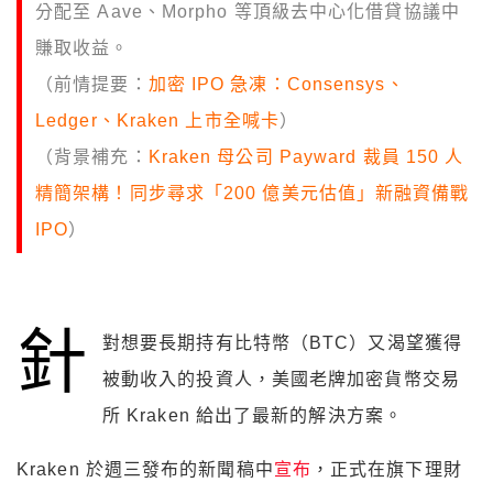
分配至 Aave、Morpho 等頂級去中心化借貸協議中
賺取收益。
（前情提要：
加密 IPO 急凍：Consensys、
Ledger、Kraken 上市全喊卡
）
（背景補充：
Kraken 母公司 Payward 裁員 150 人
精簡架構！同步尋求「200 億美元估值」新融資備戰
IPO
）
針
對想要長期持有比特幣（BTC）又渴望獲得
被動收入的投資人，美國老牌加密貨幣交易
所 Kraken 給出了最新的解決方案。
Kraken 於週三發布的新聞稿中
宣布
，正式在旗下理財