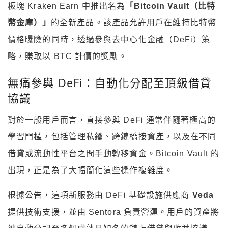
板塊 Kraken Earn 中推出名為
「Bitcoin Vault（比特
幣金庫）」
的全新產品。該產品允許用戶在維持比特幣
價格曝險的同時，透過參與去中心化金融（DeFi）策
略，賺取以 BTC 計價的獎勵。
無痛參與 DeFi：自動化分配至頂級借貸
協議
對於一般用戶而言，直接參與 DeFi 通常伴隨著極高的
學習門檻，包括管理私鑰、跨鏈橋接資產，以及在不同
借貸或流動性平台之間手動轉移資金。Bitcoin Vault 的
出現，正是為了大幅簡化這些操作複雜度。
根據公告，這項新服務由 DeFi 基礎設施供應商
Veda
提供技術支援，並由 Sentora 負責營運。用戶的資產將