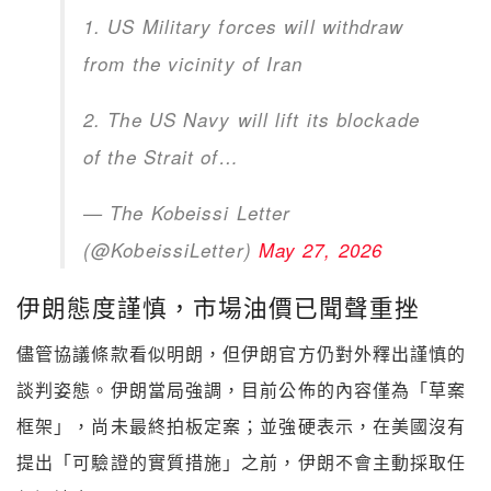
1. US Military forces will withdraw
from the vicinity of Iran
2. The US Navy will lift its blockade
of the Strait of…
— The Kobeissi Letter
(@KobeissiLetter)
May 27, 2026
伊朗態度謹慎，市場油價已聞聲重挫
儘管協議條款看似明朗，但伊朗官方仍對外釋出謹慎的
談判姿態。伊朗當局強調，目前公佈的內容僅為「草案
框架」，尚未最終拍板定案；並強硬表示，在美國沒有
提出「可驗證的實質措施」之前，伊朗不會主動採取任