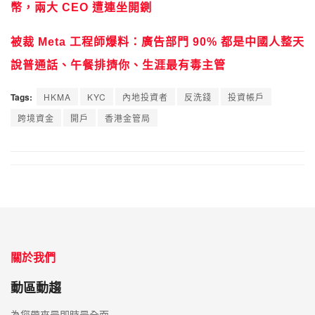
幣，兩大 CEO 遭連坐開鍘
被裁 Meta 工程師爆料：廣告部門 90% 都是中國人整天
說普通話、午餐排擠你、生涯最有毒主管
Tags:
HKMA
KYC
內地投資者
反洗錢
投資帳戶
跨境資金
開戶
香港金管局
關於我們
動區動趨
為您帶來最即時最全面