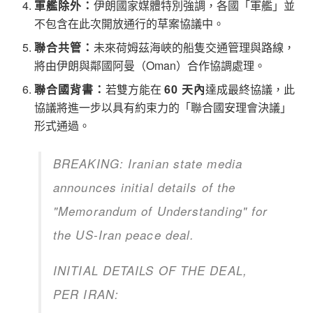
軍艦除外：
伊朗國家媒體特別強調，各國「軍艦」並
不包含在此次開放通行的草案協議中。
聯合共管：
未來荷姆茲海峽的船隻交通管理與路線，
將由伊朗與鄰國阿曼（Oman）合作協調處理。
聯合國背書：
若雙方能在
60 天內
達成最終協議，此
協議將進一步以具有約束力的「聯合國安理會決議」
形式通過。
BREAKING: Iranian state media
announces initial details of the
"Memorandum of Understanding" for
the US-Iran peace deal.
INITIAL DETAILS OF THE DEAL,
PER IRAN: