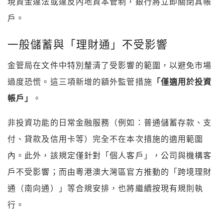
現資金違法或違反內地資本管制，銀行將立即關閉其帳
戶。
一般儲蓄與「理財通」不受影響
金管局在文件中特別釐清了受影響的範圍，以避免市場
過度恐慌。這三項新增的額外監管措施
「僅適用於投資
帳戶」
。
非投資功能的日常金融服務（例如：普通儲蓄存款、支
付、貸款及信用卡等）完全不在本次措施的適用範圍
內。此外，該規定僅針對「個人客戶」，公司與機構客
戶不受影響；而由粵港澳大灣區官方推動的「跨境理財
通（南向通）」等合規安排，也將繼續按現有規則執
行。