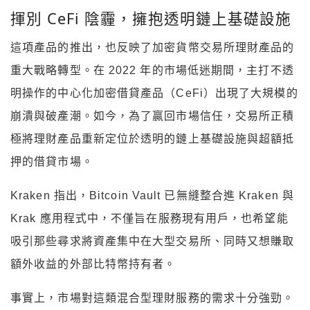
揮別 CeFi 陰霾，擁抱透明鏈上基礎設施
這項產品的推出，也反映了加密貨幣交易所理財產品的
重大戰略轉型。在 2022 年的市場低迷期間，主打不透
明操作的中心化加密借貸產品（CeFi）出現了大規模的
崩潰與破產潮。如今，為了贏回市場信任，交易所正積
極將理財產品重新定位於透明的鏈上基礎設施與超額抵
押的借貸市場。
Kraken 指出，Bitcoin Vault 已無縫整合進 Kraken 與
Krak 應用程式中，不僅旨在服務現有用戶，也希望能
吸引那些尋求將資產集中在大型交易所、同時又想賺取
額外收益的外部比特幣持有者。
事實上，市場對這類混合型理財服務的需求十分強勁。