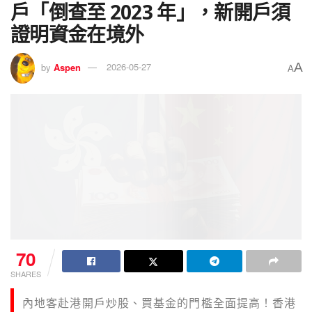
戶「倒查至 2023 年」，新開戶須
證明資金在境外
A
by
Aspen
2026-05-27
A
70
SHARES
內地客赴港開戶炒股、買基金的門檻全面提高！香港