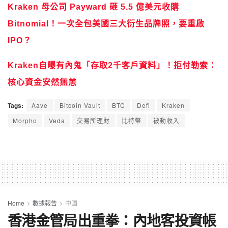
Kraken 母公司 Payward 砸 5.5 億美元收購
Bitnomial！一次全包美國三大衍生品牌照，要重啟
IPO？
Kraken自曝有內鬼「存取2千客戶資料」！拒付勒索：
核心資金安然無恙
Tags:
Aave
Bitcoin Vault
BTC
Defi
Kraken
Morpho
Veda
交易所理財
比特幣
被動收入
Home
數據報告
中國
香港金管局出重拳：內地客投資帳