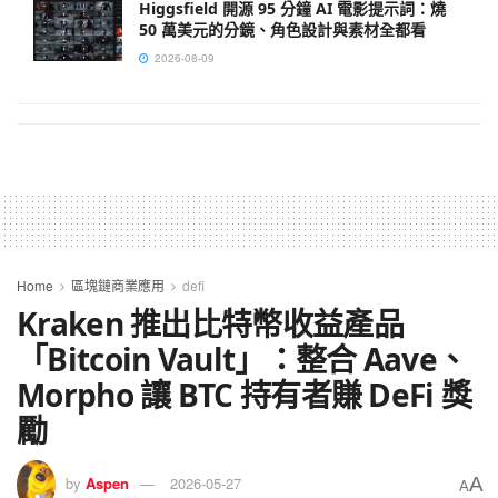
Higgsfield 開源 95 分鐘 AI 電影提示詞：燒
50 萬美元的分鏡、角色設計與素材全都看
2026-08-09
Home
區塊鏈商業應用
defi
Kraken 推出比特幣收益產品
「Bitcoin Vault」：整合 Aave、
Morpho 讓 BTC 持有者賺 DeFi 獎
勵
A
by
Aspen
2026-05-27
A