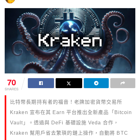
70
SHARES
比特幣長期持有者的福音！老牌加密貨幣交易所
Kraken 宣布在其 Earn 平台推出全新產品「Bitcoin
Vault」。透過與 DeFi 基礎設施 Veda 合作，
Kraken 幫用戶省去繁瑣的鏈上操作，自動將 BTC