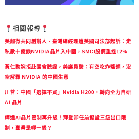
相關報導
美超微共同創辦人、臺灣總經理遭美國司法部起訴：走
私數十億鎂NVIDIA晶片入中國，SMCI股價重挫12%
黃仁勳婉拒赴國會聽證，美議員酸：有空吃炸醬麵，沒
空解釋 NVIDIA 的中國生意
川普：中國「選擇不買」Nvidia H200，轉向全力自研
AI 晶片
輝達AI晶片管制再升級！拜登卸任前擬設三級出口限
制，臺灣是哪一級？