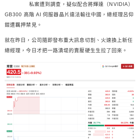
私案遭到調查，疑似配合將輝達（NVIDIA）
GB300 高階 AI 伺服器晶片違法輸往中國，總經理呂仰
鎧遭羈押禁見。
就在昨日，公司隨即發布重大訊息切割、火速換上新任
總經理，今日才把一路潰堤的賣壓硬生生拉了回來。