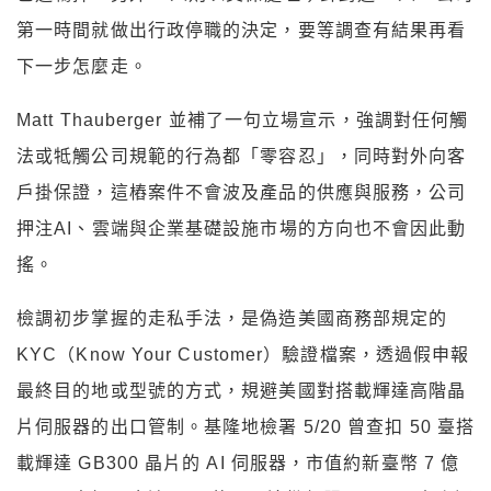
第一時間就做出行政停職的決定，要等調查有結果再看
下一步怎麼走。
Matt Thauberger 並補了一句立場宣示，強調對任何觸
法或牴觸公司規範的行為都「零容忍」，同時對外向客
戶掛保證，這樁案件不會波及產品的供應與服務，公司
押注AI、雲端與企業基礎設施市場的方向也不會因此動
搖。
檢調初步掌握的走私手法，是偽造美國商務部規定的
KYC（Know Your Customer）驗證檔案，透過假申報
最終目的地或型號的方式，規避美國對搭載輝達高階晶
片伺服器的出口管制。基隆地檢署 5/20 曾查扣 50 臺搭
載輝達 GB300 晶片的 AI 伺服器，市值約新臺幣 7 億