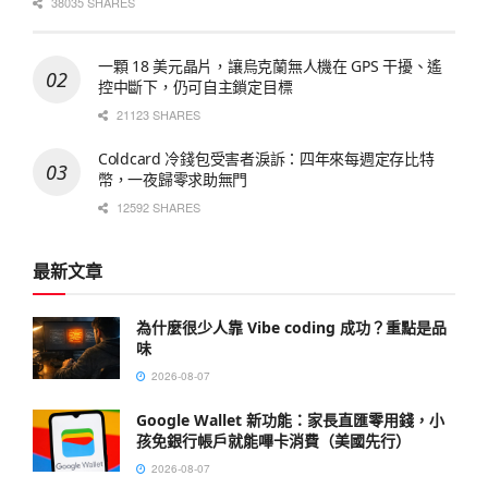
38035 SHARES
一顆 18 美元晶片，讓烏克蘭無人機在 GPS 干擾、遙
控中斷下，仍可自主鎖定目標
21123 SHARES
Coldcard 冷錢包受害者淚訴：四年來每週定存比特
幣，一夜歸零求助無門
12592 SHARES
最新文章
為什麼很少人靠 Vibe coding 成功？重點是品
味
2026-08-07
Google Wallet 新功能：家長直匯零用錢，小
孩免銀行帳戶就能嗶卡消費（美國先行）
2026-08-07