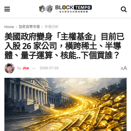
Home
加密貨幣市場
市場分析
美國政府變身「主權基金」目前已
入股 26 家公司，橫跨稀土、半導
體、量子運算、核能..下個買誰？
A
by
Joe
2026-07-03
A