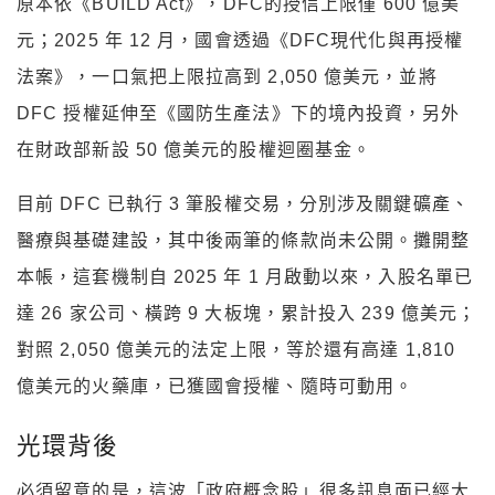
原本依《BUILD Act》，DFC的授信上限僅 600 億美
元；2025 年 12 月，國會透過《DFC現代化與再授權
法案》，一口氣把上限拉高到 2,050 億美元，並將
DFC 授權延伸至《國防生產法》下的境內投資，另外
在財政部新設 50 億美元的股權迴圈基金。
目前 DFC 已執行 3 筆股權交易，分別涉及關鍵礦產、
醫療與基礎建設，其中後兩筆的條款尚未公開。攤開整
本帳，這套機制自 2025 年 1 月啟動以來，入股名單已
達 26 家公司、橫跨 9 大板塊，累計投入 239 億美元；
對照 2,050 億美元的法定上限，等於還有高達 1,810
億美元的火藥庫，已獲國會授權、隨時可動用。
光環背後
必須留意的是，這波「政府概念股」很多訊息面已經大