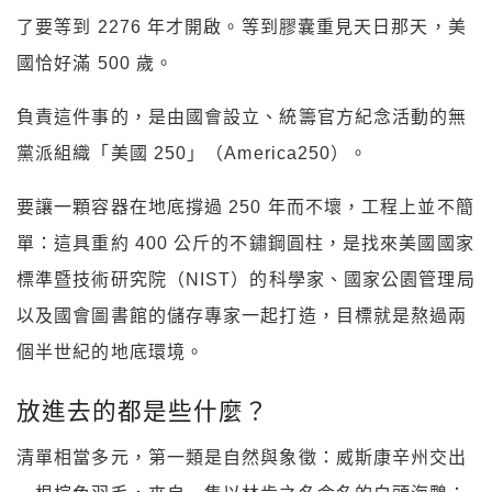
了要等到 2276 年才開啟。等到膠囊重見天日那天，美
國恰好滿 500 歲。
負責這件事的，是由國會設立、統籌官方紀念活動的無
黨派組織「美國 250」（America250）。
要讓一顆容器在地底撐過 250 年而不壞，工程上並不簡
單：這具重約 400 公斤的不鏽鋼圓柱，是找來美國國家
標準暨技術研究院（NIST）的科學家、國家公園管理局
以及國會圖書館的儲存專家一起打造，目標就是熬過兩
個半世紀的地底環境。
放進去的都是些什麼？
清單相當多元，第一類是自然與象徵：威斯康辛州交出