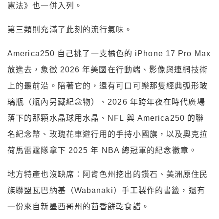
憲法》也一併入列。
第三類則充滿了此刻的流行氣味。
America250 自己挑了一支橘色的 iPhone 17 Pro Max
放進去，象徵 2026 年美國在行動端、影像與連網技術
上的最前沿。陪著它的，還有可口可樂那隻經典弧形玻
璃瓶（瓶內另藏紀念物）、2026 年跨年夜在時代廣場
落下的那顆水晶球用水晶、NFL 與 America250 的聯
名紀念幣、玫瑰花車遊行用的手持小國旗，以及奧克拉
荷馬雷霆隊拿下 2025 年 NBA 總冠軍的紀念徽章。
地方特產也沒缺席：阿肯色州挖出的鑽石、美洲原住民
族聯盟瓦巴納基（Wabanaki）手工製作的書籤，還有
一份來自新墨西哥州的茴香餅乾食譜。