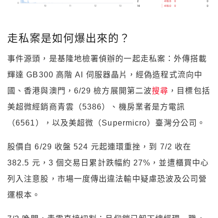
走私案是如何爆出來的？
事件源頭，是基隆地檢署偵辦的一起走私案：外傳搭載
輝達 GB300 高階 AI 伺服器晶片，經偽造程式流向中
國、香港與澳門，6/29 檢方展開第二波
搜尋
，目標包括
美超微經銷商青雲（5386）、機房業者是方電訊
（6561），以及美超微（Supermicro）臺灣分公司。
股價自 6/29 收盤 524 元起連環重挫，到 7/2 收在
382.5 元，3 個交易日累計跌幅約 27%，並遭櫃買中心
列入注意股，市場一度傳出違法輸中疑慮恐波及公司營
運根本。