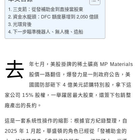
三支箭：從發補助金到直接當股東
資金水龍頭：DFC 額度暴增到 2,050 億鎂
光環背後
下一步瞄準機器人、無人機、造船
去
年七月，美股掛牌的稀土礦商 MP Materials
股價一路翻倍，爆發力是一則政府公告，美
國國防部砸下 4 億美元認購特別股，拿下這
家公司 15% 股權，一舉躍居最大股東，還簽下包銷整
廠產出的長約。
這是一套系統性操作的縮影：根據官方紀錄整理，自
2025 年 1 月起，華盛頓的角色已經從「發補助金的