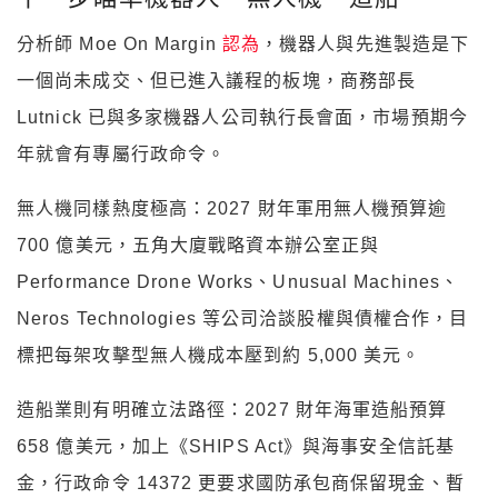
分析師 Moe On Margin
認為
，機器人與先進製造是下
一個尚未成交、但已進入議程的板塊，商務部長
Lutnick 已與多家機器人公司執行長會面，市場預期今
年就會有專屬行政命令。
無人機同樣熱度極高：2027 財年軍用無人機預算逾
700 億美元，五角大廈戰略資本辦公室正與
Performance Drone Works、Unusual Machines、
Neros Technologies 等公司洽談股權與債權合作，目
標把每架攻擊型無人機成本壓到約 5,000 美元。
造船業則有明確立法路徑：2027 財年海軍造船預算
658 億美元，加上《SHIPS Act》與海事安全信託基
金，行政命令 14372 更要求國防承包商保留現金、暫