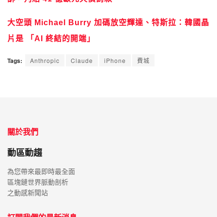
大空頭 Michael Burry 加碼放空輝達、特斯拉：韓國晶
片是 「AI 終結的開端」
Tags:
Anthropic
Claude
iPhone
費城
關於我們
動區動趨
為您帶來最即時最全面
區塊鏈世界脈動剖析
之動感新聞站