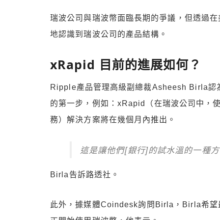
瑞波公司與瑞波幣面臨長期的爭議，但透過在
地認識到瑞波公司的產品結構。
xRapid 目前的進展如何？
Ripple產品管理高級副總裁Asheesh Birl
的第一步，例如：xRapid（在瑞波公司中
務）解決方案將在幾個月內推出。
這是讓他們[銀行]的試水溫的一種
Birla告訴路透社。
此外，據媒體Coindesk詢問Birla，Birl