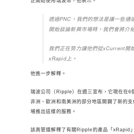
正開始使用瑞波幣，他表示。
透過PNC，我們的想法是讓一些通道
開始談論新興市場時，我們會將介紹給
我們正在努力讓他們從xCurren
xRapid上。
他進一步解釋。
瑞波公司（Ripple）在週三宣布，它現在在
非洲、歐洲和南美洲的部分地區開闢了新的支付
場推出這樣的服務。
該高管還解釋了有關Ripple的產品「xRap