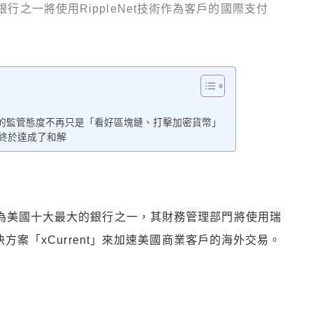
十大銀行之一將使用RippleNet技術作為客戶的國際支付
的監管態度不再只是「看好區塊鏈、打擊加密貨幣」
天終於達成了和解
身為美國十大最大的銀行之一，其財務管理部門將使用瑞
決方案「xCurrent」來加速美國商業客戶的海外交易。