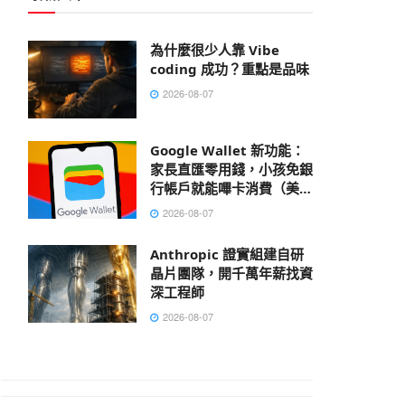
為什麼很少人靠 Vibe
coding 成功？重點是品味
2026-08-07
Google Wallet 新功能：
家長直匯零用錢，小孩免銀
行帳戶就能嗶卡消費（美國
先行）
2026-08-07
Anthropic 證實組建自研
晶片團隊，開千萬年薪找資
深工程師
2026-08-07