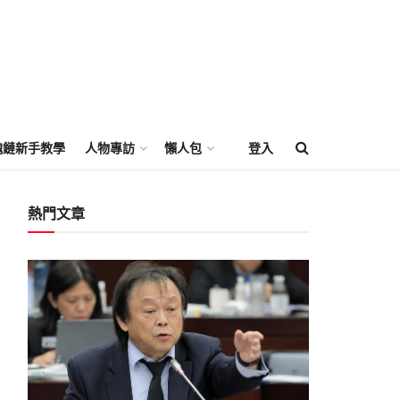
塊鏈新手教學
人物專訪
懶人包
登入
熱門文章