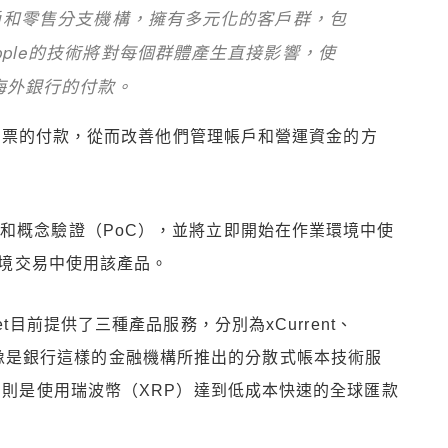
客戶和零售分支機構，擁有多元化的客戶群，包
pple的技術將對每個群體產生直接影響，使
海外銀行的付款。
到其發票的付款，從而改善他們管理帳戶和營運資金的方
和概念驗證（PoC），並將立即開始在作業環境中使
在入境交易中使用該產品。
et目前提供了三種產品服務，分別為xCurrent、
要是為了像是銀行這樣的金融機構所推出的分散式帳本技術服
id則是使用瑞波幣（XRP）達到低成本快速的全球匯款