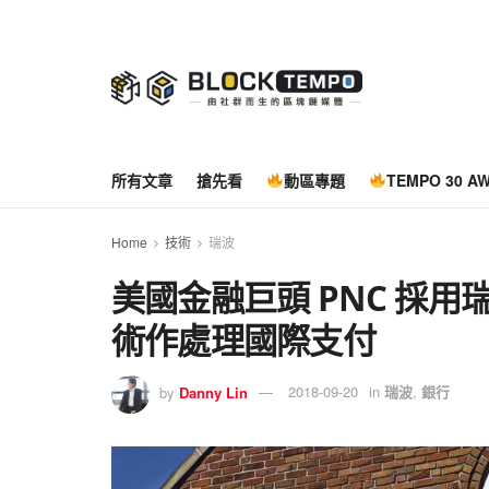
所有文章
搶先看
動區專題
TEMPO 30 A
Home
技術
瑞波
美國金融巨頭 PNC 採用瑞波
術作處理國際支付
by
Danny Lin
2018-09-20
in
瑞波
,
銀行