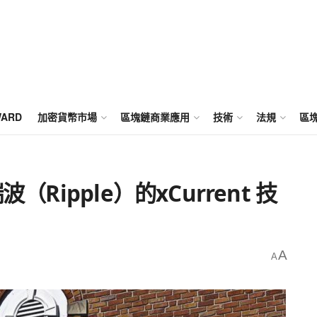
WARD
加密貨幣市場
區塊鏈商業應用
技術
法規
區
（Ripple）的xCurrent 技
A
A