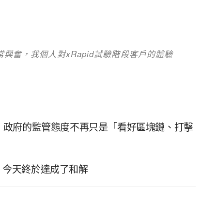
常興奮，我個人對xRapid試驗階段客戶的體驗
：政府的監管態度不再只是「看好區塊鏈、打擊
案，今天終於達成了和解