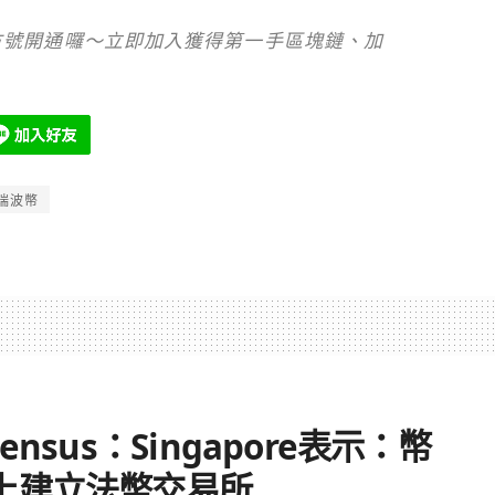
NE官方號開通囉～立即加入獲得第一手區塊鏈、加
瑞波幣
sus：Singapore表示：幣
上建立法幣交易所