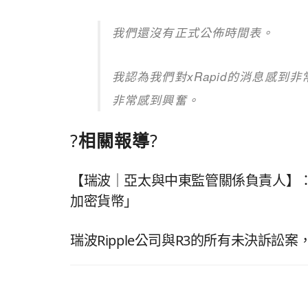
我們還沒有正式公佈時間表。
我認為我們對xRapid的消息感到非
非常感到興奮。
?
相關報導
?
【瑞波｜亞太與中東監管關係負責人】
加密貨幣」
瑞波Ripple公司與R3的所有未決訴訟