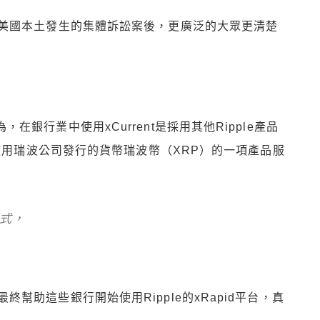
美國本土發生的集體訴訟案後，更廣泛的大眾更清楚
a認為，在銀行業中使用xCurrent是採用其他Ripple產品
，使用瑞波公司發行的貨幣瑞波幣（XRP）的一項產品服
方式，
a希望最終幫助這些銀行開始使用Ripple的xRapid平台，真