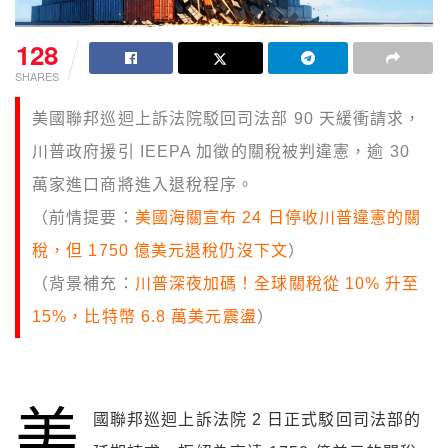
128
SHARES
美國聯邦巡迴上訴法院駁回司法部 90 天緩衝請求，
川普政府援引 IEEPA 加徵的關稅被判違憲，逾 30
萬家進口商將進入退稅程序。
（前情提要：
美國海關宣布 24 日停收川普違憲的關
稅，但 1750 億美元退稅仍沒下文
）
（背景補充：
川普深夜加碼！全球關稅從 10% 升至
15%，比特幣 6.8 萬美元震盪
）
美
國聯邦巡迴上訴法院 2 日正式駁回司法部的