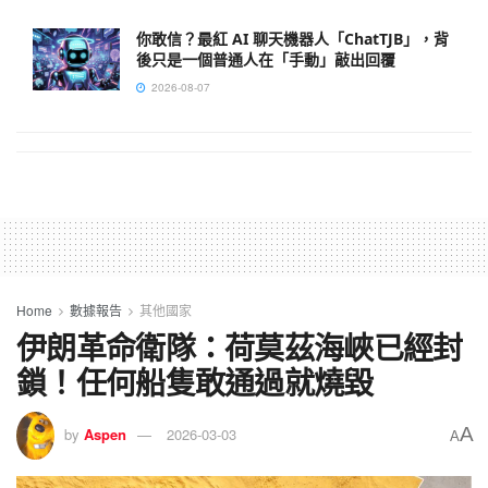
你敢信？最紅 AI 聊天機器人「ChatTJB」，背
後只是一個普通人在「手動」敲出回覆
2026-08-07
Home
數據報告
其他國家
伊朗革命衛隊：荷莫茲海峽已經封
鎖！任何船隻敢通過就燒毀
A
by
Aspen
2026-03-03
A