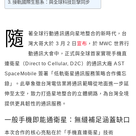
接軌國際生態系：與全球科技巨擘同步
隨
著全球行動通訊邁向星地整合的新時代，台
灣大哥大於 3 月 2 日
宣布
，於 MWC 世界行
動通訊大會中，正式與全球首家實現手機直
連衛星（Direct to Cellular, D2C）的通訊大廠 AST
SpaceMobile 簽署「低軌衛星通訊服務策略合作備忘
錄」。此舉象徵台灣電信業將通訊範疇從地面進一步延
伸至太空，致力打造星地整合的立體網路，為台灣全境
提供更具韌性的通訊服務。
一般手機即能通衛星：無縫補足涵蓋缺口
本次合作的核心亮點在於「手機直連衛星」技術