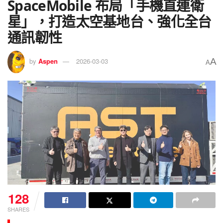
SpaceMobile 布局「手機直連衛
星」，打造太空基地台、強化全台
通訊韌性
A
by
Aspen
2026-03-03
A
128
SHARES