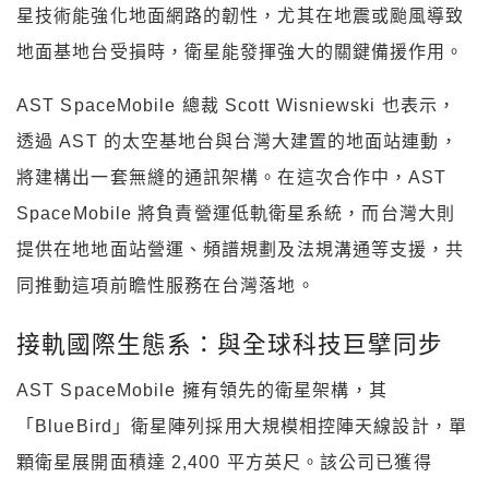
星技術能強化地面網路的韌性，尤其在地震或颱風導致
地面基地台受損時，衛星能發揮強大的關鍵備援作用。
AST SpaceMobile 總裁 Scott Wisniewski 也表示，
透過 AST 的太空基地台與台灣大建置的地面站連動，
將建構出一套無縫的通訊架構。在這次合作中，AST
SpaceMobile 將負責營運低軌衛星系統，而台灣大則
提供在地地面站營運、頻譜規劃及法規溝通等支援，共
同推動這項前瞻性服務在台灣落地。
接軌國際生態系：與全球科技巨擘同步
AST SpaceMobile 擁有領先的衛星架構，其
「BlueBird」衛星陣列採用大規模相控陣天線設計，單
顆衛星展開面積達 2,400 平方英尺。該公司已獲得