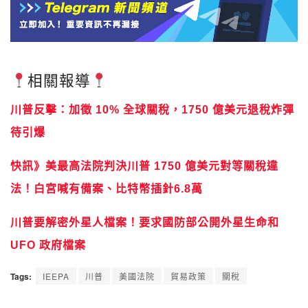
相關報導
川普反擊：加徵 10% 全球關稅，1750 億美元退稅炸彈
待引爆
快訊》美最高法院判決川普 1750 億美元對等關稅違
法！白宮喊有備案、比特幣插針6.8萬
川普要解密外星人檔案！要求國防部公開外星生命和
UFO 政府檔案
Tags:
IEEPA
川普
美國法院
貿易政策
關稅