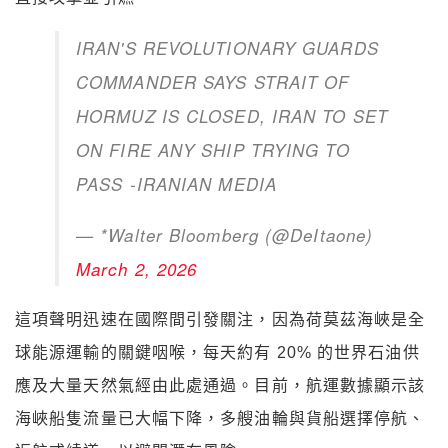
IRAN'S REVOLUTIONARY GUARDS
COMMANDER SAYS STRAIT OF
HORMUZ IS CLOSED, IRAN TO SET
ON FIRE ANY SHIP TRYING TO
PASS -IRANIAN MEDIA
— *Walter Bloomberg (@DeItaone)
March 2, 2026
這項聲明迅速在國際間引發關注，因為荷莫茲海峽是全
球能源運輸的關鍵咽喉，每天約有 20% 的世界石油供
應及大量天然氣經由此處通過。目前，航運數據顯示該
海峽船隻流量已大幅下降，多艘油輪與貨船選擇停航、