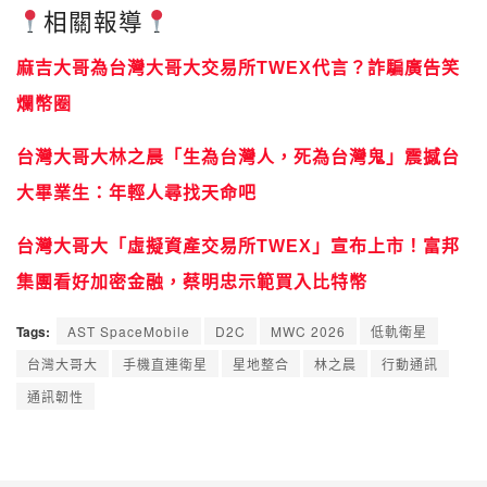
相關報導
麻吉大哥為台灣大哥大交易所TWEX代言？詐騙廣告笑
爛幣圈
台灣大哥大林之晨「生為台灣人，死為台灣鬼」震撼台
大畢業生：年輕人尋找天命吧
台灣大哥大「虛擬資產交易所TWEX」宣布上市！富邦
集團看好加密金融，蔡明忠示範買入比特幣
Tags:
AST SpaceMobile
D2C
MWC 2026
低軌衛星
台灣大哥大
手機直連衛星
星地整合
林之晨
行動通訊
通訊韌性