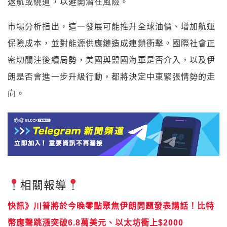
返航或繞道，以避開潛在風險。
市場分析指出，這一發展可能推升全球油價、增加航運
保險成本，並對能源供應鏈造成連鎖衝擊。國際社會正
密切關注後續局勢，美國與盟國海軍是否介入，以及伊
朗是否會進一步升級行動，都將決定中東緊張情勢的走
向。
相關報導
快訊》川普將於今晚零點聚焦伊朗問題發表講話！比特
幣應聲跳漲突破6.8萬美元、以太坊衝上$2000