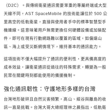
（D2C）。與傳統衛星通訊需要笨重的專屬終端或大型
天線不同，AST SpaceMobile 的技術能讓位於 500 公
里高空的低軌衛星，直接與使用者手中的標準智慧型手
機連線。這意味著用戶無需更換任何硬體設備或加裝配
件，即可在現有行動網路難以覆蓋的區域，如偏遠山
區、海上或受災斷網情境下，維持基本的通訊能力。
這項技術不僅大幅提升了通訊的便利性，更具備高度的
成本效益，讓衛星通訊從過往的特殊需求，轉變為一般
民眾在關鍵時刻都能使用的備援機制。
強化通訊韌性：守護地形多樣的台灣
台灣地形破碎且自然災害頻繁，高山、縱谷與離島的收
訊一直是挑戰。台灣大哥大總經理林之晨指出，低軌衛