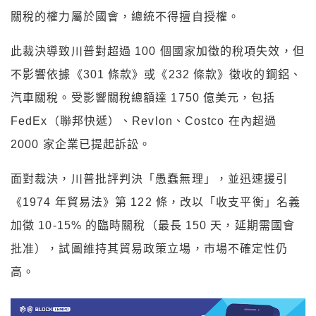
關稅的權力屬於國會，總統不得擅自授權。
此裁決導致川普對超過 100 個國家加徵的稅項失效，但
不影響依據《301 條款》或《232 條款》徵收的鋼鋁、
汽車關稅。受影響關稅總額達 1750 億美元，包括
FedEx（聯邦快遞）、Revlon、Costco 在內超過
2000 家企業已提起訴訟。
面對裁決，川普批評判決「愚蠢無理」，並迅速援引
《1974 年貿易法》第 122 條，改以「收支平衡」名義
加徵 10-15% 的臨時關稅（最長 150 天，延期需國會
批准），試圖維持其貿易政策立場，市場不確定性仍
高。