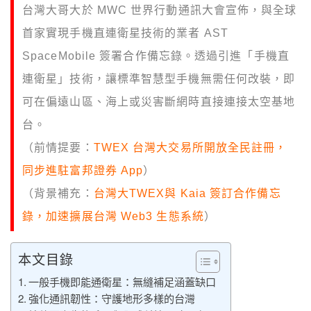
台灣大哥大於 MWC 世界行動通訊大會宣佈，與全球
首家實現手機直連衛星技術的業者 AST
SpaceMobile 簽署合作備忘錄。透過引進「手機直
連衛星」技術，讓標準智慧型手機無需任何改裝，即
可在偏遠山區、海上或災害斷網時直接連接太空基地
台。
（前情提要：
TWEX 台灣大交易所開放全民註冊，
同步進駐富邦證券 App
）
（背景補充：
台灣大TWEX與 Kaia 簽訂合作備忘
錄，加速擴展台灣 Web3 生態系統
）
本文目錄
一般手機即能通衛星：無縫補足涵蓋缺口
強化通訊韌性：守護地形多樣的台灣