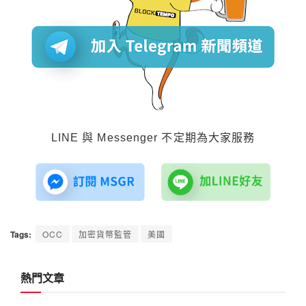
LINE 與 Messenger 不定期為大家服務
Tags:
OCC
加密貨幣監管
美國
熱門文章