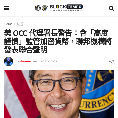
Home
法規
美 OCC 代理署長警告：會「高度
謹慎」監管加密貨幣，聯邦機構將
發表聯合聲明
A
by
James
2021-11-17
A