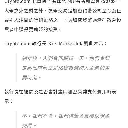
Crypto.com 此舉除了為球館的所有者和營運商帶來一
大筆意外之財之外，這筆交易是加密貨幣公司至今為止
最引人注目的行銷策略之一，讓加密貨幣逐漸在散戶投
資者中獲得更廣泛的接受。
Crypto.com 執行長 Kris Marszalek 對此表示：
幾年後，人們會回顧這一天，他們會認
定那個時候正是加密貨幣跨入主流的重
要時刻。
執行長在被問及是否會計畫用加密貨幣支付費用時表
示：
不，我們不會，我們這筆會直接以現金
交易。