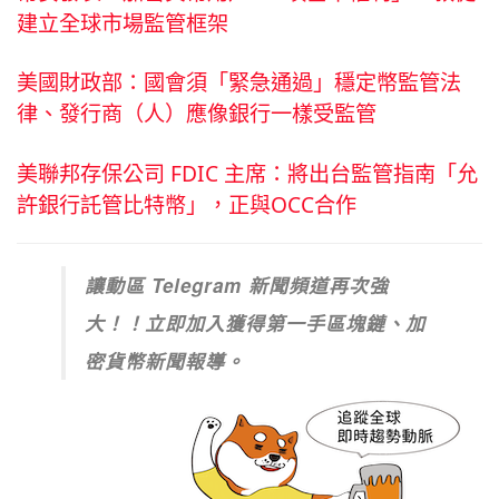
建立全球市場監管框架
美國財政部：國會須「緊急通過」穩定幣監管法
律、發行商（人）應像銀行一樣受監管
美聯邦存保公司 FDIC 主席：將出台監管指南「允
許銀行託管比特幣」，正與OCC合作
讓動區 Telegram 新聞頻道再次強
大！！立即加入獲得第一手區塊鏈、加
密貨幣新聞報導。