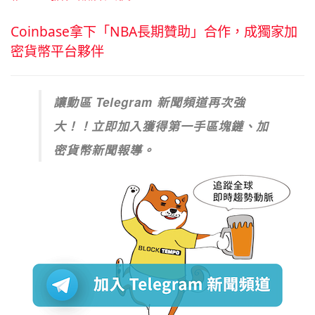
Coinbase拿下「NBA長期贊助」合作，成獨家加
密貨幣平台夥伴
讓動區 Telegram 新聞頻道再次強
大！！立即加入獲得第一手區塊鏈、加
密貨幣新聞報導。