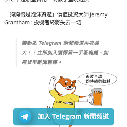
「狗狗幣是泡沫資產」價值投資大師 Jeremy
Grantham : 投機者終將失去一切
讓動區 Telegram 新聞頻道再次強
大！！立即加入獲得第一手區塊鏈、加
密貨幣新聞報導。