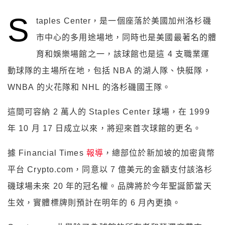
S
taples Center，是一個座落於美國加州洛杉磯
市中心的多用途場地，同時也是美國最著名的體
育和娛樂場館之一，該球館也是這 4 支職業運
動球隊的主場所在地，包括 NBA 的湖人隊、快艇隊，
WNBA 的火花隊和 NHL 的洛杉磯國王隊。
這間可容納 2 萬人的 Staples Center 球場，在 1999
年 10 月 17 日成立以來，將迎來首次球館的更名。
據 Financial Times
報導
，總部位於新加坡的加密貨幣
平台 Crypto.com，同意以 7 億美元的金額支付該洛杉
磯球場未來 20 年的冠名權。品牌將於今年聖誕節當天
生效，實體標牌則預計在明年的 6 月內更換。