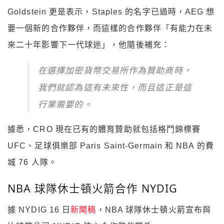
Goldstein 更是表示，Staples 的名字已過時，AEG 想
要一個新的合作夥伴，而這樣的合作夥伴「有能力在未
來二十年影響下一代球迷」，他隨後補充：
在選擇加密貨幣交易所作為贊助商時，
我們就認為這有未來性，而且這正是這
行業需要的。
據悉，CRO 現在已有的體育贊助就包括格鬥錦標賽
UFC、足球俱樂部 Paris Saint-Germain 和 NBA 的費
城 76 人隊。
NBA 球隊休士頓火箭合作 NYDIG
據 NYDIG 16 日
新聞稿
，NBA 球隊休士頓火箭宣布與