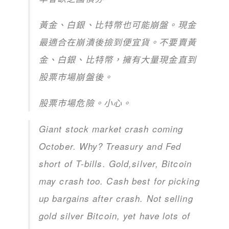
黃金、白銀、比特幣也可能崩盤。現金
最適合在崩潰後撿到便宜貨。不要賣黃
金、白銀、比特幣，擁有大量現金直到
股票市場崩盤後。
股票市場危險。小心。
Giant stock market crash coming
October. Why? Treasury and Fed
short of T-bills. Gold,silver, Bitcoin
may crash too. Cash best for picking
up bargains after crash. Not selling
gold silver Bitcoin, yet have lots of