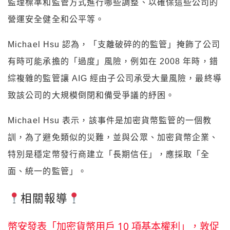
監理標準和監管方式進行哪些調整、以確保這些公司的
營運安全健全和公平等。
Michael Hsu 認為，「支離破碎的的監管」掩飾了公司
有時可能承擔的「過度」風險，例如在 2008 年時，錯
綜複雜的監管讓 AIG 經由子公司承受大量風險，最終導
致該公司的大規模倒閉和備受爭議的紓困。
Michael Hsu 表示，該事件是加密貨幣監管的一個教
訓，為了避免類似的災難，並與公眾、加密貨幣企業、
特別是穩定幣發行商建立「長期信任」，應採取「全
面、統一的監管」。
相關報導
幣安發表「加密貨幣用戶 10 項基本權利」，敦促