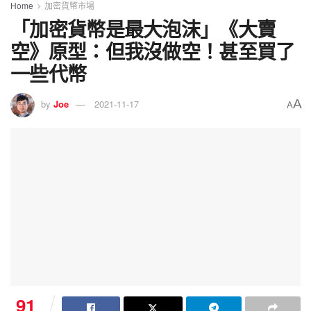
Home
加密貨幣市場
「加密貨幣是最大泡沫」《大賣
空》原型：但我沒做空！甚至買了
一些代幣
A
by
Joe
2021-11-17
A
91