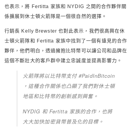
也表示，將 Fertitta 家族和 NYDIG 之間的合作夥伴關
係擴展到休士頓火箭隊是一個很自然的選擇。
行銷長 Kelly Brewster 也對此表示，我們很高興在休
士頓火箭隊和 Fertitta 家族中找到了一個有遠見的合作
夥伴，他們明白，透過擁抱比特幣可以讓公司和品牌在
這個不斷壯大的客戶群中建立忠誠度並提高影響力。
火箭隊將以比特幣支付 #PaidInBitcoin
，這種合作關係也凸顯了我們對休士頓
地區和比特幣的創新感到興奮。
NYDIG 和 Fertitta 家族的合作，也將
大大加快加密貨幣普及化的目標。