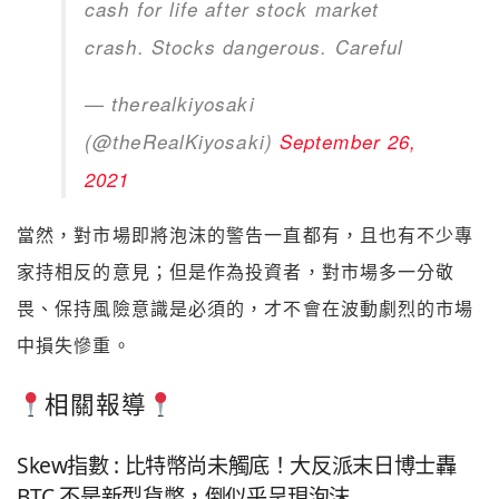
cash for life after stock market
crash. Stocks dangerous. Careful
— therealkiyosaki
(@theRealKiyosaki)
September 26,
2021
當然，對市場即將泡沫的警告一直都有，且也有不少專
家持相反的意見；但是作為投資者，對市場多一分敬
畏、保持風險意識是必須的，才不會在波動劇烈的市場
中損失慘重。
相關報導
Skew指數 : 比特幣尚未觸底！大反派末日博士轟
BTC 不是新型貨幣，倒似乎呈現泡沫