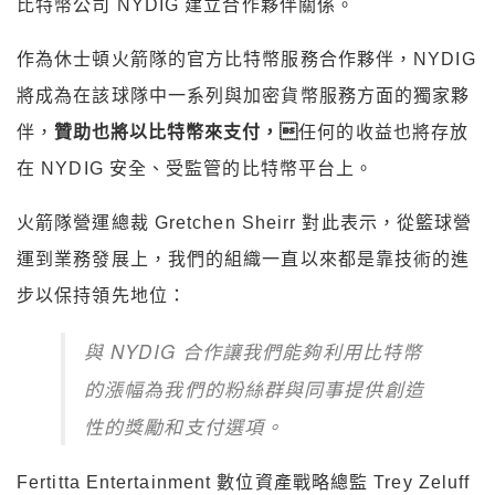
比特幣公司 NYDIG 建立合作夥伴關係。
作為休士頓火箭隊的官方比特幣服務合作夥伴，NYDIG
將成為在該球隊中一系列與加密貨幣服務方面的獨家夥
伴，
贊助也將以比特幣來支付，
任何的收益也將存放
在 NYDIG 安全、受監管的比特幣平台上。
火箭隊營運總裁 Gretchen Sheirr 對此表示，從籃球營
運到業務發展上，我們的組織一直以來都是靠技術的進
步以保持領先地位：
與 NYDIG 合作讓我們能夠利用比特幣
的漲幅為我們的粉絲群與同事提供創造
性的獎勵和支付選項。
Fertitta Entertainment 數位資產戰略總監 Trey Zeluff