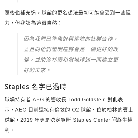
隨後也補充道，球館的更名想法最初可能會受到一些阻
力，但我認為這很自然：
因為我們已準備好與當地的社群合作，
並且向他們證明這將會是一個更好的改
變，並助洛杉磯和當地球迷一同建立更
好的未來。
Staples 名字已過時
球場持有者 AEG 的營收長 Todd Goldstein 對此表
示，AEG 目前還擁有倫敦的 O2 球館、位於柏林的賓士
球館，2019 年更是決定買斷 Staples Center 終生權
利。