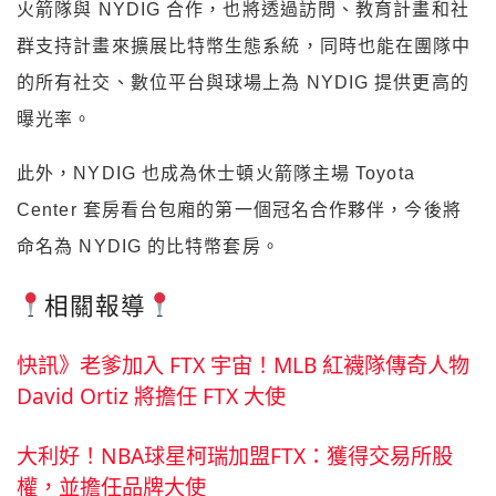
火箭隊與 NYDIG 合作，也將透過訪問、教育計畫和社
群支持計畫來擴展比特幣生態系統，同時也能在團隊中
的所有社交、數位平台與球場上為 NYDIG 提供更高的
曝光率。
此外，NYDIG 也成為休士頓火箭隊主場 Toyota
Center 套房看台包廂的第一個冠名合作夥伴，今後將
命名為 NYDIG 的比特幣套房。
相關報導
快訊》老爹加入 FTX 宇宙！MLB 紅襪隊傳奇人物
David Ortiz 將擔任 FTX 大使
大利好！NBA球星柯瑞加盟FTX：獲得交易所股
權，並擔任品牌大使