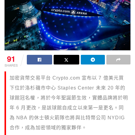
91
SHARES
加密貨幣交易平台 Crypto.com 宣布以 7 億美元買
下位於洛杉磯市中心 Staples Center 未來 20 年的
球館冠名權，將於今年聖誕節生效，實體品牌將於明
年 6 月更改，是該球館自成立以來第一是更名。同
為 NBA 的休士頓火箭隊也將與比特幣公司 NYDIG
合作，成為加密領域的獨家夥伴。