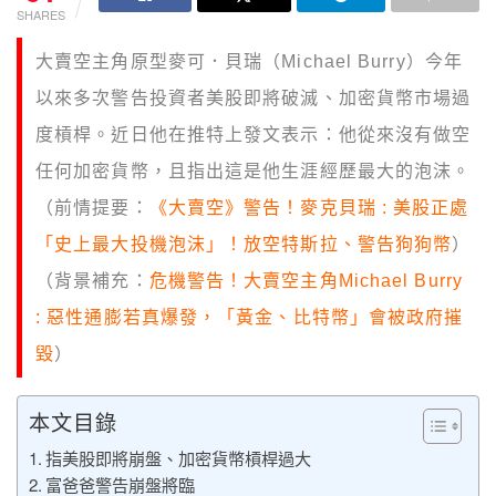
SHARES
大賣空主角原型麥可．貝瑞（Michael Burry）今年
以來多次警告投資者美股即將破滅、加密貨幣市場過
度槓桿。近日他在推特上發文表示：他從來沒有做空
任何加密貨幣，且指出這是他生涯經歷最大的泡沫。
（前情提要：
《大賣空》警告！麥克貝瑞 : 美股正處
「史上最大投機泡沫」！放空特斯拉、警告狗狗幣
）
（背景補充：
危機警告！大賣空主角Michael Burry
: 惡性通膨若真爆發，「黃金、比特幣」會被政府摧
毀
）
本文目錄
指美股即將崩盤、加密貨幣槓桿過大
富爸爸警告崩盤將臨