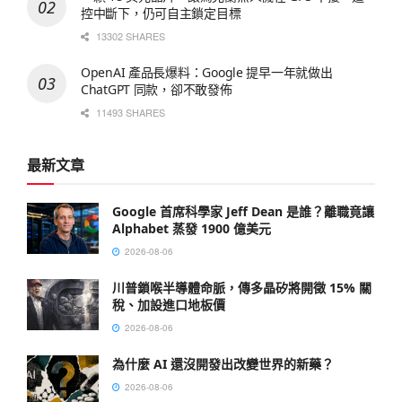
控中斷下，仍可自主鎖定目標
13302 SHARES
OpenAI 產品長爆料：Google 提早一年就做出
ChatGPT 同款，卻不敢發佈
11493 SHARES
最新文章
Google 首席科學家 Jeff Dean 是誰？離職竟讓
Alphabet 蒸發 1900 億美元
2026-08-06
川普鎖喉半導體命脈，傳多晶矽將開徵 15% 關
稅、加設進口地板價
2026-08-06
為什麼 AI 還沒開發出改變世界的新藥？
2026-08-06