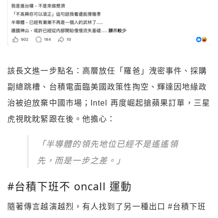
該長文進一步點名：高層放任「羅爸」洩密事件、採購
副總跳槽、台積電面臨美國政策性掏空、輝達因地緣政
治被迫放棄中國市場；Intel 再度崛起搶蘋果訂單，三星
虎視眈眈緊跟在後。他擔心：
「半導體的領先地位已經不是遙遙領
先，而是一步之差。」
#台積下班不 oncall 運動
隨著傳言越演越烈，有人找到了另一種出口 #台積下班