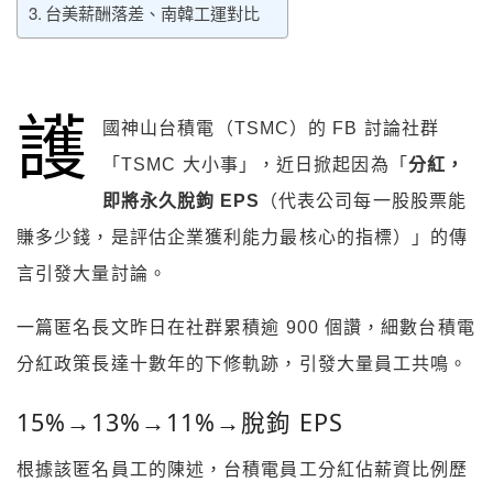
台美薪酬落差、南韓工運對比
護
國神山台積電（TSMC）的 FB 討論社群
「TSMC 大小事」，近日掀起因為「
分紅，
即將永久脫鉤 EPS
（代表公司每一股股票能
賺多少錢，是評估企業獲利能力最核心的指標）」的傳
言引發大量討論。
一篇匿名長文昨日在社群累積逾 900 個讚，細數台積電
分紅政策長達十數年的下修軌跡，引發大量員工共鳴。
15%→13%→11%→脫鉤 EPS
根據該匿名員工的陳述，台積電員工分紅佔薪資比例歷