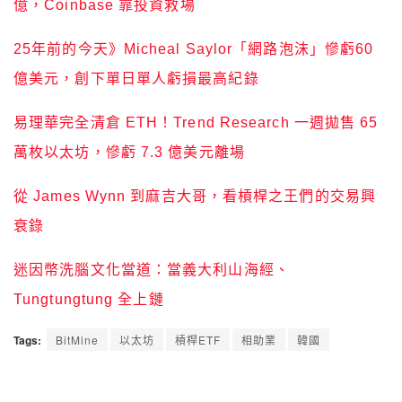
億，Coinbase 靠投資救場
25年前的今天》Micheal Saylor「網路泡沫」慘虧60
億美元，創下單日單人虧損最高紀錄
易理華完全清倉 ETH！Trend Research 一週拋售 65
萬枚以太坊，慘虧 7.3 億美元離場
從 James Wynn 到麻吉大哥，看槓桿之王們的交易興
衰錄
迷因幣洗腦文化當道：當義大利山海經、
Tungtungtung 全上鏈
Tags:
BitMine
以太坊
槓桿ETF
相助業
韓國