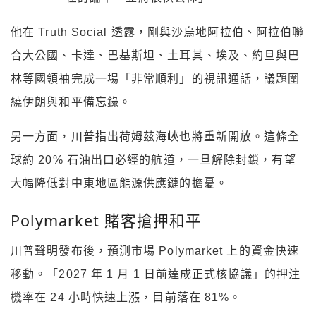
他在 Truth Social 透露，剛與沙烏地阿拉伯、阿拉伯聯
合大公國、卡達、巴基斯坦、土耳其、埃及、約旦與巴
林等國領袖完成一場「非常順利」的視訊通話，議題圍
繞伊朗與和平備忘錄。
另一方面，川普指出荷姆茲海峽也將重新開放。這條全
球約 20% 石油出口必經的航道，一旦解除封鎖，有望
大幅降低對中東地區能源供應鏈的擔憂。
Polymarket 賭客搶押和平
川普聲明發布後，預測市場 Polymarket 上的資金快速
移動。「2027 年 1 月 1 日前達成正式核協議」的押注
機率在 24 小時快速上漲，目前落在 81%。