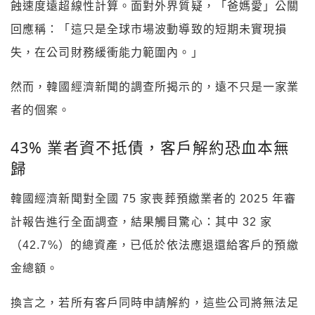
蝕速度遠超線性計算。面對外界質疑，「爸媽愛」公關
回應稱：「這只是全球市場波動導致的短期未實現損
失，在公司財務緩衝能力範圍內。」
然而，韓國經濟新聞的調查所揭示的，遠不只是一家業
者的個案。
43% 業者資不抵債，客戶解約恐血本無
歸
韓國經濟新聞對全國 75 家喪葬預繳業者的 2025 年審
計報告進行全面調查，結果觸目驚心：其中 32 家
（42.7%）的總資產，已低於依法應退還給客戶的預繳
金總額。
換言之，若所有客戶同時申請解約，這些公司將無法足