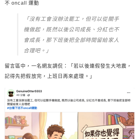
不 oncall 運動
「沒有工會沒辦法罷工，但可以從關手
機做起，既然以後公司成長、分紅也不
會成長，那下班後把全部時間留給家人
合理吧。」
留言區中，一名網友調侃：「若以後連假發生大地震，
記得先把假放完，上班日再來處理。」