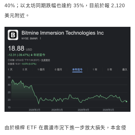
40%；以太坊同期跌幅也達約 35%，目前於報 2,120
美元附近。
由於槓桿 ETF 在震盪市況下進一步放大損失，本金侵