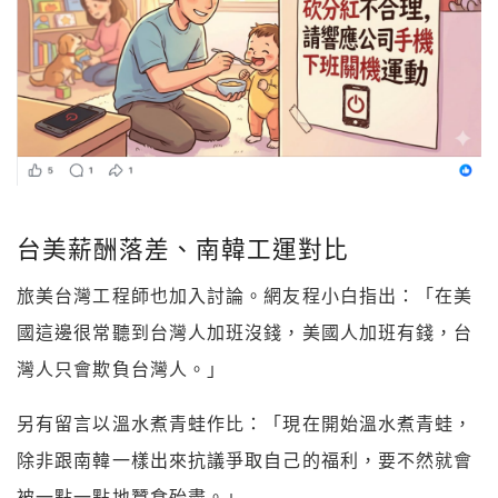
台美薪酬落差、南韓工運對比
旅美台灣工程師也加入討論。網友程小白指出：「在美
國這邊很常聽到台灣人加班沒錢，美國人加班有錢，台
灣人只會欺負台灣人。」
另有留言以溫水煮青蛙作比：「現在開始溫水煮青蛙，
除非跟南韓一樣出來抗議爭取自己的福利，要不然就會
被一點一點地蠶食殆盡。」