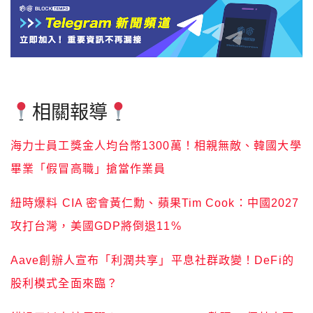
相關報導
海力士員工獎金人均台幣1300萬！相親無敵、韓國大學
畢業「假冒高職」搶當作業員
紐時爆料 CIA 密會黃仁勳、蘋果Tim Cook：中國2027
攻打台灣，美國GDP將倒退11%
Aave創辦人宣布「利潤共享」平息社群政變！DeFi的
股利模式全面來臨？