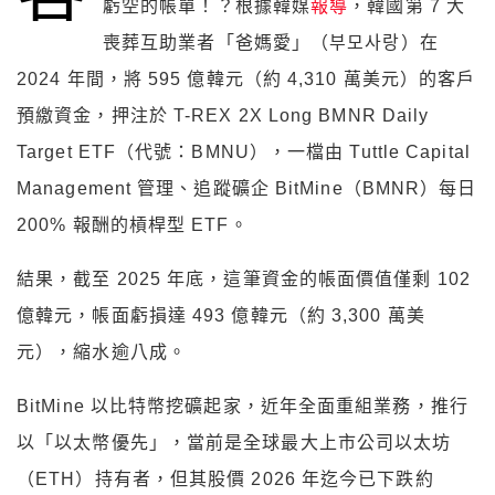
虧空的帳單！？根據韓媒
報導
，韓國第 7 大
喪葬互助業者「爸媽愛」（부모사랑）在
2024 年間，將 595 億韓元（約 4,310 萬美元）的客戶
預繳資金，押注於 T-REX 2X Long BMNR Daily
Target ETF（代號：BMNU），一檔由 Tuttle Capital
Management 管理、追蹤礦企 BitMine（BMNR）每日
200% 報酬的槓桿型 ETF。
結果，截至 2025 年底，這筆資金的帳面價值僅剩 102
億韓元，帳面虧損達 493 億韓元（約 3,300 萬美
元），縮水逾八成。
BitMine 以比特幣挖礦起家，近年全面重組業務，推行
以「以太幣優先」，當前是全球最大上市公司以太坊
（ETH）持有者，但其股價 2026 年迄今已下跌約