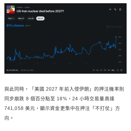
與此同時，「美國 2027 年前入侵伊朗」的押注機率則
同步崩跌 8 個百分點至 18%，24 小時交易量高達
741,058 美元，顯示資金更集中在押注「不打仗」方
向。