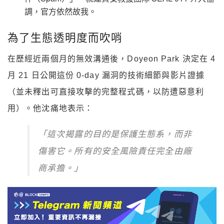
調，官方依然故我。
為了生態透明度而吹哨
在歷經近兩個月的無效溝通後，Doyeon Park 決定在 4
月 21 日公開這份 0-day 漏洞的技術細節與影片證據
（並未釋出可直接攻擊的完整程式碼，以防遭惡意利
用）。他沈痛地表示：
「這次揭露的目的是保護生態系，而非
傷害它。所有的安全風險責任完全由廠
商承擔。」