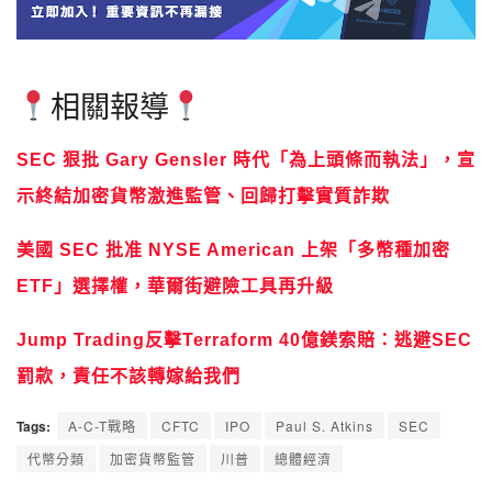
相關報導
SEC 狠批 Gary Gensler 時代「為上頭條而執法」，宣
示終結加密貨幣激進監管、回歸打擊實質詐欺
美國 SEC 批准 NYSE American 上架「多幣種加密
ETF」選擇權，華爾街避險工具再升級
Jump Trading反擊Terraform 40億鎂索賠：逃避SEC
罰款，責任不該轉嫁給我們
Tags:
A-C-T戰略
CFTC
IPO
Paul S. Atkins
SEC
代幣分類
加密貨幣監管
川普
總體經濟