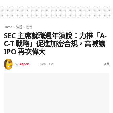
Home
法規
管制
SEC 主席就職週年演說：力推「A-
C-T 戰略」促進加密合規，高喊讓
IPO 再次偉大
A
by
Aspen
2026-04-21
A