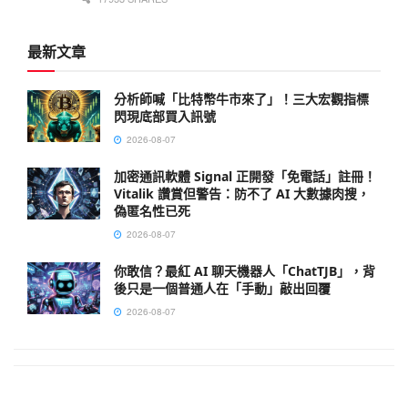
最新文章
分析師喊「比特幣牛市來了」！三大宏觀指標
閃現底部買入訊號
2026-08-07
加密通訊軟體 Signal 正開發「免電話」註冊！
Vitalik 讚賞但警告：防不了 AI 大數據肉搜，
偽匿名性已死
2026-08-07
你敢信？最紅 AI 聊天機器人「ChatTJB」，背
後只是一個普通人在「手動」敲出回覆
2026-08-07