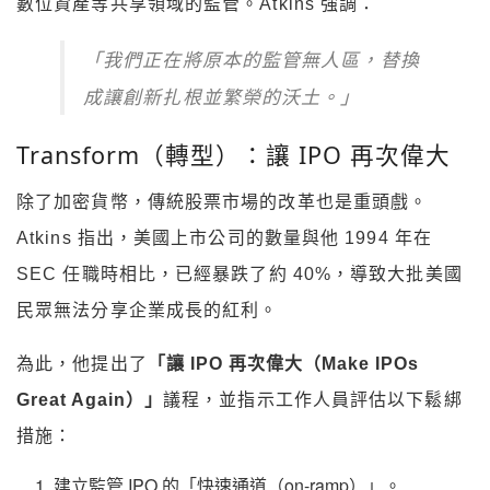
數位資產等共享領域的監管。Atkins 強調：
「我們正在將原本的監管無人區，替換
成讓創新扎根並繁榮的沃土。」
Transform（轉型）：讓 IPO 再次偉大
除了加密貨幣，傳統股票市場的改革也是重頭戲。
Atkins 指出，美國上市公司的數量與他 1994 年在
SEC 任職時相比，已經暴跌了約 40%，導致大批美國
民眾無法分享企業成長的紅利。
為此，他提出了
「讓 IPO 再次偉大（Make IPOs
Great Again）」
議程，並指示工作人員評估以下鬆綁
措施：
建立監管 IPO 的「快速通道（on-ramp）」。