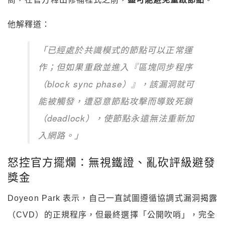
他解釋道：
「已經處於共識模式的節點可以正常運
作；但如果重啟並進入『區塊同步程序
（block sync phase）』，該漏洞就可
能被觸發，遭惡意節點攻擊而導致死鎖
（deadlock），使節點永遠無法重新加
入網路。」
怒控官方擺爛：無視鐵證、亂砍評級避發
獎金
Doyeon Park 表示，自己一直試圖遵循協調式漏洞揭露
（CVD）的正規程序，但最終選擇「公開吹哨」，完全