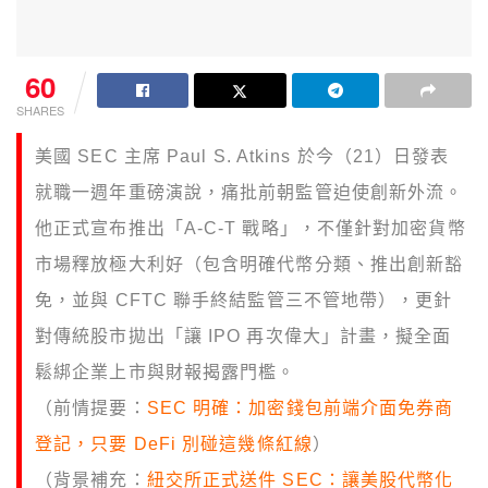
60
SHARES
美國 SEC 主席 Paul S. Atkins 於今（21）日發表
就職一週年重磅演說，痛批前朝監管迫使創新外流。
他正式宣布推出「A-C-T 戰略」，不僅針對加密貨幣
市場釋放極大利好（包含明確代幣分類、推出創新豁
免，並與 CFTC 聯手終結監管三不管地帶），更針
對傳統股市拋出「讓 IPO 再次偉大」計畫，擬全面
鬆綁企業上市與財報揭露門檻。
（前情提要：
SEC 明確：加密錢包前端介面免券商
登記，只要 DeFi 別碰這幾條紅線
）
（背景補充：
紐交所正式送件 SEC：讓美股代幣化