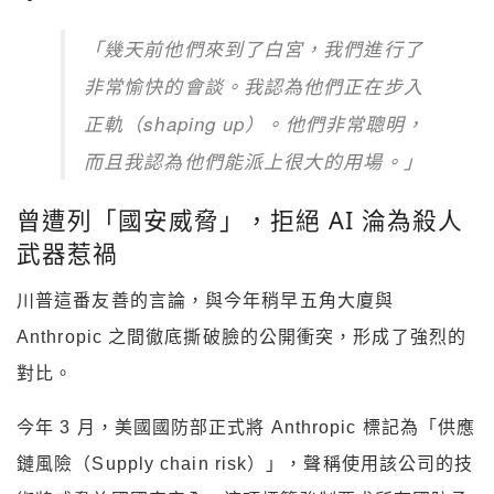
「幾天前他們來到了白宮，我們進行了
非常愉快的會談。我認為他們正在步入
正軌（shaping up）。他們非常聰明，
而且我認為他們能派上很大的用場。」
曾遭列「國安威脅」，拒絕 AI 淪為殺人
武器惹禍
川普這番友善的言論，與今年稍早五角大廈與
Anthropic 之間徹底撕破臉的公開衝突，形成了強烈的
對比。
今年 3 月，美國國防部正式將 Anthropic 標記為「供應
鏈風險（Supply chain risk）」，聲稱使用該公司的技