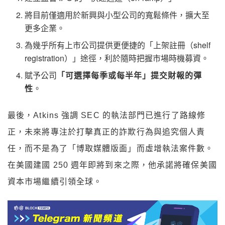
將目前僅適用於新興與小型公司的寬鬆條件，擴大至
更多企業。
為幾乎所有上市公司提供更便捷的「上架註冊（shelf
registration）」途徑，利於隨時把握市場時機募資。
賦予公司
「可選擇每季或每半年」提交財報的彈
性
。
最後，Atkins 強調 SEC 的執法部門已進行了路線修
正，未來將專注於打擊真正的詐欺行為與追究個人責
任，而不是為了「博取媒體版面」而虛增執法案件數。
在美國建國 250 週年即將到來之際，他承諾將確保美國
資本市場繼續引領全球。