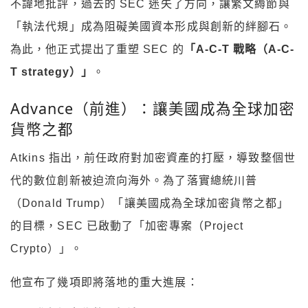
不諱地批評，過去的 SEC 迷失了方向，讓繁文縟節與
「執法代規」成為阻礙美國資本形成與創新的絆腳石。
為此，他正式提出了重塑 SEC 的
「A-C-T 戰略（A-C-
T strategy）」
。
Advance（前進）：讓美國成為全球加密
貨幣之都
Atkins 指出，前任政府對加密資產的打壓，導致整個世
代的數位創新被迫流向海外。為了落實總統川普
（Donald Trump）「讓美國成為全球加密貨幣之都」
的目標，SEC 已啟動了「加密專案（Project
Crypto）」。
他宣布了幾項即將落地的重大進展：