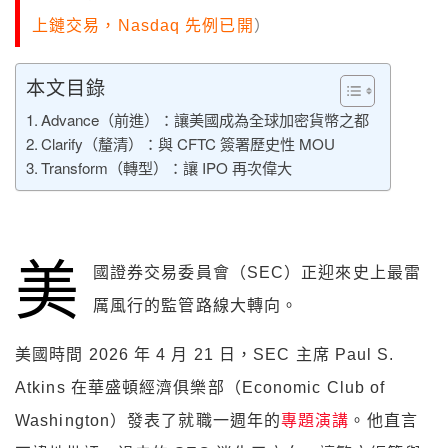
上鏈交易，Nasdaq 先例已開
）
本文目錄
Advance（前進）：讓美國成為全球加密貨幣之都
Clarify（釐清）：與 CFTC 簽署歷史性 MOU
Transform（轉型）：讓 IPO 再次偉大
美
國證券交易委員會（SEC）正迎來史上最雷
厲風行的監管路線大轉向。
美國時間 2026 年 4 月 21 日，SEC 主席 Paul S.
Atkins 在華盛頓經濟俱樂部（Economic Club of
Washington）發表了就職一週年的
專題演講
。他直言