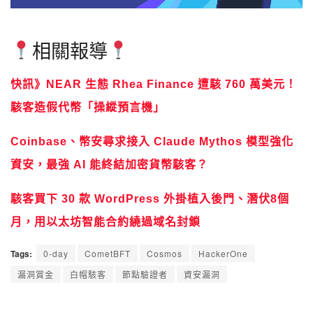
相關報導
快訊》NEAR 生態 Rhea Finance 遭駭 760 萬美元！
駭客造假代幣「操縱預言機」
Coinbase、幣安尋求接入 Claude Mythos 模型強化
資安，最強 AI 能終結加密貨幣駭客？
駭客買下 30 款 WordPress 外掛植入後門、潛伏8個
月，用以太坊智能合約繞過域名封鎖
Tags:
0-day
CometBFT
Cosmos
HackerOne
漏洞賞金
白帽駭客
節點驗證者
資安漏洞