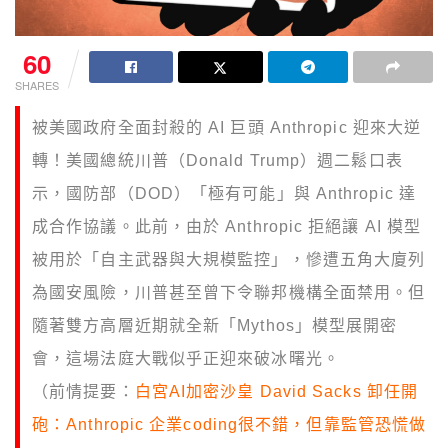
60
SHARES
被美國政府全面封殺的 AI 巨頭 Anthropic 迎來大逆
轉！美國總統川普（Donald Trump）週二鬆口表
示，國防部（DOD）「極有可能」與 Anthropic 達
成合作協議。此前，由於 Anthropic 拒絕讓 AI 模型
被用於「自主武器與大規模監控」，慘遭五角大廈列
為國安風險，川普甚至曾下令聯邦機構全面禁用。但
隨著雙方高層近期就全新「Mythos」模型展開密
會，這場法庭大戰似乎正迎來破冰曙光。
（前情提要：
白宮AI加密沙皇 David Sacks 卸任開
砲：Anthropic 企業coding很不錯，但靠監管恐慌做