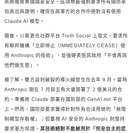
術將威脅美國國家安全。這項標籤強制要求所有國防承
包商出具證明，確保在與軍方的合作中絕對沒有使用
Claude AI 模型。
隨後，川普更在社群平台 Truth Social 上發文，要求所
有聯邦機構「立即停止（IMMEDIATELY CEASE）使
用 Anthropic 的技術」，並強硬表態其政府「不會再與
他們做生意」。
據了解，雙方談判破裂的導火線發生在去年 9 月。當時
Anthropic 剛在 7 月與五角大廈簽署了 2 億美元的合
約，準備將 Claude 部署在國防部的 GenAI.mil 平台
上。然而，國防部要求獲得針對所有合法用途的「無限
制模型存取權」；但重視 AI 安全的 Anthropic 則堅持
要求軍方保證，
其技術絕對不能被用於「完全自主的武