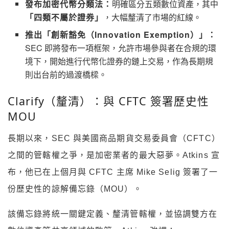
發布加密代幣分類法：
明確區分五類數位資產，其中
「四類不屬於證券」
，大幅釐清了市場的紅線。
推出「創新豁免（Innovation Exemption）」：
SEC 即將發布一項框架，允許市場參與者在合規的環
境下，開始進行代幣化證券的鏈上交易，作為長期規
則出台前的過渡橋樑。
Clarify（釐清）：與 CFTC 簽署歷史性
MOU
長期以來，SEC 與美國商品期貨交易委員會（CFTC）
之間的管轄權之爭，是加密業者的最大惡夢。Atkins 宣
布，他已在上個月與 CFTC 主席 Mike Selig 簽署了一
份歷史性的諒解備忘錄（MOU）。
該備忘錄將統一關鍵定義、釐清管轄權，並協調雙方在