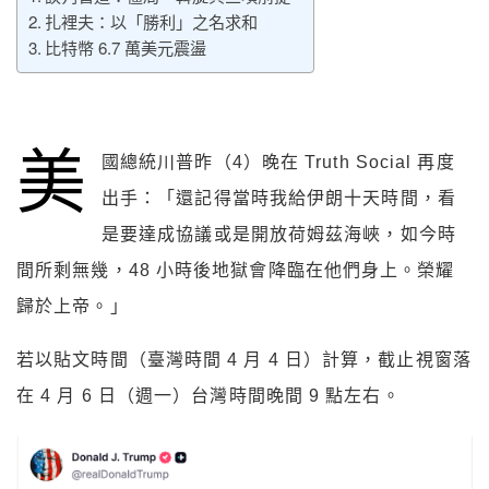
扎裡夫：以「勝利」之名求和
比特幣 6.7 萬美元震盪
美
國總統川普昨（4）晚在 Truth Social 再度
出手：「還記得當時我給伊朗十天時間，看
是要達成協議或是開放荷姆茲海峽，如今時
間所剩無幾，48 小時後地獄會降臨在他們身上。榮耀
歸於上帝。」
若以貼文時間（臺灣時間 4 月 4 日）計算，截止視窗落
在 4 月 6 日（週一）台灣時間晚間 9 點左右。