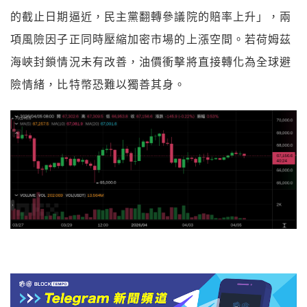
的截止日期逼近，民主黨翻轉參議院的賠率上升」，兩
項風險因子正同時壓縮加密市場的上漲空間。若荷姆茲
海峽封鎖情況未有改善，油價衝擊將直接轉化為全球避
險情緒，比特幣恐難以獨善其身。