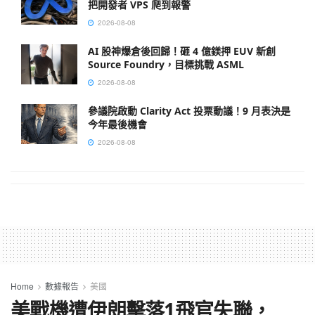
把開發者 VPS 爬到報警
2026-08-08
AI 股神爆倉後回歸！砸 4 億鎂押 EUV 新創
Source Foundry，目標挑戰 ASML
2026-08-08
參議院啟動 Clarity Act 投票動議！9 月表決是
今年最後機會
2026-08-08
Home
數據報告
美國
美戰機遭伊朗擊落1飛官失聯，