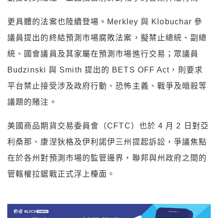
更具體的法案也陸續登場。Merkley 與 Klobuchar 參
議員提出的終結預測市場腐敗法案，擬禁止總統、副總
統、國會議員及其家屬在預測市場進行交易；眾議員
Budzinski 與 Smith 提出的 BETS OFF Act，則要求
平台禁止接受涉及政府行動、恐怖主義、戰爭及暗殺等
議題的賭注。
美國商品期貨交易委員會（CFTC）也於 4 月 2 日對亞
利桑那、康涅狄格及伊利諾伊三州提起訴訟，爭議焦點
在於各州對預測市場的監管邊界，聯邦與州政府之間的
管轄權拉鋸戰正式浮上檯面。