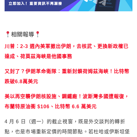
相關報導
川普：2-3 週內美軍撤出伊朗，去核武、更換新政權已
達成、荷莫茲海峽是他國事務
又封了？伊朗革命衛隊：重新封鎖荷姆茲海峽！比特幣
跌破6.8萬美元
美以再空襲伊朗核設施、鋼鐵廠！波斯灣多國遭報復，
布蘭特原油衝 $106、比特幣 6.6 萬美元
4 月 6 日（週一）的截止視窗，既是外交談判的轉折
點，也是市場重新定價的時間節點。若杜哈或伊斯坦堡