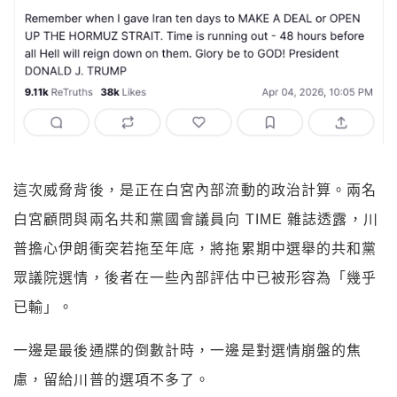
這次威脅背後，是正在白宮內部流動的政治計算。兩名
白宮顧問與兩名共和黨國會議員向 TIME 雜誌透露，川
普擔心伊朗衝突若拖至年底，將拖累期中選舉的共和黨
眾議院選情，後者在一些內部評估中已被形容為「幾乎
已輸」。
一邊是最後通牒的倒數計時，一邊是對選情崩盤的焦
慮，留給川普的選項不多了。