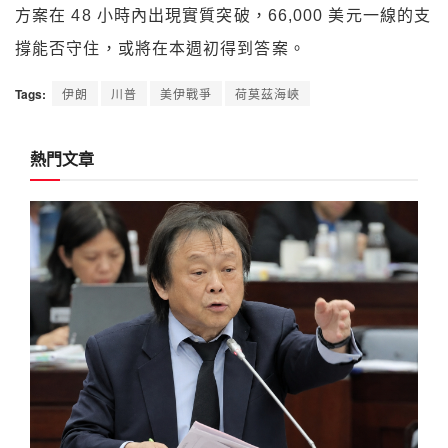
方案在 48 小時內出現實質突破，66,000 美元一線的支
撐能否守住，或將在本週初得到答案。
Tags:
伊朗
川普
美伊戰爭
荷莫茲海峽
熱門文章