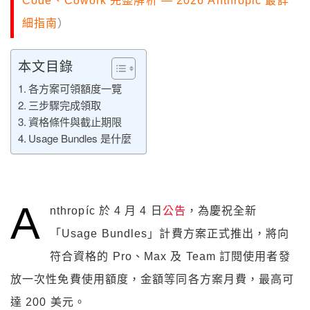
Code、Cowork 完整解析 — 2026 Anthropic 最詳
細指南
）
本文目錄
各方案可領額度一覽
三步驟完成領取
資格條件與截止期限
Usage Bundles 是什麼
A
nthropíc 於 4 月 4 日
公告
，為慶祝全新
「Usage Bundles」計費方案正式推出，將向
符合資格的 Pro、Max 及 Team 訂閱使用者發
放一次性免費使用額度，金額等同各方案月費，最高可
達 200 美元。