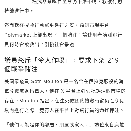
一名武器系統官至今仍下落不明，救援行動
持續進行中。
然而就在搜救行動緊張進行之際，預測市場平台
Polymarket 上卻出現了一個賭注：讓使用者猜測飛行
員何時會被救出？引發社會爭議。
議員怒斥「令人作噁」，要求下架 219
個戰爭賭注
美國眾議員 Seth Moulton 是一名曾在伊拉克服役的海
軍陸戰隊退伍軍人，他在 X 平台上強烈批評這個市場的
存在。Moulton 指出，在生死攸關的搜救行動仍在伊朗
境內進行之際，竟有人在平台上對飛行員的命運押注。
「他們可能是你的鄰居、朋友或家人，」這位來自麻薩