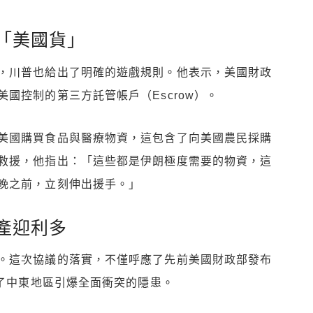
「美國貨」
，川普也給出了明確的遊戲規則。他表示，美國財政
國控制的第三方託管帳戶（Escrow）。
美國購買食品與醫療物資，這包含了向美國農民採購
救援，他指出：「這些都是伊朗極度需要的物資，這
晚之前，立刻伸出援手。」
產迎利多
。這次協議的落實，不僅呼應了先前美國財政部發布
除了中東地區引爆全面衝突的隱患。