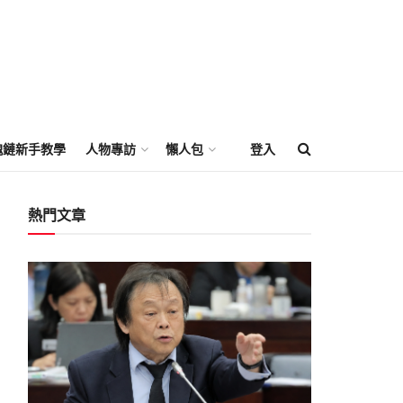
塊鏈新手教學
人物專訪
懶人包
登入
熱門文章