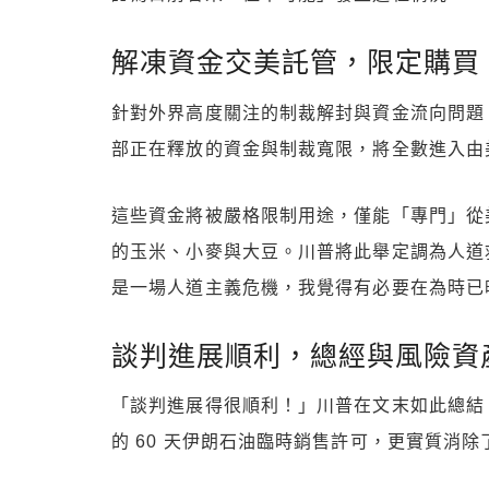
解凍資金交美託管，限定購買
針對外界高度關注的制裁解封與資金流向問題
部正在釋放的資金與制裁寬限，將全數進入由美
這些資金將被嚴格限制用途，僅能「專門」從
的玉米、小麥與大豆。川普將此舉定調為人道
是一場人道主義危機，我覺得有必要在為時已
談判進展順利，總經與風險資
「談判進展得很順利！」川普在文末如此總結
的 60 天伊朗石油臨時銷售許可，更實質消