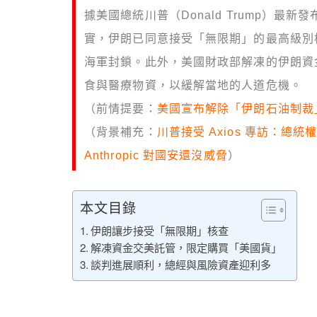
據美國總統川普（Donald Trump）
實，伊朗已同意接受「無限期」的最高級別
海軍封鎖。此外，美國財政部解凍的伊朗資
食與醫療物資，以緩解當地的人道危機。
（前情提要：
美國宣布解除「伊朗石油制裁
（背景補充：
川普接受 Axios 專訪：
Anthropic 對國安還沒威脅
）
本文目錄
伊朗讓步接受「無限期」核查
解凍資金交美託管，限定購買「美國貨」
談判進展順利，總經與風險資產迎利多