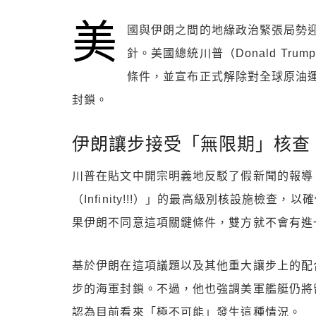
美
國與伊朗之間的地緣政治緊張局勢
針。美國總統川普（Donald Trum
條件，並宣布正式解除對全球原油運輸命脈
封鎖。
伊朗讓步接受「無限期」核查
川普在貼文中開宗明義地反駁了假新聞的報導
（Infinity!!!）」的最高級別核設施檢查，以
果伊朗不同意這項關鍵條件，雙方就不會有進
基於伊朗在這項議題以及其他重大讓步上的配
步的海軍封鎖。不過，他也強調美軍艦艇仍將
認為目前看來「極不可能」發生這種情況。