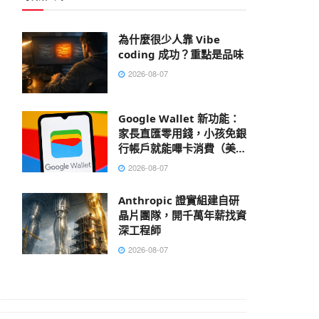
為什麼很少人靠 Vibe
coding 成功？重點是品味
2026-08-07
Google Wallet 新功能：
家長直匯零用錢，小孩免銀
行帳戶就能嗶卡消費（美國
先行）
2026-08-07
Anthropic 證實組建自研
晶片團隊，開千萬年薪找資
深工程師
2026-08-07