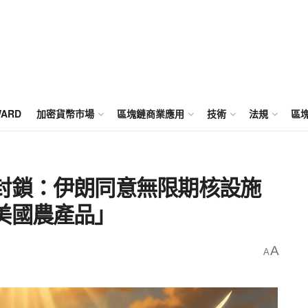
WARD
加密貨幣市場
區塊鏈商業應用
技術
法規
區
封鎖：伊朗同意無限期核設施
美國農產品」
A
A