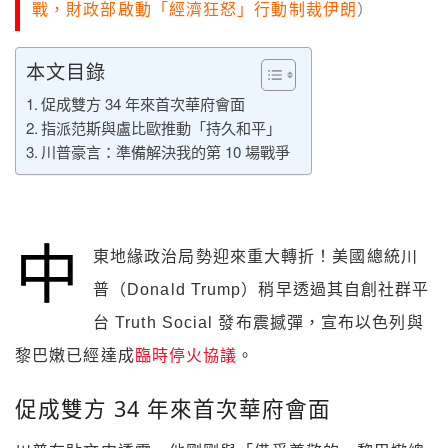
戰，財政部啟動「經濟狂怒」行動制裁伊朗
）
本文目錄
促成雙方 34 年來首次華府會面
指派范斯與盧比歐推動「持久和平」
川普豪言：準備解決我的第 10 場戰爭
中
東地緣政治局勢迎來重大轉折！美國總統川
普（Donald Trump）稍早透過其自創社群平
台 Truth Social 發布震撼彈，宣布以色列與
黎巴嫩已經達成
臨時停火協議
。
促成雙方 34 年來首次華府會面