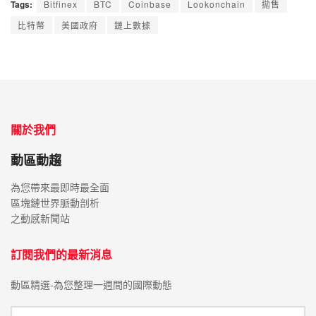
Tags:
Bitfinex
BTC
Coinbase
Lookonchain
拋售
比特幣
美國政府
鏈上數據
關於我們
動區動趨
為您帶來最即時最全面
區塊鏈世界脈動剖析
之動感新聞站
訂閱我們的最新消息
動區精選-為您整理一週間的國際動態