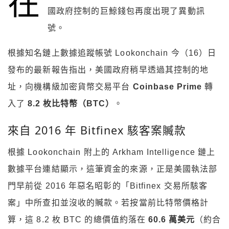
在
國政府控制的巨鯨錢包再度出現了異動訊
號。
根據知名鏈上數據追蹤帳號 Lookonchain 今（16）日
發布的最新報告指出，美國政府稍早透過其控制的地
址，向機構級加密貨幣交易平台
Coinbase Prime
轉
入了
8.2 枚比特幣（BTC）
。
來自 2016 年 Bitfinex 駭客案贓款
根據 Lookonchain 附上的 Arkham Intelligence 鏈上
數據平台連結顯示，這筆資金的來源，正是美國執法部
門早前從 2016 年惡名昭彰的「Bitfinex 交易所駭客
案」中所查扣並沒收的贓款。若按當前比特幣價格計
算，這 8.2 枚 BTC 的總價值約落在
60.6 萬美元
（約合