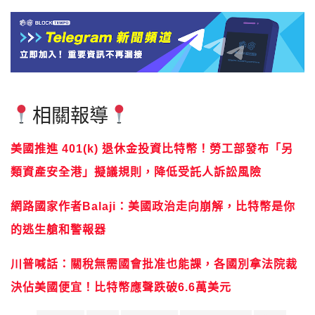
相關報導
美國推進 401(k) 退休金投資比特幣！勞工部發布「另
類資產安全港」擬議規則，降低受託人訴訟風險
網路國家作者Balaji：美國政治走向崩解，比特幣是你
的逃生艙和警報器
川普喊話：關稅無需國會批准也能課，各國別拿法院裁
決佔美國便宜！比特幣應聲跌破6.6萬美元