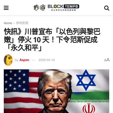
Home
即時新聞
快訊》川普宣布「以色列與黎巴
嫩」停火 10 天！下令范斯促成
「永久和平」
A
by
Aspen
2026-04-16
A