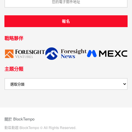
戰略夥伴
主題分類
關於 BlockTempo
動區動趨 BlockTempo © All Rights Reserved.