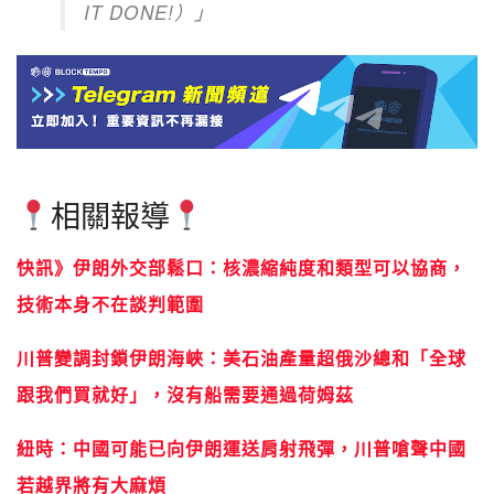
IT DONE!）」
相關報導
快訊》伊朗外交部鬆口：核濃縮純度和類型可以協商，
技術本身不在談判範圍
川普變調封鎖伊朗海峽：美石油產量超俄沙總和「全球
跟我們買就好」，沒有船需要通過荷姆茲
紐時：中國可能已向伊朗運送肩射飛彈，川普嗆聲中國
若越界將有大麻煩