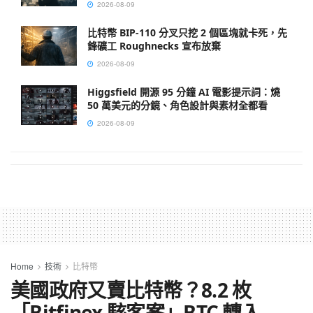
2026-08-09
比特幣 BIP-110 分叉只挖 2 個區塊就卡死，先
鋒礦工 Roughnecks 宣布放棄
2026-08-09
Higgsfield 開源 95 分鐘 AI 電影提示詞：燒
50 萬美元的分鏡、角色設計與素材全都看
2026-08-09
Home
技術
比特幣
美國政府又賣比特幣？8.2 枚
「Bitfinex 駭客案」BTC 轉入