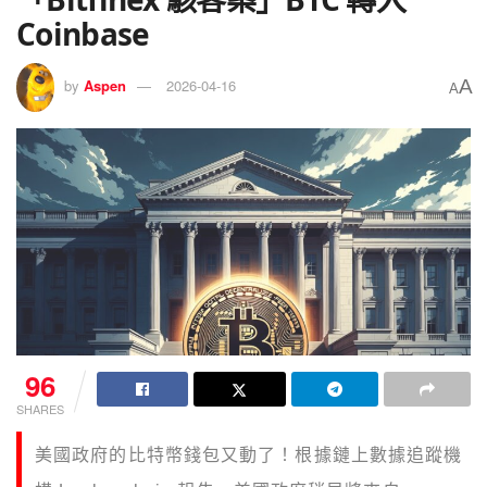
Coinbase
A
by
Aspen
2026-04-16
A
96
SHARES
美國政府的比特幣錢包又動了！根據鏈上數據追蹤機