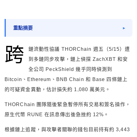
重點摘要
跨
鏈流動性協議 THORChain 週五（5/15）遭
到多鏈同步攻擊，鏈上偵探 ZachXBT 和安
全公司 PeckShield 幾乎同時偵測到
Bitcoin、Ethereum、BNB Chain 和 Base 四條鏈上
的可疑資金異動，估計損失約 1,080 萬美元。
THORChain 團隊隨後緊急暫停所有交易和簽名操作，
原生代幣 RUNE 在訊息傳出後急挫約 12%。
根據鏈上追蹤，與攻擊者關聯的錢包目前持有約 3,443