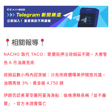
相關報導
NACHO 取代 TACO：華爾街押注荷姆茲不開，大摩警
告 6 月油庫見底
荷姆茲數小時內迎突破：沙烏地媒體曝美伊開放共識，
油價再挫 3%、黃金破 4,750 鎂
伊朗否認美軍空襲阿曼海漁船：倫格港縣長稱「並不屬
實」，官方未證實傷亡