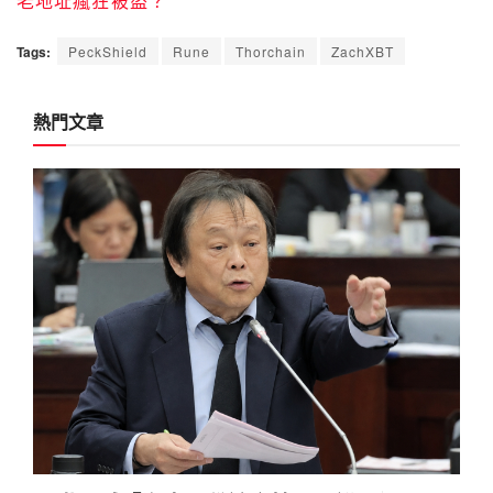
老地址瘋狂被盜？
Tags:
PeckShield
Rune
Thorchain
ZachXBT
熱門文章