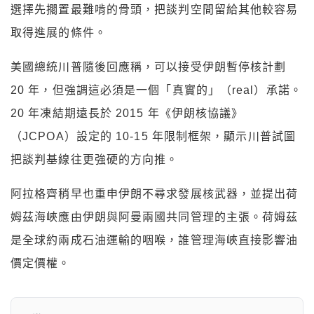
選擇先擱置最難啃的骨頭，把談判空間留給其他較容易
取得進展的條件。
美國總統川普隨後回應稱，可以接受伊朗暫停核計劃
20 年，但強調這必須是一個「真實的」（real）承諾。
20 年凍結期遠長於 2015 年《伊朗核協議》
（JCPOA）設定的 10-15 年限制框架，顯示川普試圖
把談判基線往更強硬的方向推。
阿拉格齊稍早也重申伊朗不尋求發展核武器，並提出荷
姆茲海峽應由伊朗與阿曼兩國共同管理的主張。荷姆茲
是全球約兩成石油運輸的咽喉，誰管理海峽直接影響油
價定價權。