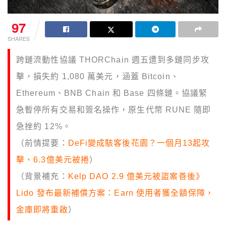
97
SHARES
跨鏈流動性協議 THORChain 週五遭到多鏈同步攻
擊，損失約 1,080 萬美元，涵蓋 Bitcoin、
Ethereum、BNB Chain 和 Base 四條鏈。協議緊
急暫停所有交易和簽名操作，原生代幣 RUNE 隨即
急挫約 12%。
（前情提要：
DeFi變成駭客後花園？一個月13起攻
擊、6.3億美元被捲
）
（背景補充：
Kelp DAO 2.9 億美元被盜案善後》
Lido 發布最新補償方案：Earn 使用者獲全額保障，
金庫即將重啟
）