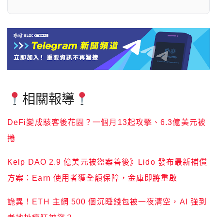
相關報導
DeFi變成駭客後花園？一個月13起攻擊、6.3億美元被
捲
Kelp DAO 2.9 億美元被盜案善後》Lido 發布最新補償
方案：Earn 使用者獲全額保障，金庫即將重啟
詭異！ETH 主網 500 個沉睡錢包被一夜清空，AI 強到