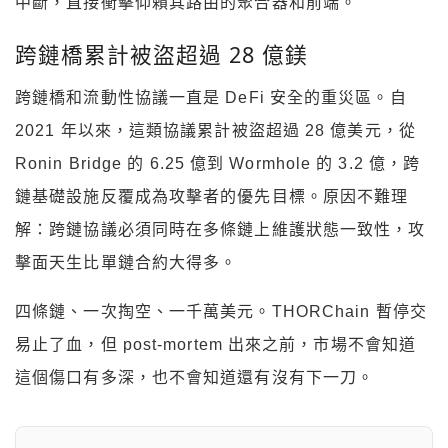
中斷，直接衝擊仰賴其路由的聚合器和前端。
跨鏈橋累計被盜超過 28 億鎂
跨鏈橋和流動性協議一直是 DeFi 安全的重災區。自
2021 年以來，這類協議累計被盜超過 28 億美元，從
Ronin Bridge 的 6.25 億到 Wormhole 的 3.2 億，跨
鏈基礎設施反覆成為攻擊者的優先目標。原因不難理
解：跨鏈協議必須同時在多條鏈上維護狀態一致性，攻
擊面天生比單鏈合約大得多。
四條鏈、一次掏空、一千萬美元。THORChain 暫停交
易止了血，但 post-mortem 出來之前，市場不會知道
這個傷口有多深，也不會知道還有沒有下一刀。