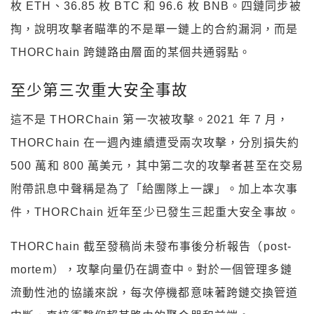
枚 ETH、36.85 枚 BTC 和 96.6 枚 BNB。四鏈同步被
掏，說明攻擊者瞄準的不是單一鏈上的合約漏洞，而是
THORChain 跨鏈路由層面的某個共通弱點。
至少第三次重大安全事故
這不是 THORChain 第一次被攻擊。2021 年 7 月，
THORChain 在一週內連續遭受兩次攻擊，分別損失約
500 萬和 800 萬美元，其中第二次的攻擊者甚至在交易
附帶訊息中聲稱是為了「給團隊上一課」。加上本次事
件，THORChain 近年至少已發生三起重大安全事故。
THORChain 截至發稿尚未發布事後分析報告（post-
mortem），攻擊向量仍在調查中。對於一個管理多鏈
流動性池的協議來說，每次停機都意味著跨鏈交換管道