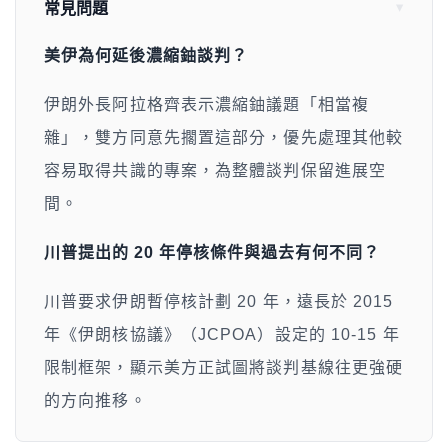
常見問題
美伊為何延後濃縮鈾談判？
伊朗外長阿拉格齊表示濃縮鈾議題「相當複
雜」，雙方同意先擱置這部分，優先處理其他較
容易取得共識的專案，為整體談判保留進展空
間。
川普提出的 20 年停核條件與過去有何不同？
川普要求伊朗暫停核計劃 20 年，遠長於 2015
年《伊朗核協議》（JCPOA）設定的 10-15 年
限制框架，顯示美方正試圖將談判基線往更強硬
的方向推移。