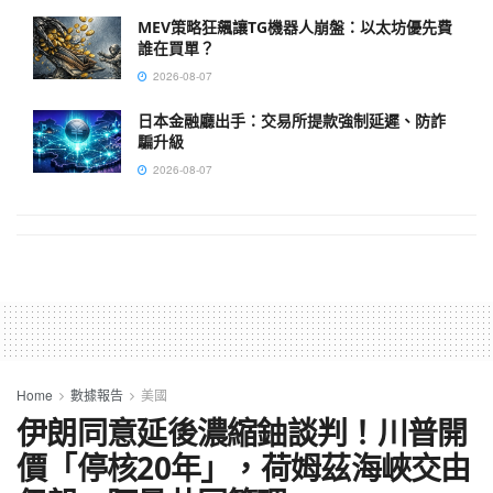
MEV策略狂飆讓TG機器人崩盤：以太坊優先費
誰在買單？
2026-08-07
日本金融廳出手：交易所提款強制延遲、防詐
騙升級
2026-08-07
Home
數據報告
美國
伊朗同意延後濃縮鈾談判！川普開
價「停核20年」，荷姆茲海峽交由