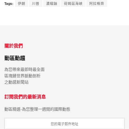
Tags:
伊朗
川普
濃縮鈾
荷姆茲海峽
阿拉格齊
關於我們
動區動趨
為您帶來最即時最全面
區塊鏈世界脈動剖析
之動感新聞站
訂閱我們的最新消息
動區精選-為您整理一週間的國際動態