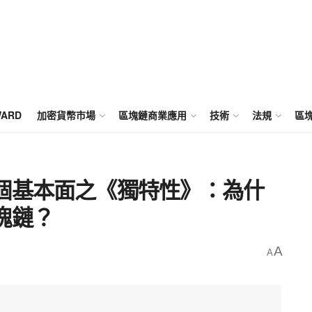
WARD
加密貨幣市場
區塊鏈商業應用
技術
法規
區
個基本面之《獨特性》：為什
塊鏈？
A
A