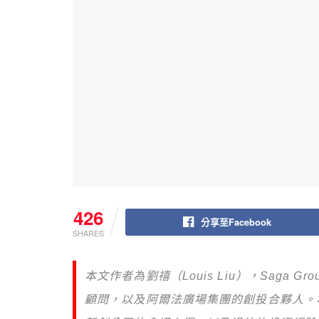
426
分享至Facebook
SHARES
本文作者為劉禧（Louis Liu），Saga 
顧問，以及阿爾法廣場集團的創投合夥人。