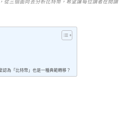
，從三個面向去分析比特幣，希望讓每位讀者在閱讀
麼認為「比特幣」也是一種典範轉移？