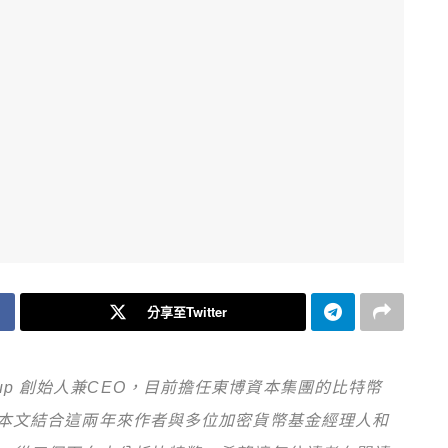
分享至Twitter
Group 創始人兼CEO，目前擔任東博資本集團的比特幣
本文結合這兩年來作者與多位加密貨幣基金經理人和