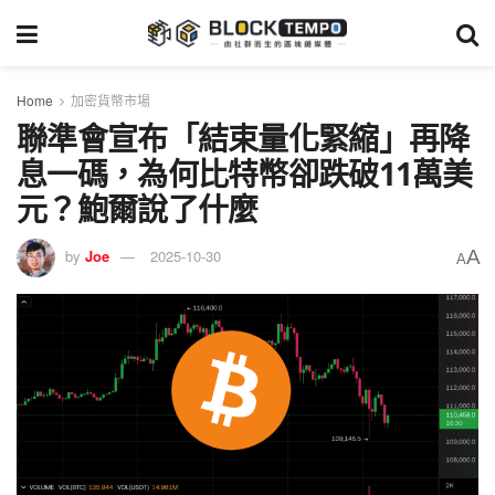
Home
加密貨幣市場
聯準會宣布「結束量化緊縮」再降
息一碼，為何比特幣卻跌破11萬美
元？鮑爾說了什麼
A
by
Joe
2025-10-30
A