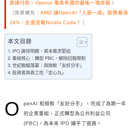
直接付款，Openai 電商帝國的最後一塊拼圖
）
（背景補充：
AMD 讓OpenAI「入股一成」股價暴漲
24%，全面宣戰Nvidia Cuda？
）
本文目錄
IPO 路徑明朗，資本需求緊迫
重組核心：轉型 PBC，解除回報限制
世紀聯姻落幕：與微軟「友好分手」
投資者與員工吃「定心丸」
O
penAI 和微軟「友好分手」，完成了為期一年
的企業重組，正式轉型為公共利益公司
(PBC)，為未來 IPO 鋪平了道路。