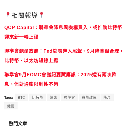
相關報導
QCP Capital：聯準會降息與機構買入，或推動比特幣
迎來新一輪上漲
聯準會鮑爾放鴿：Fed縮表進入尾聲、9月降息很合理，
比特幣、以太坊短線上揚
聯準會9月FOMC會議紀要藏鷹訊：2025還有兩次降
息、但對通膨限制性不夠
Tags:
BTC
比特幣
縮表
聯準會
貨幣政策
降息
鮑爾
熱門文章