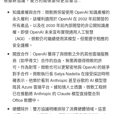
根據新協議，雙方的關係變得更加靈活：
知識產權與合作：微軟將保留使用 OpenAI 知識產權的
永久權利，該權利適用於 OpenAI 在 2032 年前開發的
所有產品，以及在 2030 年前內部開發的非公開知識產
權。即使 OpenAI 未來宣布實現通用人工智慧
（AGI），微軟仍可繼續使用其模型，但需遵守相應的
安全護欄。
開放合作：OpenAI 獲得了與微軟之外的其他雲端服務
商（如甲骨文）合作的自由，無需再徵得微軟的許
可。作為對等，微軟也可以更緊密地與 OpenAI 的競爭
對手合作。微軟執行長 Satya Nadella 在接受採訪時明
確表示，他樂於看到 Anthropic 甚至谷歌的 AI 模型登
陸其 Azure 雲端平台。據知情人士透露，微軟工程師
已在推動將 Anthropic 的 Claude 模型直接整合到
Office 軟體中。
硬體除外：雙方協議明確排除了消費硬體領域。這意