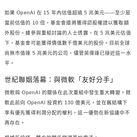
如果 OpenAI 在 15 年內估值超過 5 兆美元——至少是
當前估值的 10 倍，基金會還將獲得認股權證以獲取額
外股份。據參與重組討論的人士透露，在 5 兆美元估值
下，基金會可能獲得價值數千億美元的股份。目前全球
尚無市值達 5 兆美元的公司，儘管英偉達已接近這一水
平。
世紀聯姻落幕：與微軟「友好分手」
微軟與 OpenAI 的關係在此次重組中發生重大轉變。微
軟此前向 OpenAI 投資約 130 億美元，並在舊結構下
享有優先獲得利潤分配的權利，這一優勢在新協議中不
再存在。