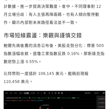
計數據，進一步提高決策難度。會中，不同理事對 12
月立場分歧：有人主張再降兩碼，也有人傾向暫停動
作，顯示內部對未來路徑看法並不一致。
市場短線震盪：樂觀與謹慎交錯
鮑爾先鴿後鷹的消息公布後，美股走勢分化：標普 500
指數漲幅收斂，道瓊工業指數反跌 0.16%，那斯達克指
數逆勢上漲 0.55%。
比特幣則一度插針 109,145 美元，截稿前現報
110,458 美元。