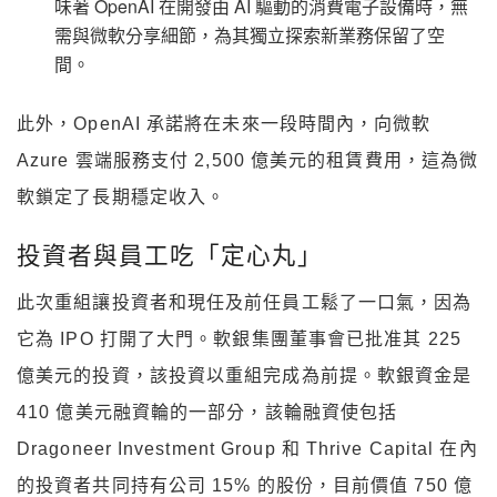
味著 OpenAI 在開發由 AI 驅動的消費電子設備時，無
需與微軟分享細節，為其獨立探索新業務保留了空
間。
此外，OpenAI 承諾將在未來一段時間內，向微軟
Azure 雲端服務支付 2,500 億美元的租賃費用，這為微
軟鎖定了長期穩定收入。
投資者與員工吃「定心丸」
此次重組讓投資者和現任及前任員工鬆了一口氣，因為
它為 IPO 打開了大門。軟銀集團董事會已批准其 225
億美元的投資，該投資以重組完成為前提。軟銀資金是
410 億美元融資輪的一部分，該輪融資使包括
Dragoneer Investment Group 和 Thrive Capital 在內
的投資者共同持有公司 15% 的股份，目前價值 750 億