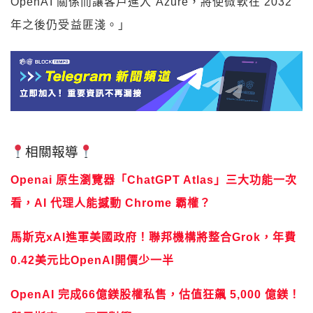
OpenAI 關係而讓客戶進入 Azure，將使微軟在 2032
年之後仍受益匪淺。」
相關報導
Openai 原生瀏覽器「ChatGPT Atlas」三大功能一次
看，AI 代理人能撼動 Chrome 霸權？
馬斯克xAI進軍美國政府！聯邦機構將整合Grok，年費
0.42美元比OpenAI開價少一半
OpenAI 完成66億鎂股權私售，估值狂飆 5,000 億鎂！