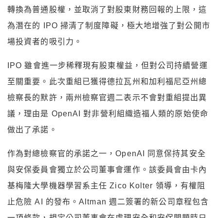
轉換為普通股權，並取消了對股東財務回報的上限，這
為潛在的 IPO 掃清了制度障礙，極大地增強了對公開市
場投資者的吸引力。
IPO 雖會進一步稀釋現有股東權益，但對公司持續營運
至關重要。此次重組已獲得德拉瓦州和加利福尼亞州總
檢察長的默許，兩州檢察官週二表示不會對重組提出異
議，理由是 OpenAI 對非營利組織造福人類的原始使命
做出了承諾。
作為對總檢察官的承諾之一，OpenAI 同意保持其安全
與安保委員會獨立於公司董事會運作。該委員會由卡內
基梅隆大學機器學習系主任 Zico Kolter 領導，有權阻
止危險 AI 的發布。Altman 週二簽署的新公司章程包含
一項條款，規定公司董事會在處理安全和安保問題時只