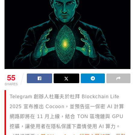
55
SHARES
Telegram 創辦人杜羅夫於杜拜 Blockchain Life
2025 宣布推出 Cocoon，並預告這一保密 AI 計算
網路即將在 11 月上線，結合 TON 區塊鏈與 GPU
挖礦，讓使用者在隱私保護下盡情使用 AI 算力。