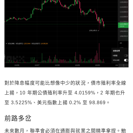
對於降息幅度可能比想像中少的狀況，債市殖利率全線
上揚，10 年期公債殖利率升至 4.0159%，2 年期也升
至 3.5225%、美元指數上揚 0.2% 至 98.869。
前路多岔
未來數月，聯準會必須在通膨與就業之間精準拿捏。鮑