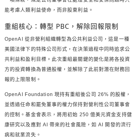
能考慮人類利益使命，而非股東利益。
重組核心：轉型 PBC，解除回報限制
OpenAI 從非營利組織轉型為公共利益公司，這是一種
美國法律下的特殊公司形式，在決策過程中同時追求公
共利益和盈利目標。此次重組最關鍵的變化是將各投資
方的投資轉換為普通股權，並解除了此前對潛在財務回
報的上限限制。
OpenAI Foundation 現持有重組後公司 26% 的股權，
並透過任命和罷免董事的權力保持對營利性公司董事會
的控制。基金會表示，將用初始 250 億美元資金支持健
康研究以及應對 AI 帶來的社會風險，如 AI 開發的流行
病和就業流失。