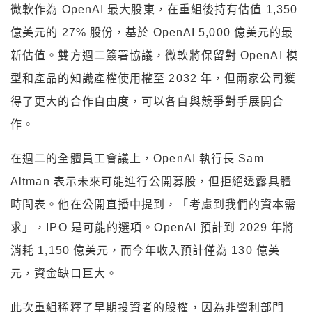
微軟作為 OpenAI 最大股東，在重組後持有估值 1,350
億美元的 27% 股份，基於 OpenAI 5,000 億美元的最
新估值。雙方週二簽署協議，微軟將保留對 OpenAI 模
型和產品的知識產權使用權至 2032 年，但兩家公司獲
得了更大的合作自由度，可以各自與競爭對手展開合
作。
在週二的全體員工會議上，OpenAI 執行長 Sam
Altman 表示未來可能進行公開募股，但拒絕透露具體
時間表。他在公開直播中提到，「考慮到我們的資本需
求」，IPO 是可能的選項。OpenAI 預計到 2029 年將
消耗 1,150 億美元，而今年收入預計僅為 130 億美
元，資金缺口巨大。
此次重組稀釋了早期投資者的股權，因為非營利部門