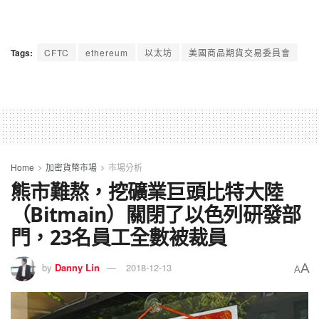
Tags:
CFTC
ethereum
以太坊
美國商品期貨交易委員會
Home
加密貨幣市場
市場分析
熊市難熬，挖礦業巨頭比特大陸
（Bitmain）關閉了以色列研發部
門，23名員工全數被裁員
A
by
Danny Lin
2018-12-13
A