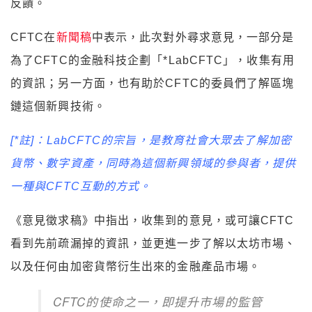
反饋。
CFTC在
新聞稿
中表示，此次對外尋求意見，一部分是
為了CFTC的金融科技企劃「*LabCFTC」，收集有用
的資訊；另一方面，也有助於CFTC的委員們了解區塊
鏈這個新興技術。
[*註]：LabCFTC的宗旨，是教育社會大眾去了解加密
貨幣、數字資產，同時為這個新興領域的參與者，提供
一種與CFTC互動的方式。
《意見徵求稿》中指出，收集到的意見，或可讓CFTC
看到先前疏漏掉的資訊，並更進一步了解以太坊市場、
以及任何由加密貨幣衍生出來的金融產品市場。
CFTC的使命之一，即提升市場的監管