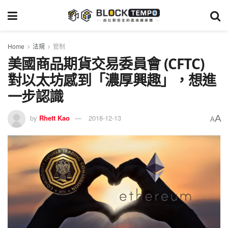
Home
法規
管制
美國商品期貨交易委員會 (CFTC)
對以太坊感到「濃厚興趣」，想進
一步認識
A
by
Rhett Kao
2018-12-13
A