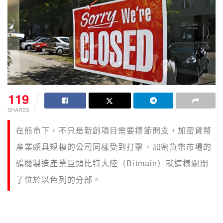
119
SHARES
在熊市下，不只是新創項目需要撙節開支，加密貨幣
產業頗具規模的公司同樣受到打擊，加密貨幣市場的
礦機製造產業巨頭比特大陸（Bitmain）就這樣關閉
了位於以色列的分部。