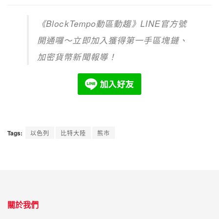
《
BlockTempo
動區動趨》
LINE
官方號
開通囉～立即加入獲得第一手區塊鏈、
加密貨幣新聞報導！
Tags:
以色列
比特大陸
熊市
關於我們