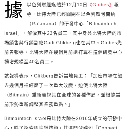
據
以色列財經媒體於12月10日
《Globes》
報
導，比特大陸已經關閉在以色列賴阿南納
（Ra’anana）的研發中心「Bitmaintech
Israel」，解僱其中23名員工，其中身兼比特大陸的市
場銷售與行銷副總Gadi Glikberg也在其中。Globes先
前曾報導，比特大陸在幾個月前還打算在這個研發中心
擴增規模至40名員工。
該報導表示，Glikberg告訴當地員工：「加密市場在過
去幾個月裡經歷了一次重大改變，迫使比特大陸
（Bitmain）重新審視其在全球的各種佈局，並根據當
前形勢重新調整其業務重點。」
Bitmaintech Israel是比特大陸在2016年成立的研發中
心，除了探索區塊鏈技術，其還開發礦池「Connect