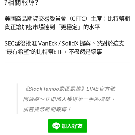
?相關報導?
美國商品期貨交易委員會（CFTC）主席：比特幣期
貨正讓加密市場達到「更穩定」的水平
SEC延後批准 VanEck / SolidX 提案。然對於這支
“最有希望”的比特幣ETF，不盡然是壞事
《BlockTempo動區動趨》LINE官方號
開通囉～立即加入獲得第一手區塊鏈、
加密貨幣新聞報導！