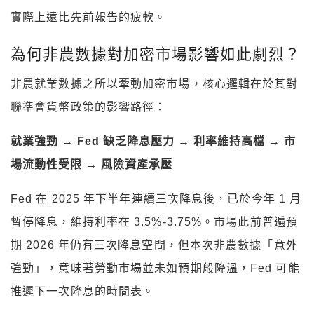
實際上遠比先前報告的疲軟。
為何非農數據對加密市場影響如此劇烈？
非農就業數據之所以牽動加密市場，核心邏輯在於其對
聯準會貨幣政策的影響路徑：
就業強勁 → Fed 缺乏降息壓力 → 利率維持高檔 → 市
場流動性受限 → 風險資產承壓
Fed 在 2025 年下半年連續三次降息後，已於今年 1 月
暫停降息，維持利率在 3.5%-3.75%。市場此前普遍預
期 2026 年仍有三次降息空間，但本次非農數據「意外
強勁」，意味著勞動市場並未如預期般降溫，Fed 可能
推遲下一次降息的時間表。