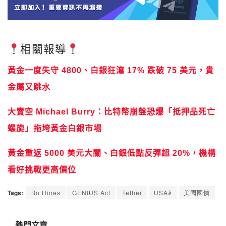
相關報導
黃金一度失守 4800、白銀狂瀉 17% 跌破 75 美元，貴
金屬又跳水
大賣空 Michael Burry：比特幣崩盤恐爆「抵押品死亡
螺旋」拖垮黃金白銀市場
黃金重返 5000 美元大關、白銀低點反彈超 20%，機構
看好挑戰更高價位
Tags:
Bo Hines
GENIUS Act
Tether
USA₮
美國國債
熱門文章