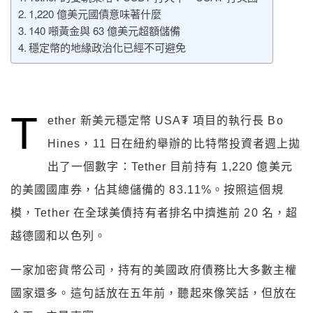
1,220 億美元國債意味著什麼
140 噸黃金與 63 億美元超額儲備
穩定幣的地緣政治化已經不可避免
T
ether 新美元穩定幣 USA₮ 項目的執行長 Bo
Hines，11 日在紐約舉辦的比特幣投資者週上拋
出了一個數字：Tether 目前持有 1,220 億美元
的美國國庫券，佔其總儲備的 83.11%。按照這個規
模，Tether 在全球美債持有者排名中擠進前 20 名，超
越德國和以色列。
一家加密貨幣公司，持有的美國政府債務比大多數主權
國家還多。這句話放在五年前，聽起來像笑話，但放在