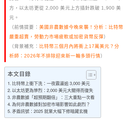
方，以太坊更從 2,000 美元上方插針跌破 1,900 美
元。
（前情提要：
美國非農數據今晚來襲！分析：比特幣
嚴重超賣，勞動力市場疲軟或加密貨幣反彈
）
（背景補充：
比特幣三個月內將衝上17萬美元？分
析師：2026年不排除迎來新一輪多頭行情
）
本文目錄
比特幣上衝下洗：一夜震盪逾 3,000 美元
以太坊更為慘烈：2,000 美元大關得而復失
非農數據「超預期翻倍」：三大重點一次看
為何非農數據對加密市場影響如此劇烈？
矛盾訊號：2025 就業大幅下修暗藏玄機