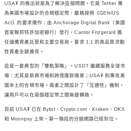
USA₮ 的推出就是為了解決這個問題。它是 Tether 專
為美國市場設計的合規穩定幣，嚴格按照《GENIUS
Act》的要求運作：由 Anchorage Digital Bank（美國
首家聯邦特許加密銀行）發行，Cantor Fitzgerald 擔
任儲備資產託管和主要交易商，要求 1:1 的高品質流動
性資產全額擔保。
這是一套典型的「雙軌策略」。USDT 繼續服務全球市
場：尤其是新興市場和跨境匯款場景；USA₮ 則專攻美
國本土的合規市場。兩者之間設計了「互通性」機制，
讓用戶可以在兩個穩定幣之間無縫轉換。
目前 USA₮ 已在 Bybit、Crypto.com、Kraken、OKX
和 Moonpay 上架，第一階段的分銷網路已經到位。