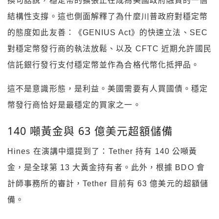
換句話說，穩定幣的擴張正在成為美國政府融資的一個
結構性支撐。這也側面解釋了為什麼川普政府對穩定幣
的態度如此友善：《GENIUS Act》的快速立法、SEC
對穩定幣發行商的執法放鬆、以及 CFTC 近期允許國民
信託銀行發行支付穩定幣並作為合格代幣化抵押品。
這不是意識形態，是利益。美國需要有人買國債。穩定
幣發行商恰好是最穩定的買家之一。
140 噸黃金與 63 億美元超額儲備
Hines 在演講中還提到了：Tether 持有 140 公噸黃
金，是全球第 13 大黃金持有者。此外，根據 BDO 會
計師事務所的審計，Tether 目前有 63 億美元的超額儲
備。