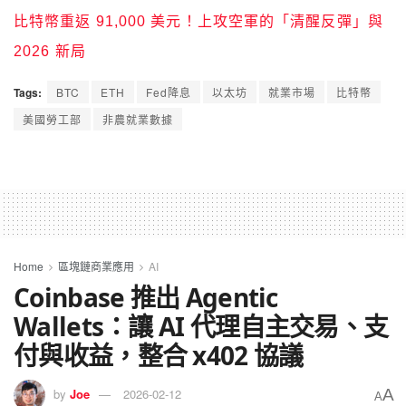
比特幣重返 91,000 美元！上攻空軍的「清醒反彈」與
2026 新局
Tags:
BTC
ETH
Fed降息
以太坊
就業市場
比特幣
美國勞工部
非農就業數據
Home
區塊鏈商業應用
AI
Coinbase 推出 Agentic
Wallets：讓 AI 代理自主交易、支
付與收益，整合 x402 協議
A
by
Joe
2026-02-12
A