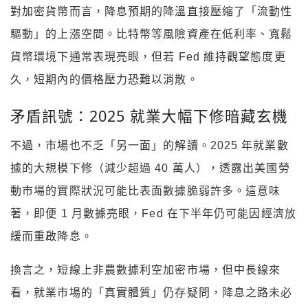
對加密貨幣而言，降息預期的降溫直接壓縮了「流動性
驅動」的上漲空間。比特幣等風險資產在低利率、寬鬆
貨幣環境下通常表現亮眼，但若 Fed 維持觀望態度更
久，短期內的價格壓力恐難以消散。
矛盾訊號：2025 就業大幅下修暗藏玄機
不過，市場也不乏「另一面」的解讀。2025 年就業數
據的大規模下修（減少超過 40 萬人），透露出美國勞
動市場的實際狀況可能比表面數據脆弱許多。這意味
著，即便 1 月數據亮眼，Fed 在下半年仍可能因經濟放
緩而重啟降息。
換言之，短線上非農數據利空加密市場，但中長線來
看，就業市場的「真實體質」仍存疑問，降息之路未必