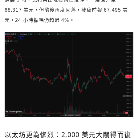
68,317 美元，但隨後再度回落，截稿前報 67,495 美
元，24 小時振幅仍超過 4%。
以太坊更為慘烈：2,000 美元大關得而復