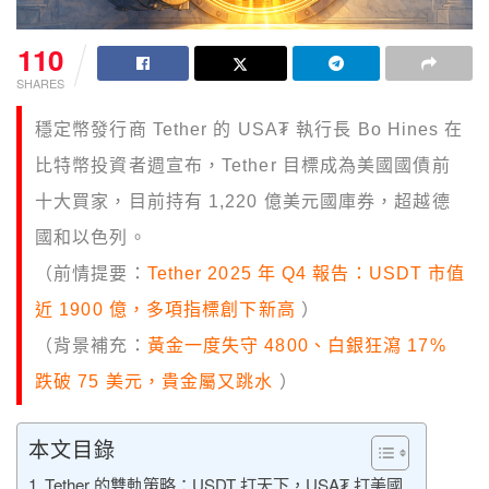
110
SHARES
穩定幣發行商 Tether 的 USA₮ 執行長 Bo Hines 在
比特幣投資者週宣布，Tether 目標成為美國國債前
十大買家，目前持有 1,220 億美元國庫券，超越德
國和以色列。
（前情提要：
Tether 2025 年 Q4 報告：USDT 市值
近 1900 億，多項指標創下新高
）
（背景補充：
黃金一度失守 4800、白銀狂瀉 17%
跌破 75 美元，貴金屬又跳水
）
本文目錄
Tether 的雙軌策略：USDT 打天下，USA₮ 打美國