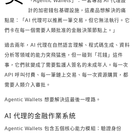
「Agentic Wallets」：一套專為 AI 代理設
計的加密錢包基礎設施，這產品想解決的痛
點是：「AI 代理可以推薦一筆交易，但它無法執行。它
們卡在每一個需要人類批准的金融決策節點上。」
過去兩年，AI 代理在自然語言理解、程式碼生成、資料
分析等領域的能力突飛猛進，但一碰到「花錢」這件
事，它們就變成了需要監護人簽名的未成年人。每一次
API 呼叫付費、每一筆鏈上交易、每一次資源購買，都
需要人類介入審批。
Agentic Wallets 想要解決這最後一哩路。
AI 代理的金融作業系統
Agentic Wallets 包含五個核心能力模組：驗證身份