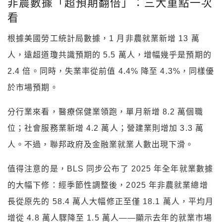
非農數據「超預期翻倍」：三大重點一次
看
根據美國勞工統計局數據，1 月非農就業新增 13 萬
人，遠超道瓊共識預期的 5.5 萬人，增幅幾乎是預期的
2.4 倍。同時，失業率從前值 4.4% 降至 4.3%，同樣優
於市場預期。
分行業來看，醫療保健業領跑，單月新增 8.2 萬個職
位；社會服務業新增 4.2 萬人；營建業則增加 3.3 萬
人。不過，聯邦政府及金融業就業人數出現下滑。
值得注意的是，BLS 同步公布了 2025 年全年就業數據
的大幅下修：經季節性調整後，2025 年非農就業總增
長從原先的 58.4 萬人大幅修正至僅 18.1 萬人，平均月
增從 4.8 萬人驟降至 1.5 萬人——顯示去年的就業市場