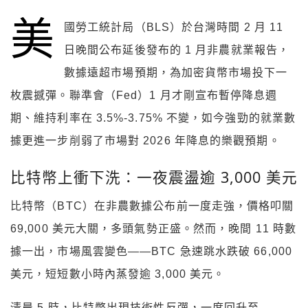
美
國勞工統計局（BLS）於台灣時間 2 月 11
日晚間公布延後發布的 1 月非農就業報告，
數據遠超市場預期，為加密貨幣市場投下一
枚震撼彈。聯準會（Fed）1 月才剛宣布暫停降息週
期、維持利率在 3.5%-3.75% 不變，如今強勁的就業數
據更進一步削弱了市場對 2026 年降息的樂觀預期。
比特幣上衝下洗：一夜震盪逾 3,000 美元
比特幣（BTC）在非農數據公布前一度走強，價格叩關
69,000 美元大關，多頭氣勢正盛。然而，晚間 11 時數
據一出，市場風雲變色——BTC 急速跳水跌破 66,000
美元，短短數小時內蒸發逾 3,000 美元。
清晨 5 時，比特幣出現技術性反彈，一度回升至