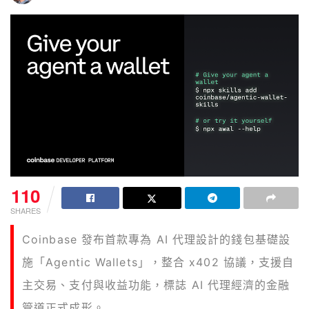
110
SHARES
Coinbase 發布首款專為 AI 代理設計的錢包基礎設
施「Agentic Wallets」，整合 x402 協議，支援自
主交易、支付與收益功能，標誌 AI 代理經濟的金融
管道正式成形。