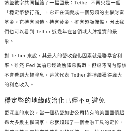
這些數字共同描繪了一幅圖景：Tether 不再只是一個
「穩定幣發行商」，它正在演變成一個另類的主權財富
基金。它持有國債、持有黃金、擁有超額儲備，因此我
們也可以看到 Tether 近幾年在各領域大肆投資的景
象。
對 Tether 來說，其最大的營收變化因素就是聯準會利
率。雖然 Fed 當前已經啟動降息循環，但短時間內應該
不會看到大幅降息，這就代表 Tether 將持續獲得龐大
的利息收入。
穩定幣的地緣政治化已經不可避免
更深度的來說，當一個私營加密公司持有的美國國債超
過大多數主權國家，它就超越了一個金融工具的定位，