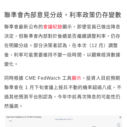
聯準會內部意見分歧，利率政策仍存變數
聯準會最新公布的
會議紀錄
顯示，即便官員已做出降息
決定，但聯準會內部對於後續是否繼續調整利率，仍存
在明顯分歧。部分決策者認為，在本次（12 月）調整
後，利率可能需要維持不變一段時間，以觀察經濟數據
變化。
同時根據 CME FedWatch 工具
顯示
，投資人目前預期
聯準會在 1 月下旬會議上按兵不動的機率超過八成，不
過其他預測平台則認為，今年中前再次降息的可能性仍
然偏高。