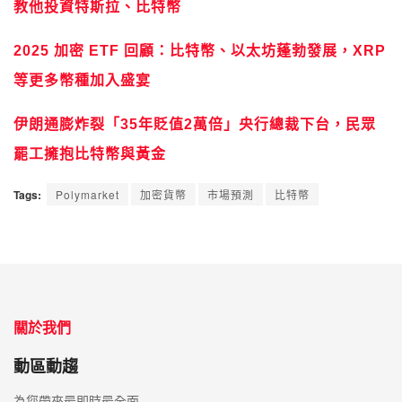
教他投資特斯拉、比特幣
2025 加密 ETF 回顧：比特幣、以太坊蓬勃發展，XRP
等更多幣種加入盛宴
伊朗通膨炸裂「35年貶值2萬倍」央行總裁下台，民眾
罷工擁抱比特幣與黃金
Tags:
Polymarket
加密貨幣
市場預測
比特幣
關於我們
動區動趨
為您帶來最即時最全面