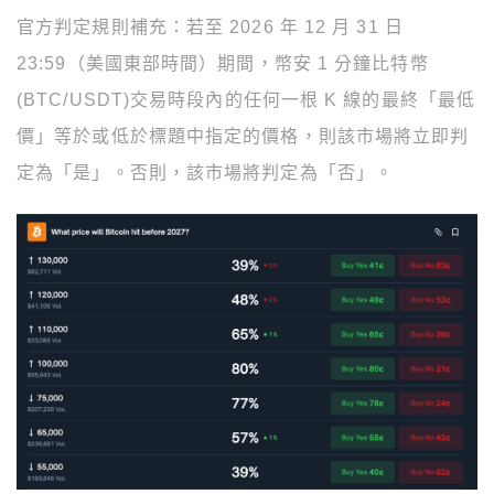
官方判定規則補充：若至 2026 年 12 月 31 日
23:59（美國東部時間）期間，幣安 1 分鐘比特幣
(BTC/USDT)交易時段內的任何一根 K 線的最終「最低
價」等於或低於標題中指定的價格，則該市場將立即判
定為「是」。否則，該市場將判定為「否」。