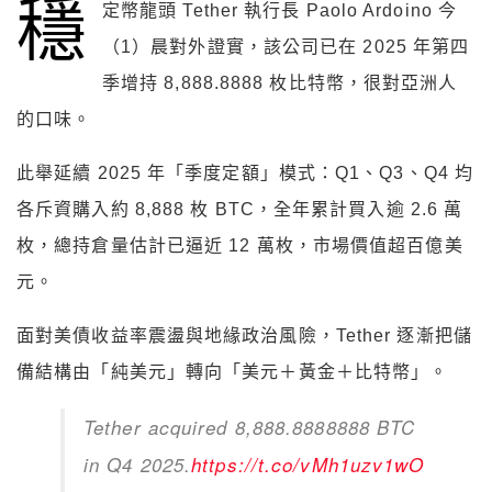
穩
定幣龍頭 Tether 執行長 Paolo Ardoino 今
（1）晨對外證實，該公司已在 2025 年第四
季增持 8,888.8888 枚比特幣，很對亞洲人
的口味。
此舉延續 2025 年「季度定額」模式：Q1、Q3、Q4 均
各斥資購入約 8,888 枚 BTC，全年累計買入逾 2.6 萬
枚，總持倉量估計已逼近 12 萬枚，市場價值超百億美
元。
面對美債收益率震盪與地緣政治風險，Tether 逐漸把儲
備結構由「純美元」轉向「美元＋黃金＋比特幣」。
Tether acquired 8,888.8888888 BTC
in Q4 2025.
https://t.co/vMh1uzv1wO