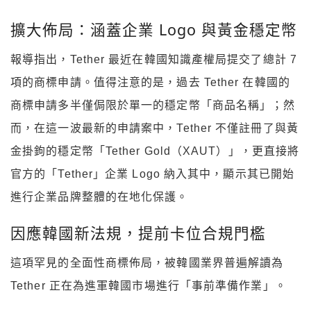
擴大佈局：涵蓋企業 Logo 與黃金穩定幣
報導指出，Tether 最近在韓國知識產權局提交了總計 7
項的商標申請。值得注意的是，過去 Tether 在韓國的
商標申請多半僅侷限於單一的穩定幣「商品名稱」；然
而，在這一波最新的申請案中，Tether 不僅註冊了與黃
金掛鉤的穩定幣「Tether Gold（XAUT）」，更直接將
官方的「Tether」企業 Logo 納入其中，顯示其已開始
進行企業品牌整體的在地化保護。
因應韓國新法規，提前卡位合規門檻
這項罕見的全面性商標佈局，被韓國業界普遍解讀為
Tether 正在為進軍韓國市場進行「事前準備作業」。