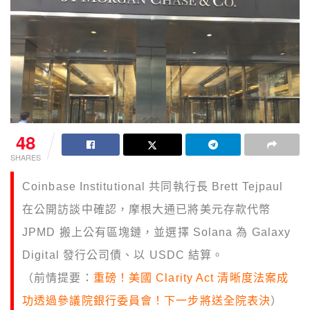
48
SHARES
Coinbase Institutional 共同執行長 Brett Tejpaul
在公開訪談中確認，摩根大通已將美元存款代幣
JPMD 搬上公有區塊鏈，並選擇 Solana 為 Galaxy
Digital 發行公司債、以 USDC 結算。
（前情提要：
重磅！美國 Clarity Act 清晰度法案成
功透過參議院銀行委員會！下一步將送全院表決
）