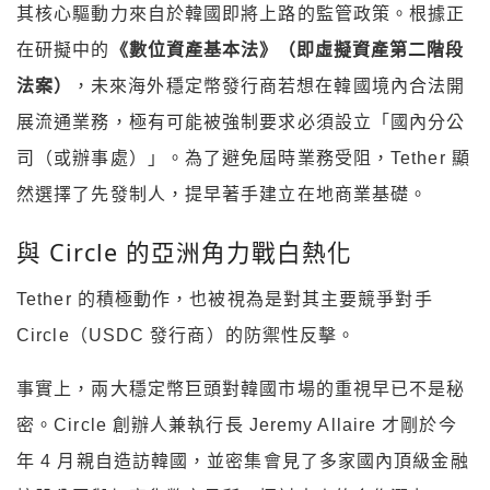
其核心驅動力來自於韓國即將上路的監管政策。根據正
在研擬中的
《數位資產基本法》（即虛擬資產第二階段
法案）
，未來海外穩定幣發行商若想在韓國境內合法開
展流通業務，極有可能被強制要求必須設立「國內分公
司（或辦事處）」。為了避免屆時業務受阻，Tether 顯
然選擇了先發制人，提早著手建立在地商業基礎。
與 Circle 的亞洲角力戰白熱化
Tether 的積極動作，也被視為是對其主要競爭對手
Circle（USDC 發行商）的防禦性反擊。
事實上，兩大穩定幣巨頭對韓國市場的重視早已不是秘
密。Circle 創辦人兼執行長 Jeremy Allaire 才剛於今
年 4 月親自造訪韓國，並密集會見了多家國內頂級金融