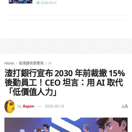
2026-08-07
Home
區塊鏈商業應用
AI
渣打銀行宣布 2030 年前裁撤 15%
後勤員工！CEO 坦言：用 AI 取代
「低價值人力」
A
by
Aspen
2026-05-19
A