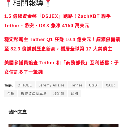
相關報導
1.5 億鎂資金盤「DSJEX」跑路！ZachXBT 聯手
Tether、幣安、OKX 急凍 4150 萬美元
穩定幣霸主 Tether Q1 狂賺 10.4 億美元！超額儲備飆
至 82.3 億鎂創歷史新高，穩居全球第 17 大美債主
美國參議員追查 Tether 和「商務部長」互利疑雲：子
女信託多了一筆錢
Tags:
CIRCLE
Jeremy Allaire
Tether
USDT
XAUt
合規
數位資產基本法
穩定幣
韓國
熱門文章