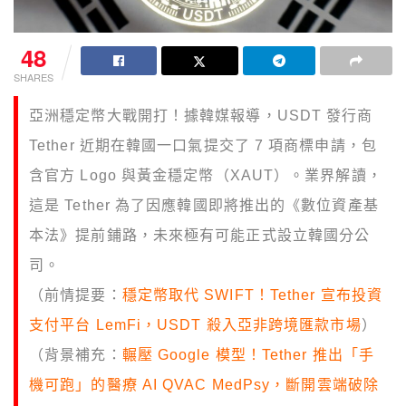
48
SHARES
亞洲穩定幣大戰開打！據韓媒報導，USDT 發行商
Tether 近期在韓國一口氣提交了 7 項商標申請，包
含官方 Logo 與黃金穩定幣（XAUT）。業界解讀，
這是 Tether 為了因應韓國即將推出的《數位資產基
本法》提前鋪路，未來極有可能正式設立韓國分公
司。
（前情提要：
穩定幣取代 SWIFT！Tether 宣布投資
支付平台 LemFi，USDT 殺入亞非跨境匯款市場
）
（背景補充：
輾壓 Google 模型！Tether 推出「手
機可跑」的醫療 AI QVAC MedPsy，斷開雲端破除