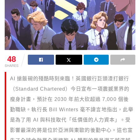
48
SHARES
AI 搶飯碗的殘酷時刻來臨！英國銀行巨頭渣打銀行
（Standard Chartered）今日宣布一項震撼業界的
瘦身計畫，預計在 2030 年前大砍超過 7,000 個後
勤職缺。執行長 Bill Winters 毫不諱言地指出，此舉
是為了用 AI 與科技取代「低價值的人力資本」。受
影響最深的將是位於亞洲與東歐的後勤中心。這也宣