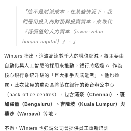
「這不是削減成本。在某些情況下，我
們是用投入的財務與投資資本，來取代
『低價值的人力資本（lower-value
human capital）』。」
Winters 指出，這波高達數千人的職位縮減，將主要由
自動化與人工智慧的採用來推動。銀行將透過 AI 作為
核心銀行系統升級的「巨大推手與賦能者」。他也透
露，此次裁員的重災區將落在銀行的後台辦公中心
（back-office centres），包含
清奈（Chennai）、班
加羅爾（Bengaluru）、吉隆坡（Kuala Lumpur）與
華沙（Warsaw）
等地。
不過，Winters 也強調公司會提供員工重新培訓