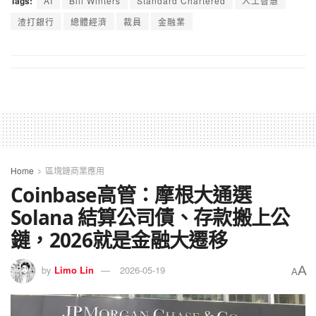
Tags:
AI
Bill Winters
Standard Chartered
人工智慧
渣打銀行
總體經濟
裁員
金融業
Home
區塊鏈商業應用
Coinbase高管：摩根大通選
Solana 結算公司債、存款搬上公
鏈，2026就是金融大遷移
A
by
Limo Lin
2026-05-19
A