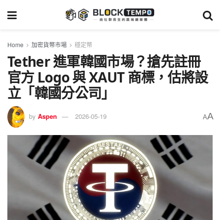
Home
加密貨幣市場
穩定幣
Tether 進軍韓國市場？搶先註冊
官方 Logo 與 XAUT 商標，估將設
立「韓國分公司」
A
by
Aspen
2026-05-19
A