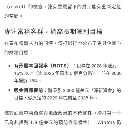
（reskill）的機會，讓有意願留下的員工能有重新定位
的空間。
專注富裕客群，調高長期獲利目標
在宣布精簡人力的同時，渣打銀行也公布了更具企圖心
的財務目標：
有形股本回報率（ROTE）：
目標在 2028 年達到
15% 以上（比 2025 年高出 3 個百分點），並在 2030
年逼近 18%。
吸金目標提前：
將吸引 2,000 億美元「淨新資金」的
目標，從原定的 2029 年提前至 2028 年。
儘管面臨中東衝突與地緣政治的不確定性（渣打第一季
已為此提列 1.9 億美元的預防性準備金），Winters 仍