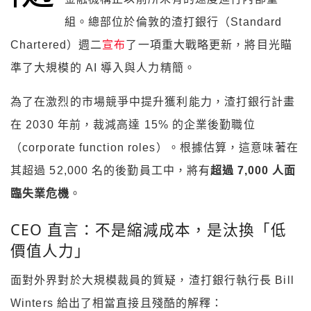
組。總部位於倫敦的渣打銀行（Standard
Chartered）週二
宣布
了一項重大戰略更新，將目光瞄
準了大規模的 AI 導入與人力精簡。
為了在激烈的市場競爭中提升獲利能力，渣打銀行計畫
在 2030 年前，裁減高達 15% 的企業後勤職位
（corporate function roles）。根據估算，這意味著在
其超過 52,000 名的後勤員工中，將有
超過 7,000 人面
臨失業危機
。
CEO 直言：不是縮減成本，是汰換「低
價值人力」
面對外界對於大規模裁員的質疑，渣打銀行執行長 Bill
Winters 給出了相當直接且殘酷的解釋：