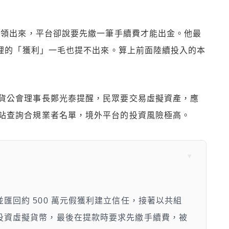
錢領出來，平台卻說要先繳一筆手續費才能出金。他最
台裡的「獲利」一毛也提不出來。算上前面陸續投入的本
貨公會理事長鄭光泰提醒，民眾要交易虛擬資產，應
站查詢合規業者名單，境外平台的投資風險極高。
匯回約 500 萬元假獲利建立信任，接著以共組
投資虛擬貨幣，最後在提款時要求先繳手續費，被