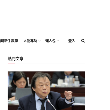
塊鏈新手教學
人物專訪
懶人包
登入
熱門文章