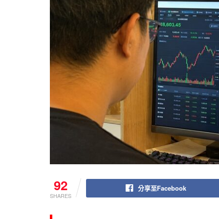
92
分享至Facebook
SHARES