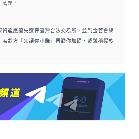
 千萬元。
擬資產應優先選擇臺灣合法交易所，並到金管會網
，若對方「先讓你小賺」再勸你加碼，或聲稱提款