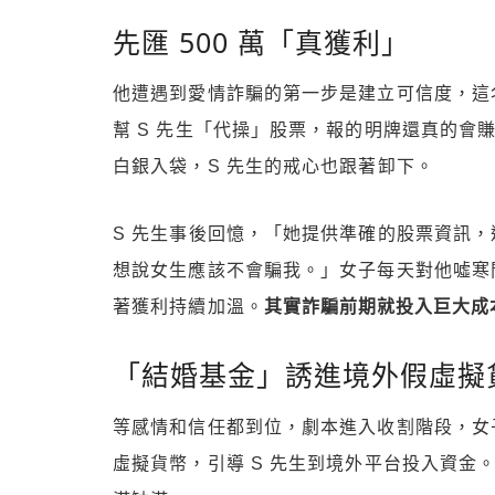
先匯 500 萬「真獲利」
他遭遇到愛情詐騙的第一步是建立可信度，這
幫 S 先生「代操」股票，報的明牌還真的會賺
白銀入袋，S 先生的戒心也跟著卸下。
S 先生事後回憶，「她提供準確的股票資訊
想說女生應該不會騙我。」女子每天對他噓寒
著獲利持續加溫。
其實詐騙前期就投入巨大成
「結婚基金」誘進境外假虛擬
等感情和信任都到位，劇本進入收割階段，女
虛擬貨幣，引導 S 先生到境外平台投入資金