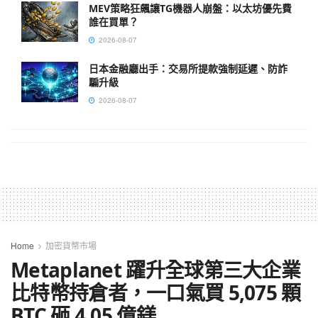
MEV策略狂飆讓TG機器人崩盤：以太坊優先費
誰在買單？
2026-08-07
日本金融廳出手：交易所提款強制延遲、防詐
騙升級
2026-08-07
Home
加密貨幣市場
Metaplanet 躍升全球第三大企業
比特幣持倉者，一口氣買 5,075 顆
BTC 砸 4.05 億鎂