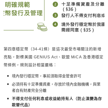
第四章穩定幣（34-41條）是這次最受市場關注的新增
亮點，對標美國 GENIUS Act、歐盟 MiCA 及香港穩定
幣條例，規則設計相當嚴格：
境內發行穩定幣，事前須取得金管會許可
必須持有十足準備資產，存放於境內金融機構，與業
者自有財產完全分離
不得支付任何利息或收益給持有人（防止演變為存
款替代品）
境外穩定幣若要在台上架交易，需經金管會同意
發行規模達一定門檻，須向中央銀行繳存準備金