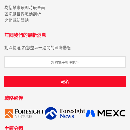
為您帶來最即時最全面
區塊鏈世界脈動剖析
之動感新聞站
訂閱我們的最新消息
動區精選-為您整理一週間的國際動態
戰略夥伴
主題分類