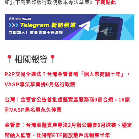
相關報導
P2P交易全違法？台灣金管會喊「個人幣商關七年」，
VASP專法草案拚6月送行政院
台灣｜金管會公告首批虛擬資產服務商9家合規，18家
列VASP黑名單永久停業
金管會：台灣虛擬資產專法2月辦公聽會6月送審、穩定
幣納入監管、比特幣ETF開放散戶再觀察半年
Tags:
VASP
彭金隆
穩定幣
虛擬資產服務法
金管會