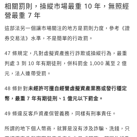
這部法另一個讓市場關注的地方是罰則力度，參考《證
券交易法》水準，不是簡單的行政罰。
47 條規定，凡對虛擬資產進行詐欺或操縱行為，最重
判處 3 到 10 年有期徒刑，併科罰金 1,000 萬至 2 億
元，法人連帶受罰。
48 條針對
未經許可擅自經營虛擬資產業務或發行穩定
幣，最重 7 年有期徒刑、1 億元以下罰金。
49 條違反客戶資產保管義務，同樣有刑事責任。
所謂的地下個人幣商，就算是沒有涉及詐騙、洗錢，只
要招攬客戶和實際與客戶產生交易或服務，都可能涉及
重罰。
這個刑責設計，和台灣長期以來對加密詐騙「抓得到、