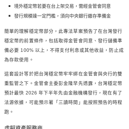
簡單的理解穩定幣部分，此專法草案預告了在台灣發行
穩定幣的前置條件，包括取得金管會同意、發行儲備準
備必要 100% 以上，不得支付利息或其他收益，防止成
為存款使用。
這套設計等於把台灣穩定幣牢牢綁在金管會與央行的雙
重監管之下。金管會主委彭金隆早先透露，台灣穩定幣
預計最快 2026 年下半年先由金融機構發行，現在有了
法源依據，可能預示著「三讀時間」能按照預告的時程
跑。
虛擬資產服務商
第二章（§6-28）是整部法的核心。業者按功能分為四
類，包括交換商、交易平台商、保管商、承銷商。