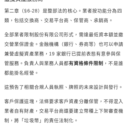
全部業者限制股份有限公司形式，需達最低資本額並繳
交營業保證金。金融機構（銀行、券商等）也可以申請
兼營虛擬資產業務，19 家銀行已提前表態有意參與保
管服務。負責人與業務人員都
有資格條件限制
，不是誰
都能掛名經營。
這預告了相關合規人員執照、牌照的未來設計與發行。
客戶保護這塊，法條要求客戶資產分離保管，不得混入
業者自有財產，交易平台商還要建立幣種上下架審查機
制，將「垃圾幣」的責任法制化。
相關罰則，操縱市場最重 10 年，無照經
營最重 7 年