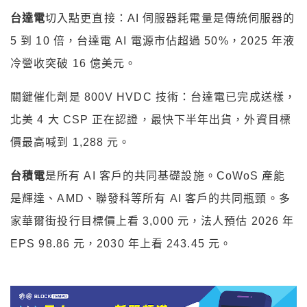
台達電
切入點更直接：AI 伺服器耗電量是傳統伺服器的
5 到 10 倍，台達電 AI 電源市佔超過 50%，2025 年液
冷營收突破 16 億美元。
關鍵催化劑是 800V HVDC 技術：台達電已完成送樣，
北美 4 大 CSP 正在認證，最快下半年出貨，外資目標
價最高喊到 1,288 元。
台積電
是所有 AI 客戶的共同基礎設施。CoWoS 產能
是輝達、AMD、聯發科等所有 AI 客戶的共同瓶頸。多
家華爾街投行目標價上看 3,000 元，法人預估 2026 年
EPS 98.86 元，2030 年上看 243.45 元。