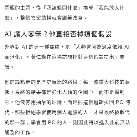
問題的主詞，從「我該躲開什麼」換成「我能放大什
麼」，整個答案結構就會跟著改寫。
AI 讓人變笨？他直接否掉這個假設
外界對 AI 的另一種焦慮，是「人類會因為過度依賴 AI
而退化」。黃仁勳在這場訪問裡對這個假設提出了異
議。
他的論點走的是歷史類比的路線：每一波重大科技的崛
起，最終的結果都是強化人類的企圖心，而不是壓制
它。他沒有用抽象的理論，而是把這個邏輯拉回 PC 時
代，那些拒絕學習使用個人電腦的人，才是最終被取代
的那一群；學會用 PC 的人，則因此得以進入此前無法
觸及的工作。