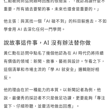
仁勳被問到這問題時回應的很簡潔：「我認為讀什麼不
重要，所有過去要緊的事，未來也還會是重要的。」
他主張：與其找一個「AI 碰不到」的科目躲進去，不如
學會用 AI 去深化任何一門學問。
說故事這件事，AI 沒有辦法替你做
黃仁勳在訪問中點名了幾個他認為在 AI 時代仍將持續
有價值的領域：新聞、敘事、藝術與設計。乍看之下，
這個清單和市場主流的「學 AI 就安全」邏輯剛好相
反。
他的理由在於一種能力的本質。以新聞記者為例，他
說，最優秀的採訪者不只是做足功課，更要能夠「專注
當下、仔細聆聽，並靈活地做出回應」。