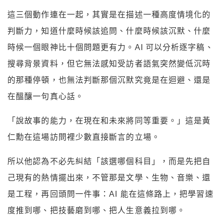
這三個動作連在一起，其實是在描述一種高度情境化的
判斷力，知道什麼時候該追問、什麼時候該沉默、什麼
時候一個眼神比十個問題更有力。AI 可以分析逐字稿、
搜尋背景資料，但它無法感知受訪者語氣突然變低沉時
的那種停頓，也無法判斷那個沉默究竟是在迴避、還是
在醞釀一句真心話。
「說故事的能力，在現在和未來將同等重要。」這是黃
仁勳在這場訪問裡少數直接斷言的立場。
所以他認為不必先糾結「該選哪個科目」，而是先把自
己現有的熱情擺出來，不管那是文學、生物、音樂、還
是工程，再回頭問一件事：AI 能在這條路上，把學習速
度推到哪、把技藝磨到哪、把人生意義拉到哪。