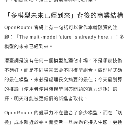
型、動態切換，這正是路由層存在的理由。
「多模型未來已經到來」背後的商業結構
OpenRouter 官網上有一句話可以當作本輪融資的注
腳：「The multi-model future is already here.」：多
模型的未來已經到來。
潛臺詞是沒有任何一個模型能獨佔市場。不是哪家技術
不夠好，而是不同場景需要不同模型組合。處理程式碼
的最佳模型，未必是處理長文摘要的最佳；今天最划算
的推論（使用者使用時模型回答問題的算力消耗）選
擇，明天可能被更低價的新進者取代。
OpenRouter 的競爭力不在整合了多少模型，而在「切
換」成本趨近於零。開發者一旦透過它接入生態，更換