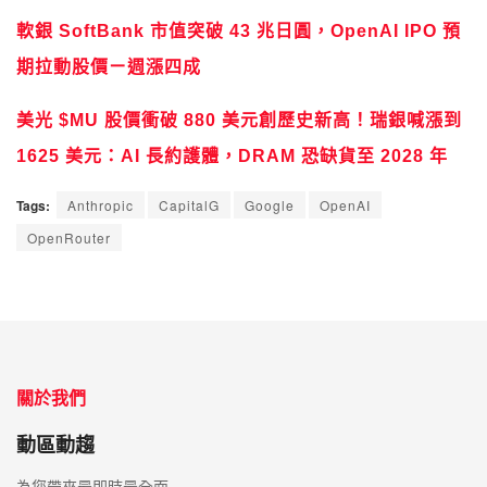
軟銀 SoftBank 市值突破 43 兆日圓，OpenAI IPO 預
期拉動股價ㄧ週漲四成
美光 $MU 股價衝破 880 美元創歷史新高！瑞銀喊漲到
1625 美元：AI 長約護體，DRAM 恐缺貨至 2028 年
Tags:
Anthropic
CapitalG
Google
OpenAI
OpenRouter
關於我們
動區動趨
為您帶來最即時最全面