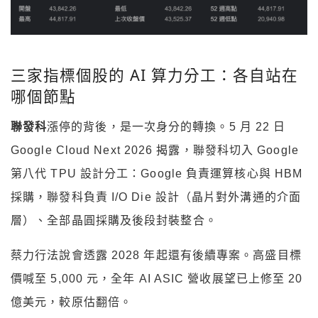
三家指標個股的 AI 算力分工：各自站在
哪個節點
聯發科
漲停的背後，是一次身分的轉換。5 月 22 日
Google Cloud Next 2026 揭露，聯發科切入 Google
第八代 TPU 設計分工：Google 負責運算核心與 HBM
採購，聯發科負責 I/O Die 設計（晶片對外溝通的介面
層）、全部晶圓採購及後段封裝整合。
蔡力行法說會透露 2028 年起還有後續專案。高盛目標
價喊至 5,000 元，全年 AI ASIC 營收展望已上修至 20
億美元，較原估翻倍。