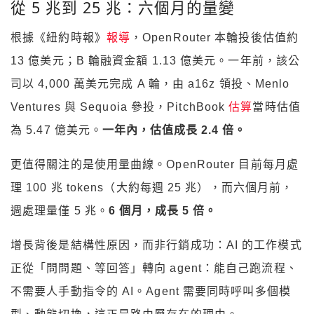
從 5 兆到 25 兆：六個月的量變
根據《紐約時報》
報導
，OpenRouter 本輪投後估值約
13 億美元；B 輪融資金額 1.13 億美元。一年前，該公
司以 4,000 萬美元完成 A 輪，由 a16z 領投、Menlo
Ventures 與 Sequoia 參投，PitchBook
估算
當時估值
為 5.47 億美元。
一年內，估值成長 2.4 倍。
更值得關注的是使用量曲線。OpenRouter 目前每月處
理 100 兆 tokens（大約每週 25 兆），而六個月前，
週處理量僅 5 兆。
6 個月，成長 5 倍。
增長背後是結構性原因，而非行銷成功：AI 的工作模式
正從「問問題、等回答」轉向 agent：能自己跑流程、
不需要人手動指令的 AI。Agent 需要同時呼叫多個模