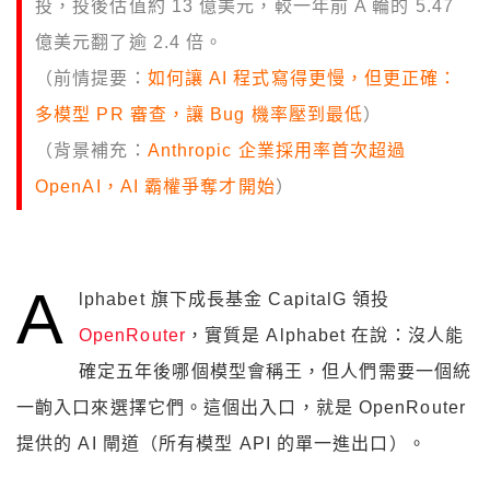
投，投後估值約 13 億美元，較一年前 A 輪的 5.47
億美元翻了逾 2.4 倍。
（前情提要：
如何讓 AI 程式寫得更慢，但更正確：
多模型 PR 審查，讓 Bug 機率壓到最低
）
（背景補充：
Anthropic 企業採用率首次超過
OpenAI，AI 霸權爭奪才開始
）
A
lphabet 旗下成長基金 CapitalG 領投
OpenRouter
，實質是 Alphabet 在說：沒人能
確定五年後哪個模型會稱王，但人們需要一個統
一齣入口來選擇它們。這個出入口，就是 OpenRouter
提供的 AI 閘道（所有模型 API 的單一進出口）。