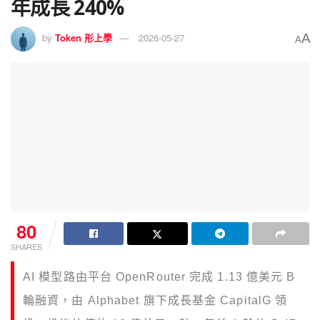
年成長 240%
A
by
Token 形上學
2026-05-27
A
80
SHARES
AI 模型路由平台 OpenRouter 完成 1.13 億美元 B
輪融資，由 Alphabet 旗下成長基金 CapitalG 領