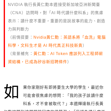
NVIDIA 執行長黃仁勳本週接受新加坡亞洲新聞臺
（CNA）訪問時，對「AI 時代讀什麼科系」的焦慮
表示：讀什麼不重要，重要的是說故事的能力、創造
力與判斷力
（前情提要：
Nvidia黃仁勳：英語系將「血洗」電腦
科學，文科生才是 AI 時代真正科技新貴
）
（背景補充：
黃仁勳：AI Token 應該列入工程師薪
資結構，已成為矽谷新招聘條件
）
如
果你家剛好有即將要生大學的學生，最近你
可能會很焦慮的想問：「我的孩子該讀什麼
科系，才不會被取代？」本週輝達執行長黃