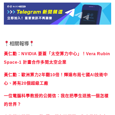
相關報導
黃仁勳：NVIDIA 要蓋「太空算力中心」！Vera Rubin
Space-1 計畫合作多間太空企業
黃仁勳：歐洲算力2年翻10倍！輝達布局七國AI技術中
心、將有20個超級工廠
一位電腦科學教授的公開信：我在把學生送進一個怎樣
的世界？