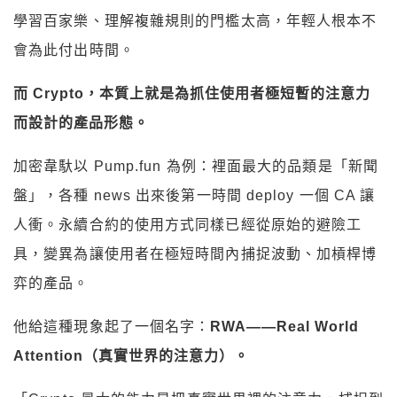
學習百家樂、理解複雜規則的門檻太高，年輕人根本不
會為此付出時間。
而 Crypto，本質上就是為抓住使用者極短暫的注意力
而設計的產品形態。
加密韋馱以 Pump.fun 為例：裡面最大的品類是「新聞
盤」，各種 news 出來後第一時間 deploy 一個 CA 讓
人衝。永續合約的使用方式同樣已經從原始的避險工
具，變異為讓使用者在極短時間內捕捉波動、加槓桿博
弈的產品。
他給這種現象起了一個名字：
RWA——Real World
Attention（真實世界的注意力）。