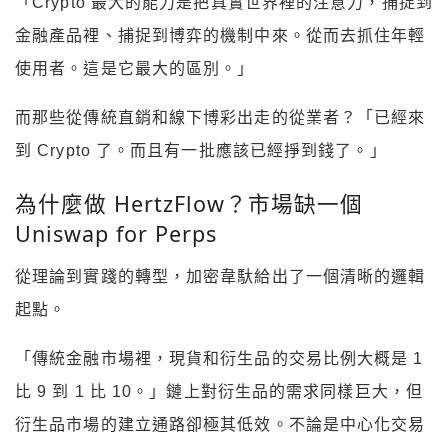
「Crypto 最大的能力是把真實世界裡的注意力，捕捉到
金融產品裡、捕捉到博弈的機制中來。從而去抓住年輕
使用者。這是它最大的區別。」
而那些從傳統直銷和線下博彩出走的從業者？「已經來
到 Crypto 了。而且有一批應該已經掙到錢了。」
為什麼做 HertzFlow？市場缺一個
Uniswap for Perps
從理論到實踐的轉型，加密韋馱給出了一個清晰的邏輯
起點。
「傳統金融市場裡，現貨和衍生品的交易比例大概是 1
比 9 到 1 比 10。」鏈上對衍生品的需求同樣巨大，但
衍生品市場的建立通路卻極其低效。不論是中心化交易