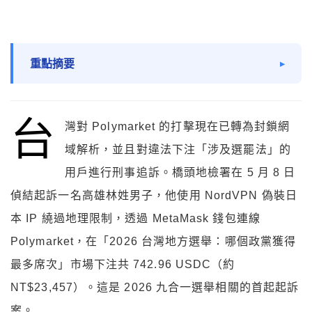
重點摘要
台
灣對 Polymarket 的打擊現在已轉為封鎖網
域解析，並且對違法下注「涉及選罷法」的
用戶進行刑事追訴。橋頭地檢署在 5 月 8 日
偵結起訴一名高雄林姓男子，他使用 NordVPN 偽裝日
本 IP 繞過地理限制，透過 MetaMask 錢包連線
Polymarket，在「2026 台灣地方選舉：哪個政黨獲得
最多席次」市場下注共 742.96 USDC（約
NT$23,457）。這是 2026 九合一選舉相關的首起起訴
案。