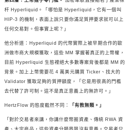
第四層：上幣幾乎零門檻。
加密韋馱直接點名了產業標
杆 Hyperliquid。「哪怕是 Hyperliquid，它有一個叫
HIP-3 的機制，表面上說只要你滿足質押要求就可以上
任何交易對。但事實上呢？」
他分析道：Hyperliquid 的代幣實際上被早期合作的歐
洲做市商大規模獲取，這些 MM 掌握著真正的上幣權，
目前 Hyperliquid 生態裡絕大多數專案背後都是 MM 的
背景。加上上幣需要花 4 萬美元購買 Ticker、找大的
Validator 獲取足夠的質押額度，「它是用很高的門檻
去代替了許可制。這不是真正意義上的無許可。」
HertzFlow 的態度截然不同：
「有教無類。」
「對於交易者來講，你講什麼幣圈資產、傳統 RWA 資
產、大宗商品，這些資產分類界限沒有意義。交易者只