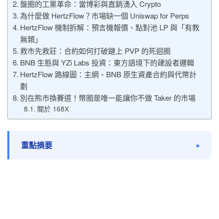
盤圈的工業革命：當博彩與直銷湧入 Crypto
為什麼做 HertzFlow？市場缺一個 Uniswap for Perps
HertzFlow 機制拆解：預言機報價、點對池 LP 與「有教
無類」
救市先救莊：合約如何打破鏈上 PVP 的死迴圈
BNB 生態與 YZi Labs 投資：東方語境下的建設者邏輯
HertzFlow 路線圖：主網、BNB 原生資產合約與代幣計
劃
別在熊市換賽道！幣圈是唯一能讓你不做 Taker 的市場
關於 168X
重點摘要