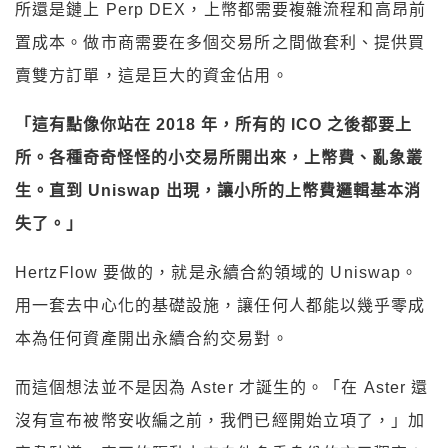
所還是鏈上 Perp DEX，上幣都需要複雜流程和高昂前
置成本。做市商需要在多個交易所之間做套利、提供買
賣雙方訂單，這是巨大的資金佔用。
「這有點像你站在 2018 年，所有的 ICO 之後都要上
所。各種奇奇怪怪的小交易所開出來，上幣費、亂象叢
生。直到 Uniswap 出現，讓小所的上幣費邏輯基本消
失了。」
HertzFlow 要做的，就是永續合約領域的 Uniswap。
用一套去中心化的基礎設施，讓任何人都能以幾乎零成
本為任何資產開出永續合約交易對。
而這個想法並不是因為 Aster 才誕生的。「在 Aster 還
沒有宣布被幣安收編之前，我們已經開始立項了，」加