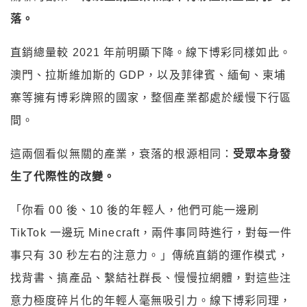
落。
直銷總量較 2021 年前明顯下降。線下博彩同樣如此。
澳門、拉斯維加斯的 GDP，以及菲律賓、緬甸、柬埔
寨等擁有博彩牌照的國家，整個產業都處於緩慢下行區
間。
這兩個看似無關的產業，衰落的根源相同：
受眾本身發
生了代際性的改變。
「你看 00 後、10 後的年輕人，他們可能一邊刷
TikTok 一邊玩 Minecraft，兩件事同時進行，對每一件
事只有 30 秒左右的注意力。」傳統直銷的運作模式，
找背書、搞產品、繫結社群長、慢慢拉網體，對這些注
意力極度碎片化的年輕人毫無吸引力。線下博彩同理，