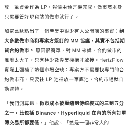
放一筆資金作為 LP，報價由預言機完成，做市商本身
只需要管好現貨端的做市就行了。
加密韋馱點出了一個產業中很少有人公開講的事實：
絕
大多數做市商和專案方簽訂的 MM 協議，其實不包括期
貨合約做市。
原因很簡單，對 MM 來說，合約做市的
風險太大了，只有極少數專業機構才敢接。HertzFlow
實際上彌補了這個市場空缺：專案方不需要找專門的合
約做市商，只要往 LP 池裡放一筆底池，合約市場就自
動運轉。
「我們測算過，
做市成本被壓縮到傳統模式的三到五分
之一，比包括 Binance、Hyperliquid 在內的所有訂單
簿交易所都要低
，」他說。「這是一個非常大的