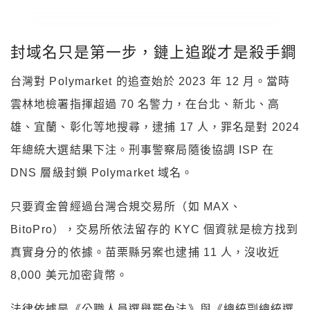
封域名只是第一步，鏈上追蹤才是殺手鐧
台灣對 Polymarket 的追查始於 2023 年 12 月。當時
雲林地檢署指揮超過 70 名警力，在台北、新北、高
雄、宜蘭、彰化等地搜尋，逮捕 17 人，罪名是對 2024
年總統大選結果下注。刑事警察局隨後協調 ISP 在
DNS 層級封鎖 Polymarket 域名。
只要資金曾經過台灣合規交易所（如 MAX、
BitoPro），交易所依法留存的 KYC 個資就是檢方找到
真實身分的依據。苗栗縣另案也逮捕 11 人，沒收近
8,000 美元加密貨幣。
法律依據是《公職人員選舉罷免法》與《總統副總統選