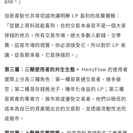
gap。」
加密韋馱也非常坦誠地講明瞭 LP 盈利的底層邏輯：
「從鏈上資料就能看到，合約交易本身就不是一個大家
掙錢的地方。所有交易市場，絕大多數人虧錢、交學
費，這是市場的現實，你必須接受它。所以對於 LP 來
講，從長期來看，它是掙錢的。」
第三層：三類使用者的共生生態。
HertzFlow 的使用者
實際上分為三種角色：第一種是普通交易者，做多做
空；第二種是存錢進池子、賺年化收益的 LP；第三種
是資產的專案方、做市商或優勢交易者，他們以極低的
成本為自己的資產開出合約交易對，並透過流動性池完
成做市。