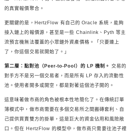
的真實報價聚合。
更關鍵的是，HertzFlow 有自己的 Oracle 系統，能夠
接入鏈上的報價源，甚至是一些 Chainlink、Pyth 等主
流預言機無法覆蓋的小眾鏈外資產價格。「只要連上
了，你這個交易就開始了。」
第二層：點對池（Peer-to-Pool）的 LP 機制。
交易的
對手方不是另一個交易者，而是所有 LP 存入的流動性
池。使用者開多或開空，都是對著這個池子開的。
這意味著做市商的角色被根本性地簡化了。在傳統訂單
簿模式中，做市商需要在多個交易所之間搬磚套利、自
己提供買賣雙方的掛單，這是巨大的資金佔用和風險敞
口。但在 HertzFlow 的模型中，做市商只需要往池子裡