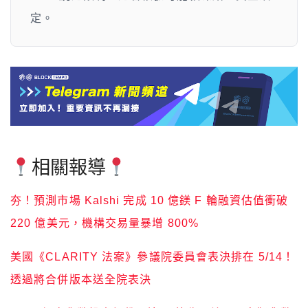
定。
相關報導
夯！預測市場 Kalshi 完成 10 億鎂 F 輪融資估值衝破
220 億美元，機構交易量暴增 800%
美國《CLARITY 法案》參議院委員會表決排在 5/14！
透過將合併版本送全院表決