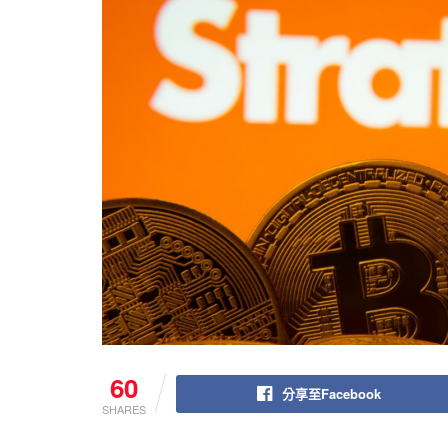
60
分享至Facebook
SHARES