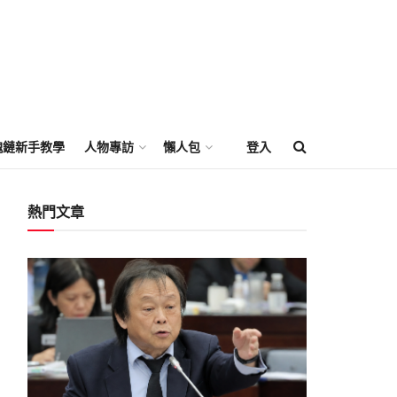
塊鏈新手教學
人物專訪
懶人包
登入
熱門文章