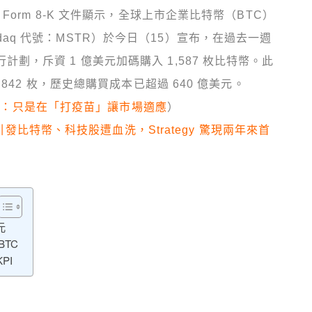
orm 8-K 文件顯示，全球上市企業比特幣（BTC）
Nasdaq 代號：MSTR）於今日（15）宣布，在過去一週
權發行計劃，斥資 1 億美元加碼購入 1,587 枚比特幣。此
842 枚，歷史總購買成本已超過 640 億美元。
要減倉：只是在「打疫苗」讓市場適應
）
太熱引發比特幣、科技股遭血洗，Strategy 驚現兩年來首
元
BTC
PI