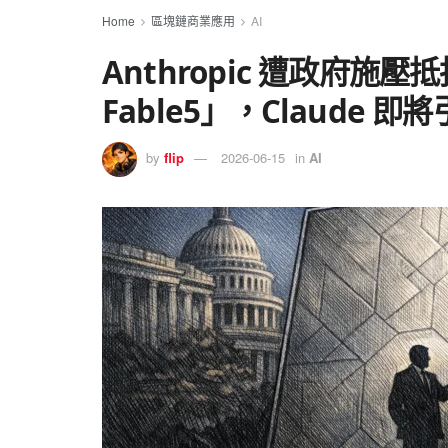
Home
區塊鏈商業應用
AI
Anthropic 遭政府施
Fable5」，Claude 
by
flip
2026-06-15
in
AI