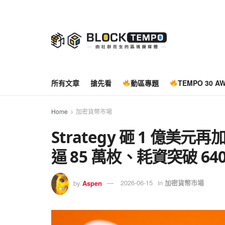
所有文章
搶先看
動區專題
TEMPO 30 A
Home
加密貨幣市場
Strategy 砸 1 億美元
逼 85 萬枚、耗資突破 64
by
Aspen
2026-06-15
in
加密貨幣市場