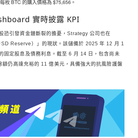
 BTC 的購入價格為 $75,656。
board 實時披露 KPI
引發資金鏈斷裂的擔憂，Strategy 公司也在
 Reserve）」的現狀。該儲備於 2025 年 12 月 1
定股息及債務利息。截至 6 月 14 日，包含尚未
餘額仍高達充裕的 11 億美元，具備強大的抗風險護盤