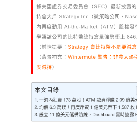
據美國證券交易委員會（SEC）最新披露的 F
持倉大戶 Strategy Inc（微策略公司，
內再度動用 At-the-Market（ATM）股
舉讓該公司的比特幣總持倉量強勢衝上 846,
（前情提要：
Strategy 賣比特幣不是
（背景補充：
Wintermute 警告：非農
度減持
）
本文目錄
一週內狂賣 173 萬股！ATM 融資淨賺 2.09 億美
均價 6.3 萬鎂！再度斥資 1 億美元吞下 1,587 枚 
設立 11 億美元儲備防線，Dashboard 實時披露 K