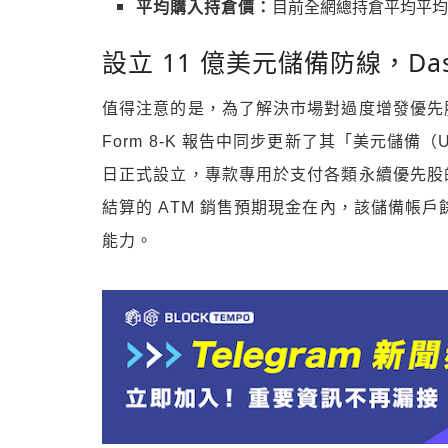
平均購入持倉價：
目前全網總持倉平均平均每枚
設立 11 億美元儲備防線，Dash
值得注意的是，為了解決市場對過度增發優先股恐
Form 8-K 報告中同步更新了其「美元儲備（USD
日正式設立，專款專用於支付各類永續優先股的固
結算的 ATM 銷售預期現金在內，該儲備帳戶
能力。