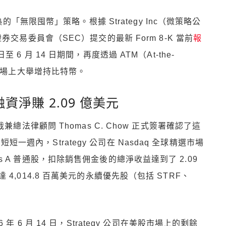
無限囤幣」策略。根據 Strategy Inc（微策略公
美國證券交易委員會（SEC）提交的最新 Form 8-K 當前
報
日至 6 月 14 日期間，再度透過 ATM（At-the-
市場上大舉增持比特幣。
融資淨賺 2.09 億美元
總法律顧問 Thomas C. Chow 正式簽署確認了這
的短短一週內，Strategy 公司在 Nasdaq 全球精選市場
lass A 普通股，扣除銷售佣金後的總淨收益達到了 2.09
,014.8 百萬美元的永續優先股（包括 STRF、
。
 6 月 14 日，Strategy 公司在美股市場上的剩餘