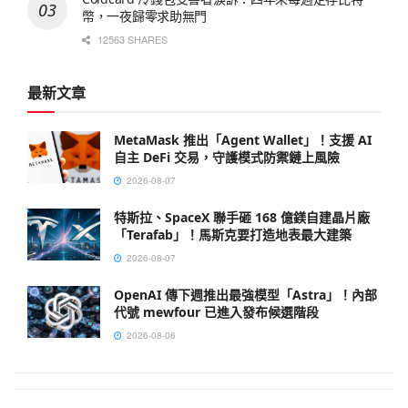
幣，一夜歸零求助無門
12563 SHARES
最新文章
MetaMask 推出「Agent Wallet」！支援 AI
自主 DeFi 交易，守護模式防禦鏈上風險
2026-08-07
特斯拉、SpaceX 聯手砸 168 億鎂自建晶片廠
「Terafab」！馬斯克要打造地表最大建築
2026-08-07
OpenAI 傳下週推出最強模型「Astra」！內部
代號 mewfour 已進入發布候選階段
2026-08-06