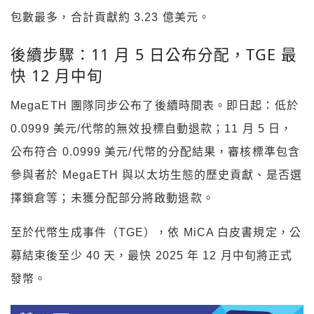
包數最多，合計貢獻約 3.23 億美元。
後續步驟：11 月 5 日公布分配，TGE 最
快 12 月中旬
MegaETH 團隊同步公布了後續時間表。即日起：低於
0.0999 美元/代幣的無效投標自動退款；11 月 5 日，
公布符合 0.0999 美元/代幣的分配結果，審核標準包含
參與者於 MegaETH 與以太坊生態的歷史貢獻、是否選
擇鎖倉等；未獲分配部分將啟動退款。
至於代幣生成事件（TGE），依 MiCA 白皮書規定，公
募結束後至少 40 天，最快 2025 年 12 月中旬將正式
發幣。