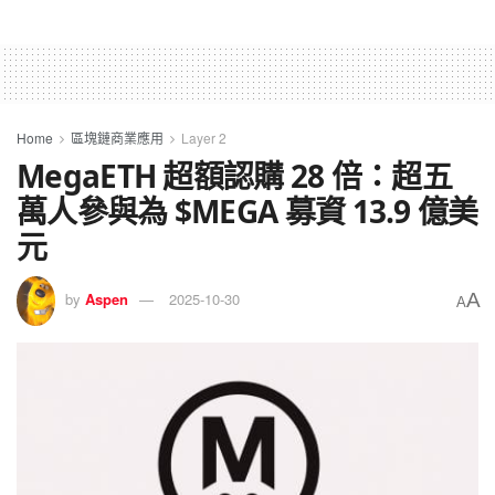
Home
區塊鏈商業應用
Layer 2
MegaETH 超額認購 28 倍：超五
萬人參與為 $MEGA 募資 13.9 億美
元
A
by
Aspen
2025-10-30
A