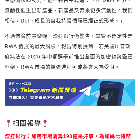
生態的核心動力。他在報告中寫道：「在 DeFi 世界，
流動性催生出新產品，新產品又帶來更多流動性。我們
相信，DeFi 成長的自我持續循環已經正式形成。」
不過儘管前景樂觀，渣打銀行仍警告，監管不確定性是
RWA 發展的最大風險。報告特別提到，若美國川普政
府無法在 2026 年中期選舉前推出全面的加密貨幣監管
框架，RWA 市場的擴張進程可能將會大幅受阻。
相關報導
渣打銀行：加密市場清算190億是好事，為加碼比特幣