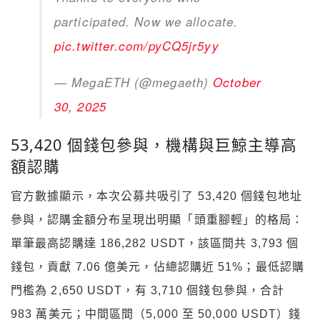
participated. Now we allocate.
pic.twitter.com/pyCQ5jr5yy
— MegaETH (@megaeth)
October
30, 2025
53,420 個錢包參與，機構與巨鯨主導高
額認購
官方數據顯示，本次公募共吸引了 53,420 個錢包地址
參與，認購金額分布呈現出明顯「頭重腳輕」的格局：
單筆最高認購達 186,282 USDT，該區間共 3,793 個
錢包，貢獻 7.06 億美元，佔總認購近 51%；最低認購
門檻為 2,650 USDT，有 3,710 個錢包參與，合計
983 萬美元；中間區間（5,000 至 50,000 USDT）錢