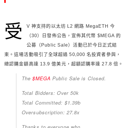
受
V 神支持的以太坊 L2 網路 MegaETH 今
（30）日發佈公告，宣佈其代幣 $MEGA 的
公募（Public Sale）活動已於今日正式結
束。這場活動吸引了全球超過 50,000 名投資者參與，
總認購金額高達 13.9 億美元，超額認購率達 27.8 倍。
The
$MEGA
Public Sale is Closed.
Total Bidders: Over 50k
Total Committed: $1.39b
Oversubscription: 27.8x
Thanks to everyone who