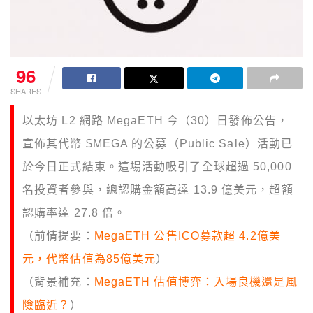
96
SHARES
以太坊 L2 網路 MegaETH 今（30）日發佈公告，
宣佈其代幣 $MEGA 的公募（Public Sale）活動已
於今日正式結束。這場活動吸引了全球超過 50,000
名投資者參與，總認購金額高達 13.9 億美元，超額
認購率達 27.8 倍。
（前情提要：
MegaETH 公售ICO募款超 4.2億美
元，代幣估值為85億美元
）
（背景補充：
MegaETH 估值博弈：入場良機還是風
險臨近？
）