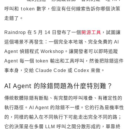
呼叫和 token 數字，但沒有任何線索告訴你哪個決策
走錯了。
Raindrop 在 5 月 14 日發布了一個
開源工具
，試圖讓
這個場景不再發生：一個完全本地端、完全免費的 AI
Agent 偵錯程式 Workshop。讓開發者可以即時追蹤
Agent 每一個 token 輸出和工具呼叫，然後把除錯這件
事本身，交給 Claude Code 或 Codex 來做。
AI Agent 的除錯問題為什麼特別難？
傳統軟體除錯有斷點、有完整的呼叫堆疊、有確定性的
執行路徑。AI Agent 的除錯不一樣。它的行為是機率性
的，同樣的輸入在不同執行下可能走出完全不同的路；
它的決策是在多層 LLM 呼叫之間分散形成的，單靠終