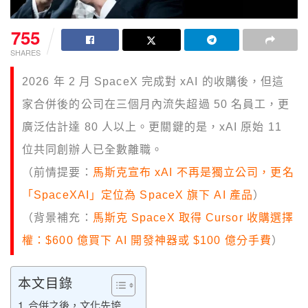
755
SHARES
2026 年 2 月 SpaceX 完成對 xAI 的收購後，但這
家合併後的公司在三個月內流失超過 50 名員工，更
廣泛估計達 80 人以上。更關鍵的是，xAI 原始 11
位共同創辦人已全數離職。
（前情提要：
馬斯克宣布 xAI 不再是獨立公司，更名
「SpaceXAI」定位為 SpaceX 旗下 AI 產品
）
（背景補充：
馬斯克 SpaceX 取得 Cursor 收購選擇
權：$600 億買下 AI 開發神器或 $100 億分手費
）
本文目錄
合併之後，文化先垮