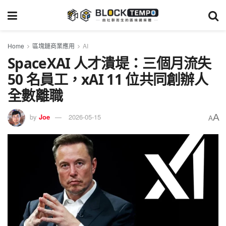
Home
區塊鏈商業應用
AI
SpaceXAI 人才潰堤：三個月流失
50 名員工，xAI 11 位共同創辦人
全數離職
A
by
Joe
2026-05-15
A