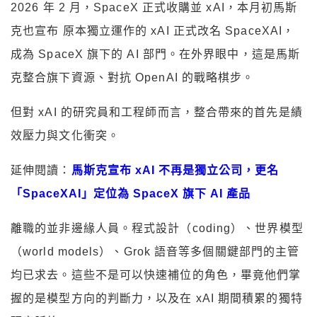
2026 年 2 月，SpaceX 正式收購並 xAI，本月初馬斯
克也宣布 原本獨立運作的 xAI 正式改名 SpaceXAI，
成為 SpaceX 旗下的 AI 部門。在外界眼中，這是馬斯
克整合旗下資源、對抗 OpenAI 的戰略棋步。
但對 xAI 的研究員和工程師而言，整合帶來的首先是績
效壓力與文化衝突。
延伸閱讀：
馬斯克宣布 xAI 不再是獨立公司，更名
「SpaceXAI」定位為 SpaceX 旗下 AI 產品
離職的並非邊緣人員。程式設計（coding）、世界模型
（world models）、Grok 語音等多個關鍵部門的主管
均已求去。這些不是可以快速補位的角色，畢竟他們掌
握的是模型方向的判斷力，以及在 xAI 期間積累的獨特