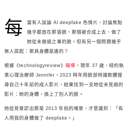
每
當有人談論 AI deepfake 色情片，討論焦點
幾乎都放在那張臉，那個被合成上去、做了
她從未做過之事的臉。但有另一個問題幾乎
無人提起：那具身體是誰的？
根據《technologyreview》
報導
，現年 37 歲、紐約執
業心理治療師 Jennifer，2023 時年用臉部辨識軟體搜
尋自己十年前的成人影片，結果找到一支她從未見過的
影片：她的身體，換上了別人的臉。
她從背景認出那是 2013 年拍的場景，才意識到：「有
人用我的身體做了 deepfake。」