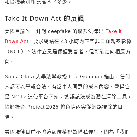
和隨機猜測相比高不了多少。
Take It Down Act 的反諷
美國目前唯一針對 deepfake 的聯邦法律是
Take It
Down Act
，要求網站在 48 小時內下架非自願親密影像
（NCII）。法律立意是保護受害者，但可能走向相反方
向。
Santa Clara 大學法學教授 Eric Goldman 指出，任何
人都可以舉報合法、有當事人同意的成人內容，聲稱它
是 NCII，迫使平台下架。這讓該法成為潛在清除工具，
恰好符合 Project 2025 將色情內容從網路掃除的目
標。
美國法律目前不將這類侵權視為隱私侵犯，因為「我們