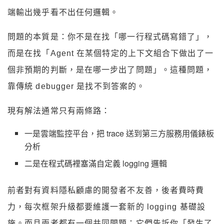
端輸出幾乎看不出任何邏輯。
問題的本質是：你不是在找「哪一行程式碼寫錯了」，
而是在找「Agent 在某個特定的上下文組合下做出了一
個非預期的判斷，是在哪一步出了問題」。這種問題，
靠傳統 debugger 是找不到答案的。
現有解法通常只有兩條路：
一是雲端監控平台，把 trace 送到第三方服務用儀錶板
分析
二是在程式碼裡塞滿自定義 logging 邏輯
前者對有資料隱私顧慮的開發者不友善，後者費時費
力，每次框架升級都要維護一套新的 logging 基礎設
施。而且兩者都有一個共同問題：它們告訴你「發生了