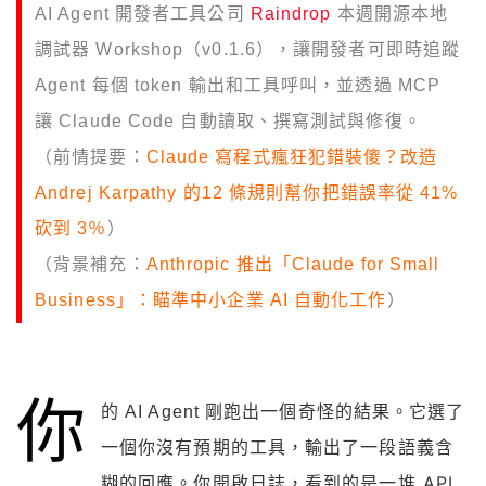
AI Agent 開發者工具公司
Raindrop
本週開源本地
調試器 Workshop（v0.1.6），讓開發者可即時追蹤
Agent 每個 token 輸出和工具呼叫，並透過 MCP
讓 Claude Code 自動讀取、撰寫測試與修復。
（前情提要：
Claude 寫程式瘋狂犯錯裝傻？改造
Andrej Karpathy 的12 條規則幫你把錯誤率從 41%
砍到 3％
）
（背景補充：
Anthropic 推出「Claude for Small
Business」：瞄準中小企業 AI 自動化工作
）
你
的 AI Agent 剛跑出一個奇怪的結果。它選了
一個你沒有預期的工具，輸出了一段語義含
你開啟日誌，看到的是一堆 API
糊的回應。