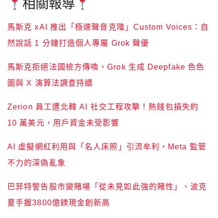
相關報導
馬斯克 xAI 推出「極速聲音克隆」Custom Voices：自
然說話 1 分鐘打造個人專屬 Grok 聲優
馬斯克拒絕法國檢方傳喚，Grok 生成 Deepfake 色色
圖與 X 演算法調查持續
Zerion 員工遭北韓 AI 社交工程攻擊！熱錢包損失約
10 萬美元，用戶資金未受影響
AI 虛擬網紅利用與「名人床照」引流牟利，Meta 監管
不力的深偽亂象
巴菲特警告股市變賭場「從未見如此強的賭性」、波克
夏手握3800億鎂現金創新高