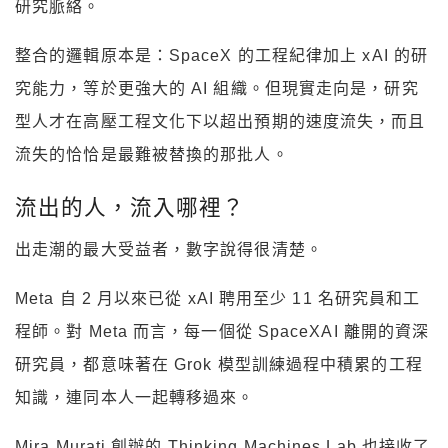
研究脈絡。
整合的邏輯原本是：SpaceX 的工程紀律加上 xAI 的研
究能力，等於更強大的 AI 組織。但現實走向是，研究
型人才在高壓工程文化下以超出預期的速度流失，而且
流失的恰恰是最難被替換的那批人。
流出的人，流入哪裡？
出走潮的最大受益者，數字說得很清楚。
Meta 自 2 月以來已從 xAI 聘用至少 11 名研究員和工
程師。對 Meta 而言，每一個從 SpaceXAI 離開的資深
研究員，都意味著在 Grok 模型訓練過程中積累的工程
知識，連同本人一起轉移過來。
Mira Murati 創辦的 Thinking Machines Lab 也接收了