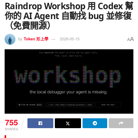
Raindrop Workshop 用 Codex 幫
你的 AI Agent 自動找 bug 並修復
（免費開源）
A
by
Token 形上學
2026-05-15
A
755
SHARES