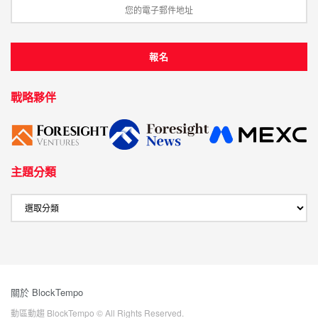
戰略夥伴
主題分類
關於 BlockTempo
動區動趨 BlockTempo © All Rights Reserved.