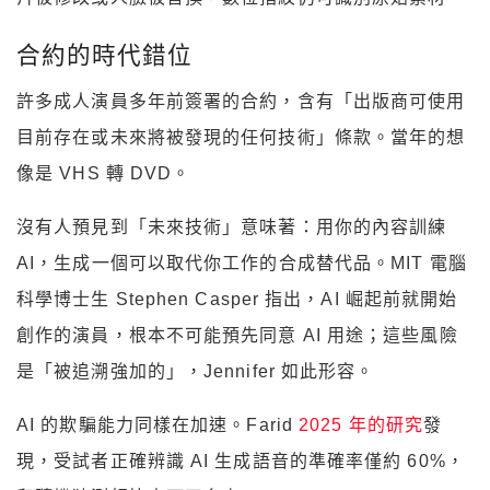
合約的時代錯位
許多成人演員多年前簽署的合約，含有「出版商可使用
目前存在或未來將被發現的任何技術」條款。當年的想
像是 VHS 轉 DVD。
沒有人預見到「未來技術」意味著：用你的內容訓練
AI，生成一個可以取代你工作的合成替代品。MIT 電腦
科學博士生 Stephen Casper 指出，AI 崛起前就開始
創作的演員，根本不可能預先同意 AI 用途；這些風險
是「被追溯強加的」，Jennifer 如此形容。
AI 的欺騙能力同樣在加速。Farid
2025 年的研究
發
現，受試者正確辨識 AI 生成語音的準確率僅約 60%，