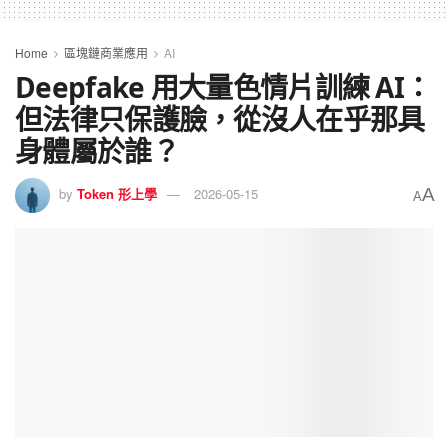
Home
區塊鏈商業應用
AI
Deepfake 用大量色情片訓練 AI：
但法律只保護臉，從沒人在乎那具
身體屬於誰？
A
by
Token 形上學
2026-05-15
A