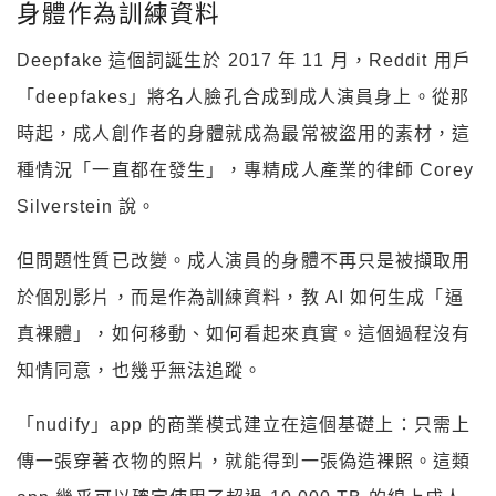
身體作為訓練資料
Deepfake 這個詞誕生於 2017 年 11 月，Reddit 用戶
「deepfakes」將名人臉孔合成到成人演員身上。從那
時起，成人創作者的身體就成為最常被盜用的素材，這
種情況「一直都在發生」，專精成人產業的律師 Corey
Silverstein 說。
但問題性質已改變。成人演員的身體不再只是被擷取用
於個別影片，而是作為訓練資料，教 AI 如何生成「逼
真裸體」，如何移動、如何看起來真實。這個過程沒有
知情同意，也幾乎無法追蹤。
「nudify」app 的商業模式建立在這個基礎上：只需上
傳一張穿著衣物的照片，就能得到一張偽造裸照。這類