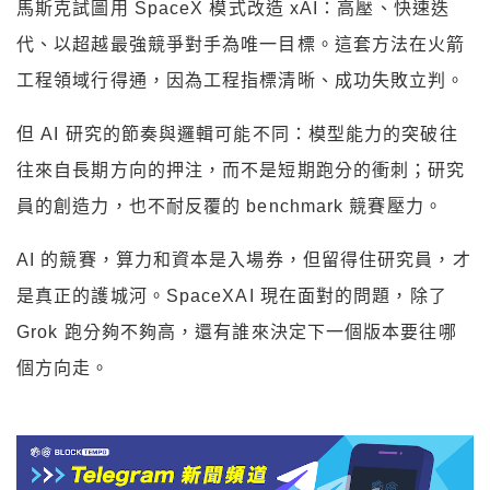
馬斯克試圖用 SpaceX 模式改造 xAI：高壓、快速迭
代、以超越最強競爭對手為唯一目標。這套方法在火箭
工程領域行得通，因為工程指標清晰、成功失敗立判。
但 AI 研究的節奏與邏輯可能不同：模型能力的突破往
往來自長期方向的押注，而不是短期跑分的衝刺；研究
員的創造力，也不耐反覆的 benchmark 競賽壓力。
AI 的競賽，算力和資本是入場券，但留得住研究員，才
是真正的護城河。SpaceXAI 現在面對的問題，除了
Grok 跑分夠不夠高，還有誰來決定下一個版本要往哪
個方向走。