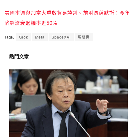
美國本週與加拿大重啟貿易談判、前財長薩默斯：今年
陷經濟衰退機率近50%
Tags:
Grok
Meta
SpaceXAI
馬斯克
熱門文章