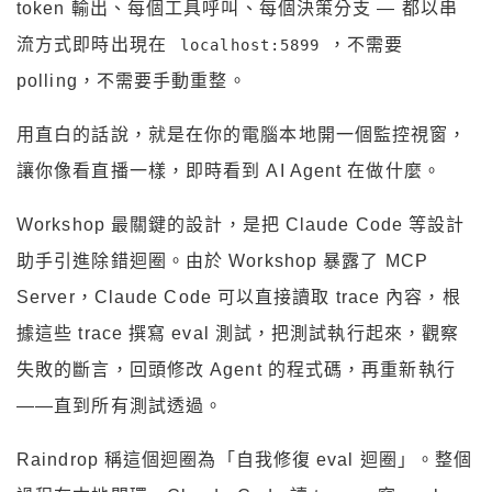
token 輸出、每個工具呼叫、每個決策分支 — 都以串
流方式即時出現在
，不需要
localhost:5899
polling，不需要手動重整。
用直白的話說，就是在你的電腦本地開一個監控視窗，
讓你像看直播一樣，即時看到 AI Agent 在做什麼。
Workshop 最關鍵的設計，是把 Claude Code 等設計
助手引進除錯迴圈。由於 Workshop 暴露了 MCP
Server，Claude Code 可以直接讀取 trace 內容，根
據這些 trace 撰寫 eval 測試，把測試執行起來，觀察
失敗的斷言，回頭修改 Agent 的程式碼，再重新執行
——直到所有測試透過。
Raindrop 稱這個迴圈為「自我修復 eval 迴圈」。整個