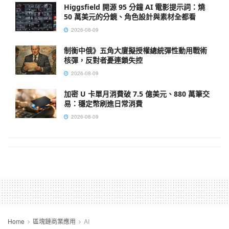
Higgsfield 開源 95 分鐘 AI 電影提示詞：燒
50 萬美元的分鏡、角色設計與素材全都看
2026-08-09
制衡中俄》五角大廈擬授權總統彈性動用戰術
核彈，反對者憂連鎖失控
2026-08-09
加密 U 卡單月消費破 7.5 億美元、880 萬筆交
易：穩定幣刷進日常消費
2026-08-09
Home
區塊鏈商業應用
AI