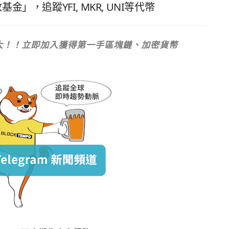
基金」，追蹤YFI, MKR, UNI等代幣
次強大！！立即加入獲得第一手區塊鏈、加密貨幣