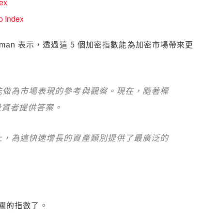
ex
p Index
ffman 表示，透過這 5 個加密指數能為加密市場帶來更
能做為市場表現的參考與觀察。現在，隨著標
投資者提供答案。
止，為這快速增長的資產類別提供了最廣泛的
關的指數了。