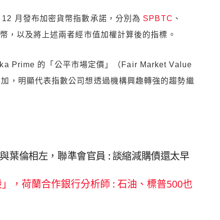
年 12 月發布加密貨幣指數承諾，分別為
SPBTC
、
幣，以及將上述兩者經市值加權計算後的指標。
rime 的「公平市場定價」（Fair Market Value
數的增加，明顯代表指數公司想透過機構興趣轉強的趨勢繼
與葉倫相左，聯準會官員 : 談縮減購債還太早
」，荷蘭合作銀行分析師 : 石油、標普500也