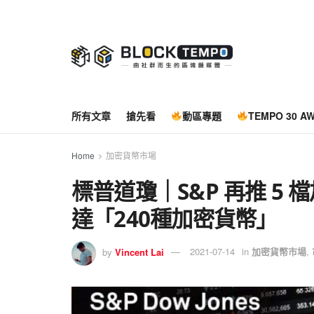
所有文章
搶先看
動區專題
TEMPO 30 A
Home
加密貨幣市場
標普道瓊｜S&P 再推 5
達「240種加密貨幣」
by
Vincent Lai
2021-07-14
in
加密貨幣市場
,