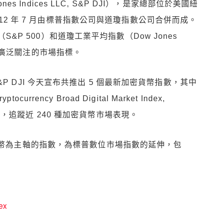
es Indices LLC, S&P DJI），是家總部位於美國紐
12 年 7 月由標普指數公司與道瓊指數公司合併而成。
S&P 500）和道瓊工業平均指數（Dow Jones
全球最受廣泛關注的市場指標。
 DJI 今天宣布共推出 5 個最新加密貨幣指數，其中
ency Broad Digital Market Index,
追蹤近 240 種加密貨幣市場表現。
貨幣為主軸的指數，為標普數位市場指數的延伸，包
ex