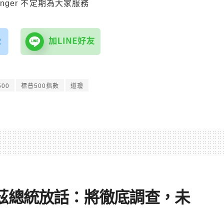
senger 不定期為大家服務
00
標普500指數
道瓊
茲總統放話：將徹底調查，未