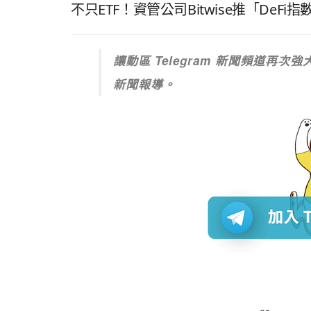
不只ETF！資管公司Bitwise推「DeFi指數
讓動區 Telegram 新聞頻道再
新聞報導。