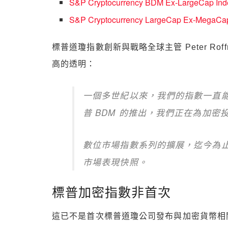
S&P Cryptocurrency BDM Ex-LargeCap Ind
S&P Cryptocurrency LargeCap Ex-MegaCa
標普道瓊指數創新與戰略全球主管 Peter Ro
高的透明：
一個多世紀以來，我們的指數一直
普 BDM 的推出，我們正在為加密
數位市場指數系列的擴展，迄今為
市場表現快照。
標普加密指數非首次
這已不是首次標普道瓊公司發布與加密貨幣相