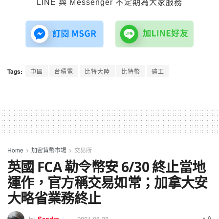
LINE 與 Messenger 不定期為大家服務
Tags:
中國
台積電
比特大陸
比特幣
礦工
Home
加密貨幣市場
交易所
英國 FCA 勒令幣安 6/30 終止當地
運作，官方稱交易如常；加拿大安
大略省業務終止
by
Sandra
2021-06-28