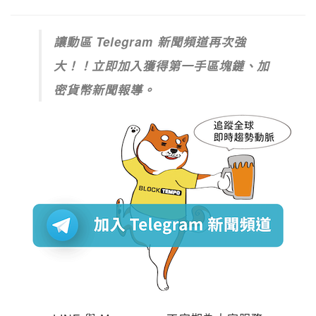
讓動區 Telegram 新聞頻道再次強
大！！立即加入獲得第一手區塊鏈、加
密貨幣新聞報導。