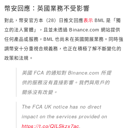
幣安回應：英國業務不受影響
對此，幣安官方本（28）日推文回應
表示
BML 是「獨
立的法人實體」，且並未透過 Binance.com 網站提供
任何產品或服務，BML 也尚未在英國開展業務。同時強
調幣安十分重視合規義務，也正在積極了解不斷變化的
政策和法規。
英國 FCA 的通知對 Binance.com 所提
供的服務沒有直接影響。我們與用戶的
關係沒有改變。
The FCA UK notice has no direct
impact on the services provided on
https://t.co/QILSkzx7ac
.