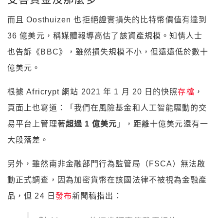
而且 Oosthuizen 也拒絕證實損失的比特幣價值有達到
36 億美元，稱媒體報導高估了該資產規模。知情人士
也告訴《BBC》，雖然損失規模不小，但遠遠低於數十
億美元。
根據 Africrypt 網站 2021 年 1 月 20 日的快照
存檔
，
頁面上也寫道：「我們在風險基金和人工智能驅動的交
易平台上管理著
超過 1 億美元
」，距離十億美元還有一
大段落差。
另外，雖然南非金融部門行為監管局（FSCA）無法啟
動正式調查，因為加密貨幣在該國法律不被視為金融產
品，但 24 日
發布
新聞稿指出：