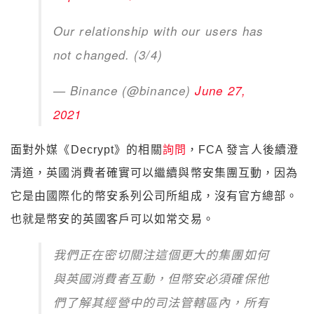
Our relationship with our users has
not changed. (3/4)
— Binance (@binance)
June 27,
2021
面對外媒《Decrypt》的相關
詢問
，FCA 發言人後續澄
清道，英國消費者確實可以繼續與幣安集團互動，因為
它是由國際化的幣安系列公司所組成，沒有官方總部。
也就是幣安的英國客戶可以如常交易。
我們正在密切關注這個更大的集團如何
與英國消費者互動，但幣安必須確保他
們了解其經營中的司法管轄區內，所有