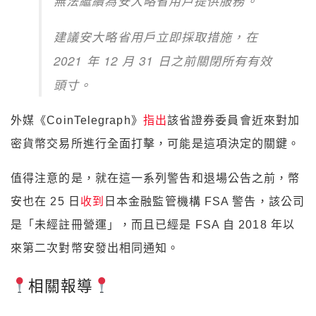
無法繼續為安大略省用戶提供服務。
建議安大略省用戶立即採取措施，在
2021 年 12 月 31 日之前關閉所有有效
頭寸。
外媒《CoinTelegraph》
指出
該省證券委員會近來對加
密貨幣交易所進行全面打擊，可能是這項決定的關鍵。
值得注意的是，就在這一系列警告和退場公告之前，幣
安也在 25 日
收到
日本金融監管機構 FSA 警告，該公司
是「未經註冊營運」，而且已經是 FSA 自 2018 年以
來第二次對幣安發出相同通知。
相關報導