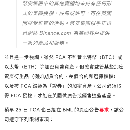
幣安集團中的其他實體均未持有任何形
式的英國授權、註冊或許可，可在英國
開展受監管的活動。幣安集團似乎正透
過網站 Binance.com 為英國客戶提供
一系列產品和服務。
並且進一步強調，雖然 FCA 不監管比特幣（BTC）或
以太幣（ETH）等加密貨幣資產，但確實監管某些加密
資產衍生品（例如期貨合約、差價合約和選擇權權），
以及被 FCA 歸類為「證券」的加密資產。公司必須取
得 FCA 授權，才能在英國做廣告或銷售這些產品。
稍早 25 日 FCA 也已經在 BML 的頁面公告
要求
，該公
司遵守下列限制事項：