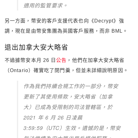
適用的監管要求。
另一方面，幣安的客戶支援代表也向《Decrypt》強
調，現在是由幣安集團為英國客戶服務，而非 BML。
退出加拿大安大略省
不過據幣安本月 26 日
公告
，他們在加拿大安大略省
（Ontario）確實吃了閉門羹，但並未詳細說明原因。
作為我們持續合規工作的一部分，幣安
更新了其使用條款，安大略省（加拿
大）已成為受限制的司法管轄區，於
2021 年 6 月 26 日凌晨
3:59:59（UTC）生效。遺憾的是，幣安