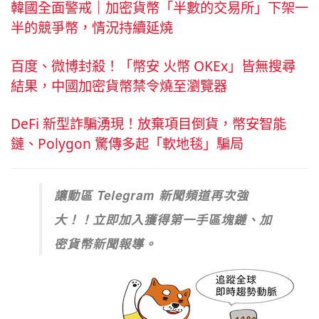
韓國全面警戒｜加密貨幣「半數的交易所」下架一
半的競爭幣，情況持續延燒
百度、微博封殺！「幣安 火幣 OKEx」皆無搜尋
結果，中國加密貨幣禁令燒至瀏覽器
DeFi 新型詐騙湧現！放棄項目倒貨，幣安智能
鏈、Polygon 驚傳多起「軟地毯」騙局
讓動區 Telegram 新聞頻道再次強
大！！立即加入獲得第一手區塊鏈、加
密貨幣新聞報導。