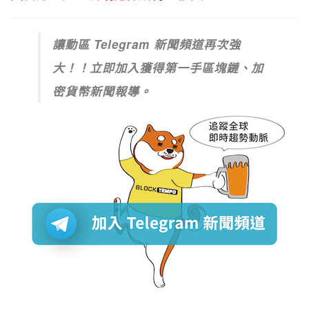
讓動區 Telegram 新聞頻道再次強
大！！立即加入獲得第一手區塊鏈、加
密貨幣新聞報導。