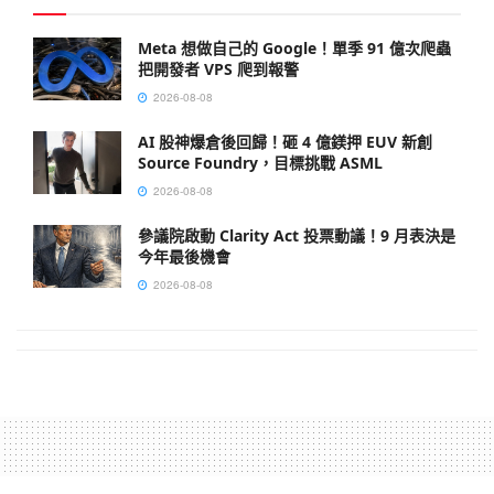
Meta 想做自己的 Google！單季 91 億次爬蟲
把開發者 VPS 爬到報警
2026-08-08
AI 股神爆倉後回歸！砸 4 億鎂押 EUV 新創
Source Foundry，目標挑戰 ASML
2026-08-08
參議院啟動 Clarity Act 投票動議！9 月表決是
今年最後機會
2026-08-08