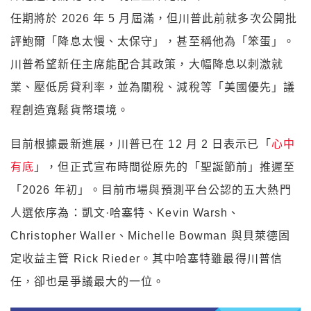
任期將於 2026 年 5 月屆滿，但川普此前就多次公開批
評鮑爾「降息太慢、太保守」，甚至稱他為「笨蛋」。
川普希望新任主席能配合其政策，大幅降息以刺激就
業、壓低房貸利率，並為關稅、減稅等「美國優先」議
程創造寬鬆貨幣環境。
目前根據最新進展，川普已在 12 月 2 日表示已「
心中
有底
」，但正式宣布時間從原先的「聖誕節前」推遲至
「2026 年初」。目前市場與預測平台公認的五大熱門
人選依序為：凱文·哈塞特、Kevin Warsh、
Christopher Waller、Michelle Bowman 與貝萊德固
定收益主管 Rick Rieder。其中哈塞特雖最得川普信
任，卻也是爭議最大的一位。