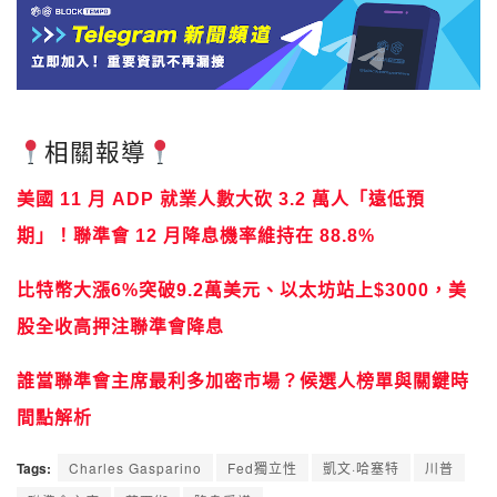
相關報導
美國 11 月 ADP 就業人數大砍 3.2 萬人「遠低預
期」！聯準會 12 月降息機率維持在 88.8%
比特幣大漲6%突破9.2萬美元、以太坊站上$3000，美
股全收高押注聯準會降息
誰當聯準會主席最利多加密市場？候選人榜單與關鍵時
間點解析
Tags:
Charles Gasparino
Fed獨立性
凱文·哈塞特
川普