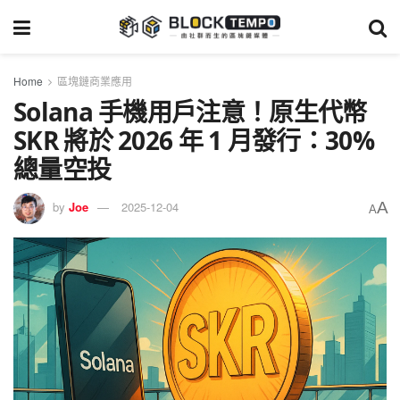
Home
區塊鏈商業應用
Solana 手機用戶注意！原生代幣
SKR 將於 2026 年 1 月發行：30%
總量空投
A
by
Joe
2025-12-04
A