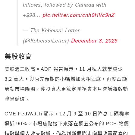
inflows, followed by Canada with
+$98…
pic.twitter.com/cnh9HVc9nZ
— The Kobeissi Letter
(@KobeissiLetter)
December 3, 2025
美股收高
美股週三收高。ADP 報告顯示，11 月私人就業減少
3.2 萬人，與原先預期的小幅增加大相逕庭，再度凸顯
勞動市場降溫，使投資人更篤定聯準會本月會議將啟動
降息循環。
CME FedWatch 顯示，12 月 9 至 10 日降息 1 碼機率
逼近 90%。市場焦點接下來落在週五公布的 PCE 物價
指數與個人收支數據，作為判斷通膨走向與政策節奏的