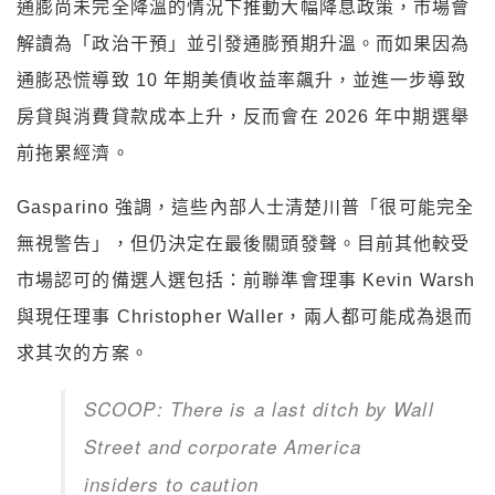
通膨尚未完全降溫的情況下推動大幅降息政策，市場會
解讀為「政治干預」並引發通膨預期升溫。而如果因為
通膨恐慌導致 10 年期美債收益率飆升，並進一步導致
房貸與消費貸款成本上升，反而會在 2026 年中期選舉
前拖累經濟。
Gasparino 強調，這些內部人士清楚川普「很可能完全
無視警告」，但仍決定在最後關頭發聲。目前其他較受
市場認可的備選人選包括：前聯準會理事 Kevin Warsh
與現任理事 Christopher Waller，兩人都可能成為退而
求其次的方案。
SCOOP: There is a last ditch by Wall
Street and corporate America
insiders to caution