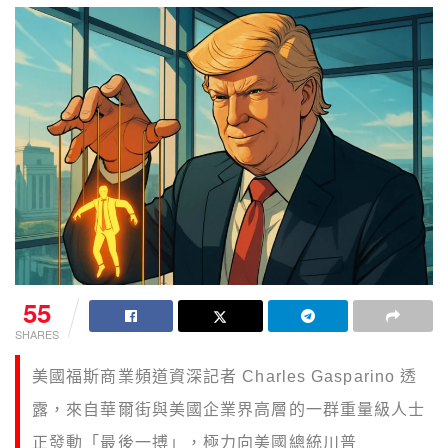
55
SHARES
美國福斯商業頻道資深記者 Charles Gasparino 透
露，來自華爾街與美國企業界高層的一群重量級人士
正發動「最後一搏」，極力向美國總統川普