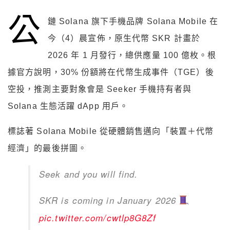
公
鏈 Solana 旗下手機品牌 Solana Mobile 在
今（4）晨宣佈，原生代幣 SKR 計畫於
2026 年 1 月發行，總供應量 100 億枚。根
據官方說明，30% 份額將在代幣生成事件（TGE）後
空投，推測主要對象會是 Seeker 手機持有者與
Solana 生態活躍 dApp 用戶。
標誌著 Solana Mobile 從硬體銷售邁向「裝置＋代幣
經濟」的最後拼圖。
Seek and you will find.
SKR is coming in January 2026
pic.twitter.com/cwtlp8G8Zf