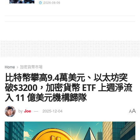
2026-08-06
Home
加密貨幣市場
比特幣攀高9.4萬美元、以太坊突
破$3200，加密貨幣 ETF 上週淨流
入 11 億美元機構歸隊
A
by
Joe
2025-12-04
A