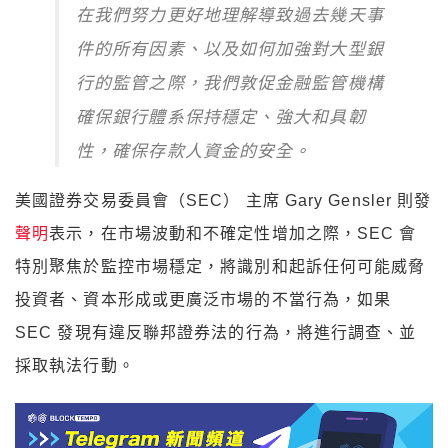
在我們努力更好地理解導致過去幾天事
件的所有因素、以及如何加強對大型銀
行的監管之際，我們敦促金融監管機構
確保銀行體系保持穩定、強大和具韌
性，確保存款人資金的安全。
美國證券交易委員會（SEC） 主席 Gary Gensler 則發
聲明
表示，在市場波動和不確定性增加之際，SEC 會
特別聚焦於監控市場穩定，將識別和起訴任何可能威脅
投資者、資本形成或更廣泛市場的不當行為，如果
SEC 發現有違反聯邦證券法的行為，將進行調查、並
採取執法行動。