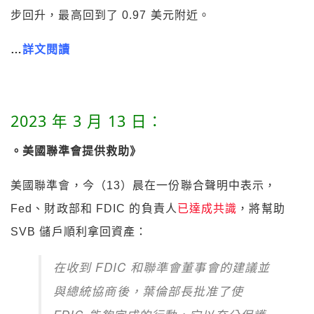
步回升，最高回到了 0.97 美元附近。
…
詳文閱讀
2023 年 3 月 13 日：
。美國聯準會提供救助》
美國聯準會，今（13）晨在一份聯合聲明中表示，
Fed、財政部和 FDIC 的負責人
已達成共識
，將幫助
SVB 儲戶順利拿回資產
：
在收到 FDIC 和聯準會董事會的建議並
與總統協商後，葉倫部長批准了使