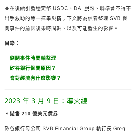
並在後續引發穩定幣 USDC、DAI 脫勾、聯準會不得不
出手救助的等一連串災情；下文將為讀者整理
SVB
倒
閉事件的前因後果時間軸、以及可能發生的影響。
目錄：
｜倒閉事件時間軸整理
｜矽谷銀行倒閉原因？
｜會對經濟有什麼影響？
2023 年 3 月 9 日：導火線
。拋售 210 億美元債券
矽谷銀行母公司 SVB Financial Group 執行長 Greg