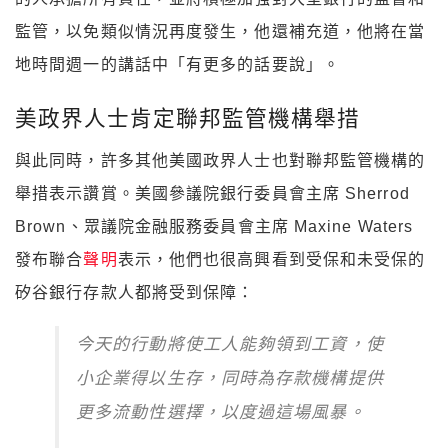
監管，以免類似情況再度發生，他還補充道，他將在當
地時間週一的講話中「有更多的話要說」。
美政界人士肯定聯邦監管機構舉措
與此同時，許多其他美國政界人士也對聯邦監管機構的
舉措表示讚賞。美國參議院銀行委員會主席 Sherrod
Brown、眾議院金融服務委員會主席 Maxine Waters
發布聯合
聲明
表示，他們也很高興看到受保和未受保的
矽谷銀行存款人都將受到保障：
今天的行動將使工人能夠領到工資，使
小企業得以生存，同時為存款機構提供
更多流動性選擇，以度過這場風暴。