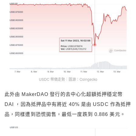
USDC 幣價走勢｜圖源：Coingecko
此外由 MakerDAO 發行的去中心化超額抵押穩定幣
DAI ，因為抵押品中有將近 40% 是由 USDC 作為抵押
品，同樣遭到恐慌拋售，最低一度跌到 0.886 美元。