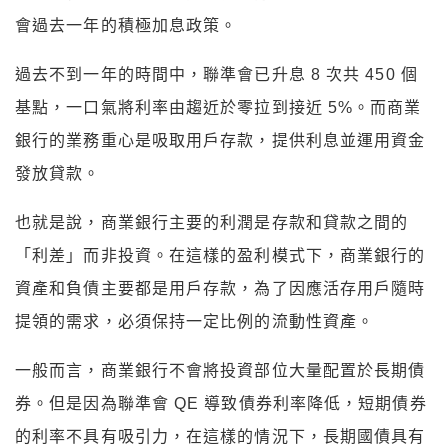
會過去一年的積極加息政策。
過去不到一年的時間中，聯準會已升息 8 次共 450 個
基點，一口氣將利率由趨近於零拉到接近 5%。而商業
銀行的業務重心是吸取用戶存款，提供利息並運用資金
發放貸款。
也就是說，商業銀行主要的利潤是存款和貸款之間的
「利差」而非投資。在這樣的盈利模式下，商業銀行的
資產和負債主要都是用戶存款，為了因應活存用戶隨時
提領的需求，必須保持一定比例的流動性資產。
一般而言，商業銀行不會將投資部位大量配置於長期債
券。但是因為聯準會 QE 導致債券利率降低，短期債券
的利率不具有吸引力，在這樣的情況下，長期國債具有