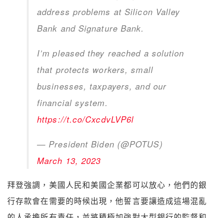
address problems at Silicon Valley
Bank and Signature Bank.
I’m pleased they reached a solution
that protects workers, small
businesses, taxpayers, and our
financial system.
https://t.co/CxcdvLVP6l
— President Biden (@POTUS)
March 13, 2023
拜登強調，美國人民和美國企業都可以放心，他們的銀
行存款會在需要的時候出現，他誓言要讓造成這場混亂
的人承擔所有責任，並將積極加強對大型銀行的監督和