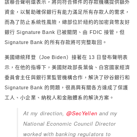
該聯合聲明還表示，將向符合條件的存款機構提供額外
資金，以幫助確保銀行有能力滿足所有存款人的需求，
而為了防止系統性風險，總部位於紐約的加密貨幣友好
銀行 Signature Bank 已被關閉、由 FDIC 接管，但
Signature Bank 的所有存款將可完整取回。
美國總統拜登（Joe Biden）接著在 13 日發布聲明表
示，在他的指導下，美國財政部長葉倫、白宮國家經濟
委員會主任與銀行業監管機構合作，解決了矽谷銀行和
Signature Bank 的問題，很高興有關各方達成了保護
工人、小企業、納稅人和金融體系的解決方案。
At my direction,
@SecYellen
and my
National Economic Council Director
worked with banking regulators to