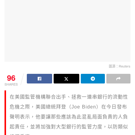
圖源：Reuters
96
SHARES
在美國監管機構聯合出手、拯救一連串銀行的流動性
危機之際，美國總統拜登（Joe Biden）在今日發布
聲明表示，他要讓那些應該為此混亂局面負責的人負
起責任，並將加強對大型銀行的監管力度，以防類似