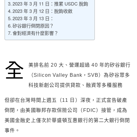
2023 年 3 月 11 日：推累 USDC 脫鉤
2023 年 3 月 12 日：脫鉤收斂
2023 年 3 月 13 日：
矽谷銀行倒閉原因？
會對經濟有什麼影響？
全
美排名前 20 大、營運超過 40 年的矽谷銀行
（
Silicon Valley Bank
，SVB）為矽谷眾多
科技新創公司提供貸款、融資等多種服務
但卻在台灣時間上週五（11 日）深夜，正式宣告破產
倒閉，由美國聯邦存款保險公司（FDIC）接管，成為
美國金融史上僅次於華盛頓互惠銀行的第二大銀行倒閉
事件。