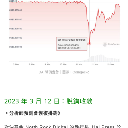
DAI 幣價走勢｜圖源：Coingecko
2023 年 3 月 12 日：脫鉤收斂
。分析師預測會恢復掛鉤》
對沖基金 North Rock Digital 的執行長 Hal Press 於