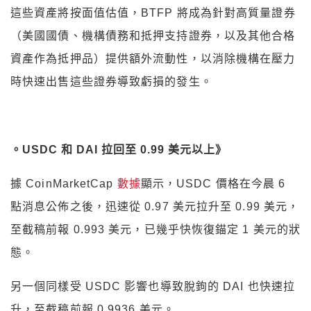
這些資產將按面值估值，BTFP 將成為針對高質量證券
（美國國債、機構債務和抵押支持證券，以及其他合格
資產作為抵押品）提供額外流動性，以消除機構在壓力
時快速出售這些證券導致虧損的發生。
。USDC 和 DAI 拉回至 0.99 美元以上》
據 CoinMarketCap
數據
顯示，USDC 價格在今晨 6
點消息公佈之後，迅速從 0.97 美元拉升至 0.99 美元，
至截稿前報 0.993 美元，已幾乎快恢復錨定 1 美元的狀
態。
另一個同樣受 USDC 影響也導致脫鉤的 DAI 也快速拉
升，至截稿前報 0.9936 美元。