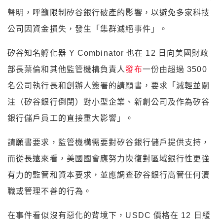
聲明，呼籲限制矽谷銀行破產的影響，以避免多家科技
公司因資金損失，發生「集群滅絕事件」。
矽谷知名孵化器 Y Combinator 也在 12 日向美國財政
部長葉倫和其他監管機構負責人
發布
一份由超過 3500
名公司執行長和創辦人簽署的請願書，要求「減輕並關
注（矽谷銀行倒閉）對小型企業、新創公司及作為矽谷
銀行儲戶員工的直接重大影響」。
請願書要求，監管機構需要對矽谷銀行儲戶提供支持，
而從長遠來看，美國國會應努力恢復對區域銀行性更強
有力的監管和資本要求，並應調查矽谷銀行高管任何瀆
職或管理不善的行為。
在事件看似沒有惡化的背境下，USDC 價格在 12 日緩