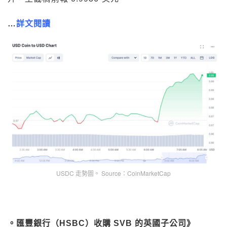
…
詳文閱讀
USDC 走勢圖。 Source：CoinMarketCap
。匯豐銀行（HSBC）收購 SVB 的英國子公司》