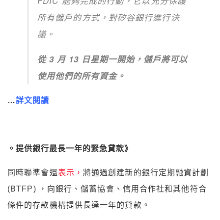
FDIC 能夠完成的行動，它以充分保護
所有儲戶的方式，對矽谷銀行進行決
議。
從 3 月 13 日星期一開始，儲戶將可以
使用他們的所有資金。
…
詳文閱讀
。提供銀行最長一年的緊急貸款》
同時聯準會還
表示，
將通過創建新的銀行定期融資計劃
(BTFP) ，向銀行、儲蓄協會、信用合作社和其他符合
條件的存款機構提供長達一年的貸款。