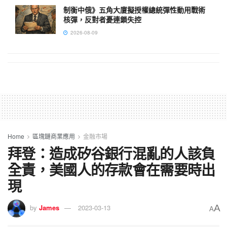
制衡中俄》五角大廈擬授權總統彈性動用戰術
核彈，反對者憂連鎖失控
2026-08-09
Home
區塊鏈商業應用
金融市場
拜登：造成矽谷銀行混亂的人該負
全責，美國人的存款會在需要時出
現
A
by
James
2023-03-13
A