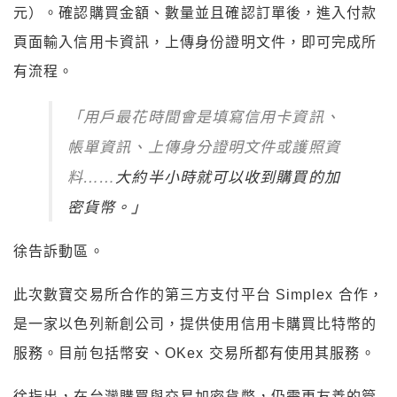
元）。確認購買金額、數量並且確認訂單後，進入付款
頁面輸入
信用卡資訊，上傳身份證明文件，即可完成所
有流程。
「用戶最花時間會是填寫信用卡資訊、
帳單資訊、上傳身分證明文件或護照資
料……
大約半小時就可以收到購買的加
密貨幣。」
徐告訴動區。
此次數寶交易所合作的第三方支付平台 Simplex 合作，
是一家以色列新創公司，提供使用信用卡購買比特幣的
服務。目前包括幣安、OKex 交易所都有使用其服務。
徐指出，在台灣購買與交易加密貨幣，仍需更友善的管