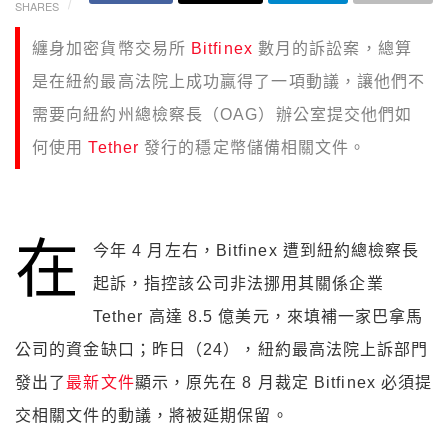
SHARES
纏身加密貨幣交易所
Bitfinex
數月的訴訟案，總算
是在紐約最高法院上成功贏得了一項動議，讓他們不
需要向紐約州總檢察長（OAG）辦公室提交他們如
何使用
Tether
發行的穩定幣儲備相關文件。
在
今年 4 月左右，Bitfinex 遭到紐約總檢察長
起訴，指控該公司非法挪用其關係企業
Tether 高達 8.5 億美元，來填補一家巴拿馬
公司的資金缺口；昨日（24），紐約最高法院上訴部門
發出了
最新文件
顯示，原先在 8 月裁定 Bitfinex 必須提
交相關文件的動議，將被延期保留。