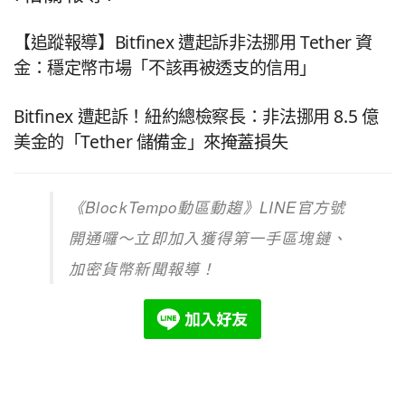
【追蹤報導】Bitfinex 遭起訴非法挪用 Tether 資
金：穩定幣市場「不該再被透支的信用」
Bitfinex 遭起訴！紐約總檢察長：非法挪用 8.5 億
美金的「Tether 儲備金」來掩蓋損失
《
BlockTempo
動區動趨》
LINE
官方號
開通囉～立即加入獲得第一手區塊鏈、
加密貨幣新聞報導！