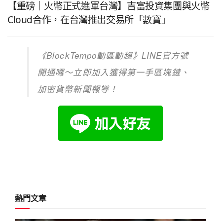
【重磅｜火幣正式進軍台灣】吉富投資集團與火幣
Cloud合作，在台灣推出交易所「數寶」
《
BlockTempo
動區動趨》
LINE
官方號
開通囉～立即加入獲得第一手區塊鏈、
加密貨幣新聞報導！
熱門文章