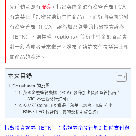
先前動區即有
報導
，指出英國金融行為監管局 FCA
有意禁止「加密貨幣衍生性商品」，而近期英國金融
行為監管局（FCA）認為加密貨幣的指數投資證券
（ETN）、選擇權（options）等衍生性金融商品會
對一般消費者帶來傷害，發布了諮詢文件提議禁止相
關產品的流通。
本文目錄
Coinshares 的反擊
英國金融監管機構（FCA）發佈加密資產監管指南：
「STO 不需要發行許可」
交易所 CoinFLEX 獲得千萬美元融資，預計推出
BNB、LEO 代幣的「實物交割期貨合約」
指數投資證券（ETN）：指證券商發行於到期時支付與