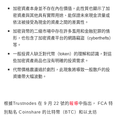
加密資產本身並不存在內在價值，此性質也顯示了加
密資產與其他具有實際用途、能保證未來現金流量或
依法被接受為現金的資產之間的差異性。
加密貨幣的二級市場中存在許多濫用和金融犯罪的情
形，也包含了加密資產平台的網路竊盜（cyberthefts）
等。
一般投資人缺乏對代幣（token）的理解和認識，對這
些加密資產商品也沒有明確的投資需求。
代幣價格震盪過於劇烈，此現象將導致一般散戶的投
資連帶大幅波動。
根據Trustnodes 在 9 月 22 號的
報導
中指出， FCA 特
別點名 Coinshare 的比特幣（BTC）和以太坊