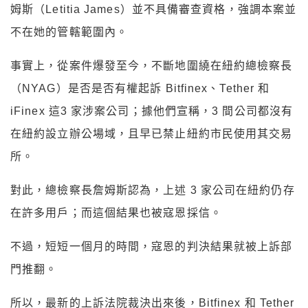
姆斯（Letitia James）並不具備審查資格，強調本案並
不在她的管轄範圍內。
事實上，從案件爆發至今，不斷地圍繞在紐約總檢察長
（NYAG）是否是否有權起訴 Bitfinex、Tether 和
iFinex 這3 家涉案公司；據他們宣稱，3 間公司都沒有
在紐約設立辦公場域，且早已禁止紐約市民使用其交易
所。
對此，總檢察長詹姆斯認為，上述 3 家公司在紐約仍存
在許多用戶；而這個結果也被寇恩採信。
不過，短短一個月的時間，寇恩的判決結果就被上訴部
門推翻。
所以，最新的上訴法院裁決出來後，Bitfinex 和 Tether