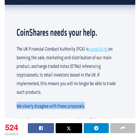
524
SHARES