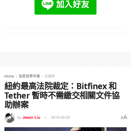
Home
加密貨幣市場
交易所
紐約最高法院裁定：Bitfinex 和
Tether 暫時不需繳交相關文件協
助辦案
A
by
Jason Liu
2019-09-25
A