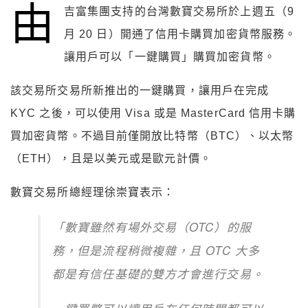
由
吉富集團支持的台灣數寶交易所於上週五（9
月 20 日）開通了信用卡購買加密貨幣服務。
讓用戶可以「一鍵購買」購買加密貨幣。
該交易所交易所新推出的一鍵購買，讓用戶在完成
KYC 之後，可以使用 Visa 或是 MasterCard 信用卡購
買加密貨幣。不過目前僅開放比特幣（BTC）、以太幣
（ETH），且是以美元或是歐元計價。
數寶交易所總經理徐崇寶表示：
「數寶雖然有場外交易（OTC）的服
務，但是流程稍微複雜，且 OTC 大多
都是有信任基礎的雙方才會進行交易。