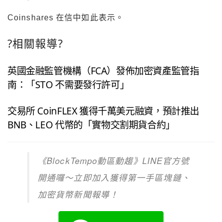
Coinshares 在信中如此表示。
?相關報導?
英國金融監管機構（FCA）發佈加密資產監管指
南：「STO 不需要發行許可」
交易所 CoinFLEX 獲得千萬美元融資，預計推出
BNB、LEO 代幣的「實物交割期貨合約」
《
BlockTempo
動區動趨》
LINE
官方號
開通囉～立即加入獲得第一手區塊鏈、
加密貨幣新聞報導！