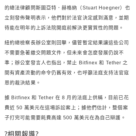
的總法律顧問斯圖亞特．赫格納（Stuart Hoegner）也
立刻發佈聲明表示，他們對於法官決定感到滿意，並期
待能在明年的上訴法院開庭前解決更實質性的問題。
紐約總檢察長辦公室則回擊，儘管暫定結果讓這些公司
不需要急著繳交問題文件，但未來會怎麼發展仍說不
準；辦公室發言人也指出，禁止 Bitfinex 和 Tether 之
間有資產流動的命令仍舊有效，也呼籲法庭支持法官寇
恩的裁決結果。
據 Bitfinex 和 Tether 在 8 月的法庭上供稱，目前已花
費近 50 萬美元在這場訴訟案上；據他們估計，整個案
子打完可能需要耗費高達 500 萬美元在為自己辯護。
?相關報導?