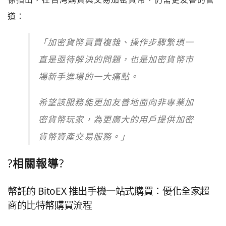
道：
「加密貨幣買賣複雜、操作步驟繁瑣一
直是亟待解決的問題，也是加密貨幣市
場新手進場的一大痛點。
希望該服務能更加友善地面向非專業加
密貨幣玩家，為更廣大的用戶提供加密
貨幣資產交易服務。」
?
相關報導
?
幣託的 BitoEX 推出手機一站式購買：優化全家超
商的比特幣購買流程