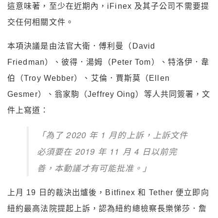
這意味著，至少在近期內，iFinex 及其子公司不需要提
交任何相關文件。
本項決議是由法官大衛．傅利曼（David
Friedman）、彼得．湯姆（Peter Tom）、特洛伊．韋
伯（Troy Webber）、艾倫．賈斯莫（Ellen
Gesmer）、翁家駒（Jeffrey Oing）等人共同簽署，文
件上寫道：
「為了 2020 年 1 月的上訴，上訴文件
必須要在 2019 年 11 月 4 日以前完
善，本動議才有可能批准。」
上月 19 日的裁決出爐後，Bitfinex 和 Tether 便立即向
紐約最高法院提起上訴，認為紐約總檢察長樂悌莎．詹