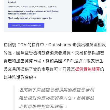
在回復 FCA 的信件中，Coinshares 也指出和英國相反
的是，國際監管機構鼓勵消費者購買、交易和參與加密
資產和加密貨幣市場，例如美國 SEC 最近向兩家衍生
品交易所提供了合約市場許可，同意其
提供實物結算
的
比特幣期貨合約。
這突顯了英國監管機構與國際監管機構
相比採取的反加密資產方法，並明顯缺
乏對市場的抱負和理解。