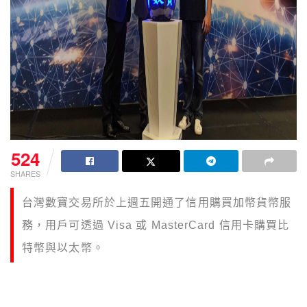
524
SHARES
台灣數寶交易所於上週五開通了信用購買加幣貨幣服
務，用戶可透過 Visa 或 MasterCard 信用卡購買比
特幣與以太幣。