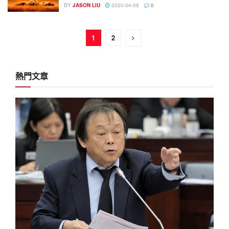
BY
JASON LIU
2020-04-08
0
1
2
熱門文章