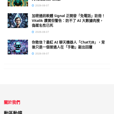
2026-08-07
加密通訊軟體 Signal 正開發「免電話」註冊！
Vitalik 讚賞但警告：防不了 AI 大數據肉搜，
偽匿名性已死
2026-08-07
你敢信？最紅 AI 聊天機器人「ChatTJB」，背
後只是一個普通人在「手動」敲出回覆
2026-08-07
關於我們
動區動趨