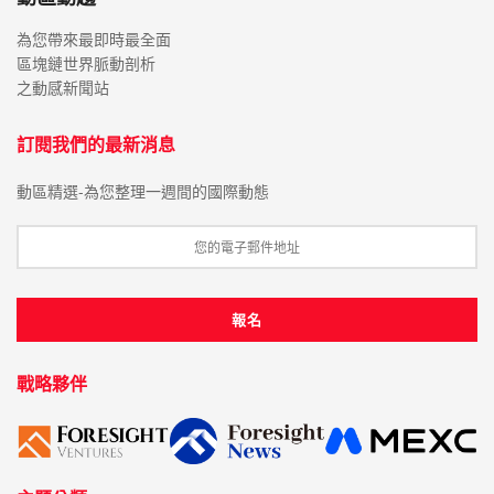
為您帶來最即時最全面
區塊鏈世界脈動剖析
之動感新聞站
訂閱我們的最新消息
動區精選-為您整理一週間的國際動態
戰略夥伴