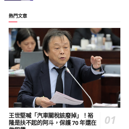
熱門文章
王世堅喊「汽車關稅該廢掉」！裕
隆是扶不起的阿斗，保護 70 年還在