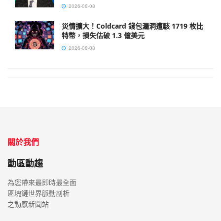
2026-08-08
災情擴大！Coldcard 錢包漏洞遭駭 1719 枚比
特幣，損失估破 1.3 億美元
2026-08-08
關於我們
動區動趨
為您帶來最即時最全面
區塊鏈世界脈動剖析
之動感新聞站